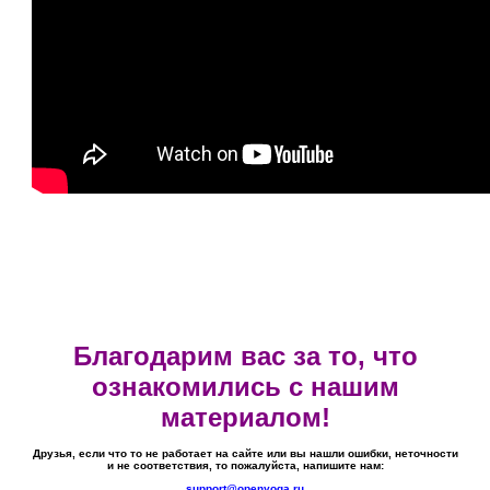
Благодарим вас за то, что
ознакомились с нашим
материалом!
Друзья, если что то не работает на сайте или вы нашли ошибки, неточности
и не соответствия, то пожалуйста, напишите нам:
support@openyoga.ru