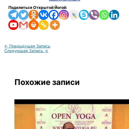
Поделиться Открытой Йогой:
←
Предыдущая Запись
Следующая Запись
→
Похожие записи