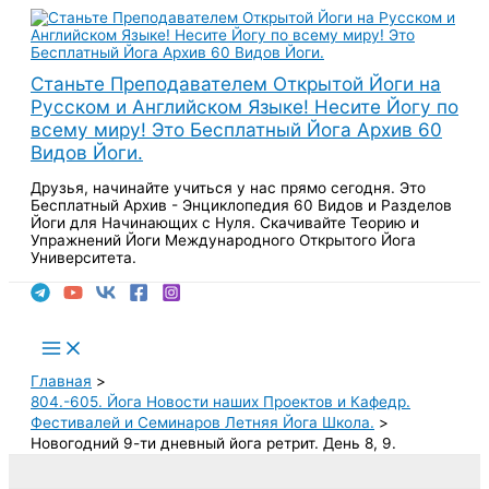
Перейти
к
содержимому
Станьте Преподавателем Открытой Йоги на
Русском и Английском Языке! Несите Йогу по
всему миру! Это Бесплатный Йога Архив 60
Видов Йоги.
Друзья, начинайте учиться у нас прямо сегодня. Это
Бесплатный Архив - Энциклопедия 60 Видов и Разделов
Йоги для Начинающих с Нуля. Скачивайте Теорию и
Упражнений Йоги Международного Открытого Йога
Университета.
Поиск
Main
Menu
Главная
804.-605. Йога Новости наших Проектов и Кафедр.
Фестивалей и Семинаров Летняя Йога Школа.
Новогодний 9-ти дневный йога ретрит. День 8, 9.