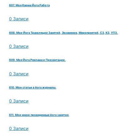
607. Моя Карма Йога Работа
0 Записи
608. Мои Йога Трансляции Занятий, Экзаменов, Меропреятий, СЗ, КЗ, УПЗ.
0 Записи
609. Моя Йога Реклама и Презентации.
0 Записи
610. Мои статьи в йога журналы.
0 Записи
611. Мои мною проведенные йога занятия,
0 Записи