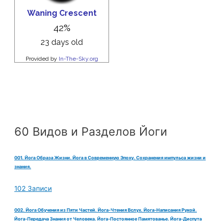
60 Видов и Разделов Йоги
001. Йога Образа Жизни. Йога в Современную Эпоху. Сохранения импульса жизни и
знания.
102 Записи
002. Йога Обучения из Пяти Частей. Йога-Чтения Вслух. Йога-Написания Рукой.
Йога-Передача Знания от Человека. Йога-Постоянное Памятованье. Йога-Диспута