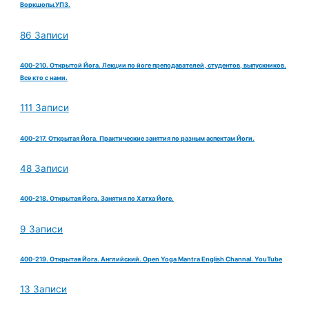
Воркшопы.УПЗ.
86 Записи
400-210. Открытой Йога. Лекции по йоге преподавателей, студентов, выпускников.
Все кто с нами.
111 Записи
400-217. Открытая Йога. Практические занятия по разным аспектам Йоги.
48 Записи
400-218. Открытая Йога. Занятия по Хатха Йоге.
9 Записи
400-219. Открытая Йога. Английский. Open Yoga Mantra English Channal. YouTube
13 Записи