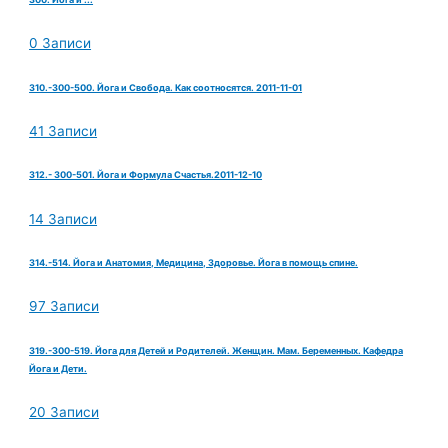
0 Записи
310.-300-500. Йога и Свобода. Как соотносятся. 2011-11-01
41 Записи
312.- 300-501. Йога и Формула Счастья.2011-12-10
14 Записи
314.-514. Йога и Анатомия, Медицина, Здоровье. Йога в помощь спине.
97 Записи
319.-300-519. Йога для Детей и Родителей. Женщин. Мам. Беременных. Кафедра
Йога и Дети.
20 Записи