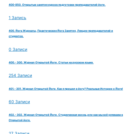
400-850. Открытые занятия курсов подготовки преподавателей йоги.
1 Запись
400. Йога Журналы, Практические Йога Занятия, Лекции преподавателей и
студентов.
0 Записи
400.- 300. Журнал Открытой Йоги. Статьи на русском языке.
254 Записи
401.- 301. Журнал Открытой Йоги. Как я пришел в йогу? Реальные Истории о Йоге!
60 Записи
402.- 302. Журнал Открытой Йоги. Студенческая жизнь,или как мы всё успеваем в
Открытой йоге.
27 Записи