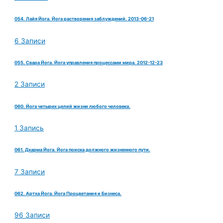
054. Лайя Йога. Йога растворения заблуждений. 2013-06-21
6 Записи
055. Свара Йога. Йога управления процессами мира. 2012-12-23
2 Записи
060. Йога четырех целий жизни любого человека.
1 Запись
061. Дхарма Йога. Йога поиска должного жизненного пути.
7 Записи
062. Артха Йога. Йога Процветания и Бизнеса.
96 Записи