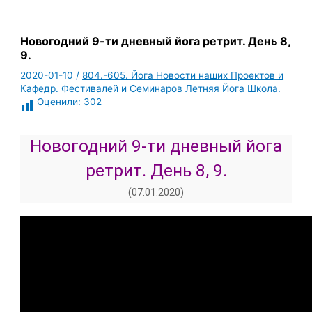
Новогодний 9-ти дневный йога ретрит. День 8,
9.
2020-01-10
/
804.-605. Йога Новости наших Проектов и
Кафедр. Фестивалей и Семинаров Летняя Йога Школа.
Оценили:
302
Новогодний 9-ти дневный йога
ретрит. День 8, 9.
(07.01.2020)