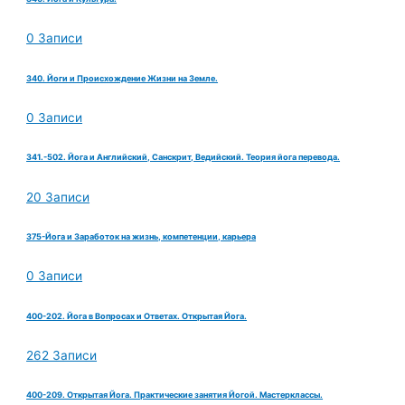
0 Записи
340. Йоги и Происхождение Жизни на Земле.
0 Записи
341.-502. Йога и Английский, Санскрит, Ведийский. Теория йога перевода.
20 Записи
375-Йога и Заработок на жизнь, компетенции, карьера
0 Записи
400-202. Йога в Вопросах и Ответах. Открытая Йога.
262 Записи
400-209. Открытая Йога. Практические занятия Йогой. Мастерклассы.