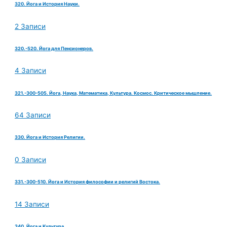
320. Йога и История Науки.
2 Записи
320.-520. Йога для Пенсионеров.
4 Записи
321.-300-505. Йога, Наука, Математика, Культура. Космос. Критическое мышление.
64 Записи
330. Йога и История Религии.
0 Записи
331.-300-510. Йога и История философии и религий Востока.
14 Записи
340. Йога и Культура.