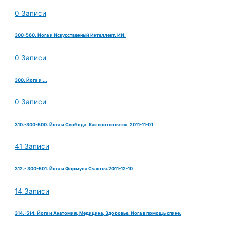
0 Записи
300-560. Йога и Искусственный Интеллект. ИИ.
0 Записи
300. Йога и ...
0 Записи
310.-300-500. Йога и Свобода. Как соотносятся. 2011-11-01
41 Записи
312.- 300-501. Йога и Формула Счастья.2011-12-10
14 Записи
314.-514. Йога и Анатомия, Медицина, Здоровье. Йога в помощь спине.