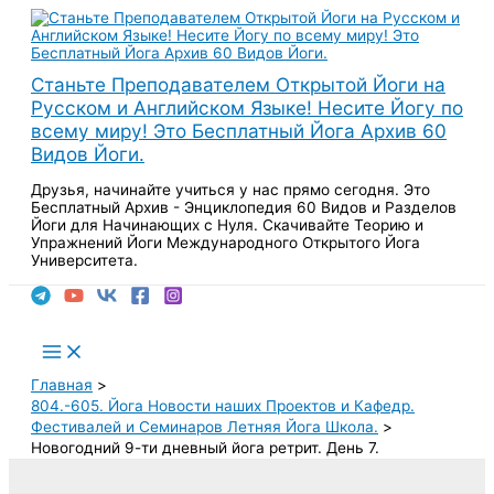
Перейти
к
содержимому
Станьте Преподавателем Открытой Йоги на
Русском и Английском Языке! Несите Йогу по
всему миру! Это Бесплатный Йога Архив 60
Видов Йоги.
Друзья, начинайте учиться у нас прямо сегодня. Это
Бесплатный Архив - Энциклопедия 60 Видов и Разделов
Йоги для Начинающих с Нуля. Скачивайте Теорию и
Упражнений Йоги Международного Открытого Йога
Университета.
Поиск
Main
Menu
Главная
804.-605. Йога Новости наших Проектов и Кафедр.
Фестивалей и Семинаров Летняя Йога Школа.
Новогодний 9-ти дневный йога ретрит. День 7.