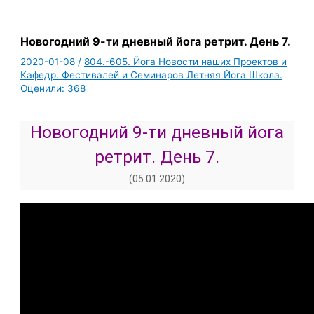
Новогодний 9-ти дневный йога ретрит. День 7.
2020-01-08
/
804.-605. Йога Новости наших Проектов и
Кафедр. Фестивалей и Семинаров Летняя Йога Школа.
Оценили:
368
Новогодний 9-ти дневный йога
ретрит. День 7.
(05.01.2020)