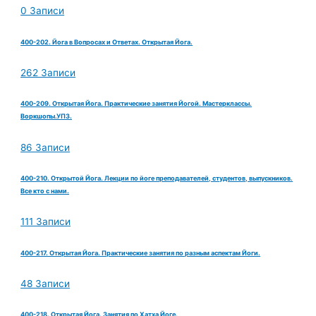
0 Записи
400-202. Йога в Вопросах и Ответах. Открытая Йога.
262 Записи
400-209. Открытая Йога. Практические занятия Йогой. Мастерклассы.
Воркшопы.УПЗ.
86 Записи
400-210. Открытой Йога. Лекции по йоге преподавателей, студентов, выпускников.
Все кто с нами.
111 Записи
400-217. Открытая Йога. Практические занятия по разным аспектам Йоги.
48 Записи
400-218. Открытая Йога. Занятия по Хатха Йоге.