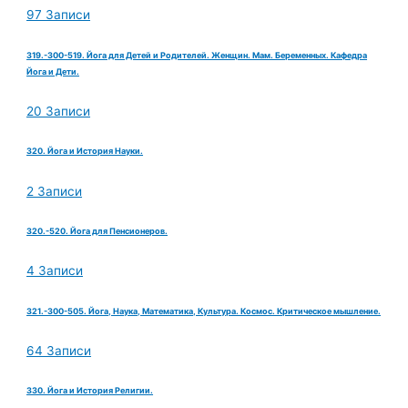
97 Записи
319.-300-519. Йога для Детей и Родителей. Женщин. Мам. Беременных. Кафедра
Йога и Дети.
20 Записи
320. Йога и История Науки.
2 Записи
320.-520. Йога для Пенсионеров.
4 Записи
321.-300-505. Йога, Наука, Математика, Культура. Космос. Критическое мышление.
64 Записи
330. Йога и История Религии.