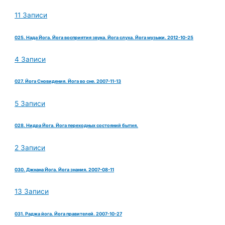
11 Записи
025. Нада Йога. Йога восприятия звука. Йога слуха. Йога музыки. 2012-10-25
4 Записи
027. Йога Сновидения. Йога во сне. 2007-11-13
5 Записи
028. Нидра Йога. Йога переходных состояний бытия.
2 Записи
030. Джнана Йога. Йога знания. 2007-08-11
13 Записи
031. Раджа йога. Йога правителей. 2007-10-27