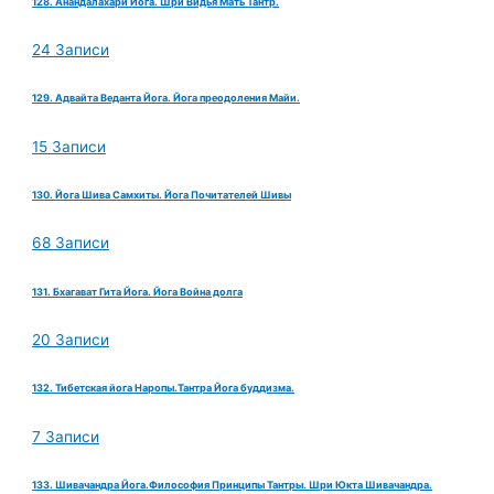
128. Анандалахари Йога. Шри Видья Мать Тантр.
24 Записи
129. Адвайта Веданта Йога. Йога преодоления Майи.
15 Записи
130. Йога Шива Самхиты. Йога Почитателей Шивы
68 Записи
131. Бхагават Гита Йога. Йога Война долга
20 Записи
132. Тибетская йога Наропы.Тантра Йога буддизма.
7 Записи
133. Шивачандра Йога.Философия Принципы Тантры. Шри Юкта Шивачандра.