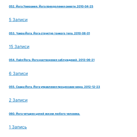
052. Йога Умирания. Йога преодоления смерти.2010-04-25
5 Записи
053. Чакра Йога. Йога структур тонкого тела. 2010-08-01
15 Записи
054. Лайя Йога. Йога растворения заблуждений. 2013-06-21
6 Записи
055. Свара Йога. Йога управления процессами мира. 2012-12-23
2 Записи
060. Йога четырех целий жизни любого человека.
1 Запись