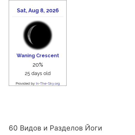
60 Видов и Разделов Йоги