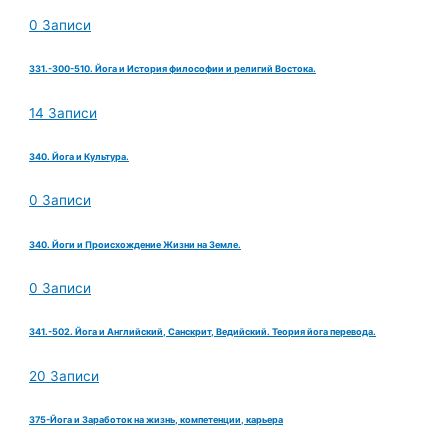
0 Записи
331.-300-510. Йога и История философии и религий Востока.
14 Записи
340. Йога и Культура.
0 Записи
340. Йоги и Происхождение Жизни на Земле.
0 Записи
341.-502. Йога и Английский, Санскрит, Ведийский. Теория йога перевода.
20 Записи
375-Йога и Заработок на жизнь, компетенции, карьера