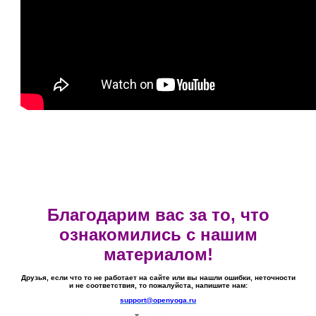
Благодарим вас за то, что
ознакомились с нашим
материалом!
Друзья, если что то не работает на сайте или вы нашли ошибки, неточности
и не соответствия, то пожалуйста, напишите нам:
support@openyoga.ru