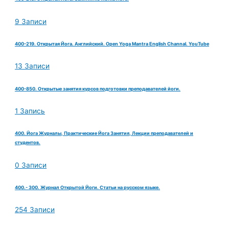
9 Записи
400-219. Открытая Йога. Английский. Open Yoga Mantra English Channal. YouTube
13 Записи
400-850. Открытые занятия курсов подготовки преподавателей йоги.
1 Запись
400. Йога Журналы, Практические Йога Занятия, Лекции преподавателей и
студентов.
0 Записи
400.- 300. Журнал Открытой Йоги. Статьи на русском языке.
254 Записи