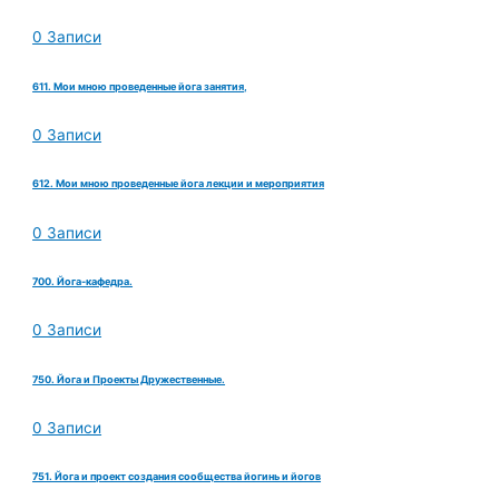
0 Записи
611. Мои мною проведенные йога занятия,
0 Записи
612. Мои мною проведенные йога лекции и мероприятия
0 Записи
700. Йога-кафедра.
0 Записи
750. Йога и Проекты Дружественные.
0 Записи
751. Йога и проект создания сообщества йогинь и йогов