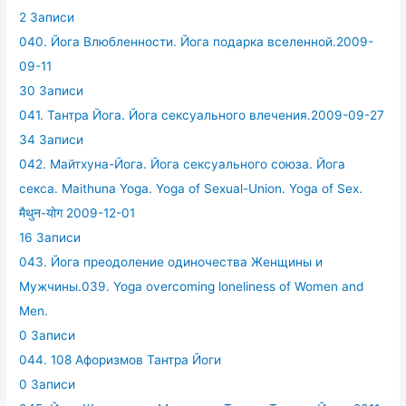
2 Записи
040. Йога Влюбленности. Йога подарка вселенной.2009-
09-11
30 Записи
041. Тантра Йога. Йога сексуального влечения.2009-09-27
34 Записи
042. Майтхуна-Йога. Йога сексуального союза. Йога
секса. Maithuna Yoga. Yoga of Sexual-Union. Yoga of Sex.
मैथुन-योग 2009-12-01
16 Записи
043. Йога преодоление одиночества Женщины и
Мужчины.039. Yoga overcoming loneliness of Women and
Men.
0 Записи
044. 108 Афоризмов Тантра Йоги
0 Записи