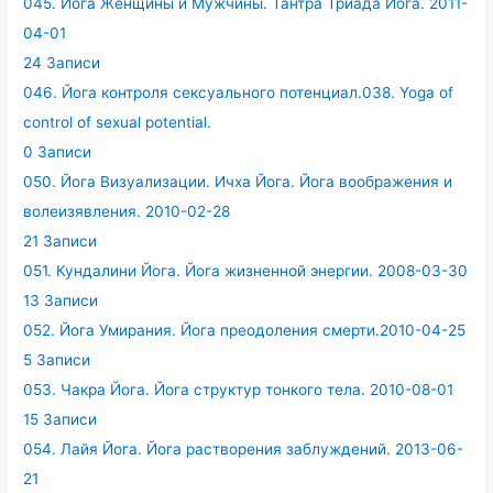
045. Йога Женщины и Мужчины. Тантра Триада Йога. 2011-
04-01
24 Записи
046. Йога контроля сексуального потенциал.038. Yoga of
control of sexual potential.
0 Записи
050. Йога Визуализации. Ичха Йога. Йога воображения и
волеизявления. 2010-02-28
21 Записи
051. Кундалини Йога. Йога жизненной энергии. 2008-03-30
13 Записи
052. Йога Умирания. Йога преодоления смерти.2010-04-25
5 Записи
053. Чакра Йога. Йога структур тонкого тела. 2010-08-01
15 Записи
054. Лайя Йога. Йога растворения заблуждений. 2013-06-
21