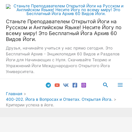
Перейти
к
содержимому
Станьте Преподавателем Открытой Йоги на
Русском и Английском Языке! Несите Йогу по
всему миру! Это Бесплатный Йога Архив 60
Видов Йоги.
Друзья, начинайте учиться у нас прямо сегодня. Это
Бесплатный Архив - Энциклопедия 60 Видов и Разделов
Йоги для Начинающих с Нуля. Скачивайте Теорию и
Упражнений Йоги Международного Открытого Йога
Университета.
Поиск
Main
Главная
400-202. Йога в Вопросах и Ответах. Открытая Йога.
Men
Критерии успеха в йоге.