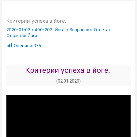
Критерии успеха в йоге.
2020-01-03
/
400-202. Йога в Вопросах и Ответах.
Открытая Йога.
Оценили:
175
Критерии успеха в йоге.
(02.01.2020)