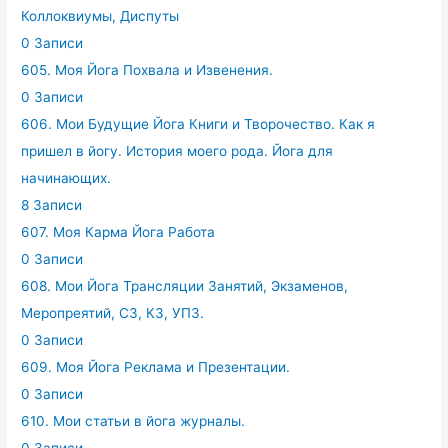
Коллоквиумы, Диспуты
0 Записи
605. Моя Йога Похвала и Извенения.
0 Записи
606. Мои Будущие Йога Книги и Творочество. Как я
пришел в йогу. История моего рода. Йога для
начинающих.
8 Записи
607. Моя Карма Йога Работа
0 Записи
608. Мои Йога Трансляции Занятий, Экзаменов,
Меропреятий, СЗ, КЗ, УПЗ.
0 Записи
609. Моя Йога Реклама и Презентации.
0 Записи
610. Мои статьи в йога журналы.