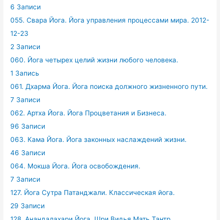
6 Записи
055. Свара Йога. Йога управления процессами мира. 2012-
12-23
2 Записи
060. Йога четырех целий жизни любого человека.
1 Запись
061. Дхарма Йога. Йога поиска должного жизненного пути.
7 Записи
062. Артха Йога. Йога Процветания и Бизнеса.
96 Записи
063. Кама Йога. Йога законных наслаждений жизни.
46 Записи
064. Мокша Йога. Йога освобождения.
7 Записи
127. Йога Сутра Патанджали. Классическая йога.
29 Записи
128. Анандалахари Йога. Шри Видья Мать Тантр.