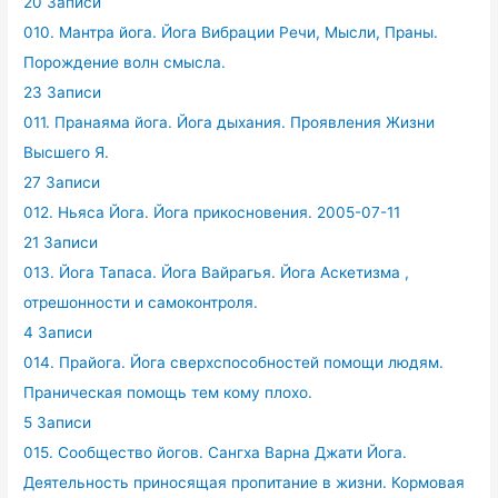
20 Записи
010. Мантра йога. Йога Вибрации Речи, Мысли, Праны.
Порождение волн смысла.
23 Записи
011. Пранаяма йога. Йога дыхания. Проявления Жизни
Высшего Я.
27 Записи
012. Ньяса Йога. Йога прикосновения. 2005-07-11
21 Записи
013. Йога Тапаса. Йога Вайрагья. Йога Аскетизма ,
отрешонности и самоконтроля.
4 Записи
014. Прайога. Йога сверхспособностей помощи людям.
Праническая помощь тем кому плохо.
5 Записи
015. Сообщество йогов. Сангха Варна Джати Йога.
Деятельность приносящая пропитание в жизни. Кормовая