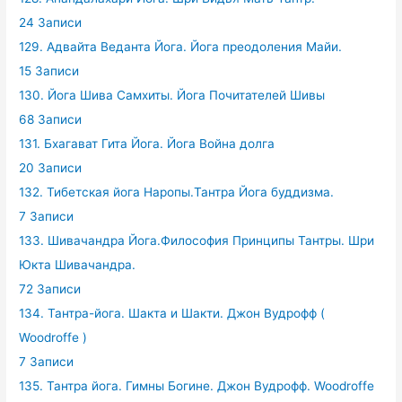
24 Записи
129. Адвайта Веданта Йога. Йога преодоления Майи.
15 Записи
130. Йога Шива Самхиты. Йога Почитателей Шивы
68 Записи
131. Бхагават Гита Йога. Йога Война долга
20 Записи
132. Тибетская йога Наропы.Тантра Йога буддизма.
7 Записи
133. Шивачандра Йога.Философия Принципы Тантры. Шри
Юкта Шивачандра.
72 Записи
134. Тантра-йога. Шакта и Шакти. Джон Вудрофф (
Woodroffe )
7 Записи
135. Тантра йога. Гимны Богине. Джон Вудрофф. Woodroffe