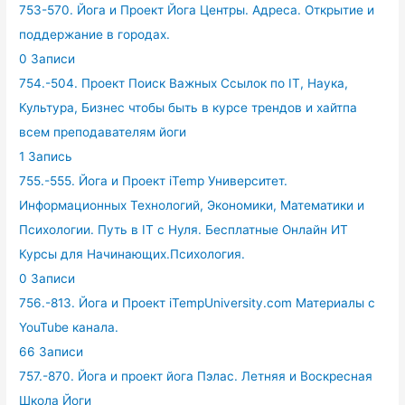
753-570. Йога и Проект Йога Центры. Адреса. Открытие и
поддержание в городах.
0 Записи
754.-504. Проект Поиск Важных Ссылок по IT, Наука,
Культура, Бизнес чтобы быть в курсе трендов и хайтпа
всем преподавателям йоги
1 Запись
755.-555. Йога и Проект iTemp Университет.
Информационных Технологий, Экономики, Математики и
Психологии. Путь в IT с Нуля. Бесплатные Онлайн ИТ
Курсы для Начинающих.Психология.
0 Записи
756.-813. Йога и Проект iTempUniversity.com Материалы с
YouTube канала.
66 Записи
757.-870. Йога и проект йога Пэлас. Летняя и Воскресная
Школа Йоги