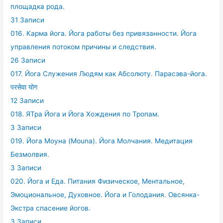
площадка рода.
31 Записи
016. Карма йога. Йога работы без привязанности. Йога
управления потоком причины и следствия.
26 Записи
017. Йога Служения Людям как Абсолюту. Парасэва-йога.
परसेवा योग
12 Записи
018. ЯТра Йога и Йога Хождения по Тропам.
3 Записи
019. Йога Моуна (Mouna). Йога Молчания. Медитация
Безмолвия.
3 Записи
020. Йога и Еда. Питания Физическое, Ментальное,
Эмоциональное, Духовное. Йога и Голодания. Овсянка-
Экстра спасение йогов.
3 Записи