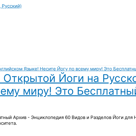
, Русский)
 Открытой Йоги на Русск
сему миру! Это Бесплатны
латный Архив - Энциклопедия 60 Видов и Разделов Йоги для
ситета.