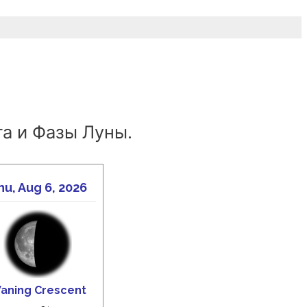
а и Фазы Луны.