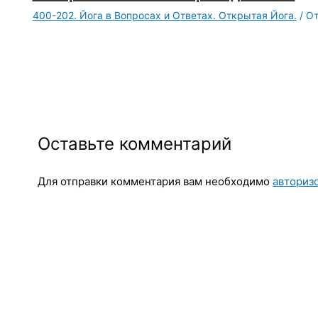
400-202. Йога в Вопросах и Ответах. Открытая Йога.
/ О
Оставьте комментарий
Для отправки комментария вам необходимо
авториз