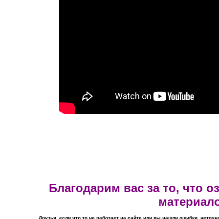
Благодарим вас за то, что 
материал
Друзья, если что то не работает на сайте или вы нашли ошибки, неточн