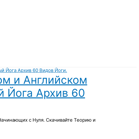
ом и Английском
й Йога Архив 60
 Начинающих с Нуля. Скачивайте Теорию и