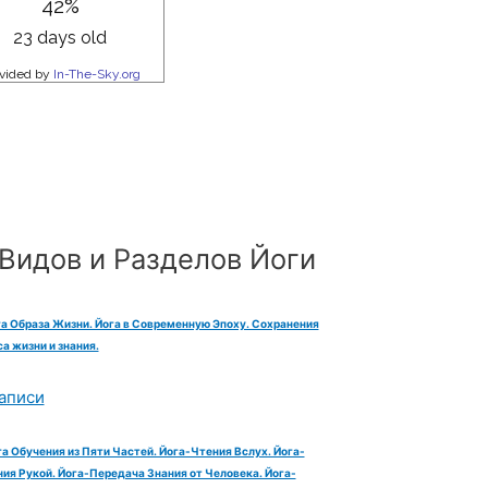
Видов и Разделов Йоги
га Образа Жизни. Йога в Современную Эпоху. Сохранения
а жизни и знания.
аписи
га Обучения из Пяти Частей. Йога-Чтения Вслух. Йога-
ия Рукой. Йога-Передача Знания от Человека. Йога-