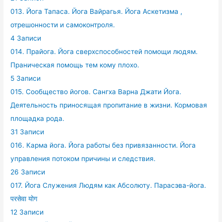
013. Йога Тапаса. Йога Вайрагья. Йога Аскетизма ,
отрешонности и самоконтроля.
4 Записи
014. Прайога. Йога сверхспособностей помощи людям.
Праническая помощь тем кому плохо.
5 Записи
015. Сообщество йогов. Сангха Варна Джати Йога.
Деятельность приносящая пропитание в жизни. Кормовая
площадка рода.
31 Записи
016. Карма йога. Йога работы без привязанности. Йога
управления потоком причины и следствия.
26 Записи
017. Йога Служения Людям как Абсолюту. Парасэва-йога.
परसेवा योग
12 Записи