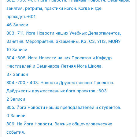
802.-700.-401. Йога Новости. Главные Новости. Семинары,
занятия, ретриты, практики йогой. Когда и где
проходят.-601
46 Записи
803.-711. Йога Новости наших Учебных Департаментов,
Занятия. Мероприятия. Экзамениы. КЗ, СЗ, УПЗ, МОЙУ
10 Записи
804.-605. Йога Новости наших Проектов и Кафедр.
Фестивалей и Семинаров Летняя Йога Школа.
37 Записи
804.-700.- 403. Новости Дружественных Проектов.
Дайджесты дружественных йога проектов.-603
2 Записи
805. Йога Новости наших преподавателей и студентов.
0 Записи
806. Не Йога Новости. Важные общечеловеческие
события.