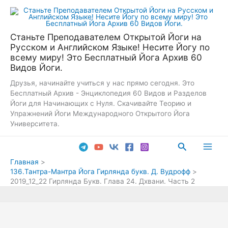
Перейти
к
содержимому
Станьте Преподавателем Открытой Йоги на
Русском и Английском Языке! Несите Йогу по
всему миру! Это Бесплатный Йога Архив 60
Видов Йоги.
Друзья, начинайте учиться у нас прямо сегодня. Это
Бесплатный Архив - Энциклопедия 60 Видов и Разделов
Йоги для Начинающих с Нуля. Скачивайте Теорию и
Упражнений Йоги Международного Открытого Йога
Университета.
Поиск
Main
Главная
136.Тантра-Мантра Йога Гирлянда букв. Д. Вудрофф
Men
2019_12_22 Гирлянда Букв. Глава 24. Дхвани. Часть 2