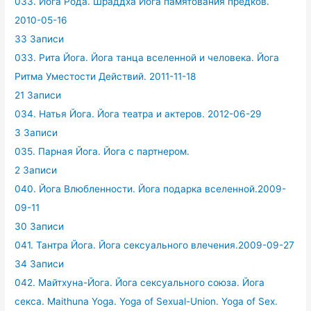
033. Йога Рода. Шраддха Йога памятования предков.
2010-05-16
33 Записи
033. Рита Йога. Йога танца вселенной и человека. Йога
Ритма Уместости Действий. 2011-11-18
21 Записи
034. Натья Йога. Йога театра и актеров. 2012-06-29
3 Записи
035. Парная Йога. Йога с партнером.
2 Записи
040. Йога Влюбленности. Йога подарка вселенной.2009-
09-11
30 Записи
041. Тантра Йога. Йога сексуального влечения.2009-09-27
34 Записи
042. Майтхуна-Йога. Йога сексуального союза. Йога
секса. Maithuna Yoga. Yoga of Sexual-Union. Yoga of Sex.