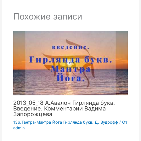
Похожие записи
2013_05_18 А.Авалон Гирлянда букв.
Введение. Комментарии Вадима
Запорожцева
136.Тантра-Мантра Йога Гирлянда букв. Д. Вудрофф
/ От
admin