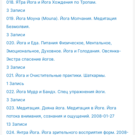
018. ЯТра Йога и Йога Хождения по Тропам.
3 Записи
019. Йога Моуна (Mouna). Йога Молчания. Медитация
Безмолвия.
3 Записи
020. Йога и Еда. Питания Физическое, Ментальное,
Эмоциональное, Духовное. Йога и Голодания. Овсянка-
Экстра спасение йогов.
3 Записи
021. Йога и Очистительные практики. Шаткармы.
1 Запись
022. Йога Мудр и Бандх. Спец упражнения йоги.
3 Записи
023. Медитация. Дхяна йога. Медитация в Йоге. Йога
потока внимания, сознания и ощущений. 2008-01-27
13 Записи
024. Янтра Йога. Йога зрительного восприятия форм. 2008-