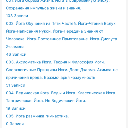
001. Йога Образа Жизни. Йога в Современную Эпоху.
Сохранения импульса жизни и знания.
103 Записи
002. Йога Обучения из Пяти Частей. Йога-Чтения Вслух.
Йога-Написания Рукой. Йога-Передача Знания от
Человека. Йога-Постоянное Памятованье. Йога-Диспута
Экзамена
46 Записи
003. Аксиоматика Йоги. Теория и Философия Йоги.
Сверхлогичные Принципы Йоги. Долг-Дхарма. Ахимса-не
причинения вреда. Брахмочарья -разумность
51 Записи
004. Ведическая йога. Веды и Йога. Классическая Йога.
Тантрическая Йога. Не Ведические Йоги.
19 Записи
005. Йога разминка гимнастика.
0 Записи