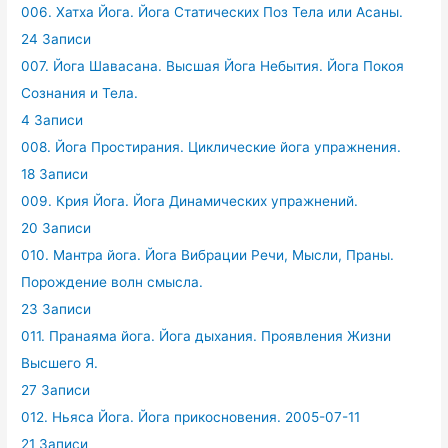
006. Хатха Йога. Йога Статических Поз Тела или Асаны.
24 Записи
007. Йога Шавасана. Высшая Йога Небытия. Йога Покоя
Сознания и Тела.
4 Записи
008. Йога Простирания. Циклические йога упражнения.
18 Записи
009. Крия Йога. Йога Динамических упражнений.
20 Записи
010. Мантра йога. Йога Вибрации Речи, Мысли, Праны.
Порождение волн смысла.
23 Записи
011. Пранаяма йога. Йога дыхания. Проявления Жизни
Высшего Я.
27 Записи
012. Ньяса Йога. Йога прикосновения. 2005-07-11
21 Записи