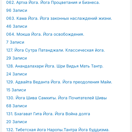
062. Артха Йога. Йога Процветания и Бизнеса.
96 Записи
063. Кама Йога. Йога законных наслаждений жизни.
46 Записи
064. Мокша Йога. Йога освобождения.
7 Записи
127. Йога Сутра Патанджали. Классическая йога.
29 Записи
128. Анандалахари Йога. Шри Видья Мать Тантр.
24 Записи
129. Адвайта Веданта Йога. Йога преодоления Майи.
15 Записи
130. Йога Шива Самхиты. Йога Почитателей Шивы
68 Записи
131. Бхагават Гита Йога. Йога Война долга
20 Записи
132. Тибетская йога Наропы.Тантра Йога буддизма.