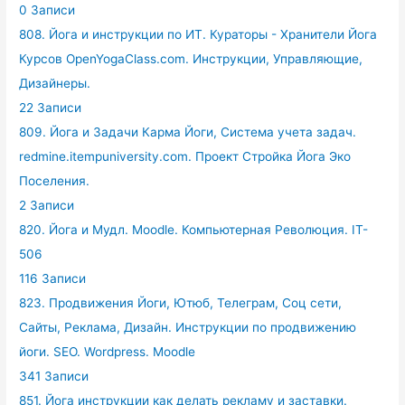
0 Записи
808. Йога и инструкции по ИТ. Кураторы - Хранители Йога
Курсов OpenYogaClass.com. Инструкции, Управляющие,
Дизайнеры.
22 Записи
809. Йога и Задачи Карма Йоги, Система учета задач.
redmine.itempuniversity.com. Проект Стройка Йога Эко
Поселения.
2 Записи
820. Йога и Мудл. Moodle. Компьютерная Революция. IT-
506
116 Записи
823. Продвижения Йоги, Ютюб, Телеграм, Соц сети,
Сайты, Реклама, Дизайн. Инструкции по продвижению
йоги. SEO. Wordpress. Moodle
341 Записи
851. Йога инструкции как делать рекламу и заставки.