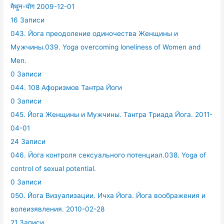
मैथुन-योग 2009-12-01
16 Записи
043. Йога преодоление одиночества Женщины и
Мужчины.039. Yoga overcoming loneliness of Women and
Men.
0 Записи
044. 108 Афоризмов Тантра Йоги
0 Записи
045. Йога Женщины и Мужчины. Тантра Триада Йога. 2011-
04-01
24 Записи
046. Йога контроля сексуального потенциал.038. Yoga of
control of sexual potential.
0 Записи
050. Йога Визуализации. Ичха Йога. Йога воображения и
волеизявления. 2010-02-28
21 Записи