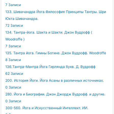
7 Записи
133. Шивачандра Йога.Философия Принципы Тантры. Шри
Юкта Шивачандра.
72 Записи
134. Тантра-йога. Шакта и Шакти. Джон Вудрофф (
Woodroffe )
7 Записи
135. Тантра йога. Гимны Богине. Джон Вудрофф. Woodroffe
8 Записи
136.Тантра-Мантра Йога Гирлянда букв. Д. Вудрофф
62 Записи
200. История Йоги. Йога Асаны в различных источниках.
0 Записи
280. Йога и Биографии. Джон Джордж Вудрофф. и другие.
0 Записи
300-560. Йога и Искусственный Интеллект. ИИ.