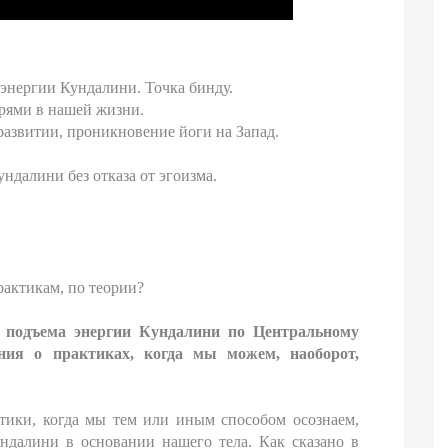
энергии Кундалини. Точка бинду.
ерями в нашей жизни.
развитии, проникновение йоги на Запад.
ндалини без отказа от эгоизма.
рактикам, по теории?
 подъема энергии Кундалини по Центральному
ния о практиках, когда мы можем, наоборот,
тики, когда мы тем или иным способом осознаем,
далини в основании нашего тела. Как сказано в