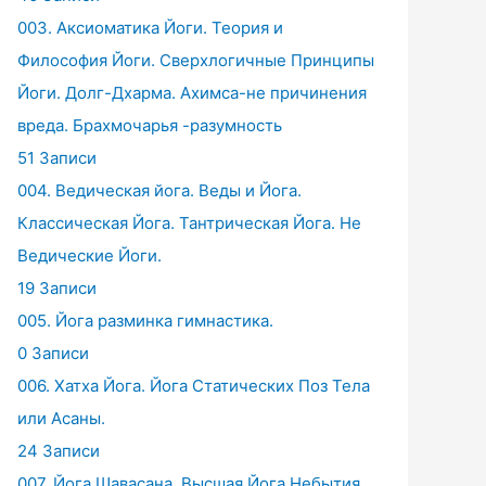
003. Аксиоматика Йоги. Теория и
Философия Йоги. Сверхлогичные Принципы
Йоги. Долг-Дхарма. Ахимса-не причинения
вреда. Брахмочарья -разумность
51 Записи
004. Ведическая йога. Веды и Йога.
Классическая Йога. Тантрическая Йога. Не
Ведические Йоги.
19 Записи
005. Йога разминка гимнастика.
0 Записи
006. Хатха Йога. Йога Статических Поз Тела
или Асаны.
24 Записи
007. Йога Шавасана. Высшая Йога Небытия.