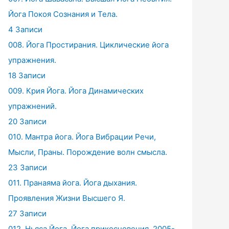
Йога Покоя Сознания и Тела.
4 Записи
008. Йога Простирания. Циклические йога
упражнения.
18 Записи
009. Крия Йога. Йога Динамических
упражнений.
20 Записи
010. Мантра йога. Йога Вибрации Речи,
Мысли, Праны. Порождение волн смысла.
23 Записи
011. Пранаяма йога. Йога дыхания.
Проявления Жизни Высшего Я.
27 Записи
012. Ньяса Йога. Йога прикосновения. 2005-