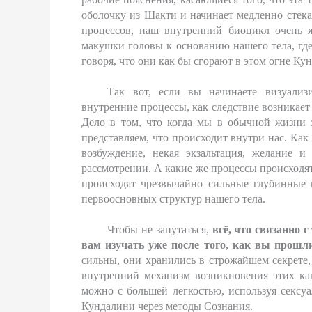
оболочку из Шакти и начинает медленно стек
процессов, наш внутренний биоцикл очень ж
макушки головы к основанию нашего тела, где
говоря, что они как бы сгорают в этом огне Ку
Так вот, если вы начинаете визуализ
внутренние процессы, как следствие возникае
Дело в том, что когда мы в обычной жизни з
представляем, что происходит внутри нас. Как
возбуждение, некая экзальтация, желание 
рассмотрении. А какие же процессы происходя
происходят чрезвычайно сильные глубинные
первоосновных структур нашего тела.
Чтобы не запутаться,
всё, что связанно
вам изучать уже после того, как вы прошли
сильны, они хранились в строжайшем секрете, 
внутренний механизм возникновения этих ка
можно с большей легкостью, используя сексу
Кундалини через методы Сознания.