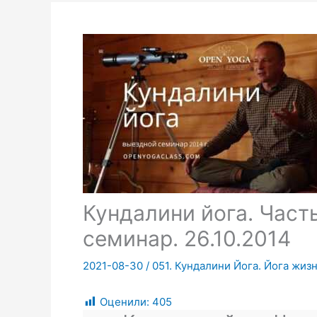
Кундалини йога. Част
семинар. 26.10.2014
2021-08-30
/
051. Кундалини Йога. Йога жиз
Оценили:
405