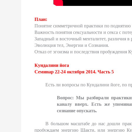
План:
Понятие симметричной практики по поднятию 
Важность понятия сексуальности и секса с пот
Западный и восточный менталитет, различия в 
Эволюция тел, Энергии и Сознания.
О
тказ от эгоизма и последствия пробуждения Ку
Кундалини йога
Семинар 22-24 октября 2014. Часть 5
Есть ли вопросы по Кундалини йоге, по п
Вопрос: Мы разбирали практики
каналу вверх. Есть же упомина
сознание опускать.
В большом масштабе до нас дошли прак
пробуждаем энергию Шакти, или энергию Кун