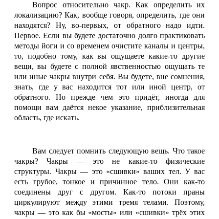
Вопрос относительно чакр. Как определить их
локализацию? Как, вообще говоря, определить, где они
находятся? Ну, во-первых, от обратного надо идти.
Первое. Если вы будете достаточно долго практиковать
методы йоги и со временем очистите каналы и центры,
то, подобно тому, как вы ощущаете какие-то другие
вещи, вы будете с полной явственностью ощущать те
или иные чакры внутри себя. Вы будете, вне сомнения,
знать, где у вас находится тот или иной центр, от
обратного. Но прежде чем это придёт, иногда для
помощи вам даётся некое указание, приблизительная
область, где искать.
Вам следует помнить следующую вещь. Что такое
чакры? Чакры — это не какие-то физические
структуры. Чакры — это «сшивки» ваших тел. У вас
есть грубое, тонкое и причинное тело. Они как-то
соединены друг с другом. Как-то потоки праны
циркулируют между этими тремя телами. Поэтому,
чакры — это как бы «мосты» или «сшивки» трёх этих