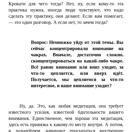
Кровати для чего тогда? Нет, ну, если кому-то эта
практика нужна, иногда люди чувствуют, что надо
сделать эту практику, они делают. Если вам помогает,
— это один разговор. А если нет, то зачем тогда?
Вопрос: Немножко уйду от этой темы. Вы
сейчас концентрировали внимание на
чакрах. Вначале, достаточно сложно,
сконцентрироваться на какой-либо чакре.
Всё равно внимание или вниз уходит, за
что-то цепляется, или вверх идёт.
Получается, мы цепляемся за что-то
интересное, и наше внимание уходит?
Ну, да. Это, как любая медитация, она требует
известного усилия, известной бдительности вашего
внимания. Единственное, чем хороша эта медитация,
здесь есть привязка к какому-то месту внутри. А потом,
в дальнейшем, начинают просыпаться внутренние