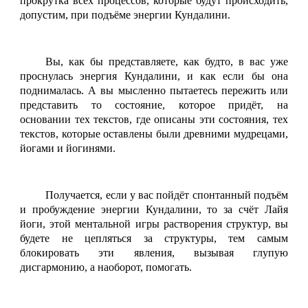
прокрутка всех процессов, которые будут происходить,
допустим, при подъёме энергии Кундалини.
Вы, как бы представляете, как будто, в вас уже
проснулась энергия Кундалини, и как если бы она
поднималась. А вы мысленно пытаетесь пережить или
представить то состояние, которое придёт, на
основании тех текстов, где описаны эти состояния, тех
текстов, которые оставлены были древними мудрецами,
йогами и йогинями.
Получается, если у вас пойдёт спонтанный подъём
и пробуждение энергии Кундалини, то за счёт Лайя
йоги, этой ментальной игры растворения структур, вы
будете не цепляться за структуры, тем самым
блокировать эти явления, вызывая глупую
дисгармонию, а наоборот, помогать.