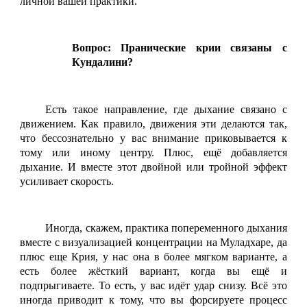
личной вашей практики.
Вопрос: Пранические крии связаны с
Кундалини?
Есть такое направление, где дыхание связано с
движением. Как правило, движения эти делаются так,
что бессознательно у вас внимание приковывается к
тому или иному центру. Плюс, ещё добавляется
дыхание. И вместе этот двойной или тройной эффект
усиливает скорость.
Иногда, скажем, практика попеременного дыхания
вместе с визуализацией концентрации на Муладхаре, да
плюс еще Крия, у нас она в более мягком варианте, а
есть более жёсткий вариант, когда вы ещё и
подпрыгиваете. То есть, у вас идёт удар снизу. Всё это
иногда приводит к тому, что вы форсируете процесс