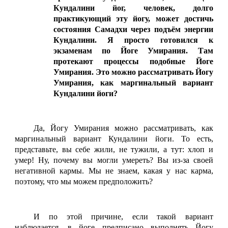
Кундалини йог, человек, долго
практикующий эту йогу, может достичь
состояния Самадхи через подъём энергии
Кундалини. Я просто готовился к
экзаменам по Йоге Умирания. Там
протекают процессы подобные Йоге
Умирания. Это можно рассматривать Йогу
Умирания, как маргинальный вариант
Кундалини йоги?
Да, Йогу Умирания можно рассматривать, как
маргинальный вариант Кундалини йоги. То есть,
представьте, вы себе жили, не тужили, а тут: хлоп и
умер! Ну, почему вы могли умереть? Вы из-за своей
негативной кармы. Мы не знаем, какая у нас карма,
поэтому, что мы можем предположить?
И по этой причине, если такой вариант
наблюдается, в йоге предписано выполнять Йогу