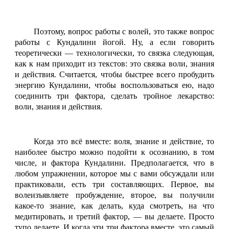
Поэтому, вопрос работы с волей, это также вопрос
работы с Кундалини йогой. Ну, а если говорить
теоретически — технологически, то связка следующая,
как к нам приходит из текстов: это связка воли, знания
и действия. Считается, чтобы быстрее всего пробудить
энергию Кундалини, чтобы воспользоваться ею, надо
соединить три фактора, сделать тройное лекарство:
воли, знания и действия.
Когда это всё вместе: воля, знание и действие, то
наиболее быстро можно подойти к осознанию, в том
числе, и фактора Кундалини. Предполагается, что в
любом упражнении, которое мы с вами обсуждали или
практиковали, есть три составляющих. Первое, вы
волеизъявляете пробуждение, второе, вы получили
какое-то знание, как делать, куда смотреть, на что
медитировать, и третий фактор, — вы делаете. Просто
тупо делаете. И когда эти три фактора вместе, это самый