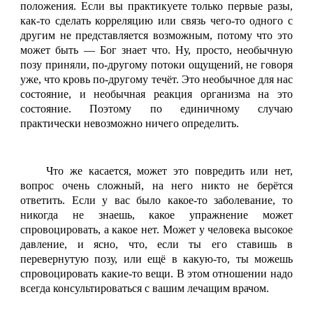
положения. Если вы практикуете только первые разы,
как-то сделать корреляцию или связь чего-то одного с
другим не представляется возможным, потому что это
может быть — Бог знает что. Ну, просто, необычную
позу приняли, по-другому потоки ощущений, не говоря
уже, что кровь по-другому течёт. Это необычное для нас
состояние, и необычная реакция организма на это
состояние. Поэтому по единичному случаю
практически невозможно ничего определить.
Что же касается, может это повредить или нет,
вопрос очень сложный, на него никто не берётся
ответить. Если у вас было какое-то заболевание, то
никогда не знаешь, какое упражнение может
спровоцировать, а какое нет. Может у человека высокое
давление, и ясно, что, если ты его ставишь в
перевернутую позу, или ещё в какую-то, ты можешь
спровоцировать какие-то вещи. В этом отношении надо
всегда консультироваться с вашим лечащим врачом.