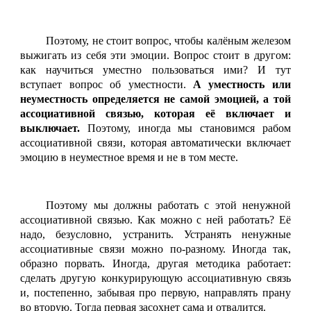
Поэтому, не стоит вопрос, чтобы калёным железом
выжигать из себя эти эмоции. Вопрос стоит в другом:
как научиться уместно пользоваться ими? И тут
вступает вопрос об уместности.
А уместность или
неуместность определяется не самой эмоцией, а той
ассоциативной связью, которая её включает и
выключает.
Поэтому, иногда мы становимся рабом
ассоциативной связи, которая автоматически включает
эмоцию в неуместное время и не в том месте.
Поэтому мы должны работать с этой ненужной
ассоциативной связью. Как можно с ней работать? Её
надо, безусловно, устранить. Устранять ненужные
ассоциативные связи можно по-разному. Иногда так,
образно порвать. Иногда, другая методика работает:
c
делать другую конкурирующую ассоциативную связь
и, постепенно, забывая про первую, направлять прану
во вторую. Тогда первая засохнет сама и отвалится.