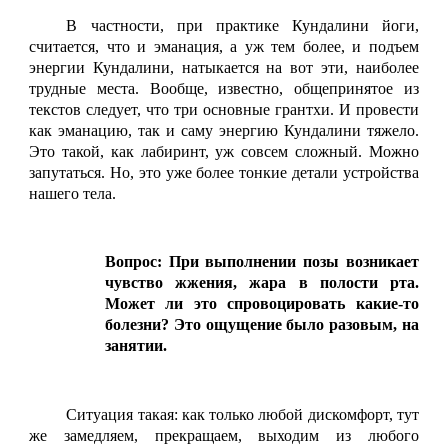
В частности, при практике Кундалини йоги,
считается, что и эманация, а уж тем более, и подъем
энергии Кундалини, натыкается на вот эти, наиболее
трудные места. Вообще, известно, общепринятое из
текстов следует, что три основные грантхи. И провести
как эманацию, так и саму энергию Кундалини тяжело.
Это такой, как лабиринт, уж совсем сложный. Можно
запутаться. Но, это уже более тонкие детали устройства
нашего тела.
Вопрос: При выполнении позы возникает
чувство жжения, жара в полости рта.
Может ли это спровоцировать какие-то
болезни? Это ощущение было разовым, на
занятии.
Ситуация такая: как только любой дискомфорт, тут
же замедляем, прекращаем, выходим из любого