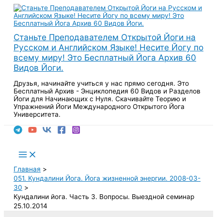
Перейти
к
содержимому
Станьте Преподавателем Открытой Йоги на
Русском и Английском Языке! Несите Йогу по
всему миру! Это Бесплатный Йога Архив 60
Видов Йоги.
Друзья, начинайте учиться у нас прямо сегодня. Это
Бесплатный Архив - Энциклопедия 60 Видов и Разделов
Йоги для Начинающих с Нуля. Скачивайте Теорию и
Упражнений Йоги Международного Открытого Йога
Университета.
Поиск
Main
Menu
Главная
051. Кундалини Йога. Йога жизненной энергии. 2008-03-
30
Кундалини йога. Часть 3. Вопросы. Выездной семинар
25.10.2014