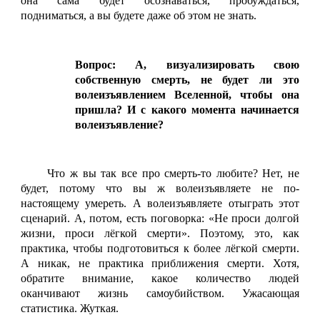
она сама будет осознаваться, пробуждаться,
подниматься, а вы будете даже об этом не знать.
Вопрос: А, визуализировать свою
собственную смерть, не будет ли это
волеизъявлением Вселенной, чтобы она
пришла? И с какого момента начинается
волеизъявление?
Что ж вы так все про смерть-то любите? Нет, не
будет, потому что вы ж волеизъявляете не по-
настоящему умереть. А волеизъявляете отыграть этот
сценарий. А, потом, есть поговорка: «Не проси долгой
жизни, проси лёгкой смерти». Поэтому, это, как
практика, чтобы подготовиться к более лёгкой смерти.
А никак, не практика приближения смерти. Хотя,
обратите внимание, какое количество людей
оканчивают жизнь самоубийством. Ужасающая
статистика. Жуткая.