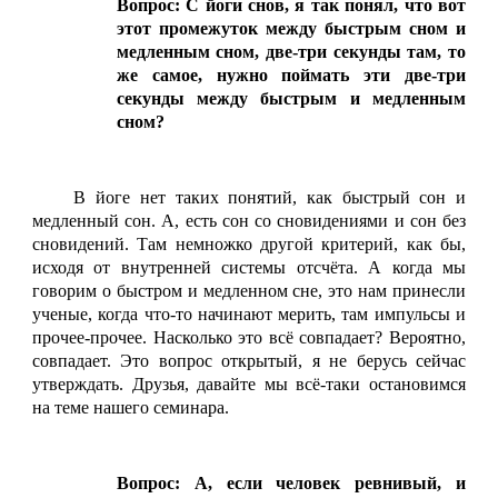
Вопрос: С йоги снов, я так понял, что вот
этот промежуток между быстрым сном и
медленным сном, две-три секунды там, то
же самое, нужно поймать эти две-три
секунды между быстрым и медленным
сном?
В йоге нет таких понятий, как быстрый сон и
медленный сон. А, есть сон со сновидениями и сон без
сновидений. Там немножко другой критерий, как бы,
исходя от внутренней системы отсчёта. А когда мы
говорим о быстром и медленном сне, это нам принесли
ученые, когда что-то начинают мерить, там импульсы и
прочее-прочее. Насколько это всё совпадает? Вероятно,
совпадает. Это вопрос открытый, я не берусь сейчас
утверждать. Друзья, давайте мы всё-таки остановимся
на теме нашего семинара.
Вопрос: А, если человек ревнивый, и