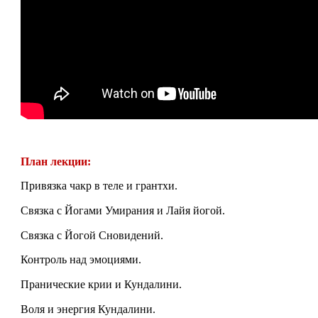
План лекции
:
Привязка чакр в теле и грантхи.
Связка с Йогами Умирания и Лайя йогой.
Связка с Йогой Сновидений.
Контроль над эмоциями.
Пранические крии и Кундалини.
Воля и энергия Кундалини.