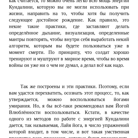
как считается, то можно очень легко всю мощь энергии
Кундалини, которую вы не могли использовать при
жизни, направить на то, чтобы хотя бы получить
следующее достойное рождение. Как правило, это
некие такие практики, где заставляют делать
определённое дыхание, визуализация, определенные
мантры повторять, чтобы внутри себя выработать некий
алгоритм, которым вы будете пользоваться уже в
момент смерти. По принципу, что солдат хорошо
тренируют и муштруют в мирное время, чтобы во время
войны он уже ни о чем не думал, а делал всё как надо.
Так же построены и эти практики. Поэтому, если
вам удастся перехватить, осознать этот процесс, то, как
утверждается, можно воспользоваться йогами
умирания. Но, я бы всё-таки рекомендовал вам Йогой
Влюблённости воспользоваться. Кстати, в качестве
одного из методов по работе с энергией Кундалини
дается, так называемая, Лайя йога, в число упражнений
которой входит, в том числе, и вот такая умственная