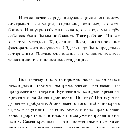
Иногда всякого рода визуализациями мы можем
отыгрывать ситуации, сценарии, которых, скажем,
боимся. И внутри себя отыгрывать, как вроде мы ведём
себя, как будто бы мы не боялись. Тоже работает. Что же
касается методов Кундалини йоги, использование
фактора такого могущества? Здесь надо быть предельно
осторожным. Потому что можно, как усилить нужную
тенденцию, так и ненужную тенденцию.
Вот почему, столь осторожно надо пользоваться
некоторыми такими экстремальными методами по
пробуждению энергии Кундалини, которые время от
времени и на Запад проникают. Почему? Потому что,
да, вы её пробудите. А она, вместо того, чтобы побороть
страх, его усилит. То есть, вначале надо правильный
канал прорыть для потока, а потом уже направлять этот
поток. Самая красивая — это победа такими лёгкими
методами, минимальным лекарством. Хотя, есть