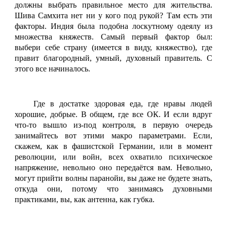
должны выбрать правильное место для жительства.
Шива Самхита нет ни у кого под рукой? Там есть эти
факторы. Индия была подобна лоскутному одеялу из
множества княжеств. Самый первый фактор был:
выбери себе страну (имеется в виду, княжество), где
правит благородный, умный, духовный правитель. С
этого все начиналось.
Где в достатке здоровая еда, где нравы людей
хорошие, добрые. В общем, где все ОК. И если вдруг
что-то вышло из-под контроля, в первую очередь
занимайтесь вот этими макро параметрами. Если,
скажем, как в фашистской Германии, или в момент
революции, или войн, всех охватило психическое
напряжение, невольно оно передаётся вам. Невольно,
могут прийти волны паранойи, вы даже не будете знать,
откуда они, потому что занимаясь духовными
практиками, вы, как антенна, как губка.