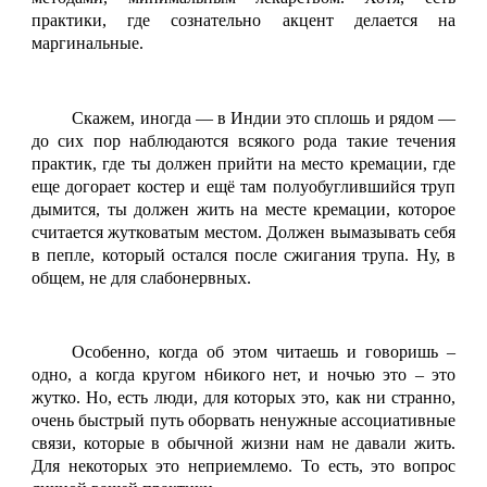
практики, где сознательно акцент делается на
маргинальные.
Скажем, иногда — в Индии это сплошь и рядом —
до сих пор наблюдаются всякого рода такие течения
практик, где ты должен прийти на место кремации, где
еще догорает костер и ещё там полуобуглившийся труп
дымится, ты должен жить на месте кремации, которое
считается жутковатым местом. Должен вымазывать себя
в пепле, который остался после сжигания трупа. Ну, в
общем, не для слабонервных.
Особенно, когда об этом читаешь и говоришь –
одно, а когда кругом н6икого нет, и ночью это – это
жутко. Но, есть люди, для которых это, как ни странно,
очень быстрый путь оборвать ненужные ассоциативные
связи, которые в обычной жизни нам не давали жить.
Для некоторых это неприемлемо. То есть, это вопрос