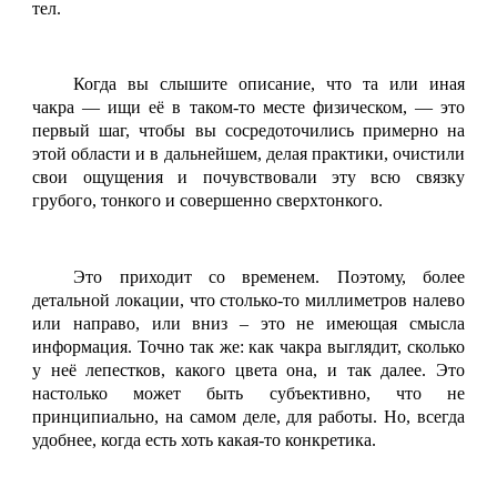
тел.
Когда вы слышите описание, что та или иная
чакра — ищи её в таком-то месте физическом, — это
первый шаг, чтобы вы сосредоточились примерно на
этой области и в дальнейшем, делая практики, очистили
свои ощущения и почувствовали эту всю связку
грубого, тонкого и совершенно сверхтонкого.
Это приходит со временем. Поэтому, более
детальной локации, что столько-то миллиметров налево
или направо, или вниз – это не имеющая смысла
информация. Точно так же: как чакра выглядит, сколько
у неё лепестков, какого цвета она, и так далее. Это
настолько может быть субъективно, что не
принципиально, на самом деле, для работы. Но, всегда
удобнее, когда есть хоть какая-то конкретика.