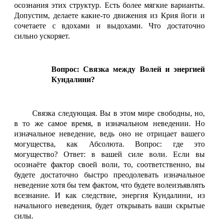
осознания этих структур. Есть более мягкие варианты.
Допустим, делаете какие-то движения из Крия йоги и
сочетаете с вдохами и выдохами. Что достаточно
сильно ускоряет.
Вопрос: Связка между Волей и энергией
Кундалини?
Связка следующая. Вы в этом мире свободны, но,
в то же самое время, в изначальном неведении. Но
изначальное неведение, ведь оно не отрицает вашего
могущества, как Абсолюта. Вопрос: где это
могущество? Ответ: в вашей силе воли. Если вы
осознаёте фактор своей воли, то, соответственно, вы
будете достаточно быстро преодолевать изначальное
неведение хотя бы тем фактом, что будете волеизъявлять
всезнание. И как следствие, энергия Кундалини, из
начального неведения, будет открывать ваши скрытые
силы.