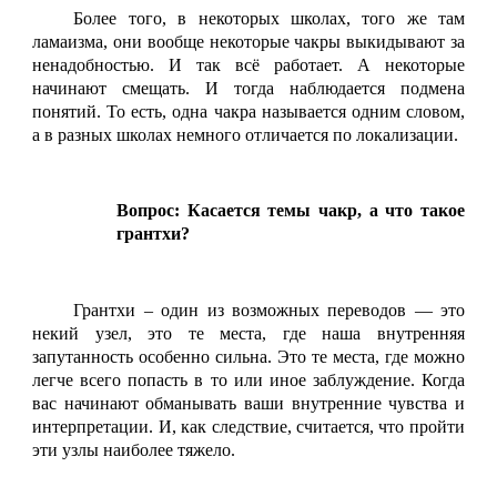
Более того, в некоторых школах, того же там
ламаизма, они вообще некоторые чакры выкидывают за
ненадобностью. И так всё работает. А некоторые
начинают смещать. И тогда наблюдается подмена
понятий. То есть, одна чакра называется одним словом,
а в разных школах немного отличается по локализации.
Вопрос: Касается темы чакр, а что такое
грантхи?
Грантхи – один из возможных переводов — это
некий узел, это те места, где наша внутренняя
запутанность особенно сильна. Это те места, где можно
легче всего попасть в то или иное заблуждение. Когда
вас начинают обманывать ваши внутренние чувства и
интерпретации. И, как следствие, считается, что пройти
эти узлы наиболее тяжело.