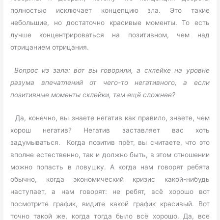
полностью исключает концепцию зла. Это такие
небольшие, но достаточно красивые моменты. То есть
лучше концентрироваться на позитивном, чем над
отрицанием отрицания.
Вопрос из зала: вот вы говорили, а склейке на уровне
разума впечатлений от чего-то негативного, а если
позитивные моменты склейки, там ещё сложнее?
Да, конечно, вы знаете негатив как правило, знаете, чем
хорош негатив? Негатив заставляет вас хоть
задумываться. Когда позитив прёт, вы считаете, что это
вполне естественно, так и должно быть, в этом отношении
можно попасть в ловушку. А когда нам говорят ребята
обычно, когда экономический кризис какой-нибудь
наступает, а нам говорят: не ребят, всё хорошо вот
посмотрите график, видите какой график красивый. Вот
точно такой же, когда тогда было всё хорошо. Да, все