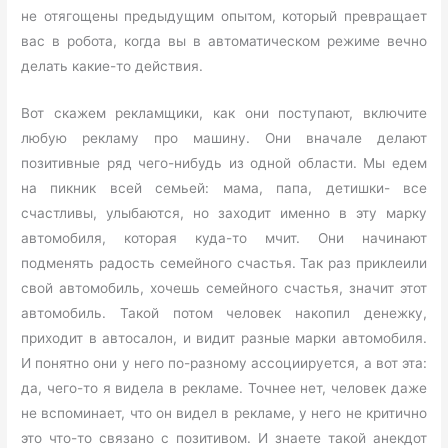
не отягощены предыдущим опытом, который превращает
вас в робота, когда вы в автоматическом режиме вечно
делать какие-то действия.
Вот скажем рекламщики, как они поступают, включите
любую рекламу про машину. Они вначале делают
позитивные ряд чего-нибудь из одной области. Мы едем
на пикник всей семьей: мама, папа, детишки- все
счастливы, улыбаются, но заходит именно в эту марку
автомобиля, которая куда-то мчит. Они начинают
подменять радость семейного счастья. Так раз приклеили
свой автомобиль, хочешь семейного счастья, значит этот
автомобиль. Такой потом человек накопил денежку,
приходит в автосалон, и видит разные марки автомобиля.
И понятно они у него по-разному ассоциируется, а вот эта:
да, чего-то я видела в рекламе. Точнее нет, человек даже
не вспоминает, что он видел в рекламе, у него не критично
это что-то связано с позитивом. И знаете такой анекдот