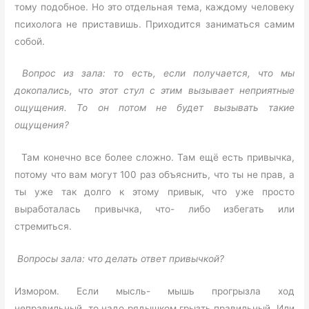
тому подобное. Но это отдельная тема, каждому человеку
психолога не приставишь. Приходится заниматься самим
собой.
Вопрос из зала: то есть, если получается, что мы
докопались, что этот стул с этим вызывает неприятные
ощущения. То он потом не будет вызывать такие
ощущения?
Там конечно все более сложно. Там ещё есть привычка,
потому что вам могут 100 раз объяснить, что ты не прав, а
ты уже так долго к этому привык, что уже просто
выработалась привычка, что- либо избегать или
стремиться.
Вопросы зала: что делать ответ привычкой?
Измором. Если мысль- мышь прогрызла ход
неправильный, то надо рядышком грызть правильный. Или