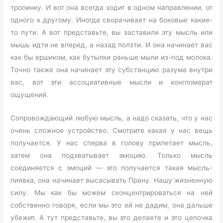
тропинку. И вот она всегда ходит в одном направлении, от
одного к другому. Иногда сворачивает на боковые какие-
то пути. А вот представьте, вы заставили эту мысль или
мышь идти не вперед, а назад ползти. И она начинает вас
как бы ершиком, как бутылки раньше мыли из-под молока.
Точно также она начинает эту субстанцию разума внутри
вас, вот эти ассоциативные мысли и конгломерат
ощущений.
Сопровождающий любую мысль, а надо сказать, что у нас
очень сложное устройство. Смотрите какая у нас вещь
получается. У нас сперва в голову прилетает мысль,
затем она подхватывает эмоцию. Только мысль
соединяется с эмоций — это получается такая мысль-
пиявка, она начинает высасывать Прану. Нашу жизненную
силу. Мы как бы можем сконцентрироваться на ней
собственно говоря, если мы это ей не дадим, она дальше
убежит. А тут представьте, вы это делаете и это цепочка