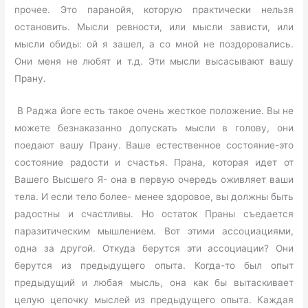
прочее. Это паранойя, которую практически нельзя
остановить. Мысли ревности, или мысли зависти, или
мысли обиды: ой я зашел, а со мной не поздоровались.
Они меня не любят и т.д. Эти мысли высасывают вашу
Прану.
В Раджа йоге есть такое очень жесткое положение. Вы не
можете безнаказанно допускать мысли в голову, они
поедают вашу Прану. Ваше естественное состояние-это
состояние радости и счастья. Прана, которая идет от
Вашего Высшего Я- она в первую очередь оживляет ваши
тела. И если тело более- менее здоровое, вы должны быть
радостны и счастливы. Но остаток Праны съедается
паразитическим мышлением. Вот этими ассоциациями,
одна за другой. Откуда берутся эти ассоциации? Они
берутся из предыдущего опыта. Когда-то был опыт
предыдущий и любая мысль, она как бы вытаскивает
целую цепочку мыслей из предыдущего опыта. Каждая