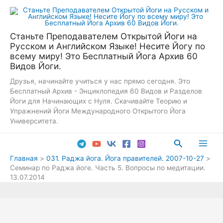
Перейти
к
содержимому
Станьте Преподавателем Открытой Йоги на
Русском и Английском Языке! Несите Йогу по
всему миру! Это Бесплатный Йога Архив 60
Видов Йоги.
Друзья, начинайте учиться у нас прямо сегодня. Это
Бесплатный Архив - Энциклопедия 60 Видов и Разделов
Йоги для Начинающих с Нуля. Скачивайте Теорию и
Упражнений Йоги Международного Открытого Йога
Университета.
Поиск
Main
Главная
031. Раджа йога. Йога правителей. 2007-10-27
Семинар по Раджа йоге. Часть 5. Вопросы по медитации.
Men
13.07.2014