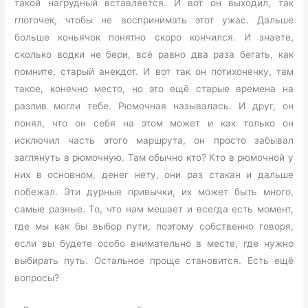
такой нагрудный вставляется. И вот он выходил, так
глоточек, чтобы не воспринимать этот ужас. Дальше
больше коньячок понятно скоро кончился. И знаете,
сколько водки не бери, всё равно два раза бегать, как
помните, старый анекдот. И вот так он потихонечку, там
такое, конечно место, но это ещё старые времена на
разлив могли тебе. Рюмочная называлась. И друг, он
понял, что он себя на этом может и как только он
исключил часть этого маршрута, он просто забывал
заглянуть в рюмочную. Там обычно кто? Кто в рюмочной у
них в основном, денег нету, они раз стакан и дальше
побежал. Эти дурные привычки, их может быть много,
самые разные. То, что нам мешает и всегда есть момент,
где мы как бы выбор пути, поэтому собственно говоря,
если вы будете особо внимательно в месте, где нужно
выбирать путь. Остальное проще становится. Есть ещё
вопросы?