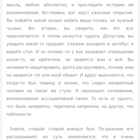
мысль, любую абсолютно, и проследите историю её
возникновения. Во-первых, вас ждут ужасные открытия.
Вы поймёте какой чушью набита ваша голова, не нужный
чушью. Во- вторых, вы увидите, как это все
переплетается. А потом начнутся чудеса. Допустим, вы
увидите какой-то предмет. Скажем заходите в автобус и
видите стул. И он почему-то у вас вызывает отвращение
какое-то, не критичное, не нравится вам и всё. Вы
начинаете медитировать, долго раскручивать, почему вам
не нравится тот или иной объект. И вдруг выясняется, что
когда-то был период в жизни, что сидел неприятный
человек на таком же стуле. И произошло склеивание,
возникновения ассоциативной связи. То есть от одного,
что было неприятно, перетекла неприязнь на другое, что
поблизости.
Знаете, старый- старый анекдот был. По-разному его
рассказывают, но суть заключается, что в очень