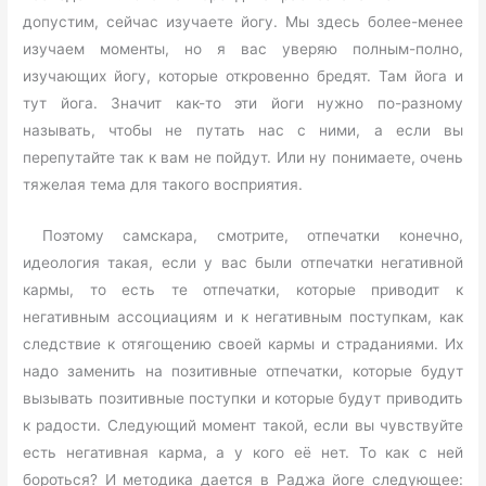
допустим, сейчас изучаете йогу. Мы здесь более-менее
изучаем моменты, но я вас уверяю полным-полно,
изучающих йогу, которые откровенно бредят. Там йога и
тут йога. Значит как-то эти йоги нужно по-разному
называть, чтобы не путать нас с ними, а если вы
перепутайте так к вам не пойдут. Или ну понимаете, очень
тяжелая тема для такого восприятия.
Поэтому самскара, смотрите, отпечатки конечно,
идеология такая, если у вас были отпечатки негативной
кармы, то есть те отпечатки, которые приводит к
негативным ассоциациям и к негативным поступкам, как
следствие к отягощению своей кармы и страданиями. Их
надо заменить на позитивные отпечатки, которые будут
вызывать позитивные поступки и которые будут приводить
к радости. Следующий момент такой, если вы чувствуйте
есть негативная карма, а у кого её нет. То как с ней
бороться? И методика дается в Раджа йоге следующее: