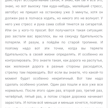
знаю, но вот выхожу там куда-нибудь, малейший стресс,
автобус не пришел на остановку уже 3 минуты, хотя он
должен раз в полчаса ходить, но никого это не волнует. У
него уже стресс и рука сама собой тянется за сигаретой.
Или он у кого-то просит. Вот получается такая ситуация:
раз застали вас врасплох, вы на секунду бдительность
потеряли. И разум, а пойдём по старой тропинке. И
поэтому надо вот эти точки, когда вы теряете
бдительность в своей жизни определять. И особенно их
контролировать. Это знаете такая, как дорога на распутье,
как железная дорога в разные стороны расходится,
стрелку там переводить. Вот если вы знаете, что какой-то
момент будет особенно некритичный. Вот там надо
сделать особенно усилия. Один раз пошли и все уже все
нормально. После этого один раз, второй раз, третий раз,
четвёртый, пятый раз, а потом старая дорожка начинает
зарастать. И потом всё меньше и меньше хочется, поэтому