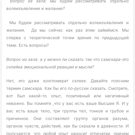
Вопрос из зала: мы будем рассматривать отдельно
волеизъявление и желание?
Мы будем рассматривать отдельно волеизъявления и
желания. Да мы сейчас как раз этим займёмся. Мы
сперва с теоретической точки зрения по предыдущей
теме. Есть вопросы?
Вопрос из зала: а у можно ли сказать так что самскара-это
склейка эмоциональной реакции и мысли?
Нет, это даже конгломерат склеек. Давайте поясним
термин самскара. Как бы его по-русски сказать. Смотрите,
вот был какой-то опыт, позитивный или негативный
неважно. Вы помните ,что у вас есть ваше Высшее Я. И у
вас есть ваше тело, три группы тел, тонкое и грубое и
причинное. Они составляют группу органов разума,
органов чувств, действий, как бы сказали в древности. И
получается, что любой опыт наносит отпечатки, причем