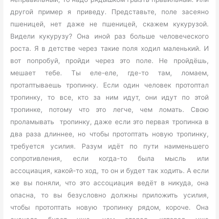
другой пример я приведу. Представьте, поле засеяно
пшеницей, нет даже не пшеницей, скажем кукурузой.
Видели кукурузу? Она иной раз больше человеческого
роста. Я в детстве через такие поля ходил маленький. И
вот попробуй, пройди через это поле. Не пройдёшь,
мешает тебе. Ты еле-еле, где-то там, ломаем,
протаптываешь тропинку. Если один человек протоптал
тропинку, то все, кто за ним идут, они идут по этой
тропинке, потому что это легче, чем ломать. Свою
проламывать тропинку, даже если это первая тропинка в
два раза длиннее, но чтобы протоптать новую тропинку,
требуется усилия. Разум идёт по пути наименьшего
сопротивления, если когда-то была мысль или
ассоциация, какой-то ход, то он и будет так ходить. А если
же вы поняли, что это ассоциация ведёт в никуда, она
опасна, то вы безусловно должны приложить усилия,
чтобы протоптать новую тропинку рядом, короче. Она