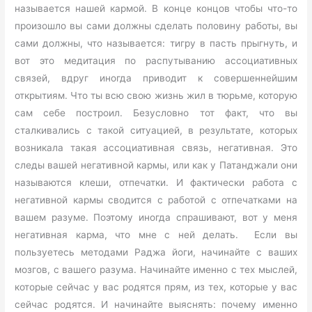
называется нашей кармой. В конце концов чтобы что-то
произошло вы сами должны сделать половину работы, вы
сами должны, что называется: тигру в пасть прыгнуть, и
вот это медитация по распутыванию ассоциативных
связей, вдруг иногда приводит к совершеннейшим
открытиям. Что ты всю свою жизнь жил в тюрьме, которую
сам себе построил. Безусловно тот факт, что вы
сталкивались с такой ситуацией, в результате, которых
возникала такая ассоциативная связь, негативная. Это
следы вашей негативной кармы, или как у Патанджали они
называются клеши, отпечатки. И фактически работа с
негативной кармы сводится с работой с отпечатками на
вашем разуме. Поэтому иногда спрашивают, вот у меня
негативная карма, что мне с ней делать. Если вы
пользуетесь методами Раджа йоги, начинайте с ваших
мозгов, с вашего разума. Начинайте именно с тех мыслей,
которые сейчас у вас родятся прям, из тех, которые у вас
сейчас родятся. И начинайте выяснять: почему именно