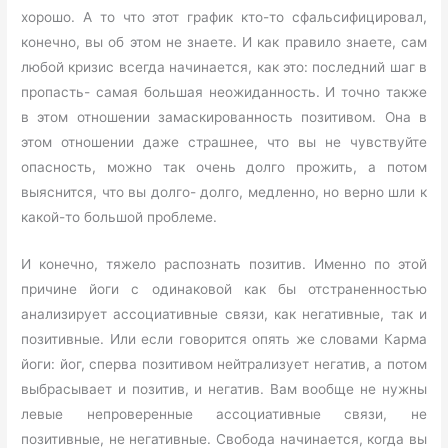
хорошо. А то что этот график кто-то сфальсифицировал,
конечно, вы об этом не знаете. И как правило знаете, сам
любой кризис всегда начинается, как это: последний шаг в
пропасть- самая большая неожиданность. И точно также
в этом отношении замаскированность позитивом. Она в
этом отношении даже страшнее, что вы не чувствуйте
опасность, можно так очень долго прожить, а потом
выяснится, что вы долго- долго, медленно, но верно шли к
какой-то большой проблеме.
И конечно, тяжело распознать позитив. Именно по этой
причине йоги с одинаковой как бы отстраненностью
анализирует ассоциативные связи, как негативные, так и
позитивные. Или если говорится опять же словами Карма
йоги: йог, сперва позитивом нейтрализует негатив, а потом
выбрасывает и позитив, и негатив. Вам вообще не нужны
левые непроверенные ассоциативные связи, не
позитивные, не негативные. Свобода начинается, когда вы