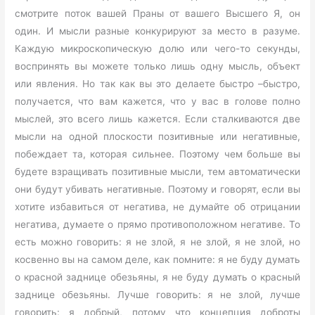
смотрите поток вашей Праны от вашего Высшего Я, он
один. И мысли разные конкурируют за место в разуме.
Каждую микроскопическую долю или чего-то секунды,
воспринять вы можете только лишь одну мысль, объект
или явления. Но так как вы это делаете быстро –быстро,
получается, что вам кажется, что у вас в голове полно
мыслей, это всего лишь кажется. Если сталкиваются две
мысли на одной плоскости позитивные или негативные,
побеждает та, которая сильнее. Поэтому чем больше вы
будете взращивать позитивные мысли, тем автоматически
они будут убивать негативные. Поэтому и говорят, если вы
хотите избавиться от негатива, не думайте об отрицании
негатива, думаете о прямо противоположном негативе. То
есть можно говорить: я не злой, я не злой, я не злой, но
косвенно вы на самом деле, как помните: я не буду думать
о красной заднице обезьяны, я не буду думать о красный
заднице обезьяны. Лучше говорить: я не злой, лучше
говорить: я добрый, потому что концепция доброты