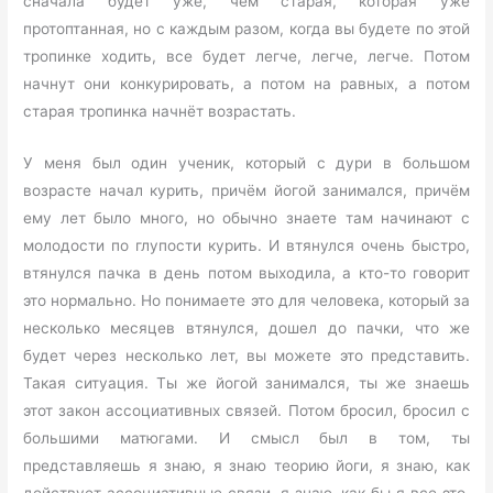
сначала будет уже, чем старая, которая уже
протоптанная, но с каждым разом, когда вы будете по этой
тропинке ходить, все будет легче, легче, легче. Потом
начнут они конкурировать, а потом на равных, а потом
старая тропинка начнёт возрастать.
У меня был один ученик, который с дури в большом
возрасте начал курить, причём йогой занимался, причём
ему лет было много, но обычно знаете там начинают с
молодости по глупости курить. И втянулся очень быстро,
втянулся пачка в день потом выходила, а кто-то говорит
это нормально. Но понимаете это для человека, который за
несколько месяцев втянулся, дошел до пачки, что же
будет через несколько лет, вы можете это представить.
Такая ситуация. Ты же йогой занимался, ты же знаешь
этот закон ассоциативных связей. Потом бросил, бросил с
большими матюгами. И смысл был в том, ты
представляешь я знаю, я знаю теорию йоги, я знаю, как
действует ассоциативные связи, я знаю, как бы я все это,