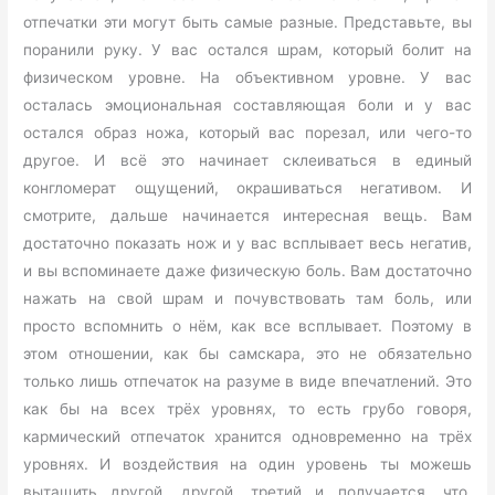
отпечатки эти могут быть самые разные. Представьте, вы
поранили руку. У вас остался шрам, который болит на
физическом уровне. На объективном уровне. У вас
осталась эмоциональная составляющая боли и у вас
остался образ ножа, который вас порезал, или чего-то
другое. И всё это начинает склеиваться в единый
конгломерат ощущений, окрашиваться негативом. И
смотрите, дальше начинается интересная вещь. Вам
достаточно показать нож и у вас всплывает весь негатив,
и вы вспоминаете даже физическую боль. Вам достаточно
нажать на свой шрам и почувствовать там боль, или
просто вспомнить о нём, как все всплывает. Поэтому в
этом отношении, как бы самскара, это не обязательно
только лишь отпечаток на разуме в виде впечатлений. Это
как бы на всех трёх уровнях, то есть грубо говоря,
кармический отпечаток хранится одновременно на трёх
уровнях. И воздействия на один уровень ты можешь
вытащить другой, другой, третий и получается, что,