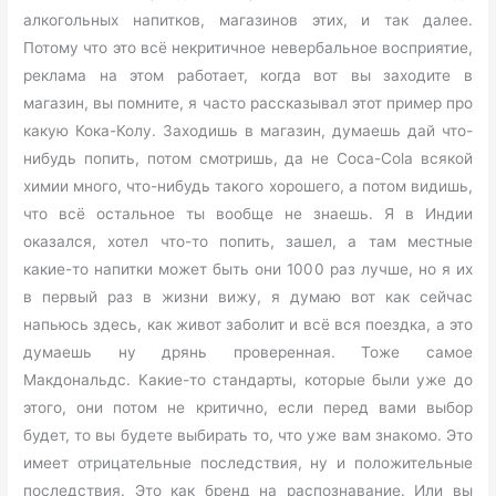
алкогольных напитков, магазинов этих, и так далее.
Потому что это всё некритичное невербальное восприятие,
реклама на этом работает, когда вот вы заходите в
магазин, вы помните, я часто рассказывал этот пример про
какую Кока-Колу. Заходишь в магазин, думаешь дай что-
нибудь попить, потом смотришь, да не Coca-Cola всякой
химии много, что-нибудь такого хорошего, а потом видишь,
что всё остальное ты вообще не знаешь. Я в Индии
оказался, хотел что-то попить, зашел, а там местные
какие-то напитки может быть они 1000 раз лучше, но я их
в первый раз в жизни вижу, я думаю вот как сейчас
напьюсь здесь, как живот заболит и всё вся поездка, а это
думаешь ну дрянь проверенная. Тоже самое
Макдональдс. Какие-то стандарты, которые были уже до
этого, они потом не критично, если перед вами выбор
будет, то вы будете выбирать то, что уже вам знакомо. Это
имеет отрицательные последствия, ну и положительные
последствия. Это как бренд на распознавание. Или вы