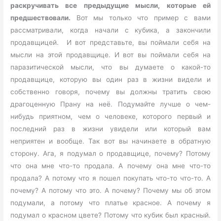
раскручивать все предыдущие мысли, которые ей
предшествовали.
Вот мы только что пример с вами
рассматривали, когда начали с кубика, а закончили
продавщицей. И вот представьте, вы поймали себя на
мысли на этой продавщице. И вот вы поймали себя на
паразитической мысли, что вы думаете о какой-то
продавщице, которую вы один раз в жизни видели и
собственно говоря, почему вы должны тратить свою
драгоценную Прану на неё. Подумайте лучше о чем-
нибудь приятном, чем о человеке, которого первый и
последний раз в жизни увидели или который вам
неприятен и вообще. Так вот вы начинаете в обратную
сторону. Ага, я подумал о продавщице, почему? Потому
что она мне что-то продала. А почему она мне что-то
продала? А потому что я пошел покупать что-то что-то. А
почему? А потому что это. А почему? Почему мы об этом
подумали, а потому что платье красное. А почему я
подумал о красном цвете? Потому что кубик был красный.