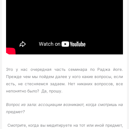
Это у нас очередная часть семинара по Раджа йоге.
Прежде чем мы пойдем далее у кого какие вопросы, если
есть, не стесняемся задаем. Нет никаких вопросов, все
непонятно было? Да, прошу.
Вопрос из зала: ассоциации возникают, когда смотришь на
предмет?
Смотрите, когда вы медитируете на тот или иной предмет,