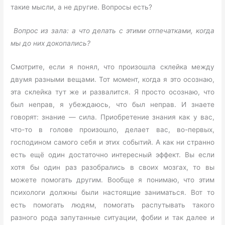
такие мысли, а не другие. Вопросы есть?
Вопрос из зала: а что делать с этими отпечатками, когда
мы до них докопались?
Смотрите, если я понял, что произошла склейка между
двумя разными вещами. Тот момент, когда я это осознаю,
эта склейка тут же и развалится. Я просто осознаю, что
был неправ, я убеждаюсь, что был неправ. И знаете
говорят: знание — сила. Приобретение знания как у вас,
что-то в голове произошло, делает вас, во-первых,
господином самого себя и этих событий. А как ни странно
есть ещё один достаточно интересный эффект. Вы если
хотя бы один раз разобрались в своих мозгах, то вы
можете помогать другим. Вообще я понимаю, что этим
психологи должны были настоящие заниматься. Вот то
есть помогать людям, помогать распутывать такого
разного рода запутанные ситуации, фобии и так далее и