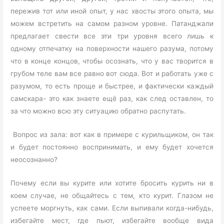
пережив тот или иной опыт, у нас хвосты этого опыта, мы
можем встретить на самом разном уровне. Патанджали
предлагает свести все эти три уровня всего лишь к
одному отпечатку на поверхности нашего разума, потому
что в конце концов, чтобы осознать, что у вас творится в
грубом теле вам все равно вот сюда. Вот и работать уже с
разумом, то есть проще и быстрее, и фактически каждый
самскара- это как знаете ещё раз, как след оставлен, то
за что можно всю эту ситуацию обратно распутать.
Вопрос из зала: вот как в примере с курильщиком, он так
и будет постоянно воспринимать, и ему будет хочется
неосознанно?
Почему если вы курите или хотите бросить курить ни в
коем случае, не общайтесь с тем, кто курит. Глазом не
успеете моргнуть, как сами. Если выпивали когда-нибудь,
избегайте мест, где пьют, избегайте вообще вида