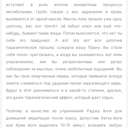
вступают в роль вполне конкретные процессы
метаболизма. Грубо говоря у вас адреналин в кровь
выливается от одной мысли. Мысль пока прошла уже одну
цепочку, вас хоп трясёт: ой забыл ключ или ещё что-
нибудь, бывают такие вещи. Потом выясняется, что нет ты
себе это придумал. А вот это вот вся цепочка
паразитическая прошла, сожрала вашу Прану. Вы стали
себя плохо чувствовать, а когда вы занимаетесь вот этим
упражнениям, как бы ретроспективы или ретро
наблюдение за мыслью, очень любопытные ощущения. Вы
как бы свои измученные нервы, которые привыкли всегда
знаете сжиматься под ударами палки окружающего мира.
Вдруг в этот разжиматься и в какой-то степени, друзья,
это даже терапевтический эффект, который дает отдых.
Поэтому в качестве из упражнений Раджа йоги для
домашней медитации после курса, допустим Хатха-йоги
или Крия йоги выделите 10:15 минут, возьмите любую