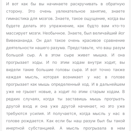
И вот как бы вы начинаете раскручивать в обратную
сторону. Это очень увлекательное занятие, знаете
гимнастика для мозгов. Знаете, такое ощущение, когда вы
будете делать это упражнение, как будто вам кто-то
массирует мозги. Необычное. Знаете, был величайший йог
Вивекананда. Он дал такое очень красивое сравнение
деятельности нашего разума. Представьте, что ваш разум
большой сыр. А в этом сыре живет мышка. И она
прогрызает ходы. И по этим ходам внутри ходит, вы
видели такие большие головы сыра. И вот точно также
каждая мысль, которая возникает у нас в голове
прогрызает как мышь определенный ход. И в дальнейшем
уже не грызет новые, а ходит по этим старым ходам. В
редких случаях, когда ты заставишь мышь прогрызть
другой вход и она уже другой начинает, но это уже
требуются усилия. И получается, когда мысль у нас в
голове рождается. Как если бы наш разум был бы такой
инертной субстанцией. А мысль прогрызала в нем