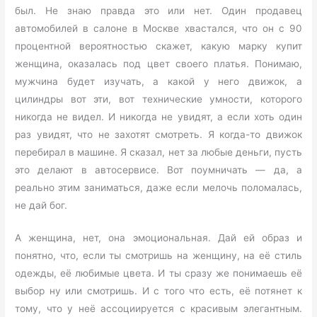
был. Не знаю правда это или нет. Один продавец
автомобилей в салоне в Москве хвастался, что он с 90
процентной вероятностью скажет, какую марку купит
женщина, оказалась под цвет своего платья. Понимаю,
мужчина будет изучать, а какой у него движок, а
цилиндры вот эти, вот технические умности, которого
никогда не видел. И никогда не увидят, а если хоть один
раз увидят, что не захотят смотреть. Я когда-то движок
перебирал в машине. Я сказал, нет за любые деньги, пусть
это делают в автосервисе. Вот поумничать — да, а
реально этим заниматься, даже если мелочь поломалась,
не дай бог.
А женщина, нет, она эмоциональная. Дай ей образ и
понятно, что, если ты смотришь на женщину, на её стиль
одежды, её любимые цвета. И ты сразу же понимаешь её
выбор ну или смотришь. И с того что есть, её потянет к
тому, что у неё ассоциируется с красивым элегантным.