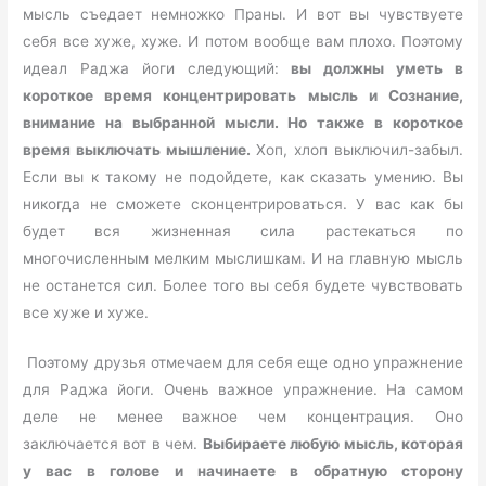
мысль съедает немножко Праны. И вот вы чувствуете
себя все хуже, хуже. И потом вообще вам плохо. Поэтому
идеал Раджа йоги следующий:
вы должны уметь в
короткое время концентрировать мысль и Сознание,
внимание на выбранной мысли. Но также в короткое
время выключать мышление.
Хоп, хлоп выключил-забыл.
Если вы к такому не подойдете, как сказать умению. Вы
никогда не сможете сконцентрироваться. У вас как бы
будет вся жизненная сила растекаться по
многочисленным мелким мыслишкам. И на главную мысль
не останется сил. Более того вы себя будете чувствовать
все хуже и хуже.
Поэтому друзья отмечаем для себя еще одно упражнение
для Раджа йоги. Очень важное упражнение. На самом
деле не менее важное чем концентрация. Оно
заключается вот в чем.
Выбираете любую мысль, которая
у вас в голове и начинаете в обратную сторону