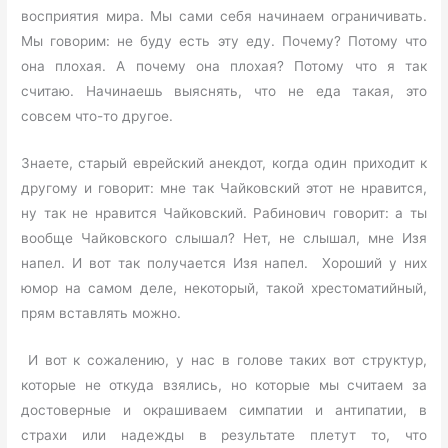
восприятия мира. Мы сами себя начинаем ограничивать.
Мы говорим: не буду есть эту еду. Почему? Потому что
она плохая. А почему она плохая? Потому что я так
считаю. Начинаешь выяснять, что не еда такая, это
совсем что-то другое.
Знаете, старый еврейский анекдот, когда один приходит к
другому и говорит: мне так Чайковский этот не нравится,
ну так не нравится Чайковский. Рабинович говорит: а ты
вообще Чайковского слышал? Нет, не слышал, мне Изя
напел. И вот так получается Изя напел. Хороший у них
юмор на самом деле, некоторый, такой хрестоматийный,
прям вставлять можно.
И вот к сожалению, у нас в голове таких вот структур,
которые не откуда взялись, но которые мы считаем за
достоверные и окрашиваем симпатии и антипатии, в
страхи или надежды в результате плетут то, что