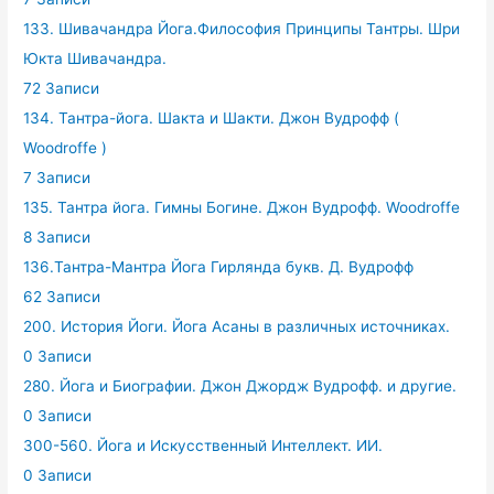
133. Шивачандра Йога.Философия Принципы Тантры. Шри
Юкта Шивачандра.
72 Записи
134. Тантра-йога. Шакта и Шакти. Джон Вудрофф (
Woodroffe )
7 Записи
135. Тантра йога. Гимны Богине. Джон Вудрофф. Woodroffe
8 Записи
136.Тантра-Мантра Йога Гирлянда букв. Д. Вудрофф
62 Записи
200. История Йоги. Йога Асаны в различных источниках.
0 Записи
280. Йога и Биографии. Джон Джордж Вудрофф. и другие.
0 Записи
300-560. Йога и Искусственный Интеллект. ИИ.
0 Записи