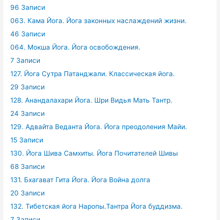
96 Записи
063. Кама Йога. Йога законных наслаждений жизни.
46 Записи
064. Мокша Йога. Йога освобождения.
7 Записи
127. Йога Сутра Патанджали. Классическая йога.
29 Записи
128. Анандалахари Йога. Шри Видья Мать Тантр.
24 Записи
129. Адвайта Веданта Йога. Йога преодоления Майи.
15 Записи
130. Йога Шива Самхиты. Йога Почитателей Шивы
68 Записи
131. Бхагават Гита Йога. Йога Война долга
20 Записи
132. Тибетская йога Наропы.Тантра Йога буддизма.
7 Записи