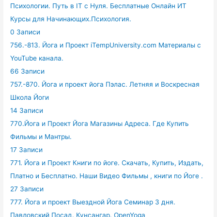
Психологии. Путь в IT с Нуля. Бесплатные Онлайн ИТ
Курсы для Начинающих.Психология.
0 Записи
756.-813. Йога и Проект iTempUniversity.com Материалы с
YouTube канала.
66 Записи
757.-870. Йога и проект йога Пэлас. Летняя и Воскресная
Школа Йоги
14 Записи
770.Йога и Проект Йога Магазины Адреса. Где Купить
Фильмы и Мантры.
17 Записи
771. Йога и Проект Книги по йоге. Скачать, Купить, Издать,
Платно и Бесплатно. Наши Видео Фильмы , книги по Йоге .
27 Записи
777. Йога и проект Выездной Йога Семинар 3 дня.
Павловский Посад. Кунсангар. OpenYoga