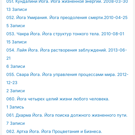
051. Кундалини Йога. Йога жизненной энергии. 2008-03-30
13 Записи
052. Йога Умирания. Йога преодоления смерти.2010-04-25
5 Записи
053. Чакра Йога. Йога структур тонкого тела. 2010-08-01
15 Записи
054. Лайя Йога. Йога растворения заблуждений. 2013-06-
21
6 Записи
055. Свара Йога. Йога управления процессами мира. 2012-
12-23
2 Записи
060. Йога четырех целий жизни любого человека.
1 Запись
061. Дхарма Йога. Йога поиска должного жизненного пути.
7 Записи
062. Артха Йога. Йога Процветания и Бизнеса.