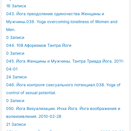
16 Записи
043. Йога преодоление одиночества Женщины и
Мужчины.039. Yoga overcoming loneliness of Women and
Men.
0 Записи
044. 108 Афоризмов Тантра Йоги
0 Записи
045. Йога Женщины и Мужчины. Тантра Триада Йога. 2011-
04-01
24 Записи
046. Йога контроля сексуального потенциал.038. Yoga of
control of sexual potential.
0 Записи
050. Йога Визуализации. Ичха Йога. Йога воображения и
волеизявления. 2010-02-28
21 Записи