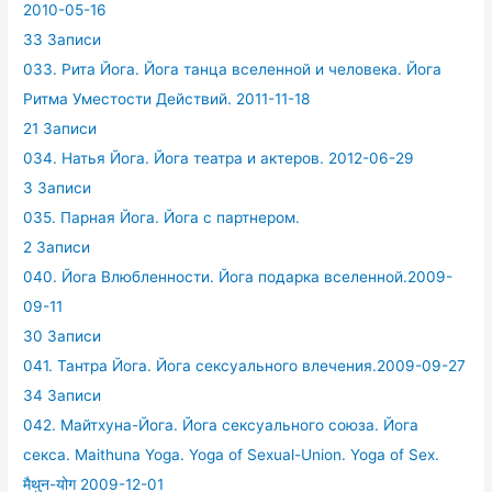
2010-05-16
33 Записи
033. Рита Йога. Йога танца вселенной и человека. Йога
Ритма Уместости Действий. 2011-11-18
21 Записи
034. Натья Йога. Йога театра и актеров. 2012-06-29
3 Записи
035. Парная Йога. Йога с партнером.
2 Записи
040. Йога Влюбленности. Йога подарка вселенной.2009-
09-11
30 Записи
041. Тантра Йога. Йога сексуального влечения.2009-09-27
34 Записи
042. Майтхуна-Йога. Йога сексуального союза. Йога
секса. Maithuna Yoga. Yoga of Sexual-Union. Yoga of Sex.
मैथुन-योग 2009-12-01