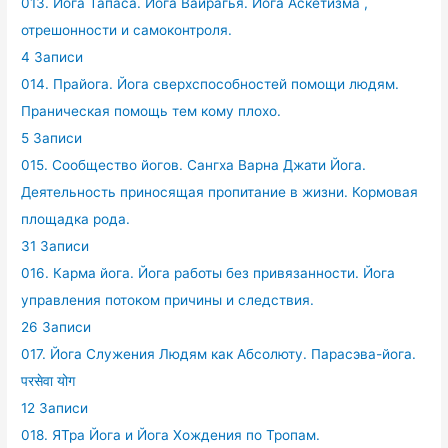
013. Йога Тапаса. Йога Вайрагья. Йога Аскетизма ,
отрешонности и самоконтроля.
4 Записи
014. Прайога. Йога сверхспособностей помощи людям.
Праническая помощь тем кому плохо.
5 Записи
015. Сообщество йогов. Сангха Варна Джати Йога.
Деятельность приносящая пропитание в жизни. Кормовая
площадка рода.
31 Записи
016. Карма йога. Йога работы без привязанности. Йога
управления потоком причины и следствия.
26 Записи
017. Йога Служения Людям как Абсолюту. Парасэва-йога.
परसेवा योग
12 Записи
018. ЯТра Йога и Йога Хождения по Тропам.