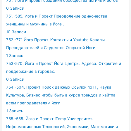
751. Йога и проект создания сообщества йогинь и йогов
0 Записи
751.-585. Йога и Проект Преодоление одиночества
женщины и мужчины в йоге .
10 Записи
752.-771 Йога Проект. Контакты и Youtube Каналы
Преподавателей и Студентов Открытой Йоги.
1 Запись
753-570. Йога и Проект Йога Центры. Адреса. Открытие и
поддержание в городах.
0 Записи
754.-504. Проект Поиск Важных Ссылок по IT, Наука,
Культура, Бизнес чтобы быть в курсе трендов и хайтпа
всем преподавателям йоги
1 Запись
755.-555. Йога и Проект iTemp Университет.
Информационных Технологий, Экономики, Математики и