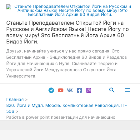
Перейти
к
содержимому
Станьте Преподавателем Открытой Йоги на
Русском и Английском Языке! Несите Йогу по
всему миру! Это Бесплатный Йога Архив 60
Видов Йоги.
Друзья, начинайте учиться у нас прямо сегодня. Это
Бесплатный Архив - Энциклопедия 60 Видов и Разделов
Йоги для Начинающих с Нуля. Скачивайте Теорию и
Упражнений Йоги Международного Открытого Йога
Университета.
Поиск
Main
Главная
820. Йога и Мудл. Moodle. Компьютерная Революция. IT-
Men
506
Работа в power point презентации для начинающих