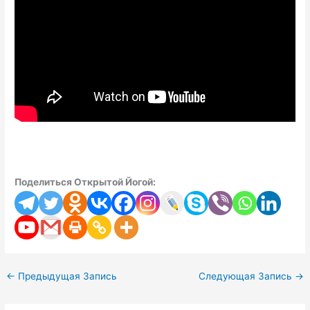
Поделиться Открытой Йогой:
←
Предыдущая Запись
Следующая Запись
→