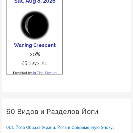
60 Видов и Разделов Йоги
001. Йога Образа Жизни. Йога в Современную Эпоху.