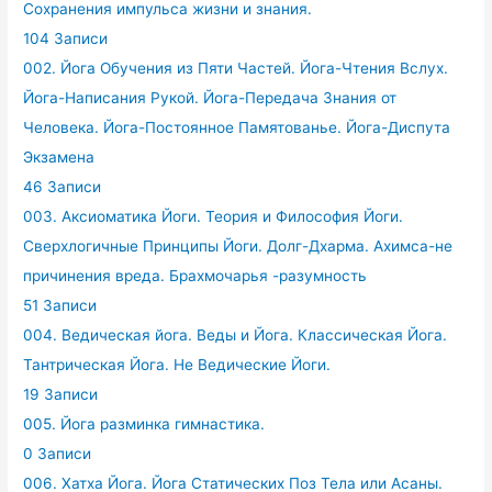
Сохранения импульса жизни и знания.
104 Записи
002. Йога Обучения из Пяти Частей. Йога-Чтения Вслух.
Йога-Написания Рукой. Йога-Передача Знания от
Человека. Йога-Постоянное Памятованье. Йога-Диспута
Экзамена
46 Записи
003. Аксиоматика Йоги. Теория и Философия Йоги.
Сверхлогичные Принципы Йоги. Долг-Дхарма. Ахимса-не
причинения вреда. Брахмочарья -разумность
51 Записи
004. Ведическая йога. Веды и Йога. Классическая Йога.
Тантрическая Йога. Не Ведические Йоги.
19 Записи
005. Йога разминка гимнастика.
0 Записи
006. Хатха Йога. Йога Статических Поз Тела или Асаны.