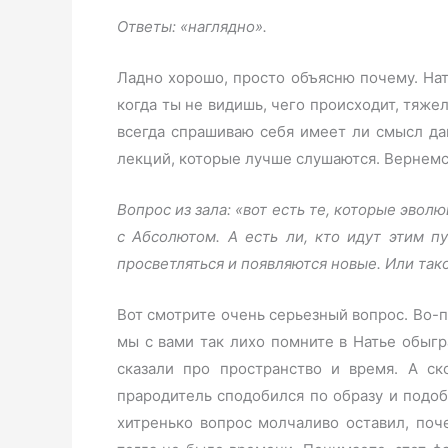
Ответы: «наглядно».
Ладно хорошо, просто объясню почему. Нать
когда ты не видишь, чего происходит, тяжел
всегда спрашиваю себя имеет ли смысл да
лекций, которые лучше слушаются. Вернемс
Вопрос из зала: «вот есть те, которые эво
с Абсолютом. А есть ли, кто идут этим п
просветляться и появляются новые. Или тако
Вот смотрите очень серьезный вопрос. Во-п
мы с вами так лихо помните в Натье обыг
сказали про пространство и время. А ск
прародитель сподобился по образу и подоб
хитренько вопрос молчаливо оставил, поч