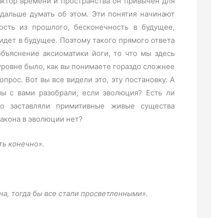
актор времени и пространства он привычен для
 дальше думать об этом. Эти понятия начинают
ность из прошлого, бесконечность в будущее,
идет в будущее. Поэтому такого прямого ответа
объяснение аксиоматики йоги, то что мы здесь
уровне было, как вы понимаете гораздо сложнее
прос. Вот вы все видели это, эту постановку. А
мы с вами разобрали, если эволюция? Есть ли
ко заставляли примитивные живые существа
закона в эволюции нет?
сть конечно».
она, тогда бы все стали просветленными».