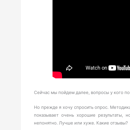
Сейчас мы пойдем далее, вопросы у кого п
Но прежде я хочу спросить опрос. Методик
показывает очень хорошие результаты, 
непонятно. Лучше или хуже. Какие отзывы?