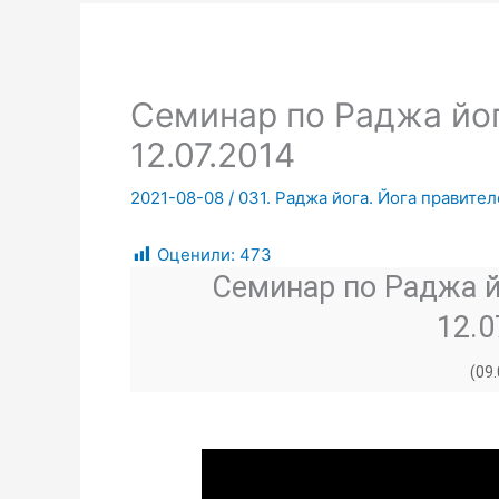
Семинар по Раджа йог
12.07.2014
2021-08-08
/
031. Раджа йога. Йога правител
Оценили:
473
Семинар по Раджа й
12.0
(09