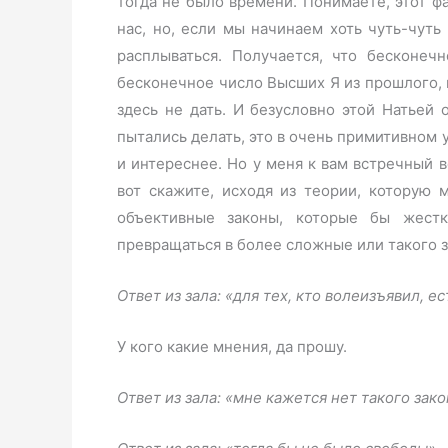
тогда не было времени. Понимаете, этот ф
нас, но, если мы начинаем хоть чуть-чуть
расплываться. Получается, что бесконеч
бесконечное число Высших Я из прошлого, 
здесь не дать. И безусловно этой Натьей 
пытались делать, это в очень примитивном 
и интереснее. Но у меня к вам встречный во
вот скажите, исходя из теории, которую 
объективные законы, которые бы жест
превращаться в более сложные или такого 
Ответ из зала: «для тех, кто волеизъявил, е
У кого какие мнения, да прошу.
Ответ из зала: «мне кажется нет такого зак