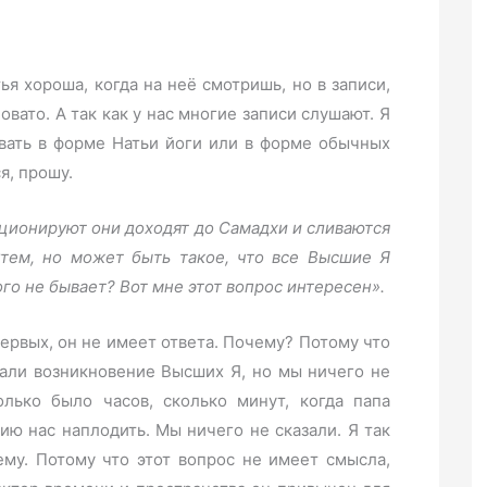
я хороша, когда на неё смотришь, но в записи,
овато. А так как у нас многие записи слушают. Я
вать в форме Натьи йоги или в форме обычных
я, прошу.
люционируют они доходят до Самадхи и сливаются
утем, но может быть такое, что все Высшие Я
го не бывает? Вот мне этот вопрос интересен».
ервых, он не имеет ответа. Почему? Потому что
рали возникновение Высших Я, но мы ничего не
олько было часов, сколько минут, когда папа
ию нас наплодить. Мы ничего не сказали. Я так
ему. Потому что этот вопрос не имеет смысла,