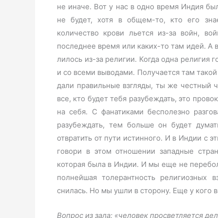
не иначе. Вот у нас в одно время Индия бы
не будет, хотя в общем-то, кто его зн
количество крови льется из-за войн, вой
последнее время или каких-то там идей. А 
лилось из-за религии. Когда одна религия г
и со всеми выводами. Получается там такой
дали правильные взгляды, ты же честный 
все, кто будет тебя разубеждать, это пров
на себя. С фанатиками бесполезно разго
разубеждать, тем больше он будет думат
отвратить от пути истинного. И в Индии с э
говори в этом отношении западные стра
которая была в Индии. И мы еще не перебо
полнейшая толерантность религиозных в
снилась. Но мы ушли в сторону. Еще у кого 
Вопрос из зала: «человек просветляется де