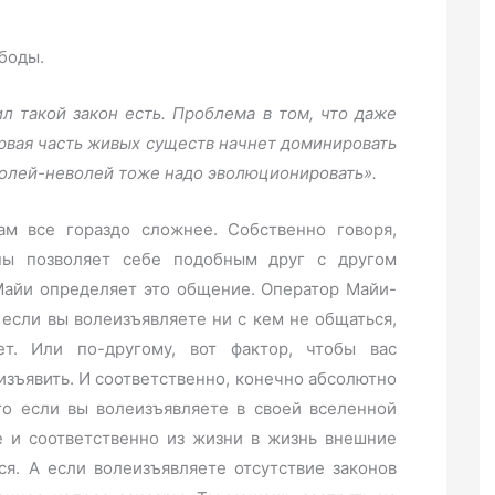
боды.
ил такой закон есть. Проблема в том, что даже
ервая часть живых существ начнет доминировать
 волей-неволей тоже надо эволюционировать».
ам все гораздо сложнее. Собственно говоря,
ны позволяет себе подобным друг с другом
 Майи определяет это общение. Оператор Майи-
 если вы волеизъявляете ни с кем не общаться,
т. Или по-другому, вот фактор, чтобы вас
изъявить. И соответственно, конечно абсолютно
то если вы волеизъявляете в своей вселенной
е и соответственно из жизни в жизнь внешние
ся. А если волеизъявляете отсутствие законов