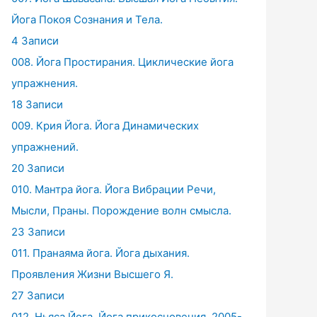
Йога Покоя Сознания и Тела.
4 Записи
008. Йога Простирания. Циклические йога
упражнения.
18 Записи
009. Крия Йога. Йога Динамических
упражнений.
20 Записи
010. Мантра йога. Йога Вибрации Речи,
Мысли, Праны. Порождение волн смысла.
23 Записи
011. Пранаяма йога. Йога дыхания.
Проявления Жизни Высшего Я.
27 Записи
012. Ньяса Йога. Йога прикосновения. 2005-