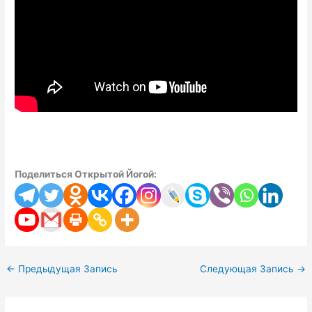
Поделиться Открытой Йогой:
←
Предыдущая Запись
Следующая Запись
→