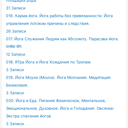
площадка рода.
31 Записи
016. Карма йога. Йога работы без привязанности. Йога
управления потоком причины и следствия.
26 Записи
017. Йога Служения Людям как Абсолюту. Парасэва-йога.
परसेवा योग
12 Записи
018. ЯТра Йога и Йога Хождения по Тропам.
3 Записи
019. Йога Моуна (Mouna). Йога Молчания. Медитация
Безмолвия.
3 Записи
020. Йога и Еда. Питания Физическое, Ментальное,
Эмоциональное, Духовное. Йога и Голодания. Овсянка-
Экстра спасение йогов.
3 Записи