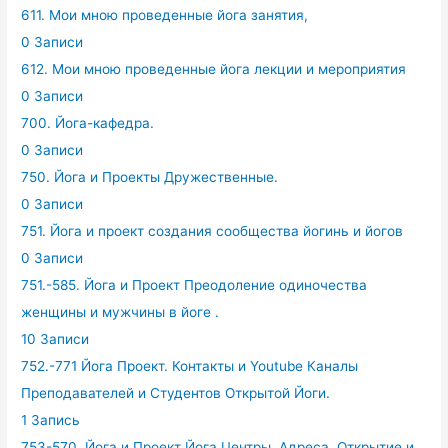
611. Мои мною проведенные йога занятия,
0 Записи
612. Мои мною проведенные йога лекции и мероприятия
0 Записи
700. Йога-кафедра.
0 Записи
750. Йога и Проекты Дружественные.
0 Записи
751. Йога и проект создания сообщества йогинь и йогов
0 Записи
751.-585. Йога и Проект Преодоление одиночества
женщины и мужчины в йоге .
10 Записи
752.-771 Йога Проект. Контакты и Youtube Каналы
Преподавателей и Студентов Открытой Йоги.
1 Запись
753-570. Йога и Проект Йога Центры. Адреса. Открытие и