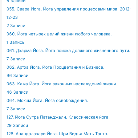
6 Записи
055. Свара Йога. Йога управления процессами мира. 2012-
12-23
2 Записи
060. Йога четырех целий жизни любого человека.
1 Запись
061. Дхарма Йога. Йога поиска должного жизненного пути.
7 Записи
062. Артха Йога. Йога Процветания и Бизнеса.
96 Записи
063. Кама Йога. Йога законных наслаждений жизни.
46 Записи
064. Мокша Йога. Йога освобождения.
7 Записи
127. Йога Сутра Патанджали. Классическая йога.
29 Записи
128. Анандалахари Йога. Шри Видья Мать Тантр.