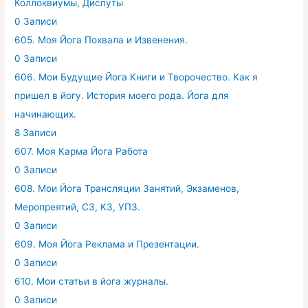
Коллоквиумы, Диспуты
0 Записи
605. Моя Йога Похвала и Извенения.
0 Записи
606. Мои Будущие Йога Книги и Творочество. Как я
пришел в йогу. История моего рода. Йога для
начинающих.
8 Записи
607. Моя Карма Йога Работа
0 Записи
608. Мои Йога Трансляции Занятий, Экзаменов,
Меропреятий, СЗ, КЗ, УПЗ.
0 Записи
609. Моя Йога Реклама и Презентации.
0 Записи
610. Мои статьи в йога журналы.
0 Записи