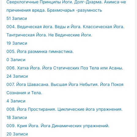
Сверхлогичные Принципы Йоги. Долг-Дхарма. Ахимса-не
причинения вреда. Брахмочарья -разумность
51 Записи
004. Ведическая йога. Веды и Йога. Классическая Йога.
Тантрическая Йога. Не Ведические Йоги.
19 Записи
005. Йога разминка гимнастика.
0 Записи
006. Хатха Йога. Йога Статических Поз Тела или Асаны.
24 Записи
007. Йога Шавасана. Высшая Йога Небытия. Йога Покоя
Сознания и Тела.
4 Записи
008. Йога Простирания. Циклические йога упражнения.
18 Записи
009. Крия Йога. Йога Динамических упражнений.
20 Записи