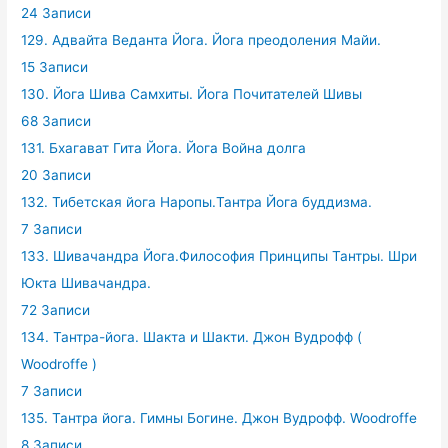
24 Записи
129. Адвайта Веданта Йога. Йога преодоления Майи.
15 Записи
130. Йога Шива Самхиты. Йога Почитателей Шивы
68 Записи
131. Бхагават Гита Йога. Йога Война долга
20 Записи
132. Тибетская йога Наропы.Тантра Йога буддизма.
7 Записи
133. Шивачандра Йога.Философия Принципы Тантры. Шри
Юкта Шивачандра.
72 Записи
134. Тантра-йога. Шакта и Шакти. Джон Вудрофф (
Woodroffe )
7 Записи
135. Тантра йога. Гимны Богине. Джон Вудрофф. Woodroffe
8 Записи