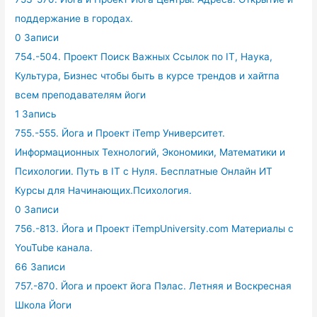
поддержание в городах.
0 Записи
754.-504. Проект Поиск Важных Ссылок по IT, Наука,
Культура, Бизнес чтобы быть в курсе трендов и хайтпа
всем преподавателям йоги
1 Запись
755.-555. Йога и Проект iTemp Университет.
Информационных Технологий, Экономики, Математики и
Психологии. Путь в IT с Нуля. Бесплатные Онлайн ИТ
Курсы для Начинающих.Психология.
0 Записи
756.-813. Йога и Проект iTempUniversity.com Материалы с
YouTube канала.
66 Записи
757.-870. Йога и проект йога Пэлас. Летняя и Воскресная
Школа Йоги