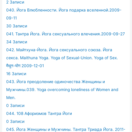
2 Записи
040. Йога Влюбленности. Йога подарка вселенной.2009-
09-11
30 Записи
041. Тантра Йога. Йога сексуального влечения.2009-09-27
34 Записи
042. Майтхуна-Йога. Йога сексуального союза. Йога
секса. Maithuna Yoga. Yoga of Sexual-Union. Yoga of Sex.
मैथुन-योग 2009-12-01
16 Записи
043. Йога преодоление одиночества Женщины и
Мужчины.039. Yoga overcoming loneliness of Women and
Men.
0 Записи
044. 108 Афоризмов Тантра Йоги
0 Записи
045. Йога Женщины и Мужчины. Тантра Триада Йога. 2011-