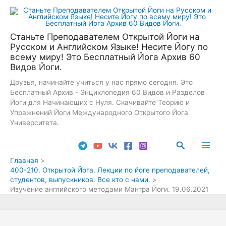
Перейти
к
содержимому
Станьте Преподавателем Открытой Йоги на
Русском и Английском Языке! Несите Йогу по
всему миру! Это Бесплатный Йога Архив 60
Видов Йоги.
Друзья, начинайте учиться у нас прямо сегодня. Это
Бесплатный Архив - Энциклопедия 60 Видов и Разделов
Йоги для Начинающих с Нуля. Скачивайте Теорию и
Упражнений Йоги Международного Открытого Йога
Университета.
Поиск
Main
Главная
400-210. Открытой Йога. Лекции по йоге преподавателей,
Men
студентов, выпускников. Все кто с нами.
Изучение английского методами Мантра Йоги. 19.06.2021