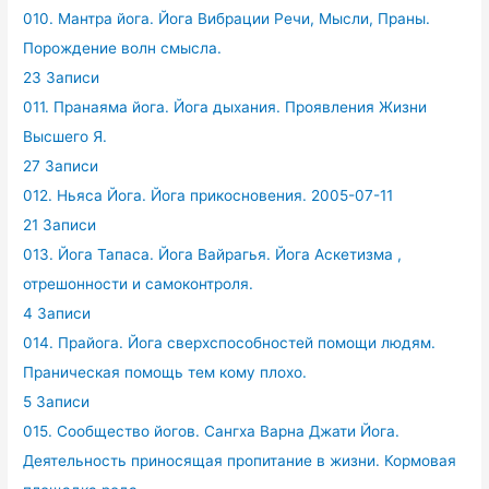
010. Мантра йога. Йога Вибрации Речи, Мысли, Праны.
Порождение волн смысла.
23 Записи
011. Пранаяма йога. Йога дыхания. Проявления Жизни
Высшего Я.
27 Записи
012. Ньяса Йога. Йога прикосновения. 2005-07-11
21 Записи
013. Йога Тапаса. Йога Вайрагья. Йога Аскетизма ,
отрешонности и самоконтроля.
4 Записи
014. Прайога. Йога сверхспособностей помощи людям.
Праническая помощь тем кому плохо.
5 Записи
015. Сообщество йогов. Сангха Варна Джати Йога.
Деятельность приносящая пропитание в жизни. Кормовая