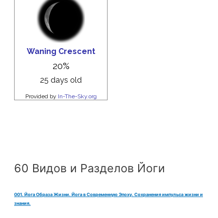
60 Видов и Разделов Йоги
001. Йога Образа Жизни. Йога в Современную Эпоху. Сохранения импульса жизни и
знания.