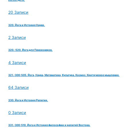
20 Записи
320. Йога и История Науки.
2 Записи
320.-520. Йога для Пенсионеров.
4 Записи
321.-300-505. Йога, Наука, Математика, Культура. Космос. Критическое мышление.
64 Записи
330. Йога и История Религии.
0 Записи
331.-300-510. Йога и История философии и религий Востока.