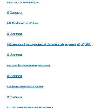
рода. Йога для начинающих.
8 Записи
607. Моя Карма Йога Работа
0 Записи
608. Мои Йога Трансляции Занятий, Экзаменов, Меропреятий, СЗ, КЗ, УПЗ.
0 Записи
609. Моя Йога Реклама и Презентации.
0 Записи
610. Мои статьи в йога журналы.
0 Записи
611. Мои мною проведенные йога занятия,