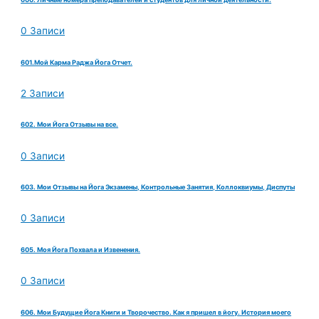
0 Записи
601.Мой Карма Раджа Йога Отчет.
2 Записи
602. Мои Йога Отзывы на все.
0 Записи
603. Мои Отзывы на Йога Экзамены, Контрольные Занятия, Коллоквиумы, Диспуты
0 Записи
605. Моя Йога Похвала и Извенения.
0 Записи
606. Мои Будущие Йога Книги и Творочество. Как я пришел в йогу. История моего