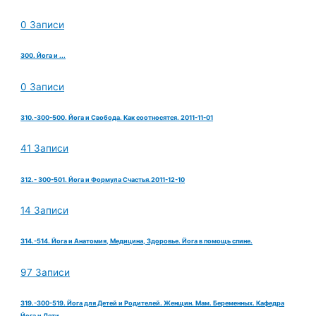
0 Записи
300. Йога и ...
0 Записи
310.-300-500. Йога и Свобода. Как соотносятся. 2011-11-01
41 Записи
312.- 300-501. Йога и Формула Счастья.2011-12-10
14 Записи
314.-514. Йога и Анатомия, Медицина, Здоровье. Йога в помощь спине.
97 Записи
319.-300-519. Йога для Детей и Родителей. Женщин. Мам. Беременных. Кафедра
Йога и Дети.