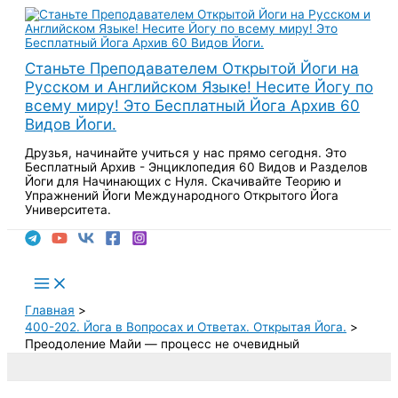
Перейти
к
содержимому
Станьте Преподавателем Открытой Йоги на
Русском и Английском Языке! Несите Йогу по
всему миру! Это Бесплатный Йога Архив 60
Видов Йоги.
Друзья, начинайте учиться у нас прямо сегодня. Это
Бесплатный Архив - Энциклопедия 60 Видов и Разделов
Йоги для Начинающих с Нуля. Скачивайте Теорию и
Упражнений Йоги Международного Открытого Йога
Университета.
Поиск
Main
Menu
Главная
400-202. Йога в Вопросах и Ответах. Открытая Йога.
Преодоление Майи — процесс не очевидный