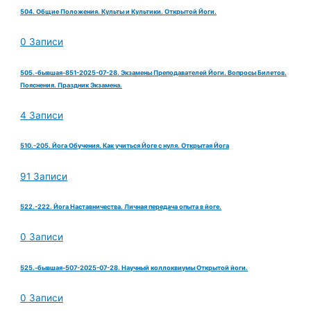
504. Общие Положения. Культы и Культики. Открытой Йоги.
0 Записи
505.-бывшая-851-2025-07-28. Экзамены Преподавателей Йоги. Вопросы Билетов.
Пояснения. Праздник Экзамена.
4 Записи
510.-205. Йога Обучения. Как учиться Йоге с нуля. Открытая Йога
91 Записи
522.-222. Йога Наставничества. Личная передача опыта в йоге.
0 Записи
525.-бывшая-507-2025-07-28. Научный коллоквиумы Открытой йоги.
0 Записи