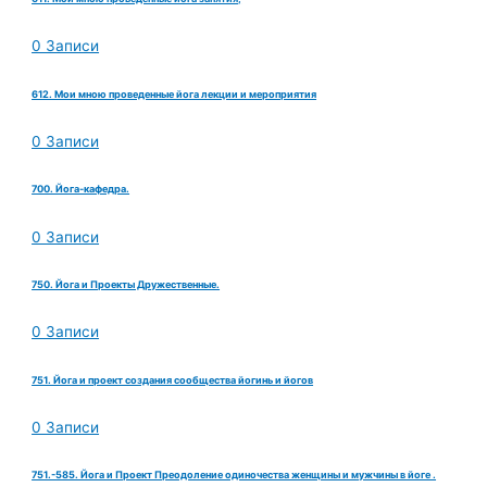
0 Записи
612. Мои мною проведенные йога лекции и мероприятия
0 Записи
700. Йога-кафедра.
0 Записи
750. Йога и Проекты Дружественные.
0 Записи
751. Йога и проект создания сообщества йогинь и йогов
0 Записи
751.-585. Йога и Проект Преодоление одиночества женщины и мужчины в йоге .