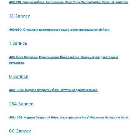
400-219. Открытая Йога. Английский. Open Yoga Mantra English Channal. YouTube
13 Записи
400-850. Открытые занятия курсов подготовки преподавателей йоги.
1 Запись
400. Йога Журналы, Практические Йога Занятия, Лекции преподавателей и
студентов.
0 Записи
400.- 300. Журнал Открытой Йоги. Статьи на русском языке.
254 Записи
401.- 301. Журнал Открытой Йоги. Как я пришел в йогу? Реальные Истории о Йоге!
60 Записи