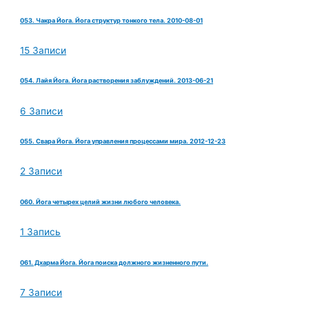
053. Чакра Йога. Йога структур тонкого тела. 2010-08-01
15 Записи
054. Лайя Йога. Йога растворения заблуждений. 2013-06-21
6 Записи
055. Свара Йога. Йога управления процессами мира. 2012-12-23
2 Записи
060. Йога четырех целий жизни любого человека.
1 Запись
061. Дхарма Йога. Йога поиска должного жизненного пути.
7 Записи