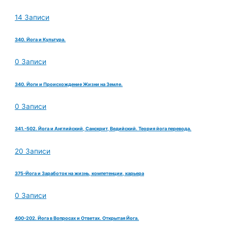
14 Записи
340. Йога и Культура.
0 Записи
340. Йоги и Происхождение Жизни на Земле.
0 Записи
341.-502. Йога и Английский, Санскрит, Ведийский. Теория йога перевода.
20 Записи
375-Йога и Заработок на жизнь, компетенции, карьера
0 Записи
400-202. Йога в Вопросах и Ответах. Открытая Йога.