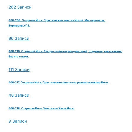
262 Записи
400-209. Открытая Йога. Практические занятия Йогой. Мастерклассы.
Воркшопы.УПЗ.
86 Записи
400-210. Открытой Йога. Лекции по йоге преподавателей, студентов, выпускников.
Все кто с нами.
111 Записи
400-217. Открытая Йога. Практические занятия по разным аспектам Йоги.
48 Записи
400-218. Открытая Йога. Занятия по Хатха Йоге.
9 Записи