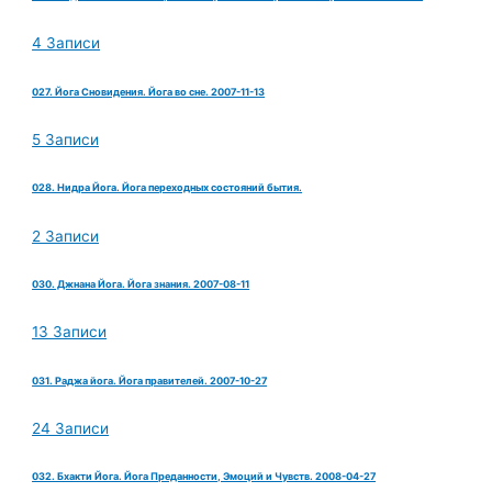
4 Записи
027. Йога Сновидения. Йога во сне. 2007-11-13
5 Записи
028. Нидра Йога. Йога переходных состояний бытия.
2 Записи
030. Джнана Йога. Йога знания. 2007-08-11
13 Записи
031. Раджа йога. Йога правителей. 2007-10-27
24 Записи
032. Бхакти Йога. Йога Преданности, Эмоций и Чувств. 2008-04-27