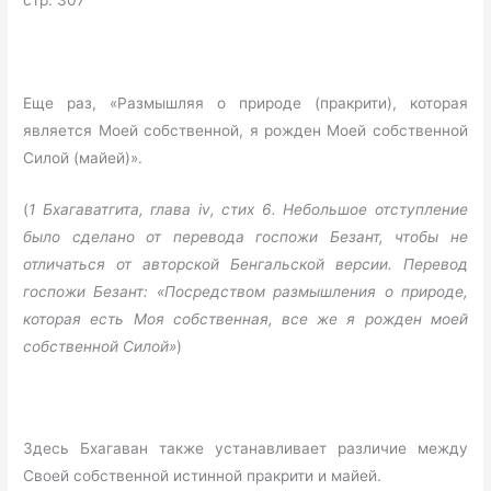
стр. 307
Еще раз, «Размышляя о природе (пракрити), которая
является Моей собственной, я рожден Моей собственной
Силой (майей)».
(
1 Бхагаватгита, глава iv, стих 6. Небольшое отступление
было сделано от перевода госпожи Безант, чтобы не
отличаться от авторской Бенгальской версии. Перевод
госпожи Безант: «Посредством размышления о природе,
которая есть Моя собственная, все же я рожден моей
собственной Силой»
)
Здесь Бхагаван также устанавливает различие между
Своей собственной истинной пракрити и майей.