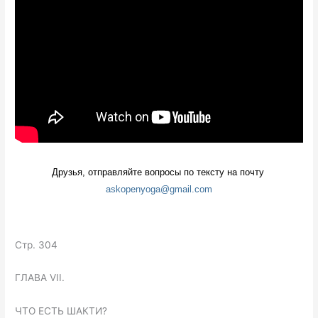
Друзья, отправляйте вопросы по тексту на почту 
askopenyoga@gmail.com
Стр. 304
ГЛАВА VII.
ЧТО ЕСТЬ ШАКТИ?