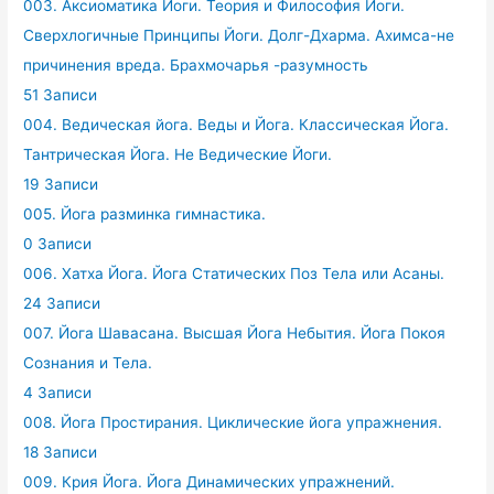
003. Аксиоматика Йоги. Теория и Философия Йоги.
Сверхлогичные Принципы Йоги. Долг-Дхарма. Ахимса-не
причинения вреда. Брахмочарья -разумность
51 Записи
004. Ведическая йога. Веды и Йога. Классическая Йога.
Тантрическая Йога. Не Ведические Йоги.
19 Записи
005. Йога разминка гимнастика.
0 Записи
006. Хатха Йога. Йога Статических Поз Тела или Асаны.
24 Записи
007. Йога Шавасана. Высшая Йога Небытия. Йога Покоя
Сознания и Тела.
4 Записи
008. Йога Простирания. Циклические йога упражнения.
18 Записи
009. Крия Йога. Йога Динамических упражнений.