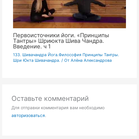
Первоисточники йоги. «Принципы
Тантры» Шриюкта Шива Чандра.
Введение. ч 1
133. Шивачандра Йога.Философия Принципы Тантры.
Шри Юкта Шивачандра.
/ От
Алёна Александрова
Оставьте комментарий
Для отправки комментария вам необходимо
авторизоваться
.