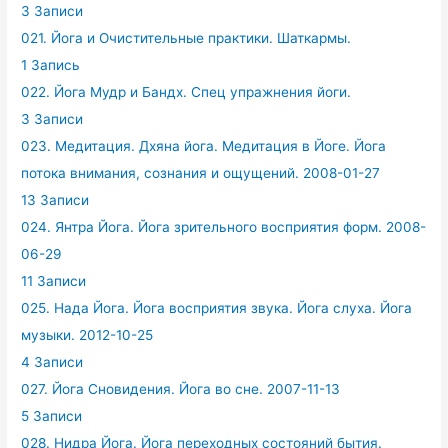
3 Записи
021. Йога и Очистительные практики. Шаткармы.
1 Запись
022. Йога Мудр и Бандх. Спец упражнения йоги.
3 Записи
023. Медитация. Дхяна йога. Медитация в Йоге. Йога
потока внимания, сознания и ощущений. 2008-01-27
13 Записи
024. Янтра Йога. Йога зрительного восприятия форм. 2008-
06-29
11 Записи
025. Нада Йога. Йога восприятия звука. Йога слуха. Йога
музыки. 2012-10-25
4 Записи
027. Йога Сновидения. Йога во сне. 2007-11-13
5 Записи
028. Нидра Йога. Йога переходных состояний бытия.