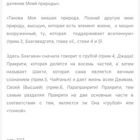
деление Моей природы».
«Такова Моя низшая природа. Познай другую мою
природу, высшую, которая есть элемент жизни, о мощно
вооруженный, ту, которая поддерживает вселенную»
(прим.3, Бхагавадгита, глава vii., стихи 4 и 5).
Здесь Бхагаван сначала говорит о грубой
(прим.4, Джада)
Пракрити, которая делится на восемь частей, а затем
называет Шакти, которая сама является вечным
сознанием
(прим.5, Чайтанья)
и дает жизнь всем Дживам,
Своей (Высшей)
(прим.6, Парапракрити
) Пракрити, тем
самым разделяя Пракрити на две основные части в
соответствии с тем, является ли Она «грубой» или
«тонкой».