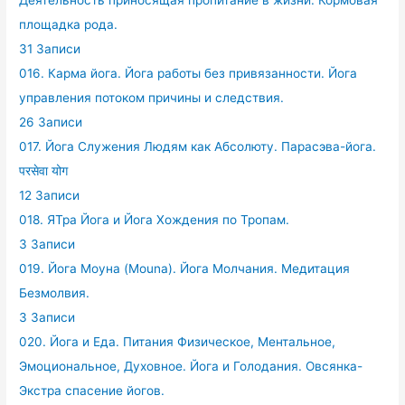
Деятельность приносящая пропитание в жизни. Кормовая
площадка рода.
31 Записи
016. Карма йога. Йога работы без привязанности. Йога
управления потоком причины и следствия.
26 Записи
017. Йога Служения Людям как Абсолюту. Парасэва-йога.
परसेवा योग
12 Записи
018. ЯТра Йога и Йога Хождения по Тропам.
3 Записи
019. Йога Моуна (Mouna). Йога Молчания. Медитация
Безмолвия.
3 Записи
020. Йога и Еда. Питания Физическое, Ментальное,
Эмоциональное, Духовное. Йога и Голодания. Овсянка-
Экстра спасение йогов.