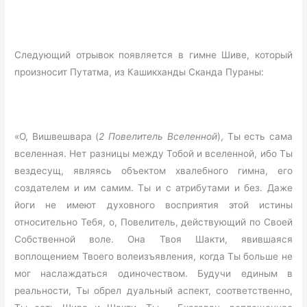
Следующий отрывок появляется в гимне Шиве, который
произносит Путатма, из Кашикханды Сканда Пураны:
«О, Вишвешвара (
2 Повелитель Вселенной
), Ты есть сама
вселенная. Нет разницы между Тобой и вселенной, ибо Ты
вездесущ, являясь объектом хвалебного гимна, его
создателем и им самим. Ты и с атрибутами и без. Даже
йоги не имеют духовного восприятия этой истины
относительно Тебя, о, Повелитель, действующий по Своей
Собственной воле. Она Твоя Шакти, явившаяся
воплощением Твоего волеизъявления, когда Ты больше не
мог наслаждаться одиночеством. Будучи единым в
реальности, Ты обрел дуальный аспект, соответственно,