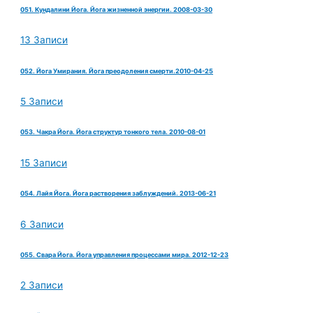
051. Кундалини Йога. Йога жизненной энергии. 2008-03-30
13 Записи
052. Йога Умирания. Йога преодоления смерти.2010-04-25
5 Записи
053. Чакра Йога. Йога структур тонкого тела. 2010-08-01
15 Записи
054. Лайя Йога. Йога растворения заблуждений. 2013-06-21
6 Записи
055. Свара Йога. Йога управления процессами мира. 2012-12-23
2 Записи