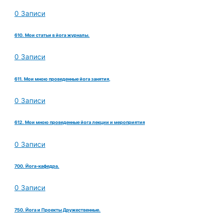
0 Записи
610. Мои статьи в йога журналы.
0 Записи
611. Мои мною проведенные йога занятия,
0 Записи
612. Мои мною проведенные йога лекции и мероприятия
0 Записи
700. Йога-кафедра.
0 Записи
750. Йога и Проекты Дружественные.