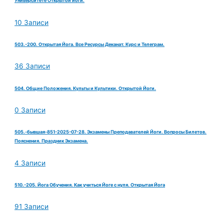
Университете Открытой йоги.
10 Записи
503.-200. Открытая Йога. Все Ресурсы Деканат. Курс и Телеграм.
36 Записи
504. Общие Положения. Культы и Культики. Открытой Йоги.
0 Записи
505.-бывшая-851-2025-07-28. Экзамены Преподавателей Йоги. Вопросы Билетов.
Пояснения. Праздник Экзамена.
4 Записи
510.-205. Йога Обучения. Как учиться Йоге с нуля. Открытая Йога
91 Записи