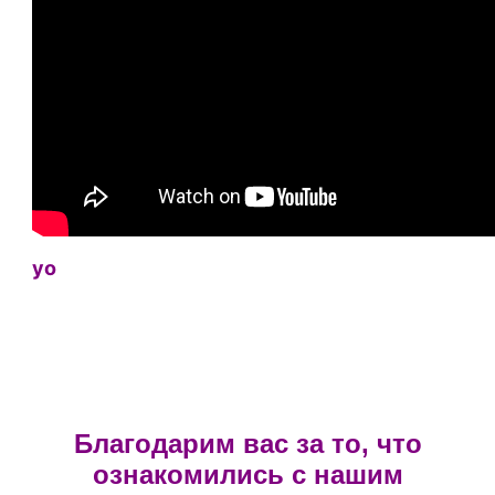
yo
Благодарим вас за то, что
ознакомились с нашим