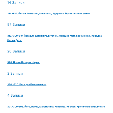
14 Записи
314.-514. Йога и Анатомия, Медицина, Здоровье. Йога в помощь спине.
97 Записи
319.-300-519. Йога для Детей и Родителей. Женщин. Мам. Беременных. Кафедра
Йога и Дети.
20 Записи
320. Йога и История Науки.
2 Записи
320.-520. Йога для Пенсионеров.
4 Записи
321.-300-505. Йога, Наука, Математика, Культура. Космос. Критическое мышление.