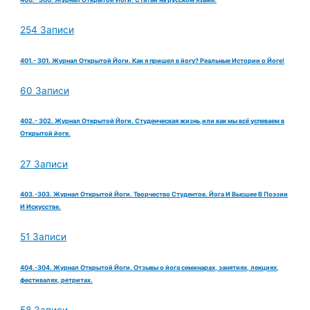
254 Записи
401.- 301. Журнал Открытой Йоги. Как я пришел в йогу? Реальные Истории о Йоге!
60 Записи
402.- 302. Журнал Открытой Йоги. Студенческая жизнь,или как мы всё успеваем в
Открытой йоге.
27 Записи
403.-303. Журнал Открытой Йоги. Творчество Студентов. Йога И Высшее В Поэзии
И Искусстве.
51 Записи
404.-304. Журнал Открытой Йоги. Отзывы о йога семинарах, занятиях, лекциях,
фестивалях, ретритах.