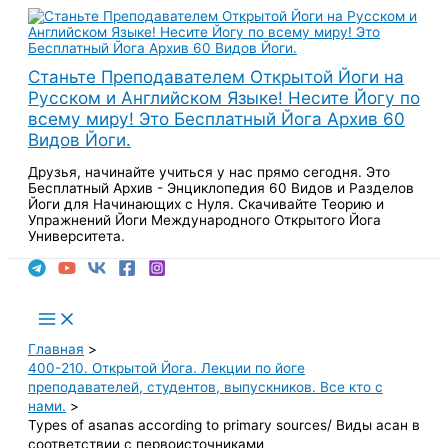
Перейти
к
содержимому
Станьте Преподавателем Открытой Йоги на
Русском и Английском Языке! Несите Йогу по
всему миру! Это Бесплатный Йога Архив 60
Видов Йоги.
Друзья, начинайте учиться у нас прямо сегодня. Это
Бесплатный Архив - Энциклопедия 60 Видов и Разделов
Йоги для Начинающих с Нуля. Скачивайте Теорию и
Упражнений Йоги Международного Открытого Йога
Университета.
Поиск
Main
Menu
Главная
400-210. Открытой Йога. Лекции по йоге
преподавателей, студентов, выпускников. Все кто с
нами.
Types of asanas according to primary sources/ Виды асан в
соответствии с первоисточниками