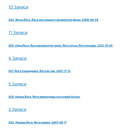
13 Записи
024. Янтра Йога. Йога зрительного восприятия форм. 2008-06-29
11 Записи
025. Нада Йога. Йога восприятия звука. Йога слуха. Йога музыки. 2012-10-25
4 Записи
027. Йога Сновидения. Йога во сне. 2007-11-13
5 Записи
028. Нидра Йога. Йога переходных состояний бытия.
2 Записи
030. Джнана Йога. Йога знания. 2007-08-11