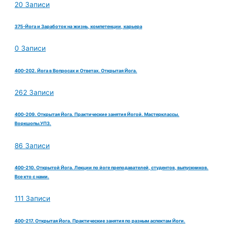
20 Записи
375-Йога и Заработок на жизнь, компетенции, карьера
0 Записи
400-202. Йога в Вопросах и Ответах. Открытая Йога.
262 Записи
400-209. Открытая Йога. Практические занятия Йогой. Мастерклассы.
Воркшопы.УПЗ.
86 Записи
400-210. Открытой Йога. Лекции по йоге преподавателей, студентов, выпускников.
Все кто с нами.
111 Записи
400-217. Открытая Йога. Практические занятия по разным аспектам Йоги.