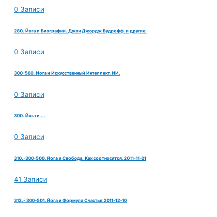
0 Записи
280. Йога и Биографии. Джон Джордж Вудрофф. и другие.
0 Записи
300-560. Йога и Искусственный Интеллект. ИИ.
0 Записи
300. Йога и ...
0 Записи
310.-300-500. Йога и Свобода. Как соотносятся. 2011-11-01
41 Записи
312.- 300-501. Йога и Формула Счастья.2011-12-10