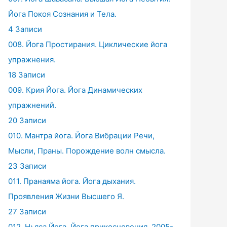
Йога Покоя Сознания и Тела.
4 Записи
008. Йога Простирания. Циклические йога
упражнения.
18 Записи
009. Крия Йога. Йога Динамических
упражнений.
20 Записи
010. Мантра йога. Йога Вибрации Речи,
Мысли, Праны. Порождение волн смысла.
23 Записи
011. Пранаяма йога. Йога дыхания.
Проявления Жизни Высшего Я.
27 Записи
012. Ньяса Йога. Йога прикосновения. 2005-