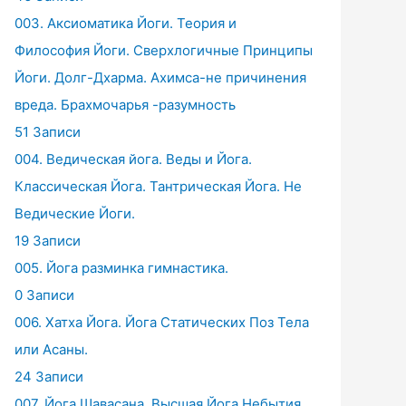
003. Аксиоматика Йоги. Теория и
Философия Йоги. Сверхлогичные Принципы
Йоги. Долг-Дхарма. Ахимса-не причинения
вреда. Брахмочарья -разумность
51 Записи
004. Ведическая йога. Веды и Йога.
Классическая Йога. Тантрическая Йога. Не
Ведические Йоги.
19 Записи
005. Йога разминка гимнастика.
0 Записи
006. Хатха Йога. Йога Статических Поз Тела
или Асаны.
24 Записи
007. Йога Шавасана. Высшая Йога Небытия.