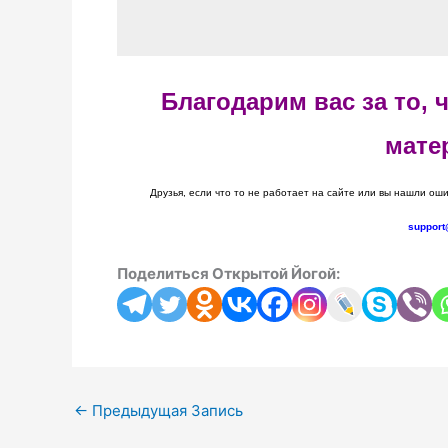
Благодарим вас за то,
мате
Друзья, если что то не работает на сайте или вы нашли оши
support
Поделиться Открытой Йогой:
←
Предыдущая Запись