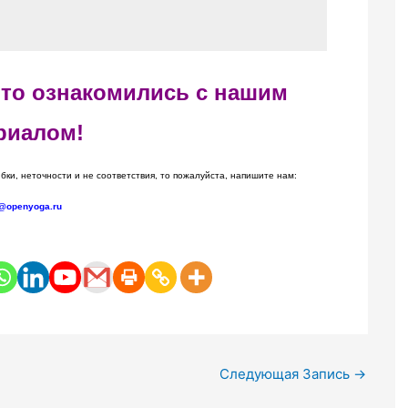
 что ознакомились с нашим
риалом!
бки, неточности и не соответствия, то пожалуйста, напишите нам:
@openyoga.ru
Следующая Запись
→