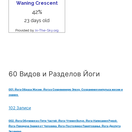
60 Видов и Разделов Йоги
001. Йога Образа Жизни. Йога в Современную Эпоху. Сохранения импульса жизни и
знания.
102 Записи
002. Йога Обучения из Пяти Частей. Йога-Чтения Вслух. Йога-Написания Рукой.
Йога-Передача Знания от Человека. Йога-Постоянное Памятованье. Йога-Диспута
Экзамена