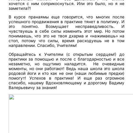
хочется с ним соприкоснуться. Или это было, но я не
заметила?!
В курсе пранаямы еще говорится, что многих после
успешного продвижения в практике тянет в политику. И
это понятно. Возмущает несправедливость. И
чувствуешь в себе силы изменить этот мир. Но потом
понимаешь, что это не твоя дхарма и «нажимаешь» на
стоп, потому что силы, время расходуешь не в том
направлении. Спасибо, Учителям!
Обращайтесь к Учителям (с открытым сердцем!) до
практики за помощью и после с благодарностью и все
незаметно, но ощутимо наладится. Не очевидные
моменты, но они работают! Ведь наша школа это школа
родовой йоги и кто как не они (наши любимые предки)
помогут! Успехов в практике! И еще раз огромное
спасибо, нашему Вдохновляющему и дорогому Вадиму
Валерьевичу за знания!