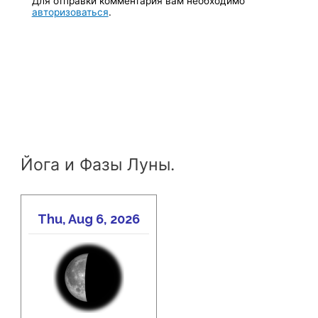
Для отправки комментария вам необходимо
авторизоваться
.
Йога и Фазы Луны.