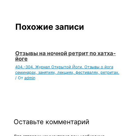
Похожие записи
Отзывы на ночной ретрит по хатха-
йоге
404.-304. Журнал Открытой Йоги. Отзывы о йога
семинарах, занятиях, лекциях, фестивалях, ретритах.
/ От
admin
Оставьте комментарий