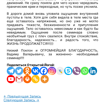
движений. Не сразу поняла для чего нужно чередовать
пранические крии и переходные, но чуть позже уяснила.
В дороге домой вновь уловила ощущение внутренней
пустоты в теле. Хотя для себя видела в теле места где
еще оставалось напряжение, но оно уже не могло
придавать тяжести, безжизненности и притупления
ощущений. Тело оставалось невесомым и как будто бы
невидимым. Ощущение после семинара словно
необъятный груз с плеч свалился. Внутри спокойствие,
благодарность, надежность… и радость того, что
ЖИЗНЬ ПРОДОЛЖАЕТСЯ!!!)))
Низкий Поклон и ОГРОМНЕЙШАЯ БЛАГОДАРНОСТЬ,
Вадиму Валерьевичу, за жизненно- необходимый
семинар!!!!
Поделиться Открытой Йогой:
←
Предыдущая Запись
Следующая Запись
→