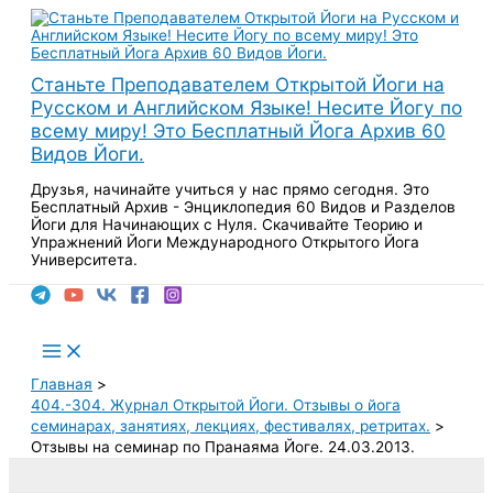
Перейти
к
содержимому
Станьте Преподавателем Открытой Йоги на
Русском и Английском Языке! Несите Йогу по
всему миру! Это Бесплатный Йога Архив 60
Видов Йоги.
Друзья, начинайте учиться у нас прямо сегодня. Это
Бесплатный Архив - Энциклопедия 60 Видов и Разделов
Йоги для Начинающих с Нуля. Скачивайте Теорию и
Упражнений Йоги Международного Открытого Йога
Университета.
Поиск
Main
Menu
Главная
404.-304. Журнал Открытой Йоги. Отзывы о йога
семинарах, занятиях, лекциях, фестивалях, ретритах.
Отзывы на семинар по Пранаяма Йоге. 24.03.2013.