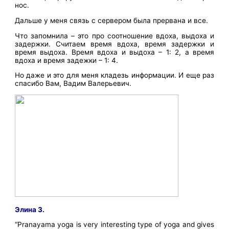
нос.
Дальше у меня связь с сервером была прервана и все.
Что запомнила – это про соотношение вдоха, выдоха и
задержки. Считаем время вдоха, время задержки и
время выдоха. Время вдоха и выдоха – 1: 2, а время
вдоха и время задежки – 1: 4.
Но даже и это для меня кладезь информации. И еще раз
спасибо Вам, Вадим Валерьевич.
Элина З.
“Pranayama yoga is very interesting type of yoga and gives