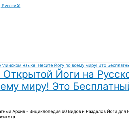
, Русский)
 Открытой Йоги на Русск
сему миру! Это Бесплатны
латный Архив - Энциклопедия 60 Видов и Разделов Йоги для
ситета.