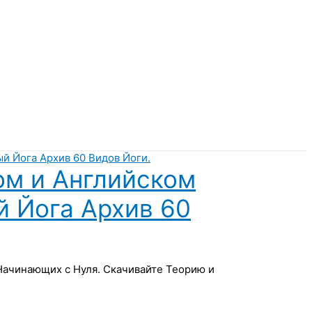
ом и Английском
й Йога Архив 60
 Начинающих с Нуля. Скачивайте Теорию и