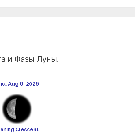
а и Фазы Луны.