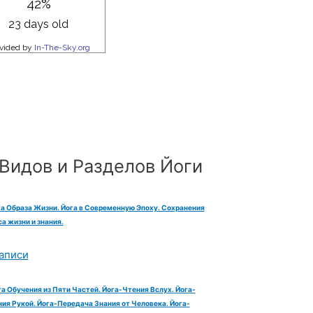
Видов и Разделов Йоги
га Образа Жизни. Йога в Современную Эпоху. Сохранения
а жизни и знания.
аписи
га Обучения из Пяти Частей. Йога-Чтения Вслух. Йога-
ия Рукой. Йога-Передача Знания от Человека. Йога-