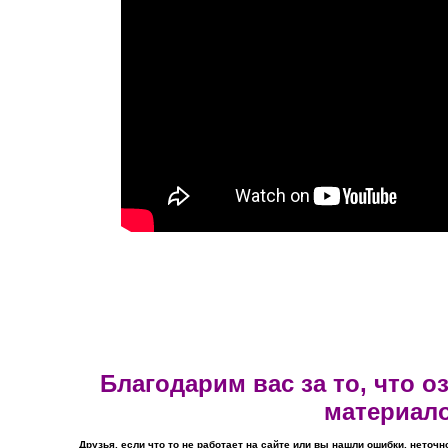
Благодарим вас за то, что 
материал
Друзья, если что то не работает на сайте или вы нашли ошибки, неточн