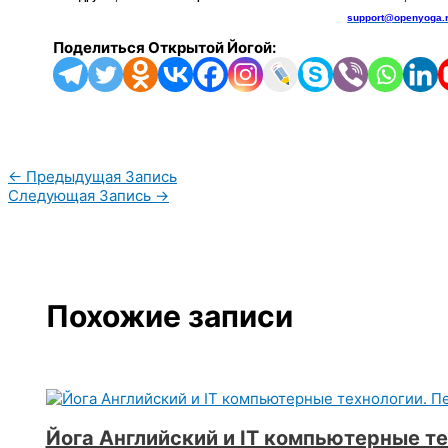
support@openyoga.
Поделиться Открытой Йогой:
←
Предыдущая Запись
Следующая Запись
→
Похожие записи
Йога Английский и IT компьютерные те