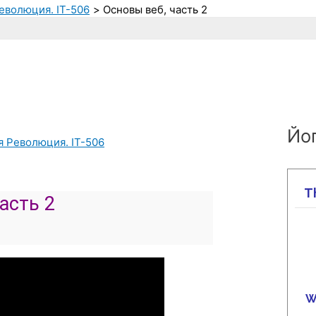
еволюция. IT-506
Основы веб, часть 2
Йог
я Революция. IT-506
часть 2