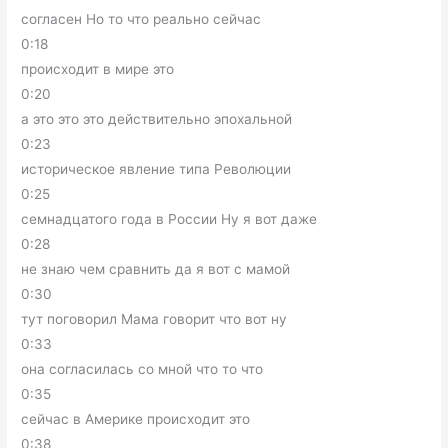
согласен Но то что реально сейчас
0:18
происходит в мире это
0:20
а это это это действительно эпохальной
0:23
историческое явление типа Революции
0:25
семнадцатого года в России Ну я вот даже
0:28
не знаю чем сравнить да я вот с мамой
0:30
тут поговорил Мама говорит что вот ну
0:33
она согласилась со мной что то что
0:35
сейчас в Америке происходит это
0:38