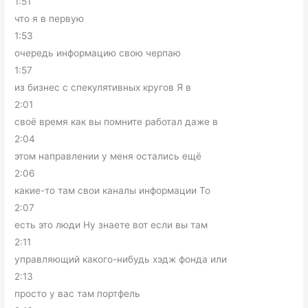
1:51
что я в первую
1:53
очередь информацию свою черпаю
1:57
из бизнес с спекулятивных кругов Я в
2:01
своё время как вы помните работал даже в
2:04
этом направлении у меня остались ещё
2:06
какие-то там свои каналы информации То
2:07
есть это люди Ну знаете вот если вы там
2:11
управляющий какого-нибудь хэдж фонда или
2:13
просто у вас там портфель