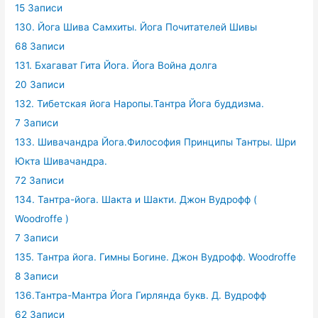
15 Записи
130. Йога Шива Самхиты. Йога Почитателей Шивы
68 Записи
131. Бхагават Гита Йога. Йога Война долга
20 Записи
132. Тибетская йога Наропы.Тантра Йога буддизма.
7 Записи
133. Шивачандра Йога.Философия Принципы Тантры. Шри
Юкта Шивачандра.
72 Записи
134. Тантра-йога. Шакта и Шакти. Джон Вудрофф (
Woodroffe )
7 Записи
135. Тантра йога. Гимны Богине. Джон Вудрофф. Woodroffe
8 Записи
136.Тантра-Мантра Йога Гирлянда букв. Д. Вудрофф
62 Записи