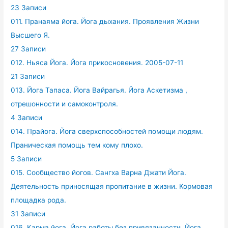
23 Записи
011. Пранаяма йога. Йога дыхания. Проявления Жизни
Высшего Я.
27 Записи
012. Ньяса Йога. Йога прикосновения. 2005-07-11
21 Записи
013. Йога Тапаса. Йога Вайрагья. Йога Аскетизма ,
отрешонности и самоконтроля.
4 Записи
014. Прайога. Йога сверхспособностей помощи людям.
Праническая помощь тем кому плохо.
5 Записи
015. Сообщество йогов. Сангха Варна Джати Йога.
Деятельность приносящая пропитание в жизни. Кормовая
площадка рода.
31 Записи
016. Карма йога. Йога работы без привязанности. Йога