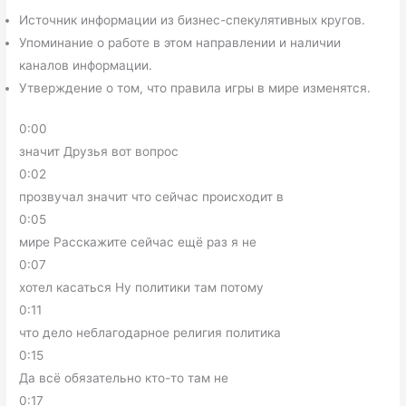
Источник информации из бизнес-спекулятивных кругов.
Упоминание о работе в этом направлении и наличии
каналов информации.
Утверждение о том, что правила игры в мире изменятся.
0:00
значит Друзья вот вопрос
0:02
прозвучал значит что сейчас происходит в
0:05
мире Расскажите сейчас ещё раз я не
0:07
хотел касаться Ну политики там потому
0:11
что дело неблагодарное религия политика
0:15
Да всё обязательно кто-то там не
0:17