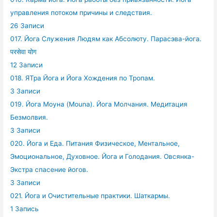
управления потоком причины и следствия.
26 Записи
017. Йога Служения Людям как Абсолюту. Парасэва-йога.
परसेवा योग
12 Записи
018. ЯТра Йога и Йога Хождения по Тропам.
3 Записи
019. Йога Моуна (Mouna). Йога Молчания. Медитация
Безмолвия.
3 Записи
020. Йога и Еда. Питания Физическое, Ментальное,
Эмоциональное, Духовное. Йога и Голодания. Овсянка-
Экстра спасение йогов.
3 Записи
021. Йога и Очистительные практики. Шаткармы.
1 Запись