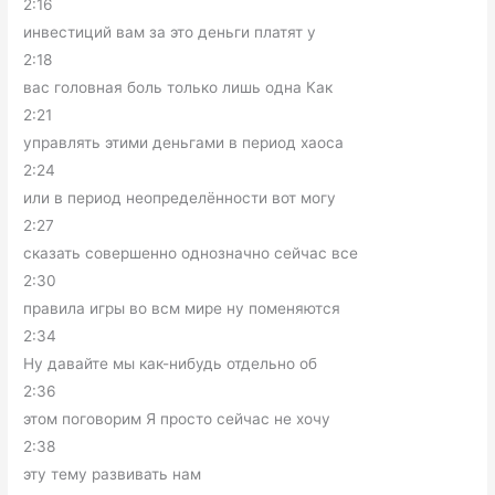
2:16
инвестиций вам за это деньги платят у
2:18
вас головная боль только лишь одна Как
2:21
управлять этими деньгами в период хаоса
2:24
или в период неопределённости вот могу
2:27
сказать совершенно однозначно сейчас все
2:30
правила игры во всм мире ну поменяются
2:34
Ну давайте мы как-нибудь отдельно об
2:36
этом поговорим Я просто сейчас не хочу
2:38
эту тему развивать нам