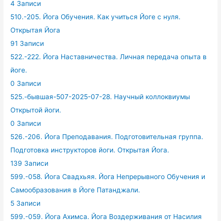
4 Записи
510.-205. Йога Обучения. Как учиться Йоге с нуля.
Открытая Йога
91 Записи
522.-222. Йога Наставничества. Личная передача опыта в
йоге.
0 Записи
525.-бывшая-507-2025-07-28. Научный коллоквиумы
Открытой йоги.
0 Записи
526.-206. Йога Преподавания. Подготовительная группа.
Подготовка инструкторов йоги. Открытая Йога.
139 Записи
599.-058. Йога Свадхьяя. Йога Непрерывного Обучения и
Самообразования в Йоге Патанджали.
5 Записи
599.-059. Йога Ахимса. Йога Воздерживания от Насилия