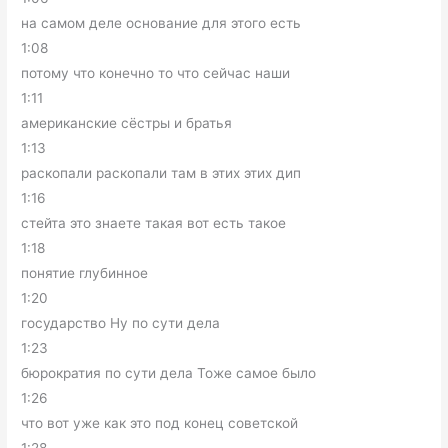
на самом деле основание для этого есть
1:08
потому что конечно то что сейчас наши
1:11
американские сёстры и братья
1:13
раскопали раскопали там в этих этих дип
1:16
стейта это знаете такая вот есть такое
1:18
понятие глубинное
1:20
государство Ну по сути дела
1:23
бюрократия по сути дела Тоже самое было
1:26
что вот уже как это под конец советской