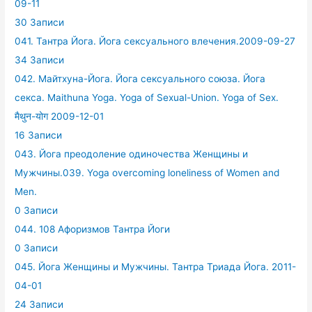
09-11
30 Записи
041. Тантра Йога. Йога сексуального влечения.2009-09-27
34 Записи
042. Майтхуна-Йога. Йога сексуального союза. Йога
секса. Maithuna Yoga. Yoga of Sexual-Union. Yoga of Sex.
मैथुन-योग 2009-12-01
16 Записи
043. Йога преодоление одиночества Женщины и
Мужчины.039. Yoga overcoming loneliness of Women and
Men.
0 Записи
044. 108 Афоризмов Тантра Йоги
0 Записи
045. Йога Женщины и Мужчины. Тантра Триада Йога. 2011-
04-01
24 Записи