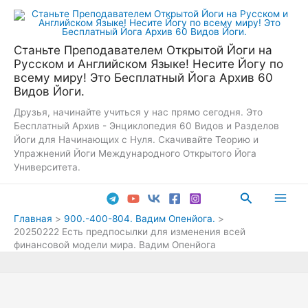
Перейти
к
содержимому
Станьте Преподавателем Открытой Йоги на
Русском и Английском Языке! Несите Йогу по
всему миру! Это Бесплатный Йога Архив 60
Видов Йоги.
Друзья, начинайте учиться у нас прямо сегодня. Это
Бесплатный Архив - Энциклопедия 60 Видов и Разделов
Йоги для Начинающих с Нуля. Скачивайте Теорию и
Упражнений Йоги Международного Открытого Йога
Университета.
Поиск
Main
Главная
900.-400-804. Вадим Опенйога.
20250222 Есть предпосылки для изменения всей
Men
финансовой модели мира. Вадим Опенйога