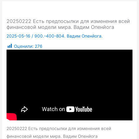
20250222 Есть предпосылки для изменения всей
финансовой модели мира. Вадим Опенйога
2025-05-16
/
900.-400-804. Вадим Опенйога.
Оценили:
276
20250222 Есть предпосылки для изменения всей
финансовой модели мира. Вадим Опенйога