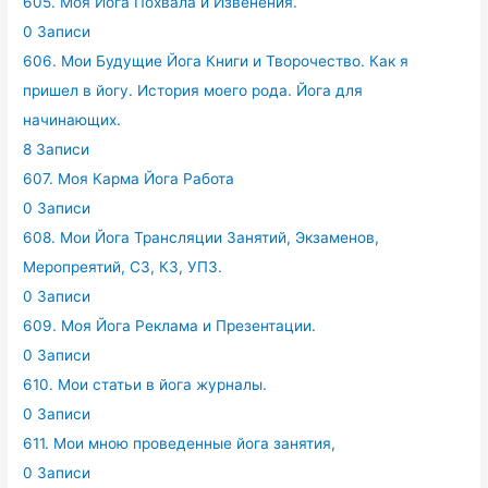
605. Моя Йога Похвала и Извенения.
0 Записи
606. Мои Будущие Йога Книги и Творочество. Как я
пришел в йогу. История моего рода. Йога для
начинающих.
8 Записи
607. Моя Карма Йога Работа
0 Записи
608. Мои Йога Трансляции Занятий, Экзаменов,
Меропреятий, СЗ, КЗ, УПЗ.
0 Записи
609. Моя Йога Реклама и Презентации.
0 Записи
610. Мои статьи в йога журналы.
0 Записи
611. Мои мною проведенные йога занятия,
0 Записи