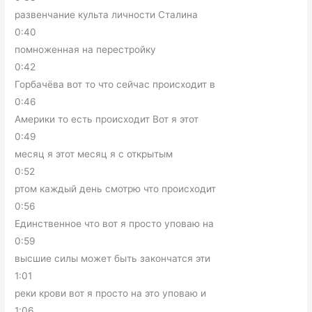
развенчание культа личности Сталина
0:40
помноженная на перестройку
0:42
Горбачёва вот то что сейчас происходит в
0:46
Америки то есть происходит Вот я этот
0:49
месяц я этот месяц я с открытым
0:52
ртом каждый день смотрю что происходит
0:56
Единственное что вот я просто уповаю на
0:59
высшие силы может быть закончатся эти
1:01
реки крови вот я просто на это уповаю и
1:06