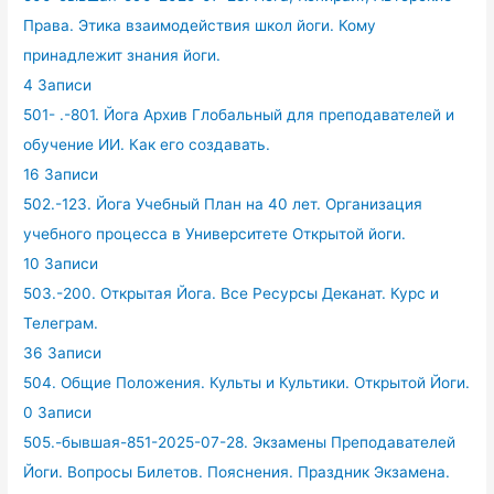
Права. Этика взаимодействия школ йоги. Кому
принадлежит знания йоги.
4 Записи
501- .-801. Йога Архив Глобальный для преподавателей и
обучение ИИ. Как его создавать.
16 Записи
502.-123. Йога Учебный План на 40 лет. Организация
учебного процесса в Университете Открытой йоги.
10 Записи
503.-200. Открытая Йога. Все Ресурсы Деканат. Курс и
Телеграм.
36 Записи
504. Общие Положения. Культы и Культики. Открытой Йоги.
0 Записи
505.-бывшая-851-2025-07-28. Экзамены Преподавателей
Йоги. Вопросы Билетов. Пояснения. Праздник Экзамена.