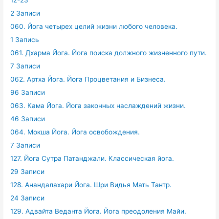
12-23
2 Записи
060. Йога четырех целий жизни любого человека.
1 Запись
061. Дхарма Йога. Йога поиска должного жизненного пути.
7 Записи
062. Артха Йога. Йога Процветания и Бизнеса.
96 Записи
063. Кама Йога. Йога законных наслаждений жизни.
46 Записи
064. Мокша Йога. Йога освобождения.
7 Записи
127. Йога Сутра Патанджали. Классическая йога.
29 Записи
128. Анандалахари Йога. Шри Видья Мать Тантр.
24 Записи
129. Адвайта Веданта Йога. Йога преодоления Майи.