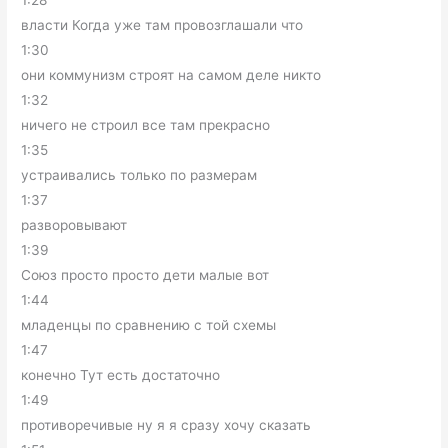
1:28
власти Когда уже там провозглашали что
1:30
они коммунизм строят на самом деле никто
1:32
ничего не строил все там прекрасно
1:35
устраивались только по размерам
1:37
разворовывают
1:39
Союз просто просто дети малые вот
1:44
младенцы по сравнению с той схемы
1:47
конечно Тут есть достаточно
1:49
противоречивые ну я я сразу хочу сказать