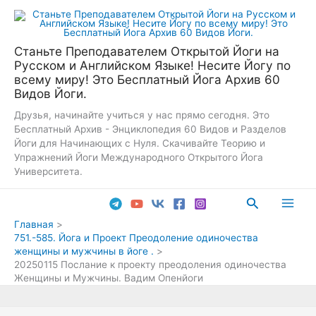
Перейти
к
содержимому
Станьте Преподавателем Открытой Йоги на
Русском и Английском Языке! Несите Йогу по
всему миру! Это Бесплатный Йога Архив 60
Видов Йоги.
Друзья, начинайте учиться у нас прямо сегодня. Это
Бесплатный Архив - Энциклопедия 60 Видов и Разделов
Йоги для Начинающих с Нуля. Скачивайте Теорию и
Упражнений Йоги Международного Открытого Йога
Университета.
Поиск
Main
Главная
751.-585. Йога и Проект Преодоление одиночества
Men
женщины и мужчины в йоге .
20250115 Послание к проекту преодоления одиночества
Женщины и Мужчины. Вадим Опенйоги