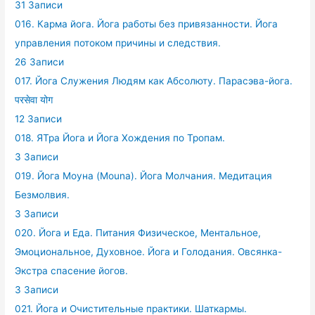
31 Записи
016. Карма йога. Йога работы без привязанности. Йога
управления потоком причины и следствия.
26 Записи
017. Йога Служения Людям как Абсолюту. Парасэва-йога.
परसेवा योग
12 Записи
018. ЯТра Йога и Йога Хождения по Тропам.
3 Записи
019. Йога Моуна (Mouna). Йога Молчания. Медитация
Безмолвия.
3 Записи
020. Йога и Еда. Питания Физическое, Ментальное,
Эмоциональное, Духовное. Йога и Голодания. Овсянка-
Экстра спасение йогов.
3 Записи
021. Йога и Очистительные практики. Шаткармы.