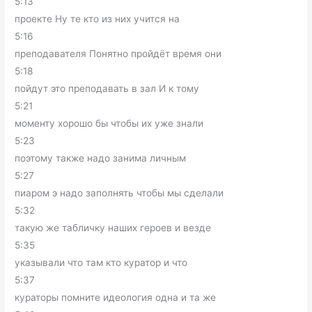
5:13
проекте Ну те кто из них учится на
5:16
преподавателя Понятно пройдёт время они
5:18
пойдут это преподавать в зал И к тому
5:21
моменту хорошо бы чтобы их уже знали
5:23
поэтому также надо занима личным
5:27
пиаром э надо заполнять чтобы мы сделали
5:32
такую же табличку наших героев и везде
5:35
указывали что там кто куратор и что
5:37
кураторы помните идеология одна и та же