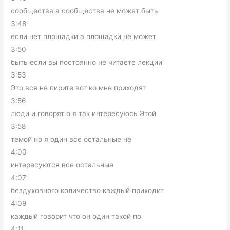
сообщества а сообщества не может быть
3:48
если нет площадки а площадки не может
3:50
быть если вы постоянно не читаете лекции
3:53
Это вся не пирите вот ко мне приходят
3:56
люди и говорят о я так интересуюсь Этой
3:58
темой но я один все остальные не
4:00
интересуются все остальные
4:07
бездуховного количество каждый приходит
4:09
каждый говорит что он один такой по
4:11