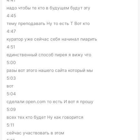
надо чтобы те кто в будущем будут эту
4:45
тему преподавать Ну то есть Т Вот кто
4:47
куратор уже сейчас себя начинал пиарить
4:51
единственный способ пирея я вижу что
5:00
разы вот этого нашего сайта который мы
5:03
вот
5:04
сделали open.com то есть И вот я прошу
5:09
всех тех кто будет Ну как говорится
5:11
сейчас участвовать в этом