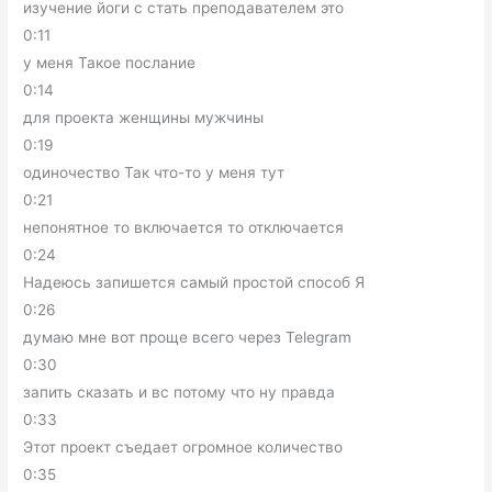
изучение йоги с стать преподавателем это
0:11
у меня Такое послание
0:14
для проекта женщины мужчины
0:19
одиночество Так что-то у меня тут
0:21
непонятное то включается то отключается
0:24
Надеюсь запишется самый простой способ Я
0:26
думаю мне вот проще всего через Telegram
0:30
запить сказать и вс потому что ну правда
0:33
Этот проект съедает огромное количество
0:35