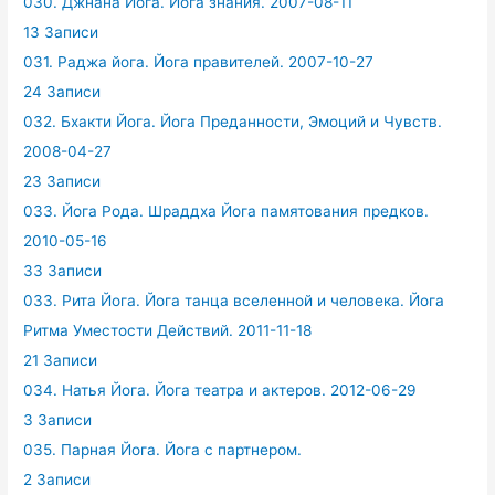
030. Джнана Йога. Йога знания. 2007-08-11
13 Записи
031. Раджа йога. Йога правителей. 2007-10-27
24 Записи
032. Бхакти Йога. Йога Преданности, Эмоций и Чувств.
2008-04-27
23 Записи
033. Йога Рода. Шраддха Йога памятования предков.
2010-05-16
33 Записи
033. Рита Йога. Йога танца вселенной и человека. Йога
Ритма Уместости Действий. 2011-11-18
21 Записи
034. Натья Йога. Йога театра и актеров. 2012-06-29
3 Записи
035. Парная Йога. Йога с партнером.
2 Записи