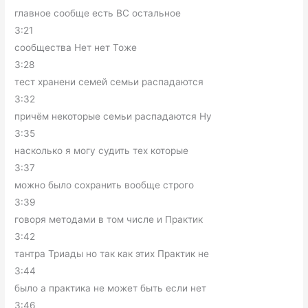
главное сообще есть ВС остальное
3:21
сообщества Нет нет Тоже
3:28
тест хранени семей семьи распадаются
3:32
причём некоторые семьи распадаются Ну
3:35
насколько я могу судить тех которые
3:37
можно было сохранить вообще строго
3:39
говоря методами в том числе и Практик
3:42
тантра Триады но так как этих Практик не
3:44
было а практика не может быть если нет
3:46