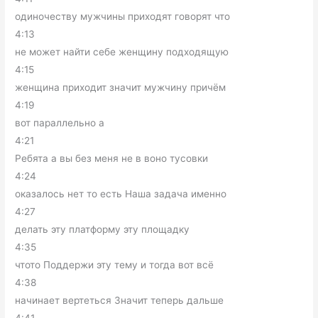
одиночеству мужчины приходят говорят что
4:13
не может найти себе женщину подходящую
4:15
женщина приходит значит мужчину причём
4:19
вот параллельно а
4:21
Ребята а вы без меня не в воно тусовки
4:24
оказалось нет то есть Наша задача именно
4:27
делать эту платформу эту площадку
4:35
чтото Поддержи эту тему и тогда вот всё
4:38
начинает вертеться Значит теперь дальше
4:41