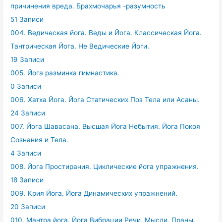
причинения вреда. Брахмочарья -разумность
51 Записи
004. Ведическая йога. Веды и Йога. Классическая Йога.
Тантрическая Йога. Не Ведические Йоги.
19 Записи
005. Йога разминка гимнастика.
0 Записи
006. Хатха Йога. Йога Статических Поз Тела или Асаны.
24 Записи
007. Йога Шавасана. Высшая Йога Небытия. Йога Покоя
Сознания и Тела.
4 Записи
008. Йога Простирания. Циклические йога упражнения.
18 Записи
009. Крия Йога. Йога Динамических упражнений.
20 Записи
010. Мантра йога. Йога Вибрации Речи, Мысли, Праны.