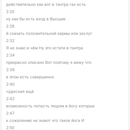
действительно как вот в тантра гах есть
2:20
ну как бы есть вход в Высшие
2:28
й сказать положительной кармы или заслуг
2:32
Я не знаю в чём Ну это кстати в тантра
2:34
прекрасно описано Вот поэтому я вижу что
2:38
в этом есть совершенно
2:40
чудесная ещё
2:42
возможность попасть людям в йогу которые
2:47
к сожалению не знают что такое йога И
2:50