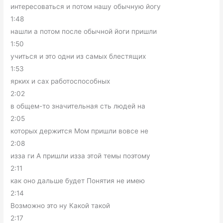
интересоваться и потом нашу обычную йогу
1:48
нашли а потом после обычной йоги пришли
1:50
учиться и это одни из самых блестящих
1:53
ярких и сах работоспособных
2:02
в общем-то значительная сть людей на
2:05
которых держится Мом пришли вовсе не
2:08
изза ги А пришли изза этой темы поэтому
2:11
как оно дальше будет Понятия не имею
2:14
Возможно это ну Какой такой
2:17