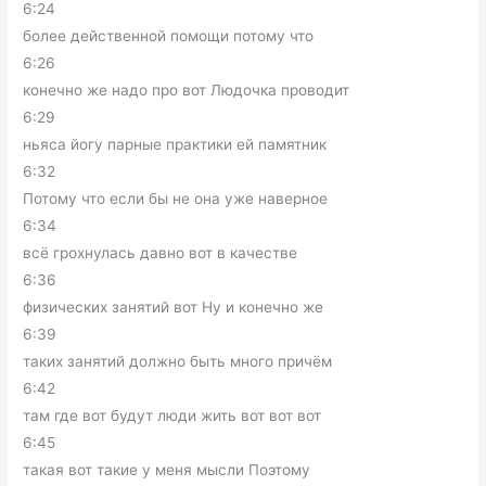
6:24
более действенной помощи потому что
6:26
конечно же надо про вот Людочка проводит
6:29
ньяса йогу парные практики ей памятник
6:32
Потому что если бы не она уже наверное
6:34
всё грохнулась давно вот в качестве
6:36
физических занятий вот Ну и конечно же
6:39
таких занятий должно быть много причём
6:42
там где вот будут люди жить вот вот вот
6:45
такая вот такие у меня мысли Поэтому