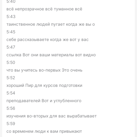
5:40
всё непрозрачное всё туманное всё
5:43
таинственное людей пугает когда же вы о
5:45
себе рассказываете когда же вот у вас
5:47
ссылка Вот они ваши материалы вот видно
5:50
что вы учитесь во-первых Это очень
5:52
хороший Пир для курсов подготовки
5:54
преподавателей Вот и углубленного
5:56
изучения во-вторых для вас вырабатывает
5:59
со временем люди к вам привыкают