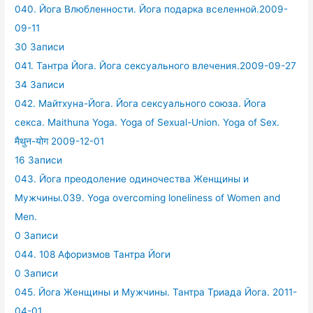
040. Йога Влюбленности. Йога подарка вселенной.2009-
09-11
30 Записи
041. Тантра Йога. Йога сексуального влечения.2009-09-27
34 Записи
042. Майтхуна-Йога. Йога сексуального союза. Йога
секса. Maithuna Yoga. Yoga of Sexual-Union. Yoga of Sex.
मैथुन-योग 2009-12-01
16 Записи
043. Йога преодоление одиночества Женщины и
Мужчины.039. Yoga overcoming loneliness of Women and
Men.
0 Записи
044. 108 Афоризмов Тантра Йоги
0 Записи
045. Йога Женщины и Мужчины. Тантра Триада Йога. 2011-
04-01