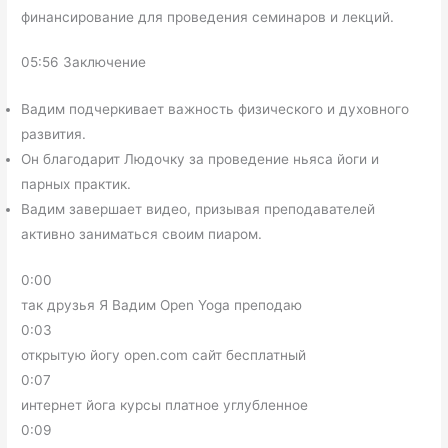
финансирование для проведения семинаров и лекций.
05:56 Заключение
Вадим подчеркивает важность физического и духовного
развития.
Он благодарит Людочку за проведение ньяса йоги и
парных практик.
Вадим завершает видео, призывая преподавателей
активно заниматься своим пиаром.
0:00
так друзья Я Вадим Open Yoga преподаю
0:03
открытую йогу open.com сайт бесплатный
0:07
интернет йога курсы платное углубленное
0:09