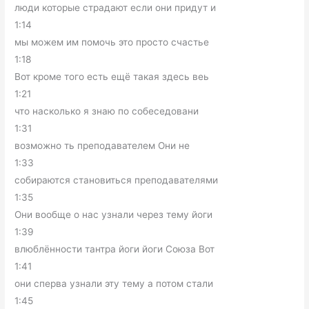
люди которые страдают если они придут и
1:14
мы можем им помочь это просто счастье
1:18
Вот кроме того есть ещё такая здесь веь
1:21
что насколько я знаю по собеседовани
1:31
возможно ть преподавателем Они не
1:33
собираются становиться преподавателями
1:35
Они вообще о нас узнали через тему йоги
1:39
влюблённости тантра йоги йоги Союза Вот
1:41
они сперва узнали эту тему а потом стали
1:45