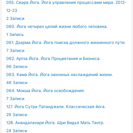
055. Свара Йога. Йога управления процессами мира. 2012-
12-23
2 Записи
060. Йога четырех целий жизни любого человека.
1 Запись
061. Дхарма Йога. Йога поиска должного жизненного пути.
7 Записи
062. Артха Йога. Йога Процветания и Бизнеса.
96 Записи
063. Кама Йога. Йога законных наслаждений жизни.
46 Записи
064. Мокша Йога. Йога освобождения.
7 Записи
127. Йога Сутра Патанджали. Классическая йога.
29 Записи
128. Анандалахари Йога. Шри Видья Мать Тантр.
24 Записи