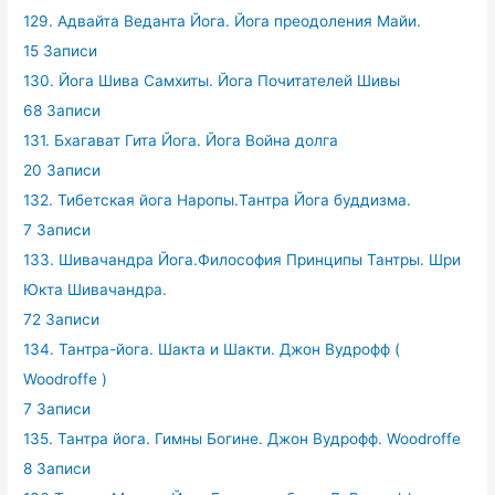
129. Адвайта Веданта Йога. Йога преодоления Майи.
15 Записи
130. Йога Шива Самхиты. Йога Почитателей Шивы
68 Записи
131. Бхагават Гита Йога. Йога Война долга
20 Записи
132. Тибетская йога Наропы.Тантра Йога буддизма.
7 Записи
133. Шивачандра Йога.Философия Принципы Тантры. Шри
Юкта Шивачандра.
72 Записи
134. Тантра-йога. Шакта и Шакти. Джон Вудрофф (
Woodroffe )
7 Записи
135. Тантра йога. Гимны Богине. Джон Вудрофф. Woodroffe
8 Записи