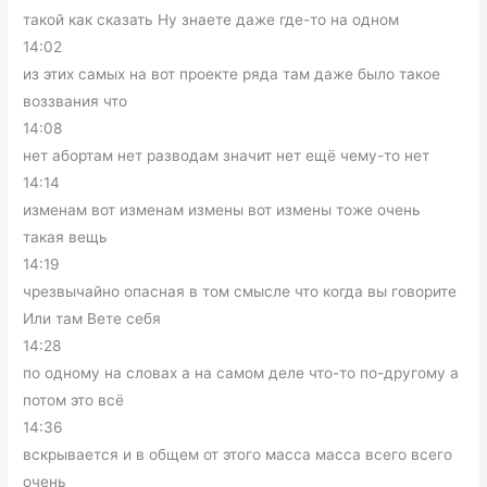
такой как сказать Ну знаете даже где-то на одном
14:02
из этих самых на вот проекте ряда там даже было такое
воззвания что
14:08
нет абортам нет разводам значит нет ещё чему-то нет
14:14
изменам вот изменам измены вот измены тоже очень
такая вещь
14:19
чрезвычайно опасная в том смысле что когда вы говорите
Или там Вете себя
14:28
по одному на словах а на самом деле что-то по-другому а
потом это всё
14:36
вскрывается и в общем от этого масса масса всего всего
очень