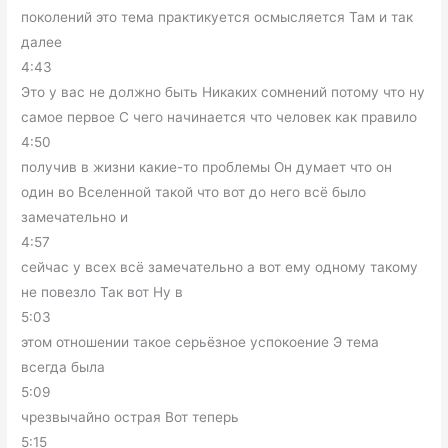
поколений это тема практикуется осмысляется Там и так
далее
4:43
Это у вас не должно быть Никаких сомнений потому что ну
самое первое С чего начинается что человек как правило
4:50
получив в жизни какие-то проблемы Он думает что он
один во Вселенной такой что вот до него всё было
замечательно и
4:57
сейчас у всех всё замечательно а вот ему одному такому
не повезло Так вот Ну в
5:03
этом отношении такое серьёзное успокоение Э тема
всегда была
5:09
чрезвычайно острая Вот теперь
5:15