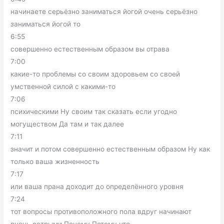
начинаете серьёзно заниматься йогой очень серьёзно
заниматься йогой то
6:55
совершенно естественным образом вы отрава
7:00
какие-то проблемы со своим здоровьем со своей
умственной силой с какими-то
7:06
психическими Ну своим так сказать если угодно
могуществом Да там и так далее
7:11
значит и потом совершенно естественным образом Ну как
только ваша жизненность
7:17
или ваша прана доходит до определённого уровня
7:24
тот вопросы противоположного пола вдруг начинают