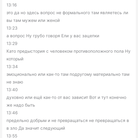
13:16
это да но здесь вопрос не формального там являетесь ли
вы там мужем или женой
13:23
а вопрос Ну грубо говоря Ели у вас зацепки
13:29
Като предыстория с человеком противоположного пола Ну
который
13:34
эмоционально или как-то там подругому материально там
не знаю
13:40
духовно или ещё как-то от вас зависит Вот и тут конечно
же надо быть
13:46
предельно добрым и не превращаться не превращаться в
в зло Да значит следующий
13:55