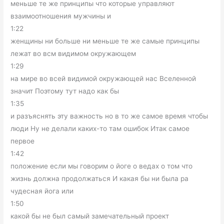
меньше те же принципы что которые управляют
взаимоотношения мужчины и
1:22
женщины ни больше ни меньше те же самые принципы
лежат во всм видимом окружающем
1:29
на мире во всей видимой окружающей нас Вселенной
значит Поэтому тут надо как бы
1:35
и разъяснять эту важность но в то же самое время чтобы
люди Ну не делали каких-то там ошибок Итак самое
первое
1:42
положение если мы говорим о йоге о ведах о том что
жизнь должна продолжаться И какая бы ни была ра
чудесная йога или
1:50
какой бы не был самый замечательный проект