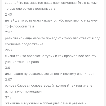
задача Что называется наша эволюционная Это в каком-
то смысле рожать воспитывать
2:40
детей да то есть если какие-то либо практики или какие-
то философии там
2:47
религии или ещё чего-то приводит к тому что ставится под
сомнение продолжение
2:53
жизни то Это абсолютне тупик и как правило всё все эти
учения течения рано
3:01
или поздно ну разваливаются вот и поэтому значит вот
3:07
основа базовая основа всех йг который так или иначе
используют потенциал
3:13
женщины и мужчины а потенциал самый разные и