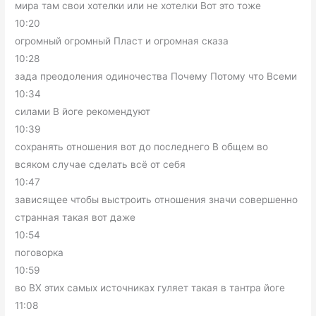
мира там свои хотелки или не хотелки Вот это тоже
10:20
огромный огромный Пласт и огромная сказа
10:28
зада преодоления одиночества Почему Потому что Всеми
10:34
силами В йоге рекомендуют
10:39
сохранять отношения вот до последнего В общем во
всяком случае сделать всё от себя
10:47
зависящее чтобы выстроить отношения значи совершенно
странная такая вот даже
10:54
поговорка
10:59
во ВХ этих самых источниках гуляет такая в тантра йоге
11:08