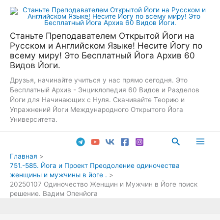
Перейти
к
содержимому
Станьте Преподавателем Открытой Йоги на
Русском и Английском Языке! Несите Йогу по
всему миру! Это Бесплатный Йога Архив 60
Видов Йоги.
Друзья, начинайте учиться у нас прямо сегодня. Это
Бесплатный Архив - Энциклопедия 60 Видов и Разделов
Йоги для Начинающих с Нуля. Скачивайте Теорию и
Упражнений Йоги Международного Открытого Йога
Университета.
Поиск
Main
Главная
751.-585. Йога и Проект Преодоление одиночества
Men
женщины и мужчины в йоге .
20250107 Одиночество Женщин и Мужчин в Йоге поиск
решение. Вадим Опенйога