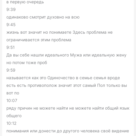
в первую очередь
9:39
одинаково смотрит духовно на всю
9:45
жизнь вот значит но понимаете Здесь проблема не
ограничивается этим проблема
9:51
Да вы себе нашли идеального Мужа или идеальную жену
но потом тоже проб
9:59
называется как это Одиночество в семье семья вроде
есть есть противополож значит этот самый Пол только вы
вот по
10:07
ряду причин не можете найти не можете найти общий язык
общего
10:12
понимания или донести до другого человека своё видение