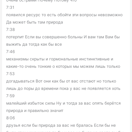
очень острыми Почему Потому что
7:31
появился ресурс то есть обойти эти вопросы невозможно
Да может быть там природа
7:38
потерпит Если вы совершенно больны И вам там Вам бы
выжить да тогда как бы все
7:46
механизмы скрыты и гормональные инстинктивные и
какие-то очень тонкие о которых мы можем лишь только
7:53
догадываться Вот они как бы от вас отстают но только
лишь до поры до времени пока у вас не появляется хоть
7:59
малейший избыток силы Ну и тогда за вас опять берётся
природа и правильно значит
8:06
друзья если бы природа за вас не бралась Если бы не