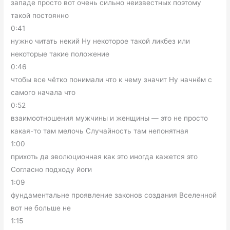
западе просто вот очень сильно неизвестных поэтому
такой постоянно
0:41
нужно читать некий Ну некоторое такой ликбез или
некоторые такие положение
0:46
чтобы все чётко понимали что к чему значит Ну начнём с
самого начала что
0:52
взаимоотношения мужчины и женщины — это не просто
какая-то там мелочь Случайность там непонятная
1:00
прихоть да эволюционная как это иногда кажется это
Согласно подходу йоги
1:09
фундаментальне проявление законов создания Вселенной
вот не больше не
1:15