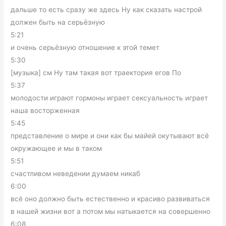
дальше то есть сразу же здесь Ну как сказать настрой
должен быть на серьёзную
5:21
и очень серьёзную отношение к этой темет
5:30
[музыка] см Ну там такая вот траектория егов По
5:37
молодости играют гормоны играет сексуальность играет
наша восторженная
5:45
представление о мире и они как бы майей окутывают всё
окружающее и мы в таком
5:51
счастливом неведении думаем никаб
6:00
всё оно должно быть естественно и красиво развиваться
в нашей жизни вот а потом мы натыкается на совершенно
6:08