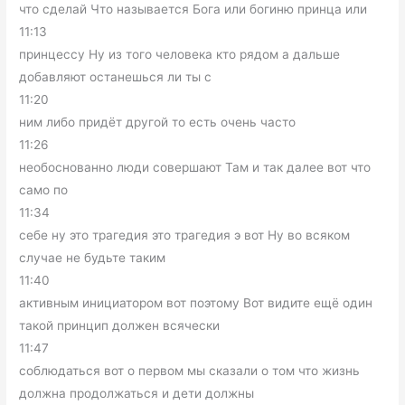
что сделай Что называется Бога или богиню принца или
11:13
принцессу Ну из того человека кто рядом а дальше
добавляют останешься ли ты с
11:20
ним либо придёт другой то есть очень часто
11:26
необоснованно люди совершают Там и так далее вот что
само по
11:34
себе ну это трагедия это трагедия э вот Ну во всяком
случае не будьте таким
11:40
активным инициатором вот поэтому Вот видите ещё один
такой принцип должен всячески
11:47
соблюдаться вот о первом мы сказали о том что жизнь
должна продолжаться и дети должны