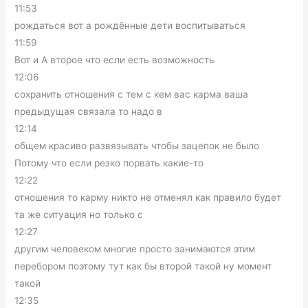
11:53
рождаться вот а рождённые дети воспитываться
11:59
Вот и А второе что если есть возможность
12:06
сохранить отношения с тем с кем вас карма ваша
предыдущая связала то надо в
12:14
общем красиво развязывать чтобы зацепок не было
Потому что если резко порвать какие-то
12:22
отношения то карму никто не отменял как правило будет
та же ситуация но только с
12:27
другим человеком многие просто занимаются этим
перебором поэтому тут как бы второй такой ну момент
такой
12:35