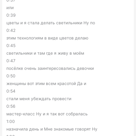
или
0:39
цветы и я стала делать светильники Ну по
0:42
этим технологиям в виде цветов делаю
0:45
светильники и там где я живу в моём
0:47
посёлке очень заинтересовались девочки
0:50
женщины вот этим всем красотой Да и
0:54
стали меня убеждать провести
0:56
мастер-класс Ну и я так вот собралась
1:00
назначила день и Мне знакомые говорят Ну