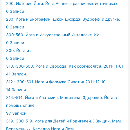
200. История Йоги. Йога Асаны в различных источниках.
0 Записи
280. Йога и Биографии. Джон Джордж Вудрофф. и другие.
0 Записи
300-560. Йога и Искусственный Интеллект. ИИ.
0 Записи
300. Йога и ...
0 Записи
310.-300-500. Йога и Свобода. Как соотносятся. 2011-11-01
41 Записи
312.- 300-501. Йога и Формула Счастья.2011-12-10
14 Записи
314.-514. Йога и Анатомия, Медицина, Здоровье. Йога в
помощь спине.
97 Записи
319.-300-519. Йога для Детей и Родителей. Женщин. Мам.
Беременных. Кафедра Йога и Дети.