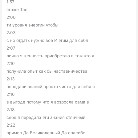
1:57
этоже Тае
2:00
ти уровня энергии чтобы
2:03
с но отдать нужно всё И этим для себя
2:07
лично я ценность приобретаю в том что я
2:10
получила опыт как бы наставничества
2:13
передачи знаний просто чисто для себя я
2:16
в выгоде потому что я возросла сама в
2:18
себе я передала эти знания отличный
2:22
пример Да Великолепный Да спасибо