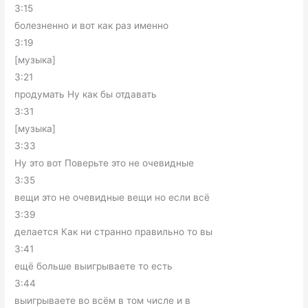
3:15
болезненно и вот как раз именно
3:19
[музыка]
3:21
продумать Ну как бы отдавать
3:31
[музыка]
3:33
Ну это вот Поверьте это не очевидные
3:35
вещи это не очевидные вещи но если всё
3:39
делается Как ни странно правильно то вы
3:41
ещё больше выигрываете то есть
3:44
выигрываете во всём в том числе и в