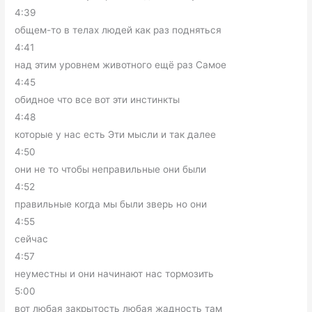
4:39
общем-то в телах людей как раз подняться
4:41
над этим уровнем животного ещё раз Самое
4:45
обидное что все вот эти инстинкты
4:48
которые у нас есть Эти мысли и так далее
4:50
они не то чтобы неправильные они были
4:52
правильные когда мы были зверь но они
4:55
сейчас
4:57
неуместны и они начинают нас тормозить
5:00
вот любая закрытость любая жадность там