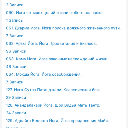
2 Записи
060. Йога четырех целий жизни любого человека.
1 Запись
061. Дхарма Йога. Йога поиска должного жизненного пути.
7 Записи
062. Артха Йога. Йога Процветания и Бизнеса.
96 Записи
063. Кама Йога. Йога законных наслаждений жизни.
46 Записи
064. Мокша Йога. Йога освобождения.
7 Записи
127. Йога Сутра Патанджали. Классическая йога.
29 Записи
128. Анандалахари Йога. Шри Видья Мать Тантр.
24 Записи
129. Адвайта Веданта Йога. Йога преодоления Майи.