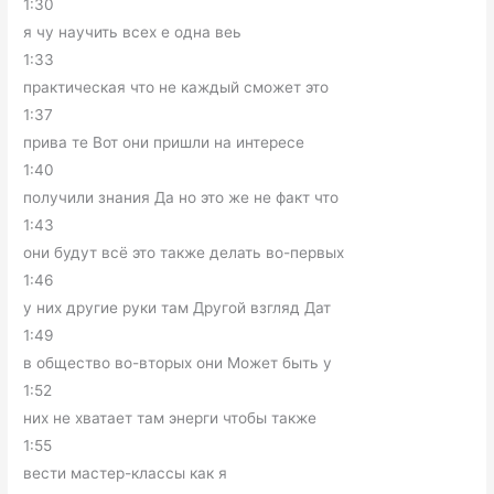
1:30
я чу научить всех е одна веь
1:33
практическая что не каждый сможет это
1:37
прива те Вот они пришли на интересе
1:40
получили знания Да но это же не факт что
1:43
они будут всё это также делать во-первых
1:46
у них другие руки там Другой взгляд Дат
1:49
в общество во-вторых они Может быть у
1:52
них не хватает там энерги чтобы также
1:55
вести мастер-классы как я