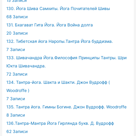
15 Записи
130. Йога Шива Самхиты. Йога Почитателей Шивы
68 Записи
131. Бхагават Гита Йога. Йога Война долга
20 Записи
132. Тибетская йога Наропы.Тантра Йога буддизма.
7 Записи
133. Шивачандра Йога.Философия Принципы Тантры. Шри
Юкта Шивачандра.
72 Записи
134. Тантра-йога. Шакта и Шакти. Джон Вудрофф (
Woodroffe )
7 Записи
135. Тантра йога. Гимны Богине. Джон Вудрофф. Woodroffe
8 Записи
136.Тантра-Мантра Йога Гирлянда букв. Д. Вудрофф
62 Записи