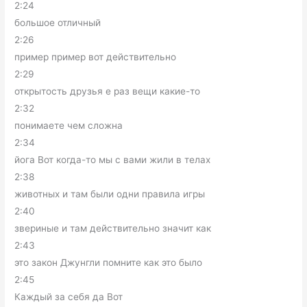
2:24
большое отличный
2:26
пример пример вот действительно
2:29
открытость друзья е раз вещи какие-то
2:32
понимаете чем сложна
2:34
йога Вот когда-то мы с вами жили в телах
2:38
животных и там были одни правила игры
2:40
звериные и там действительно значит как
2:43
это закон Джунгли помните как это было
2:45
Каждый за себя да Вот