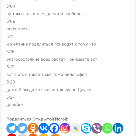
5:04
ну там и так далее да вот и наоборот
5:08
открытость
5:11
и желание поделиться приводят к тому что
5:15
благосостояние всех растёт Понимаете вот
5:19
вот в этом такая тоже тоже философия
5:23
даже Я бы даже сказал так чудес Друзья
5:27
давайте
Поделиться Открытой Йогой: