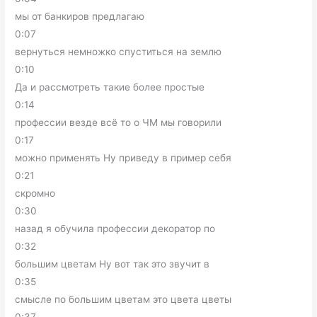
мы от банкиров предлагаю
0:07
вернуться немножко спуститься на землю
0:10
Да и рассмотреть такие более простые
0:14
профессии везде всё то о ЧМ мы говорили
0:17
можно применять Ну приведу в пример себя
0:21
скромно
0:30
назад я обучила профессии декоратор по
0:32
большим цветам Ну вот так это звучит в
0:35
смысле по большим цветам это цвета цветы
0:37