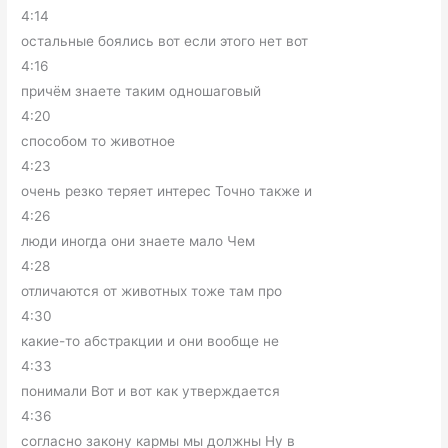
4:14
остальные боялись вот если этого нет вот
4:16
причём знаете таким одношаговый
4:20
способом то животное
4:23
очень резко теряет интерес Точно также и
4:26
люди иногда они знаете мало Чем
4:28
отличаются от животных тоже там про
4:30
какие-то абстракции и они вообще не
4:33
понимали Вот и вот как утверждается
4:36
согласно закону кармы мы должны Ну в