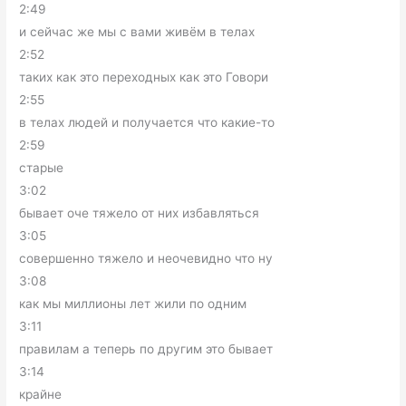
2:49
и сейчас же мы с вами живём в телах
2:52
таких как это переходных как это Говори
2:55
в телах людей и получается что какие-то
2:59
старые
3:02
бывает оче тяжело от них избавляться
3:05
совершенно тяжело и неочевидно что ну
3:08
как мы миллионы лет жили по одним
3:11
правилам а теперь по другим это бывает
3:14
крайне