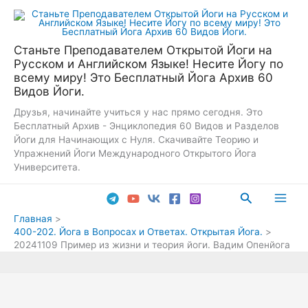
Перейти
к
содержимому
Станьте Преподавателем Открытой Йоги на
Русском и Английском Языке! Несите Йогу по
всему миру! Это Бесплатный Йога Архив 60
Видов Йоги.
Друзья, начинайте учиться у нас прямо сегодня. Это
Бесплатный Архив - Энциклопедия 60 Видов и Разделов
Йоги для Начинающих с Нуля. Скачивайте Теорию и
Упражнений Йоги Международного Открытого Йога
Университета.
Поиск
Main
Главная
400-202. Йога в Вопросах и Ответах. Открытая Йога.
Men
20241109 Пример из жизни и теория йоги. Вадим Опенйога