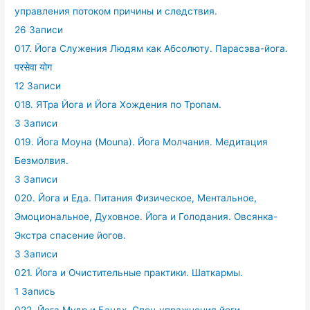
управления потоком причины и следствия.
26 Записи
017. Йога Служения Людям как Абсолюту. Парасэва-йога.
परसेवा योग
12 Записи
018. ЯТра Йога и Йога Хождения по Тропам.
3 Записи
019. Йога Моуна (Mouna). Йога Молчания. Медитация
Безмолвия.
3 Записи
020. Йога и Еда. Питания Физическое, Ментальное,
Эмоциональное, Духовное. Йога и Голодания. Овсянка-
Экстра спасение йогов.
3 Записи
021. Йога и Очистительные практики. Шаткармы.
1 Запись
022. Йога Мудр и Бандх. Спец упражнения йоги.