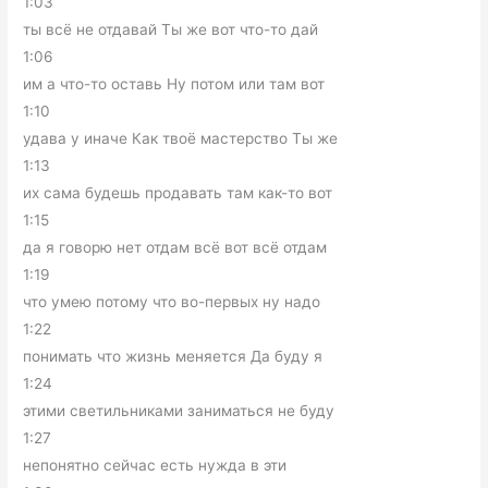
1:03
ты всё не отдавай Ты же вот что-то дай
1:06
им а что-то оставь Ну потом или там вот
1:10
удава у иначе Как твоё мастерство Ты же
1:13
их сама будешь продавать там как-то вот
1:15
да я говорю нет отдам всё вот всё отдам
1:19
что умею потому что во-первых ну надо
1:22
понимать что жизнь меняется Да буду я
1:24
этими светильниками заниматься не буду
1:27
непонятно сейчас есть нужда в эти