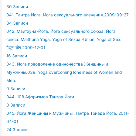
30 Записи
041. Тантра Йога. Йога сексуального влечения.2009-09-27
34 Записи
042. Майтхуна-Йога. Йога сексуального союза. Йога
секса. Maithuna Yoga. Yoga of Sexual-Union. Yoga of Sex.
मैथुन-योग 2009-12-01
16 Записи
043. Йога преодоление одиночества Женщины и
Мужчины.039. Yoga overcoming loneliness of Women and
Men.
0 Записи
044. 108 Афоризмов Тантра Йоги
0 Записи
045. Йога Женщины и Мужчины. Тантра Триада Йога. 2011-
04-01
24 Записи