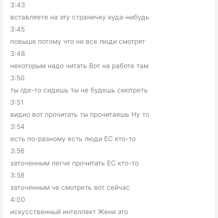
3:43
вставляете на эту страничку куда-нибудь
3:45
повыше потому что не все люди смотрят
3:48
некоторым надо читать Вот на работе там
3:50
ты где-то сидишь ты не будешь смотреть
3:51
видио вот прочитать ты прочитаешь Ну то
3:54
есть по-разному есть люди ЕС кто-то
3:56
заточенным легче прочитать ЕС кто-то
3:58
заточенным че смотреть вот сейчас
4:00
искусственный интеллект Жени это