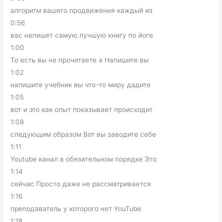
алгоритм вашего продвижения каждый из
0:56
вас напишет самую лучшую книгу по йоге
1:00
То есть вы не прочитаете а Напишите вы
1:02
напишите учебник вы что-то миру дадите
1:05
вот и это как опыт показывает происходит
1:08
следующим образом Вот вы заводите себе
1:11
Youtube канал в обязательном порядке Это
1:14
сейчас Просто даже не рассматривается
1:16
преподаватель у которого нет YouTube
1:18