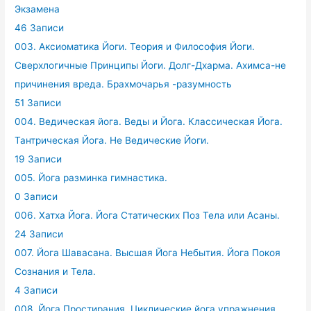
Экзамена
46 Записи
003. Аксиоматика Йоги. Теория и Философия Йоги.
Сверхлогичные Принципы Йоги. Долг-Дхарма. Ахимса-не
причинения вреда. Брахмочарья -разумность
51 Записи
004. Ведическая йога. Веды и Йога. Классическая Йога.
Тантрическая Йога. Не Ведические Йоги.
19 Записи
005. Йога разминка гимнастика.
0 Записи
006. Хатха Йога. Йога Статических Поз Тела или Асаны.
24 Записи
007. Йога Шавасана. Высшая Йога Небытия. Йога Покоя
Сознания и Тела.
4 Записи
008. Йога Простирания. Циклические йога упражнения.