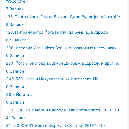
Woodroffe )
7 Записи
135. Тантра йога. Гимны Богине. Джон Вудрофф. Woodroffe
8 Записи
136.Тантра-Мантра Йога Гирлянда букв. Д. Вудрофф
62 Записи
200. История Йоги. Йога Асаны в различных источниках.
0 Записи
280. Йога и Биографии. Джон Джордж Вудрофф. и другие.
0 Записи
300-560. Йога и Искусственный Интеллект. ИИ.
0 Записи
300. Йога и ...
0 Записи
310.-300-500. Йога и Свобода. Как соотносятся. 2011-11-01
41 Записи
312.- 300-501. Йога и Формула Счастья.2011-12-10