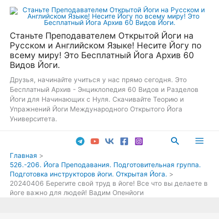
Перейти
к
содержимому
Станьте Преподавателем Открытой Йоги на
Русском и Английском Языке! Несите Йогу по
всему миру! Это Бесплатный Йога Архив 60
Видов Йоги.
Друзья, начинайте учиться у нас прямо сегодня. Это
Бесплатный Архив - Энциклопедия 60 Видов и Разделов
Йоги для Начинающих с Нуля. Скачивайте Теорию и
Упражнений Йоги Международного Открытого Йога
Университета.
Поиск
Main
Главная
526.-206. Йога Преподавания. Подготовительная группа.
Men
Подготовка инструкторов йоги. Открытая Йога.
20240406 Берегите свой труд в йоге! Все что вы делаете в
йоге важно для людей! Вадим Опенйоги