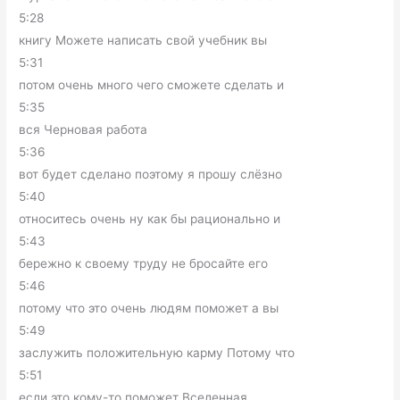
5:28
книгу Можете написать свой учебник вы
5:31
потом очень много чего сможете сделать и
5:35
вся Черновая работа
5:36
вот будет сделано поэтому я прошу слёзно
5:40
относитесь очень ну как бы рационально и
5:43
бережно к своему труду не бросайте его
5:46
потому что это очень людям поможет а вы
5:49
заслужить положительную карму Потому что
5:51
если это кому-то поможет Вселенная