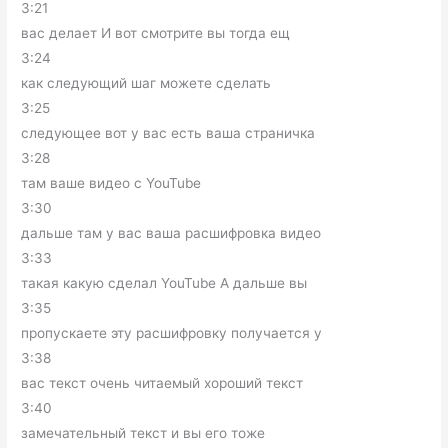
3:21
вас делает И вот смотрите вы тогда ещ
3:24
как следующий шаг можете сделать
3:25
следующее вот у вас есть ваша страничка
3:28
там ваше видео с YouTube
3:30
дальше там у вас ваша расшифровка видео
3:33
такая какую сделал YouTube А дальше вы
3:35
пропускаете эту расшифровку получается у
3:38
вас текст очень читаемый хороший текст
3:40
замечательный текст и вы его тоже