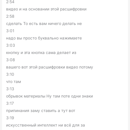
2:54
видео и на основании этой расшифровки
2:58
сделать То есть вам ничего делать не
3:01
надо вы просто буквально нажимаете
3:03
кнопку и эта кнопка сама делает из
3:08
вашего вот этой расшифровки видео потому
3:10
что там
3:13
обрывок материалы Ну там поте одни знаки
3:17
припинания заму ставить а тут вот
3:19
искусственный интеллект ни всё для за