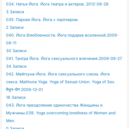
034. Натья Йога. Йога театра и актеров. 2012-06-29
3 Записи
035. Парная Йога. Йога с партнером.
2 Записи
040. Йога Влюбленности. Йога подарка вселенной.2009-
09-11
30 Записи
041. Тантра Йога. Йога сексуального влечения.2009-09-27
34 Записи
042. Майтхуна-Йога. Йога сексуального союза. Йога
секса. Maithuna Yoga. Yoga of Sexual-Union. Yoga of Sex.
मैथुन-योग 2009-12-01
16 Записи
043. Йога преодоление одиночества Женщины и
Мужчины.039. Yoga overcoming loneliness of Women and
Men.
0 Записи