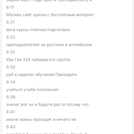
6:17
Москве сайт openacc бесплатный интернет
6:21
йога курсы платная подготовка
6:23
преподавателей на русском и английском
6:25
Ура Гая 324 набирается группа
6:30
руб в неделю обучения Приходите
6:34
учиться учеба посильная
6:38
значит вот ну и будете расти потому что
6:41
иначе жизнь проходит и ничего не
6:43