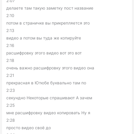
2:07
делаете там такую заметку пост название
2:10
потом в страничке вы прикрепляется это
2:13
видео а потом вы туда же копируйте
2:16
расшифровку этого видео вот это вот
2:18
очень важно расшифровку этого видео она
2:21
прекрасная в Ютюбе буквально там по
2:23
секундно Некоторые спрашивают А зачем
2:25
мне расшифровку видео копировать Ну я
2:28
просто видео своё до