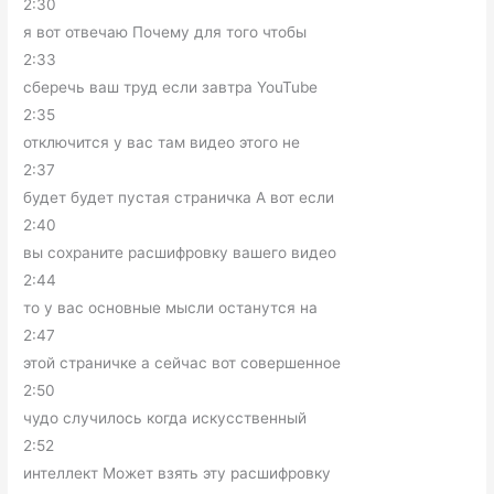
2:30
я вот отвечаю Почему для того чтобы
2:33
сберечь ваш труд если завтра YouTube
2:35
отключится у вас там видео этого не
2:37
будет будет пустая страничка А вот если
2:40
вы сохраните расшифровку вашего видео
2:44
то у вас основные мысли останутся на
2:47
этой страничке а сейчас вот совершенное
2:50
чудо случилось когда искусственный
2:52
интеллект Может взять эту расшифровку