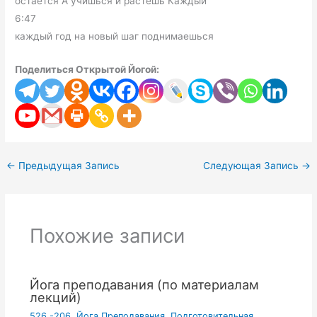
остаётся А учишься и растёшь Каждый
6:47
каждый год на новый шаг поднимаешься
Поделиться Открытой Йогой:
←
Предыдущая Запись
Следующая Запись
→
Похожие записи
Йога преподавания (по материалам
лекций)
526.-206. Йога Преподавания. Подготовительная