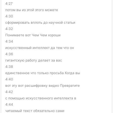
4:27
потом вы из этой этого можете
4:30
сформировать вплоть до научной статьи
4:32
Понимаете вот Чем Чем хороши
4:34
искусственный интеллект да тем что он
4:36
гигантскую работу делает за вас
4:38
единственное что только просьба Когда вы
4:40
вот эту вот расшифровку видео Превратите
4:42
с помощью искусственного интеллекта в
4:44
читаемый текст обязательно сами