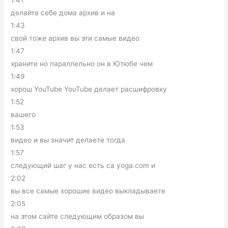
1:41
делайте себе дома архив и на
1:43
свой тоже архив вы эти самые видео
1:47
храните но параллельно он в Ютюбе чем
1:49
хорош YouTube YouTube делает расшифровку
1:52
вашего
1:53
видео и вы значит делаете тогда
1:57
следующий шаг у нас есть са yoga.com и
2:02
вы все самые хорошие видео выкладываете
2:05
на этом сайте следующим образом вы