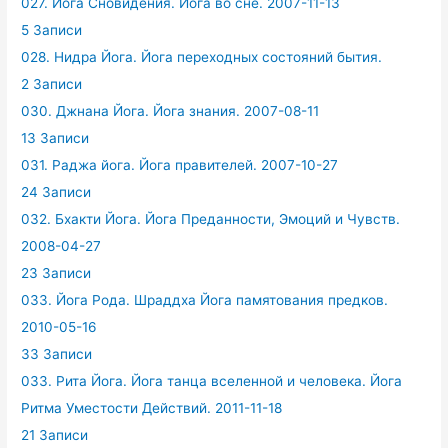
027. Йога Сновидения. Йога во сне. 2007-11-13
5 Записи
028. Нидра Йога. Йога переходных состояний бытия.
2 Записи
030. Джнана Йога. Йога знания. 2007-08-11
13 Записи
031. Раджа йога. Йога правителей. 2007-10-27
24 Записи
032. Бхакти Йога. Йога Преданности, Эмоций и Чувств.
2008-04-27
23 Записи
033. Йога Рода. Шраддха Йога памятования предков.
2010-05-16
33 Записи
033. Рита Йога. Йога танца вселенной и человека. Йога
Ритма Уместости Действий. 2011-11-18
21 Записи