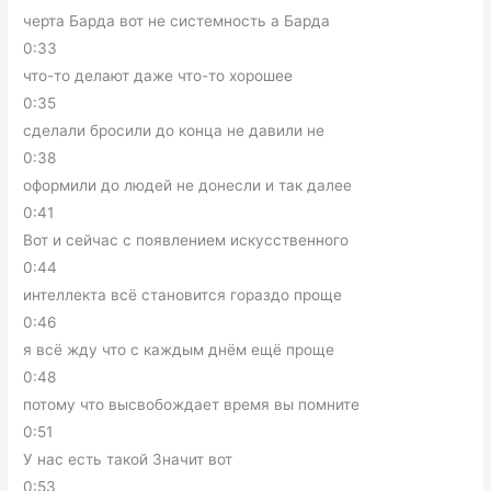
черта Барда вот не системность а Барда
0:33
что-то делают даже что-то хорошее
0:35
сделали бросили до конца не давили не
0:38
оформили до людей не донесли и так далее
0:41
Вот и сейчас с появлением искусственного
0:44
интеллекта всё становится гораздо проще
0:46
я всё жду что с каждым днём ещё проще
0:48
потому что высвобождает время вы помните
0:51
У нас есть такой Значит вот
0:53