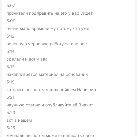
5:07
прочитали подправить на это у вас уйдёт
5:09
очень мало времени Ну потому что уже
5:12
основную черновую работу за вас всё
5:14
сделали и вот у вас
5:17
накапливается материал на основании
5:19
которого вы потом в дальнейшем Напишите
5:21
научную статью и опубликуйте её Значит
5:23
вот в нашем
5:25
журнале вы потом можете написать свою