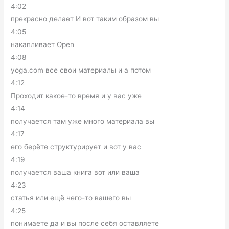
4:02
прекрасно делает И вот таким образом вы
4:05
накапливает Open
4:08
yoga.com все свои материалы и а потом
4:12
Проходит какое-то время и у вас уже
4:14
получается там уже много материала вы
4:17
его берёте структурирует и вот у вас
4:19
получается ваша книга вот или ваша
4:23
статья или ещё чего-то вашего вы
4:25
понимаете да и вы после себя оставляете