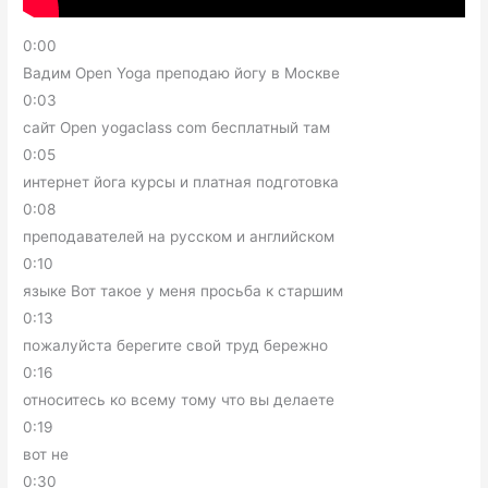
0:00
Вадим Open Yoga преподаю йогу в Москве
0:03
сайт Open yogaclass com бесплатный там
0:05
интернет йога курсы и платная подготовка
0:08
преподавателей на русском и английском
0:10
языке Вот такое у меня просьба к старшим
0:13
пожалуйста берегите свой труд бережно
0:16
относитесь ко всему тому что вы делаете
0:19
вот не
0:30