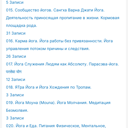
5 Записи
015. Сообщество йогов. Сангха Варна Джати Йога.
Деятельность приносящая пропитание в жизни. Кормовая
площадка рода.
31 Записи
016. Карма йога. Йога работы без привязанности. Йога
управления потоком причины и следствия.
26 Записи
017. Йога Служения Людям как Абсолюту. Парасэва-йога.
परसेवा योग
12 Записи
018. ЯТра Йога и Йога Хождения по Тропам.
3 Записи
019. Йога Моуна (Mouna). Йога Молчания. Медитация
Безмолвия.
3 Записи
020. Йога и Еда. Питания Физическое, Ментальное,