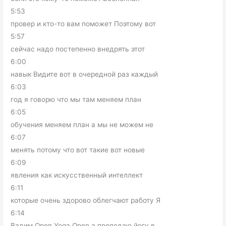
5:53
провер и кто-то вам поможет Поэтому вот
5:57
сейчас надо постепенно внедрять этот
6:00
навык Видите вот в очередной раз каждый
6:03
год я говорю что мы там меняем план
6:05
обучения меняем план а мы не можем не
6:07
менять потому что вот такие вот новые
6:09
явления как искусственный интеллект
6:11
которые очень здорово облегчают работу Я
6:14
Вадим Open Yoga Open а преподаю йогу в