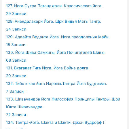
127. Йога Сутра Патанджали. Классическая йога.
29 Записи
128. Анандалахари Йога. Шри Видья Мать Тантр.
24 Записи
129. Адвайта Веданта Йога. Йога преодоления Майи.
15 Записи
130. Йога Шива Самхиты. Йога Почитателей Шивы
68 Записи
131. Бхагават Гита Йога. Йога Война долга
20 Записи
132. Тибетская йога Наропы.Тантра Йога буддизма.
7 Записи
133. Шивачандра Йога.Философия Принципы Тантры. Шри
Юкта Шивачандра.
72 Записи
134. Тантра-йога. Шакта и Шакти. Джон Вудрофф (