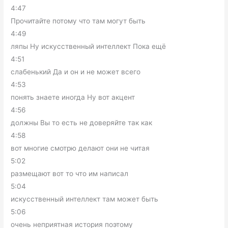
4:47
Прочитайте потому что там могут быть
4:49
ляпы Ну искусственный интеллект Пока ещё
4:51
слабенький Да и он и не может всего
4:53
понять знаете иногда Ну вот акцент
4:56
должны Вы то есть не доверяйте так как
4:58
вот многие смотрю делают они не читая
5:02
размещают вот то что им написал
5:04
искусственный интеллект там может быть
5:06
очень неприятная история поэтому