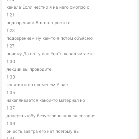
канала Если честно я на него смотрю с
1:21
подозрением Вот вот просто с
1:23
подозрением Ну как-то я потом объясню
1:27
почему Да вот у вас YouTu канал читаете
1:30
лекции вы проводите
1:33
занятия и со временем У вас
1:35
накапливается какой-то материал но
1:37
доверять юбу безусловно нельзя сегодня
1:39
он есть завтра его нет поэтому вы