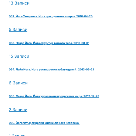
13 Записи
052. Йога Умирания. Йога преодоления смерти.2010-04-25
5 Записи
053. Чакра Йога. Йога структур тонкого тела. 2010-08-01
15 Записи
054. Лайя Йога. Йога растворения заблуждений. 2013-06-21
6 Записи
055. Свара Йога. Йога управления процессами мира. 2012-12-23
2 Записи
060. Йога четырех целий жизни любого человека.