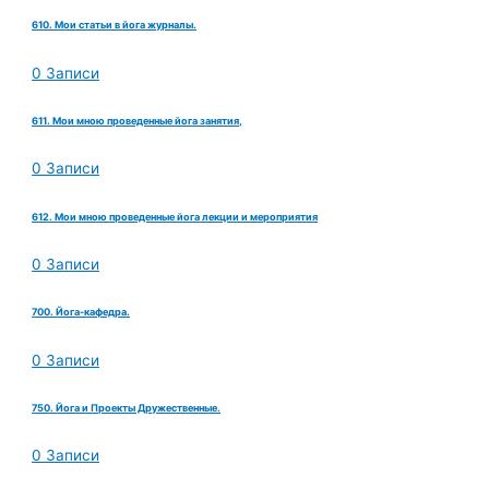
610. Мои статьи в йога журналы.
0 Записи
611. Мои мною проведенные йога занятия,
0 Записи
612. Мои мною проведенные йога лекции и мероприятия
0 Записи
700. Йога-кафедра.
0 Записи
750. Йога и Проекты Дружественные.
0 Записи