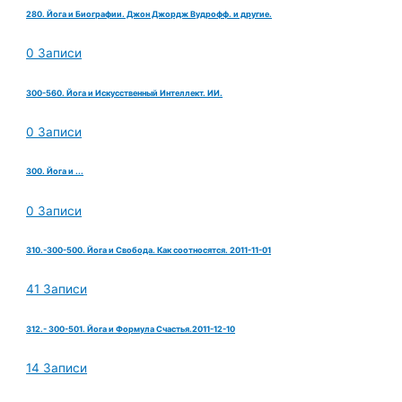
280. Йога и Биографии. Джон Джордж Вудрофф. и другие.
0 Записи
300-560. Йога и Искусственный Интеллект. ИИ.
0 Записи
300. Йога и ...
0 Записи
310.-300-500. Йога и Свобода. Как соотносятся. 2011-11-01
41 Записи
312.- 300-501. Йога и Формула Счастья.2011-12-10
14 Записи