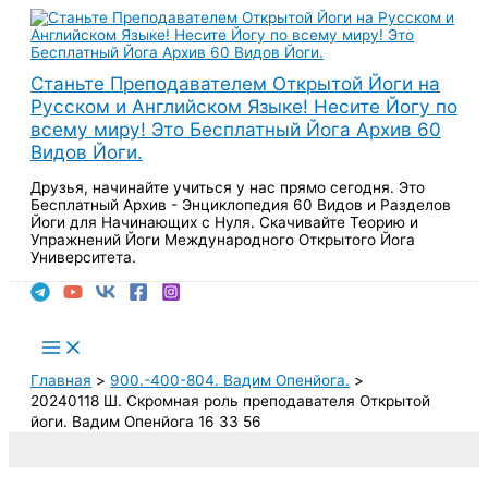
Перейти
к
содержимому
Станьте Преподавателем Открытой Йоги на
Русском и Английском Языке! Несите Йогу по
всему миру! Это Бесплатный Йога Архив 60
Видов Йоги.
Друзья, начинайте учиться у нас прямо сегодня. Это
Бесплатный Архив - Энциклопедия 60 Видов и Разделов
Йоги для Начинающих с Нуля. Скачивайте Теорию и
Упражнений Йоги Международного Открытого Йога
Университета.
Поиск
Main
Menu
Главная
900.-400-804. Вадим Опенйога.
20240118 Ш. Скромная роль преподавателя Открытой
йоги. Вадим Опенйога 16 33 56