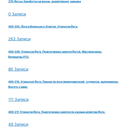
375-Йога и Заработок на жизнь, компетенции, карьера
0 Записи
400-202. Йога в Вопросах и Ответах. Открытая Йога.
262 Записи
400-209. Открытая Йога. Практические занятия Йогой. Мастерклассы.
Воркшопы.УПЗ.
86 Записи
400-210. Открытой Йога. Лекции по йоге преподавателей, студентов, выпускников.
Все кто с нами.
111 Записи
400-217. Открытая Йога. Практические занятия по разным аспектам Йоги.
48 Записи