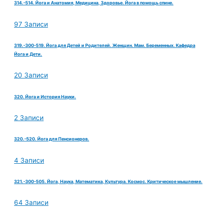
314.-514. Йога и Анатомия, Медицина, Здоровье. Йога в помощь спине.
97 Записи
319.-300-519. Йога для Детей и Родителей. Женщин. Мам. Беременных. Кафедра
Йога и Дети.
20 Записи
320. Йога и История Науки.
2 Записи
320.-520. Йога для Пенсионеров.
4 Записи
321.-300-505. Йога, Наука, Математика, Культура. Космос. Критическое мышление.
64 Записи