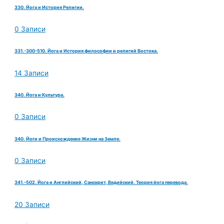
330. Йога и История Религии.
0 Записи
331.-300-510. Йога и История философии и религий Востока.
14 Записи
340. Йога и Культура.
0 Записи
340. Йоги и Происхождение Жизни на Земле.
0 Записи
341.-502. Йога и Английский, Санскрит, Ведийский. Теория йога перевода.
20 Записи