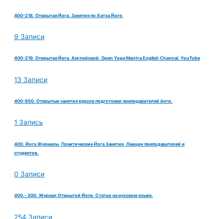
400-218. Открытая Йога. Занятия по Хатха Йоге.
9 Записи
400-219. Открытая Йога. Английский. Open Yoga Mantra English Channal. YouTube
13 Записи
400-850. Открытые занятия курсов подготовки преподавателей йоги.
1 Запись
400. Йога Журналы, Практические Йога Занятия, Лекции преподавателей и
студентов.
0 Записи
400.- 300. Журнал Открытой Йоги. Статьи на русском языке.
254 Записи