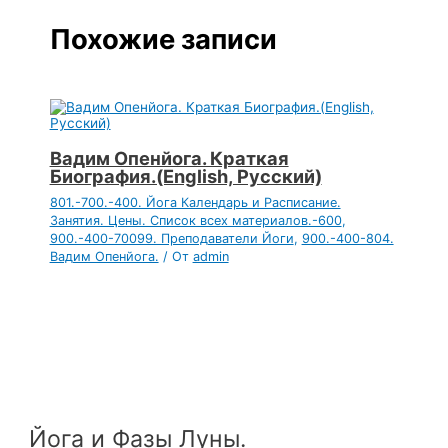
Похожие записи
Вадим Опенйога. Краткая
Биография.(English, Русский)
801.-700.-400. Йога Календарь и Расписание.
Занятия. Цены. Список всех материалов.-600
,
900.-400-70099. Преподаватели Йоги
,
900.-400-804.
Вадим Опенйога.
/ От
admin
Йога и Фазы Луны.