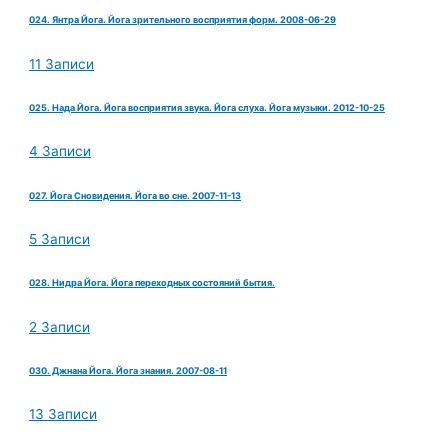
024. Янтра Йога. Йога зрительного восприятия форм. 2008-06-29
11 Записи
025. Нада Йога. Йога восприятия звука. Йога слуха. Йога музыки. 2012-10-25
4 Записи
027. Йога Сновидения. Йога во сне. 2007-11-13
5 Записи
028. Нидра Йога. Йога переходных состояний бытия.
2 Записи
030. Джнана Йога. Йога знания. 2007-08-11
13 Записи