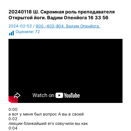
20240118 Ш. Скромная роль преподавателя
Открытой йоги. Вадим Опенйога 16 33 56
2024-02-02
/
900.-400-804. Вадим Опенйога.
Оценили:
72
0:00
а вот у меня был вопрос А вы в своей
0:02
лекции ближайшей его озвучили вы как
0:04