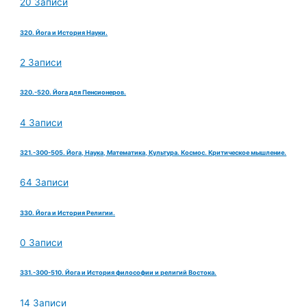
20 Записи
320. Йога и История Науки.
2 Записи
320.-520. Йога для Пенсионеров.
4 Записи
321.-300-505. Йога, Наука, Математика, Культура. Космос. Критическое мышление.
64 Записи
330. Йога и История Религии.
0 Записи
331.-300-510. Йога и История философии и религий Востока.
14 Записи