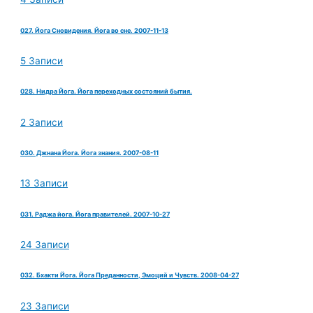
027. Йога Сновидения. Йога во сне. 2007-11-13
5 Записи
028. Нидра Йога. Йога переходных состояний бытия.
2 Записи
030. Джнана Йога. Йога знания. 2007-08-11
13 Записи
031. Раджа йога. Йога правителей. 2007-10-27
24 Записи
032. Бхакти Йога. Йога Преданности, Эмоций и Чувств. 2008-04-27
23 Записи