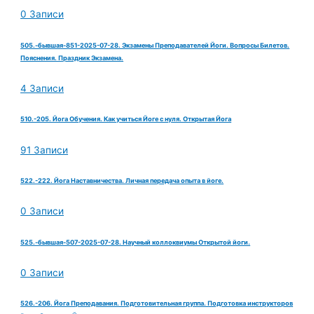
0 Записи
505.-бывшая-851-2025-07-28. Экзамены Преподавателей Йоги. Вопросы Билетов.
Пояснения. Праздник Экзамена.
4 Записи
510.-205. Йога Обучения. Как учиться Йоге с нуля. Открытая Йога
91 Записи
522.-222. Йога Наставничества. Личная передача опыта в йоге.
0 Записи
525.-бывшая-507-2025-07-28. Научный коллоквиумы Открытой йоги.
0 Записи
526.-206. Йога Преподавания. Подготовительная группа. Подготовка инструкторов