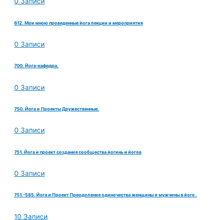
0 Записи
612. Мои мною проведенные йога лекции и мероприятия
0 Записи
700. Йога-кафедра.
0 Записи
750. Йога и Проекты Дружественные.
0 Записи
751. Йога и проект создания сообщества йогинь и йогов
0 Записи
751.-585. Йога и Проект Преодоление одиночества женщины и мужчины в йоге .
10 Записи