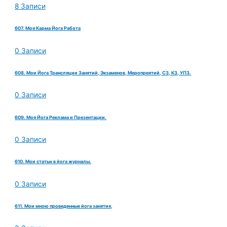
8 Записи
607. Моя Карма Йога Работа
0 Записи
608. Мои Йога Трансляции Занятий, Экзаменов, Меропреятий, СЗ, КЗ, УПЗ.
0 Записи
609. Моя Йога Реклама и Презентации.
0 Записи
610. Мои статьи в йога журналы.
0 Записи
611. Мои мною проведенные йога занятия,