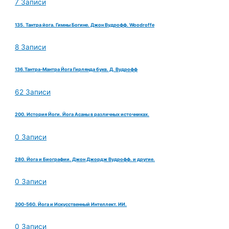
7 Записи
135. Тантра йога. Гимны Богине. Джон Вудрофф. Woodroffe
8 Записи
136.Тантра-Мантра Йога Гирлянда букв. Д. Вудрофф
62 Записи
200. История Йоги. Йога Асаны в различных источниках.
0 Записи
280. Йога и Биографии. Джон Джордж Вудрофф. и другие.
0 Записи
300-560. Йога и Искусственный Интеллект. ИИ.
0 Записи