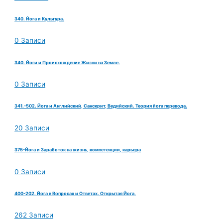
340. Йога и Культура.
0 Записи
340. Йоги и Происхождение Жизни на Земле.
0 Записи
341.-502. Йога и Английский, Санскрит, Ведийский. Теория йога перевода.
20 Записи
375-Йога и Заработок на жизнь, компетенции, карьера
0 Записи
400-202. Йога в Вопросах и Ответах. Открытая Йога.
262 Записи