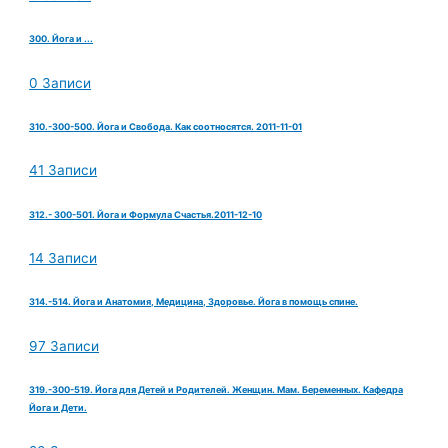
300. Йога и ...
0 Записи
310.-300-500. Йога и Свобода. Как соотносятся. 2011-11-01
41 Записи
312.- 300-501. Йога и Формула Счастья.2011-12-10
14 Записи
314.-514. Йога и Анатомия, Медицина, Здоровье. Йога в помощь спине.
97 Записи
319.-300-519. Йога для Детей и Родителей. Женщин. Мам. Беременных. Кафедра
Йога и Дети.