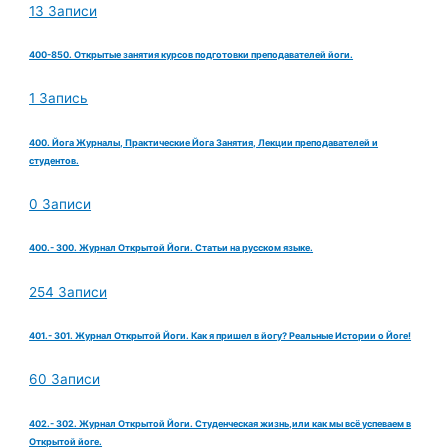
13 Записи
400-850. Открытые занятия курсов подготовки преподавателей йоги.
1 Запись
400. Йога Журналы, Практические Йога Занятия, Лекции преподавателей и
студентов.
0 Записи
400.- 300. Журнал Открытой Йоги. Статьи на русском языке.
254 Записи
401.- 301. Журнал Открытой Йоги. Как я пришел в йогу? Реальные Истории о Йоге!
60 Записи
402.- 302. Журнал Открытой Йоги. Студенческая жизнь,или как мы всё успеваем в
Открытой йоге.