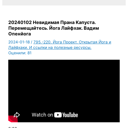
20240102 Невидимая Прана Капуста.
Перемещайтесь. Йога Лайфхак. Вадим
Опенйога
2024-01-18
/
795.-220. Йога Проект. Открытая Йога и
Лайфхаки. И ссылки на полезные ресурсы.
Оценили:
81