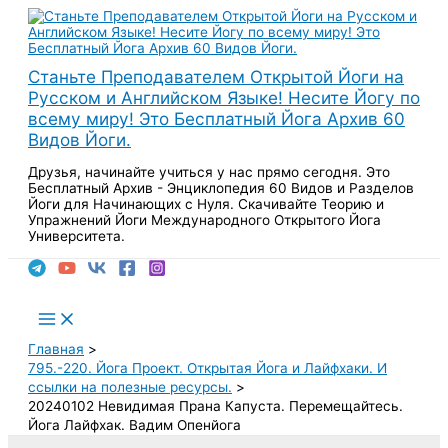
Перейти
к
содержимому
Станьте Преподавателем Открытой Йоги на
Русском и Английском Языке! Несите Йогу по
всему миру! Это Бесплатный Йога Архив 60
Видов Йоги.
Друзья, начинайте учиться у нас прямо сегодня. Это
Бесплатный Архив - Энциклопедия 60 Видов и Разделов
Йоги для Начинающих с Нуля. Скачивайте Теорию и
Упражнений Йоги Международного Открытого Йога
Университета.
Поиск
Main
Menu
Главная
795.-220. Йога Проект. Открытая Йога и Лайфхаки. И
ссылки на полезные ресурсы.
20240102 Невидимая Прана Капуста. Перемещайтесь.
Йога Лайфхак. Вадим Опенйога