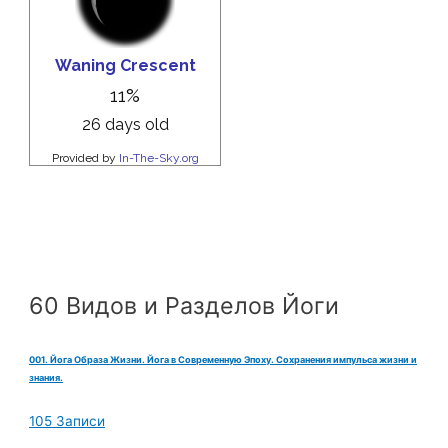
60 Видов и Разделов Йоги
001. Йога Образа Жизни. Йога в Современную Эпоху. Сохранения импульса жизни и
знания.
105 Записи