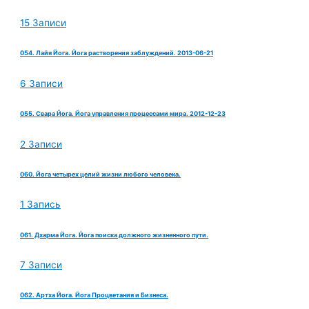
15 Записи
054. Лайя Йога. Йога растворения заблуждений. 2013-06-21
6 Записи
055. Свара Йога. Йога управления процессами мира. 2012-12-23
2 Записи
060. Йога четырех целий жизни любого человека.
1 Запись
061. Дхарма Йога. Йога поиска должного жизненного пути.
7 Записи
062. Артха Йога. Йога Процветания и Бизнеса.