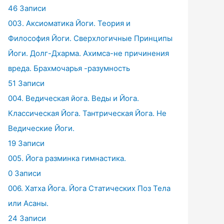
46 Записи
003. Аксиоматика Йоги. Теория и
Философия Йоги. Сверхлогичные Принципы
Йоги. Долг-Дхарма. Ахимса-не причинения
вреда. Брахмочарья -разумность
51 Записи
004. Ведическая йога. Веды и Йога.
Классическая Йога. Тантрическая Йога. Не
Ведические Йоги.
19 Записи
005. Йога разминка гимнастика.
0 Записи
006. Хатха Йога. Йога Статических Поз Тела
или Асаны.
24 Записи