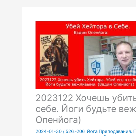
2023122 Хочешь убить
себе. Йоги будьте ве
Опенйога)
2024-01-30
/
526.-206. Йога Преподавания. 