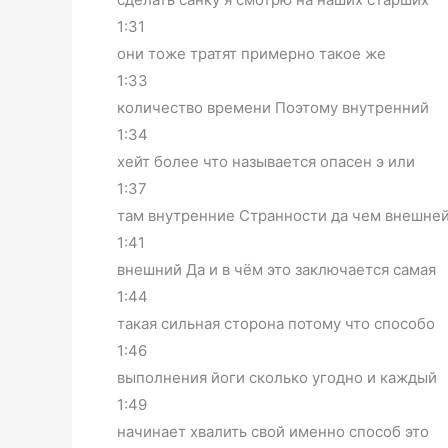
1:31
они тоже тратят примерно такое же
1:33
количество времени Поэтому внутренний
1:34
хейт более что называется опасен э или
1:37
там внутренние Странности да чем внешне
1:41
внешний Да и в чём это заключается самая
1:44
такая сильная сторона потому что способо
1:46
выполнения йоги сколько угодно и каждый
1:49
начинает хвалить свой именно способ это