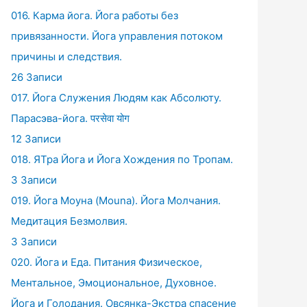
016. Карма йога. Йога работы без
привязанности. Йога управления потоком
причины и следствия.
26 Записи
017. Йога Служения Людям как Абсолюту.
Парасэва-йога. परसेवा योग
12 Записи
018. ЯТра Йога и Йога Хождения по Тропам.
3 Записи
019. Йога Моуна (Mouna). Йога Молчания.
Медитация Безмолвия.
3 Записи
020. Йога и Еда. Питания Физическое,
Ментальное, Эмоциональное, Духовное.
Йога и Голодания. Овсянка-Экстра спасение