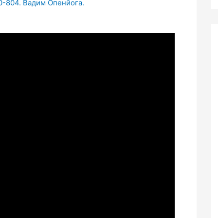
0-804. Вадим Опенйога.