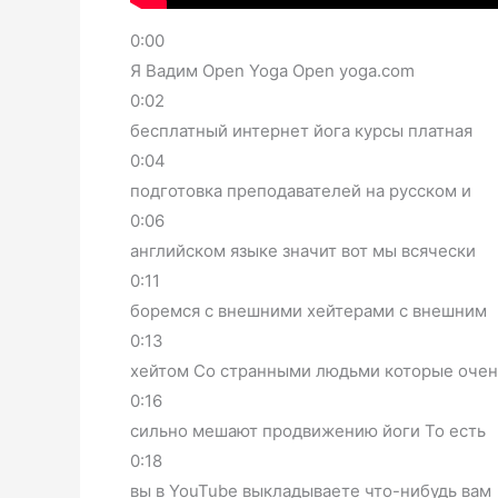
0:00
Я Вадим Open Yoga Open yoga.com
0:02
бесплатный интернет йога курсы платная
0:04
подготовка преподавателей на русском и
0:06
английском языке значит вот мы всячески
0:11
боремся с внешними хейтерами с внешним
0:13
хейтом Со странными людьми которые очен
0:16
сильно мешают продвижению йоги То есть
0:18
вы в YouTube выкладываете что-нибудь вам