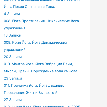
Йога Покоя Сознания и Тела.
4 Записи
008. Йога Простирания. Циклические йога
упражнения.
18 Записи
009. Крия Йога. Йога Динамических
упражнений.
20 Записи
010. Мантра йога. Йога Вибрации Речи,
Мысли, Праны. Порождение волн смысла.
23 Записи
011. Пранаяма йога. Йога дыхания.
Проявления Жизни Высшего Я.
27 Записи
012. Ньяса Йога. Йога прикосновения. 2005-