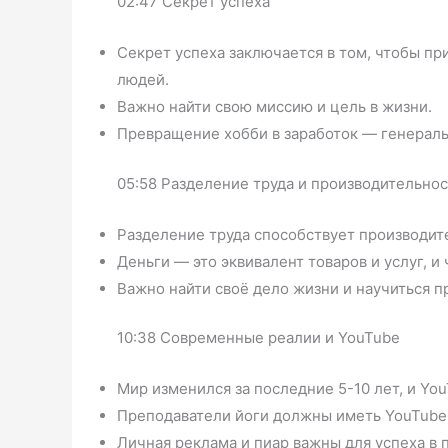
02:47 Секрет успеха
Секрет успеха заключается в том, чтобы п
людей.
Важно найти свою миссию и цель в жизни.
Превращение хобби в заработок — генераль
05:58 Разделение труда и производительнос
Разделение труда способствует производит
Деньги — это эквивалент товаров и услуг, и
Важно найти своё дело жизни и научиться п
10:38 Современные реалии и YouTube
Мир изменился за последние 5-10 лет, и Yo
Преподаватели йоги должны иметь YouTube-
Личная реклама и пиар важны для успеха в 