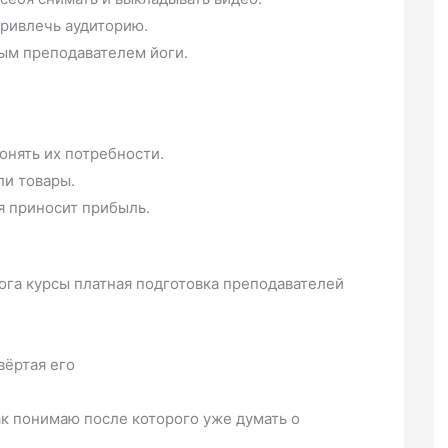
ривлечь аудиторию.
ым преподавателем йоги.
онять их потребности.
ли товары.
я приносит прибыль.
ога курсы платная подготовка преподавателей
вёртая его
так понимаю после которого уже думать о