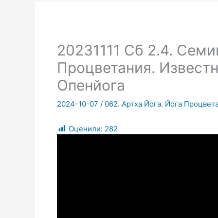
20231111 Сб 2.4. Семи
Процветания. Известн
Опенйога
2024-10-07
/
062. Артха Йога. Йога Процвет
Оценили:
282