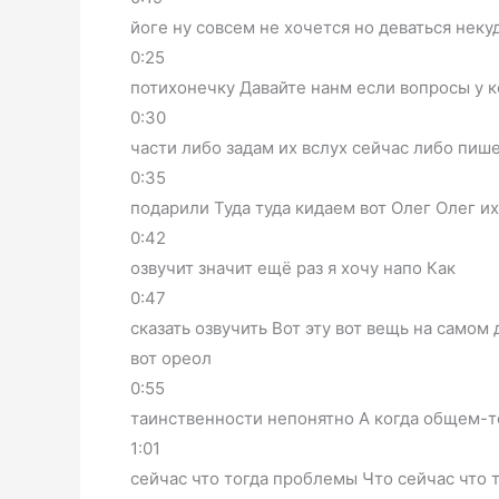
йоге ну совсем не хочется но деваться нек
0:25
потихонечку Давайте нанм если вопросы у 
0:30
части либо задам их вслух сейчас либо пиш
0:35
подарили Туда туда кидаем вот Олег Олег их
0:42
озвучит значит ещё раз я хочу напо Как
0:47
сказать озвучить Вот эту вот вещь на самом
вот ореол
0:55
таинственности непонятно А когда общем-т
1:01
сейчас что тогда проблемы Что сейчас что 