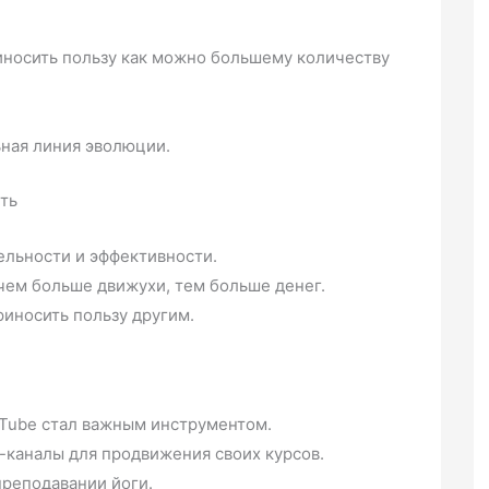
риносить пользу как можно большему количеству
ная линия эволюции.
ть
ельности и эффективности.
 чем больше движухи, тем больше денег.
риносить пользу другим.
uTube стал важным инструментом.
каналы для продвижения своих курсов.
преподавании йоги.