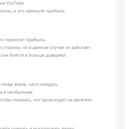
на YouTube.
есны, и это приносит прибыль.
что приносит прибыль.
 стороны, но в данном случае он работает.
они боятся и больше доверяют.
 люди знали, чего ожидать.
ым и необычным.
обы показать, что происходит на занятиях.
себя снимать и выкладывать видео.