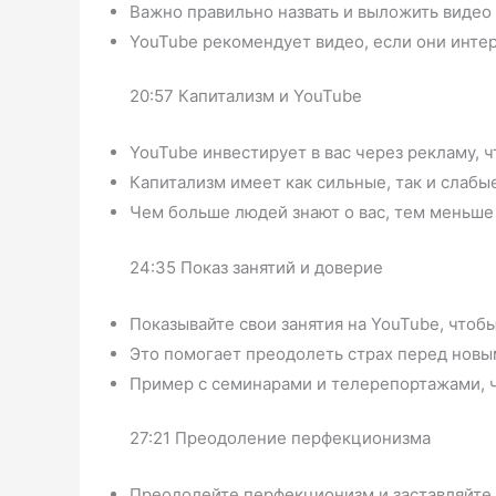
Важно правильно назвать и выложить видео 
YouTube рекомендует видео, если они интер
20:57 Капитализм и YouTube
YouTube инвестирует в вас через рекламу, 
Капитализм имеет как сильные, так и слабые
Чем больше людей знают о вас, тем меньше 
24:35 Показ занятий и доверие
Показывайте свои занятия на YouTube, чтобы
Это помогает преодолеть страх перед нов
Пример с семинарами и телерепортажами, чт
27:21 Преодоление перфекционизма
Преодолейте перфекционизм и заставляйте 