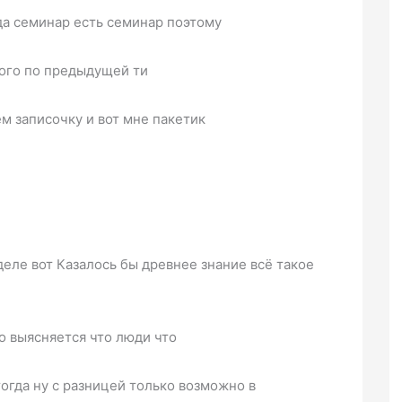
уда семинар есть семинар поэтому
кого по предыдущей ти
ем записочку и вот мне пакетик
 деле вот Казалось бы древнее знание всё такое
о выясняется что люди что
тогда ну с разницей только возможно в