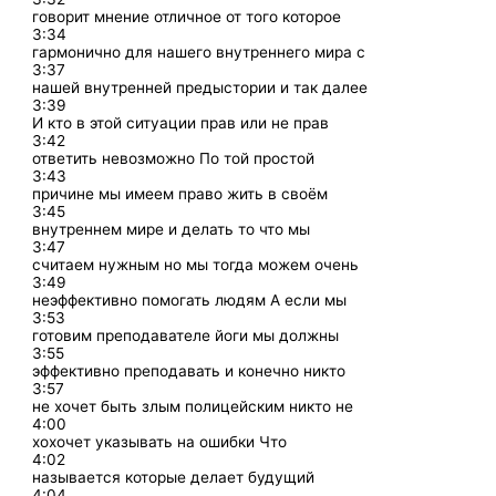
говорит мнение отличное от того которое
3:34
гармонично для нашего внутреннего мира с
3:37
нашей внутренней предыстории и так далее
3:39
И кто в этой ситуации прав или не прав
3:42
ответить невозможно По той простой
3:43
причине мы имеем право жить в своём
3:45
внутреннем мире и делать то что мы
3:47
считаем нужным но мы тогда можем очень
3:49
неэффективно помогать людям А если мы
3:53
готовим преподавателе йоги мы должны
3:55
эффективно преподавать и конечно никто
3:57
не хочет быть злым полицейским никто не
4:00
хохочет указывать на ошибки Что
4:02
называется которые делает будущий
4:04