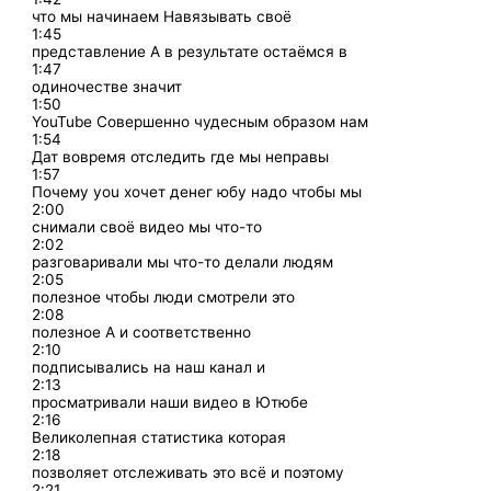
что мы начинаем Навязывать своё
1:45
представление А в результате остаёмся в
1:47
одиночестве значит
1:50
YouTube Совершенно чудесным образом нам
1:54
Дат вовремя отследить где мы неправы
1:57
Почему you хочет денег юбу надо чтобы мы
2:00
снимали своё видео мы что-то
2:02
разговаривали мы что-то делали людям
2:05
полезное чтобы люди смотрели это
2:08
полезное А и соответственно
2:10
подписывались на наш канал и
2:13
просматривали наши видео в Ютюбе
2:16
Великолепная статистика которая
2:18
позволяет отслеживать это всё и поэтому
2:21