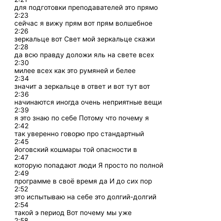
для подготовки преподавателей это прямо
2:23
сейчас я вижу прям вот прям волшебное
2:26
зеркальце вот Свет мой зеркальце скажи
2:28
да всю правду доложи яль на свете всех
2:30
милее всех как это румяней и белее
2:34
значит а зеркальце в ответ и вот тут вот
2:36
начинаются иногда очень неприятные вещи
2:39
я это знаю по себе Потому что почему я
2:42
так уверенно говорю про стандартный
2:45
йоговский кошмары той опасности в
2:47
которую попадают люди Я просто по полной
2:49
программе в своё время да И до сих пор
2:52
это испытываю на себе это долгий-долгий
2:54
такой э период Вот почему мы уже
2:58