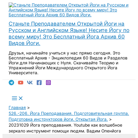
Перейти
к
содержимому
Станьте Преподавателем Открытой Йоги на
Русском и Английском Языке! Несите Йогу по
всему миру! Это Бесплатный Йога Архив 60
Видов Йоги.
Друзья, начинайте учиться у нас прямо сегодня. Это
Бесплатный Архив - Энциклопедия 60 Видов и Разделов
Йоги для Начинающих с Нуля. Скачивайте Теорию и
Упражнений Йоги Международного Открытого Йога
Университета.
Поиск
Main
Menu
Главная
526.-206. Йога Преподавания. Подготовительная группа.
Подготовка инструкторов йоги. Открытая Йога.
20231029 Йога преподавания. Youtube как волшебное
зеркало инструмент помощи людям. Вадим Опенйога