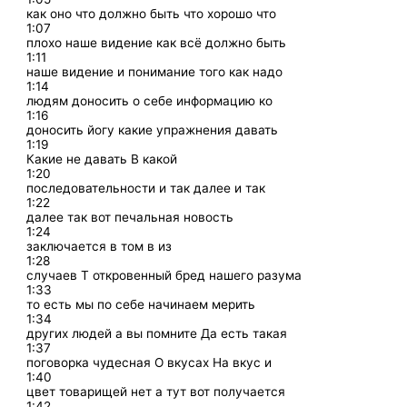
как оно что должно быть что хорошо что
1:07
плохо наше видение как всё должно быть
1:11
наше видение и понимание того как надо
1:14
людям доносить о себе информацию ко
1:16
доносить йогу какие упражнения давать
1:19
Какие не давать В какой
1:20
последовательности и так далее и так
1:22
далее так вот печальная новость
1:24
заключается в том в из
1:28
случаев Т откровенный бред нашего разума
1:33
то есть мы по себе начинаем мерить
1:34
других людей а вы помните Да есть такая
1:37
поговорка чудесная О вкусах На вкус и
1:40
цвет товарищей нет а тут вот получается
1:42