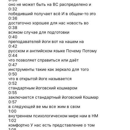
оно не может быть на ВС распределено и
0:32
победивший получает всё И в общем-то это
0:36
достаточно хорошее для нас новость во
0:38
всяком случае для подготовки
0:40
преподавателей йоги вот на нашем на
0:42
русском и английском языке Почему Потому
0:44
что позволяет справиться или даёт
0:47
инструменты такие как зеркало для того
0:50
что в открытой йоге называется
0:52
стандартным йоговский кошмаром
0:55
заключается стандартный йоговский Кошмар
0:57
в следующей ве мы все жим в свом
1:00
внутреннем психологическом мире нам в НМ
1:02
комфортно У нас есть представление о том
1:05