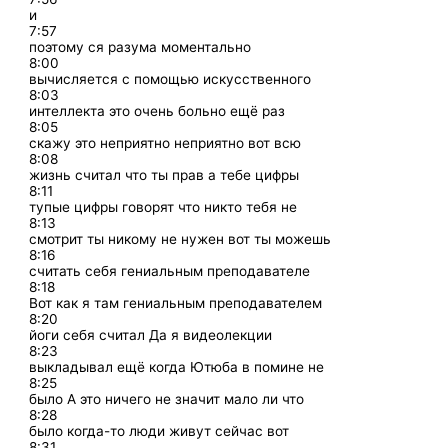
и
7:57
поэтому ся разума моментально
8:00
вычисляется с помощью искусственного
8:03
интеллекта это очень больно ещё раз
8:05
скажу это неприятно неприятно вот всю
8:08
жизнь считал что ты прав а тебе цифры
8:11
тупые цифры говорят что никто тебя не
8:13
смотрит ты никому не нужен вот ты можешь
8:16
считать себя гениальным преподавателе
8:18
Вот как я там гениальным преподавателем
8:20
йоги себя считал Да я видеолекции
8:23
выкладывал ещё когда Ютюба в помине не
8:25
было А это ничего не значит мало ли что
8:28
было когда-то люди живут сейчас вот
8:31