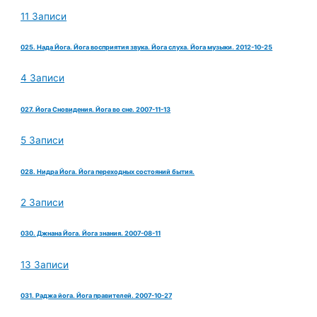
11 Записи
025. Нада Йога. Йога восприятия звука. Йога слуха. Йога музыки. 2012-10-25
4 Записи
027. Йога Сновидения. Йога во сне. 2007-11-13
5 Записи
028. Нидра Йога. Йога переходных состояний бытия.
2 Записи
030. Джнана Йога. Йога знания. 2007-08-11
13 Записи
031. Раджа йога. Йога правителей. 2007-10-27