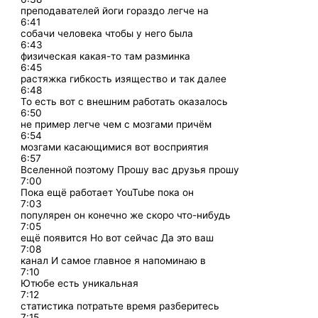
преподавателей йоги гораздо легче на
6:41
собачи человека чтобы у него была
6:43
физическая какая-то там разминка
6:45
растяжка гибкость изящество и так далее
6:48
То есть вот с внешним работать оказалось
6:50
не пример легче чем с мозгами причём
6:54
мозгами касающимися вот восприятия
6:57
Вселенной поэтому Прошу вас друзья прошу
7:00
Пока ещё работает YouTube пока он
7:03
популярен он конечно же скоро что-нибудь
7:05
ещё появится Но вот сейчас Да это ваш
7:08
канал И самое главное я напоминаю в
7:10
Ютюбе есть уникальная
7:12
статистика потратьте время разберитесь
7:15