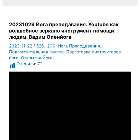
20231029 Йога преподавания. Youtube как
волшебное зеркало инструмент помощи
людям. Вадим Опенйога
2023-11-22
/
526.-206. Йога Преподавания.
Подготовительная группа. Подготовка инструкторов
йоги. Открытая Йога.
Оценили:
72