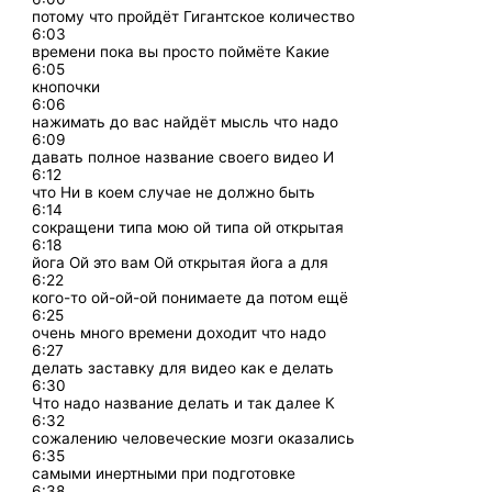
потому что пройдёт Гигантское количество
6:03
времени пока вы просто поймёте Какие
6:05
кнопочки
6:06
нажимать до вас найдёт мысль что надо
6:09
давать полное название своего видео И
6:12
что Ни в коем случае не должно быть
6:14
сокращени типа мою ой типа ой открытая
6:18
йога Ой это вам Ой открытая йога а для
6:22
кого-то ой-ой-ой понимаете да потом ещё
6:25
очень много времени доходит что надо
6:27
делать заставку для видео как е делать
6:30
Что надо название делать и так далее К
6:32
сожалению человеческие мозги оказались
6:35
самыми инертными при подготовке
6:38