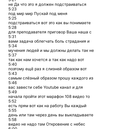
не Да что это я должен подстраиваться
5:23
под мир мир Пускай под меня
5:25
подстраиваться вот это как вы понимаете
5:28
для преподавателя приговор Ваша наша с
5:31
вами задача облегчать боль страдания и
5:34
мучения людей и мы должны делать так не
5:37
так как нам хочется а так как надо вот
5:40
поэтому ещё раз я слизней образом вот
5:43
самым слёзный образом прошу каждого из
5:46
вас завести себе Youtube канал и для
5:49
начала пройти этот марафон 108 видео то
5:52
есть прям вот как на работу Вы каждый
5:55
день или там через день вы выкладываете
5:58
видео не надо там Откровение с небес
6:00