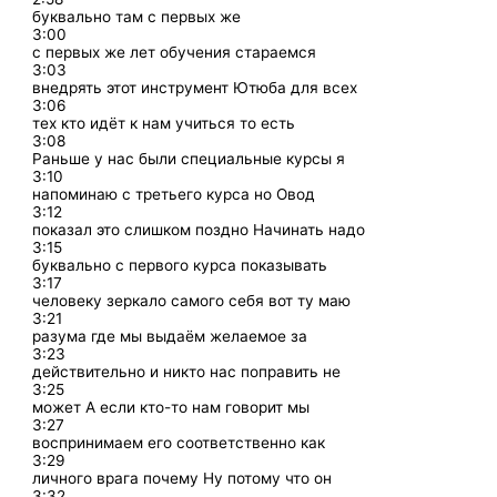
буквально там с первых же
3:00
с первых же лет обучения стараемся
3:03
внедрять этот инструмент Ютюба для всех
3:06
тех кто идёт к нам учиться то есть
3:08
Раньше у нас были специальные курсы я
3:10
напоминаю с третьего курса но Овод
3:12
показал это слишком поздно Начинать надо
3:15
буквально с первого курса показывать
3:17
человеку зеркало самого себя вот ту маю
3:21
разума где мы выдаём желаемое за
3:23
действительно и никто нас поправить не
3:25
может А если кто-то нам говорит мы
3:27
воспринимаем его соответственно как
3:29
личного врага почему Ну потому что он
3:32