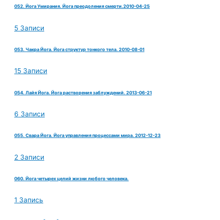
052. Йога Умирания. Йога преодоления смерти.2010-04-25
5 Записи
053. Чакра Йога. Йога структур тонкого тела. 2010-08-01
15 Записи
054. Лайя Йога. Йога растворения заблуждений. 2013-06-21
6 Записи
055. Свара Йога. Йога управления процессами мира. 2012-12-23
2 Записи
060. Йога четырех целий жизни любого человека.
1 Запись