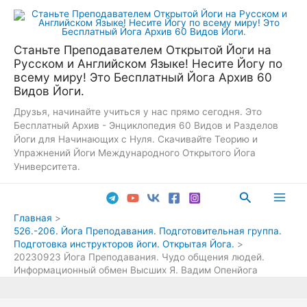
Перейти
к
содержимому
Станьте Преподавателем Открытой Йоги на
Русском и Английском Языке! Несите Йогу по
всему миру! Это Бесплатный Йога Архив 60
Видов Йоги.
Друзья, начинайте учиться у нас прямо сегодня. Это
Бесплатный Архив - Энциклопедия 60 Видов и Разделов
Йоги для Начинающих с Нуля. Скачивайте Теорию и
Упражнений Йоги Международного Открытого Йога
Университета.
Поиск
Main
Главная
526.-206. Йога Преподавания. Подготовительная группа.
Men
Подготовка инструкторов йоги. Открытая Йога.
20230923 Йога Преподавания. Чудо общения людей.
Информационный обмен Высших Я. Вадим Опенйога