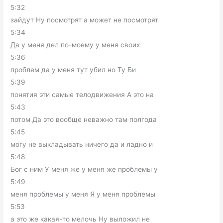
5:32
зайдут Ну посмотрят а может не посмотрят
5:34
Да у меня дел по-моему у меня своих
5:36
проблем да у меня тут убил но Ту Би
5:39
понятия эти самые телодвижения А это на
5:43
потом Да это вообще неважно там полгода
5:45
могу не выкладывать ничего да и ладно и
5:48
Бог с ним У меня же у меня же проблемы у
5:49
меня проблемы у меня Я у меня проблемы
5:53
а это же какая-то мелочь Ну выложил не