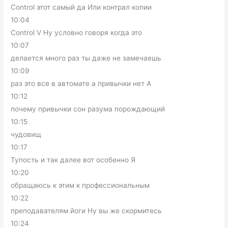
Control этот самый да Или контрал копии
10:04
Control V Ну условно говоря когда это
10:07
делается много раз ты даже не замечаешь
10:09
раз это все в автомате а привычки нет А
10:12
почему привычки сон разума порождающий
10:15
чудовищ
10:17
Тупость и так далее вот особенно Я
10:20
обращаюсь к этим к профессиональным
10:22
преподавателям йоги Ну вы же скормитесь
10:24