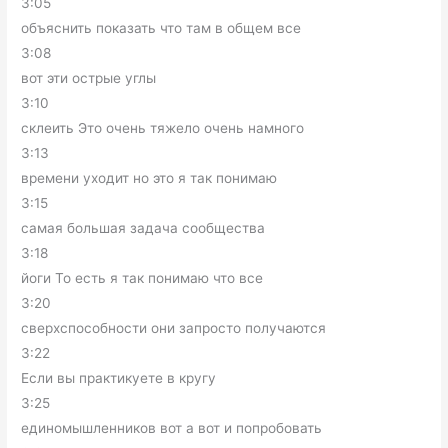
3:05
объяснить показать что там в общем все
3:08
вот эти острые углы
3:10
склеить Это очень тяжело очень намного
3:13
времени уходит но это я так понимаю
3:15
самая большая задача сообщества
3:18
йоги То есть я так понимаю что все
3:20
сверхспособности они запросто получаются
3:22
Если вы практикуете в кругу
3:25
единомышленников вот а вот и попробовать