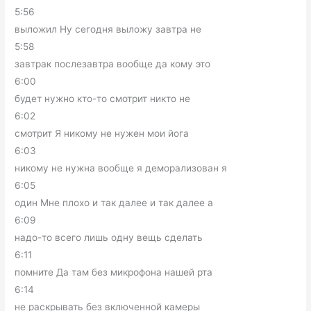
5:56
выложил Ну сегодня выложу завтра не
5:58
завтрак послезавтра вообще да кому это
6:00
будет нужно кто-то смотрит никто не
6:02
смотрит Я никому не нужен мои йога
6:03
никому не нужна вообще я деморализован я
6:05
один Мне плохо и так далее и так далее а
6:09
надо-то всего лишь одну вещь сделать
6:11
помните Да там без микрофона нашей рта
6:14
не раскрывать без включенной камеры