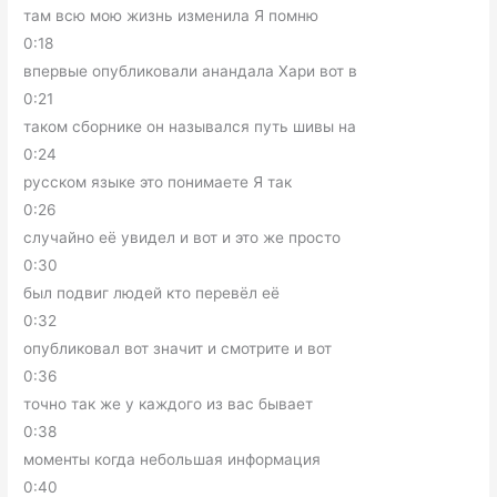
там всю мою жизнь изменила Я помню
0:18
впервые опубликовали анандала Хари вот в
0:21
таком сборнике он назывался путь шивы на
0:24
русском языке это понимаете Я так
0:26
случайно её увидел и вот и это же просто
0:30
был подвиг людей кто перевёл её
0:32
опубликовал вот значит и смотрите и вот
0:36
точно так же у каждого из вас бывает
0:38
моменты когда небольшая информация
0:40