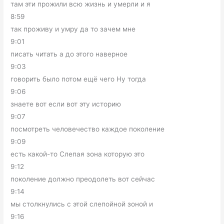
там эти прожили всю жизнь и умерли и я
8:59
так проживу и умру да то зачем мне
9:01
писать читать а до этого наверное
9:03
говорить было потом ещё чего Ну тогда
9:06
знаете вот если вот эту историю
9:07
посмотреть человечество каждое поколение
9:09
есть какой-то Слепая зона которую это
9:12
поколение должно преодолеть вот сейчас
9:14
мы столкнулись с этой слепойной зоной и
9:16