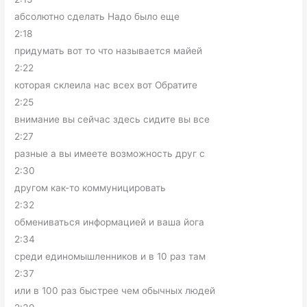
абсолютно сделать Надо было еще
2:18
придумать вот то что называется майей
2:22
которая склеила нас всех вот Обратите
2:25
внимание вы сейчас здесь сидите вы все
2:27
разные а вы имеете возможность друг с
2:30
другом как-то коммуницировать
2:32
обмениваться информацией и ваша йога
2:34
среди единомышленников и в 10 раз там
2:37
или в 100 раз быстрее чем обычных людей