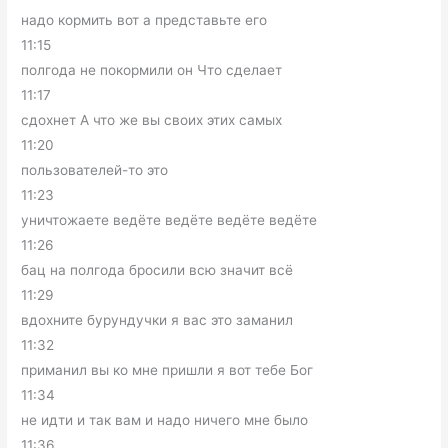
надо кормить вот а представьте его
11:15
полгода не покормили он Что сделает
11:17
сдохнет А что же вы своих этих самых
11:20
пользователей-то это
11:23
уничтожаете ведёте ведёте ведёте ведёте
11:26
бац на полгода бросили всю значит всё
11:29
вдохните бурундучки я вас это заманил
11:32
приманил вы ко мне пришли я вот тебе Бог
11:34
не идти и так вам и надо ничего мне было
11:36