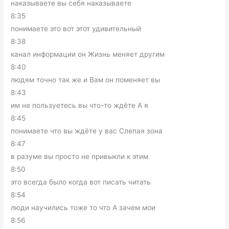
наказываете вы себя наказываете
8:35
понимаете это вот этот удивительный
8:38
канал информации он Жизнь меняет другим
8:40
людям точно так же и Вам он поменяет вы
8:43
им не пользуетесь вы что-то ждёте А я
8:45
понимаете что вы ждёте у вас Слепая зона
8:47
в разуме вы просто не привыкли к этим
8:50
это всегда было когда вот писать читать
8:54
люди научились тоже то что А зачем мои
8:56