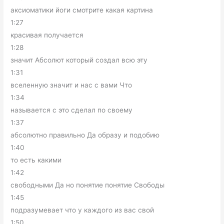
аксиоматики йоги смотрите какая картина
1:27
красивая получается
1:28
значит Абсолют который создал всю эту
1:31
вселенную значит и нас с вами Что
1:34
называется с это сделал по своему
1:37
абсолютно правильно Да образу и подобию
1:40
то есть какими
1:42
свободными Да но понятие понятие Свободы
1:45
подразумевает что у каждого из вас свой
1:50