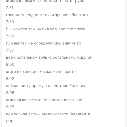
этим каналом информации то есть грубо
7:51
говоря тунеядец с точки зрения абсолюта
7:53
Вы можете там ныть Как у вас все плохо
7:55
или вы там не определились значит во
7:57
всем остальном только остальному миру от
8:00
этого не холодно Ни жарко я просто
8:02
сейчас вижу прямую следствие Если вы
8:05
выкладываете что-то в интернет от вас
8:07
пой польза есть и вы помогаете Людям а-а
8:10