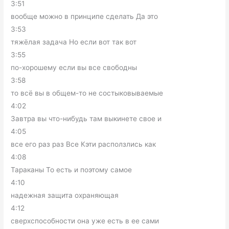
3:51
вообще можно в принципе сделать Да это
3:53
тяжёлая задача Но если вот так вот
3:55
по-хорошему если вы все свободны
3:58
то всё вы в общем-то не состыковываемые
4:02
Завтра вы что-нибудь там выкинете свое и
4:05
все его раз раз Все Кэти расползлись как
4:08
Тараканы То есть и поэтому самое
4:10
надежная защита охраняющая
4:12
сверхспособности она уже есть в ее сами