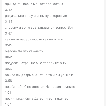
приходит к вам и меняет полностью
0:42
радикально вашу жизнь ну в хорошую
0:44
сторону и вот я всё задавался вопрос Вот
0:47
какая-то несуразность какая-то вот
0:49
мелочь Да это какая-то
0:52
подумать страшно мне теперь не в ту
0:56
вошёл бы дверь значит не то и бы улице и
0:58
пошёл тебя б не ответил Не нашел помните
1:01
песня такая была Да вот и вот такая вот
1:04