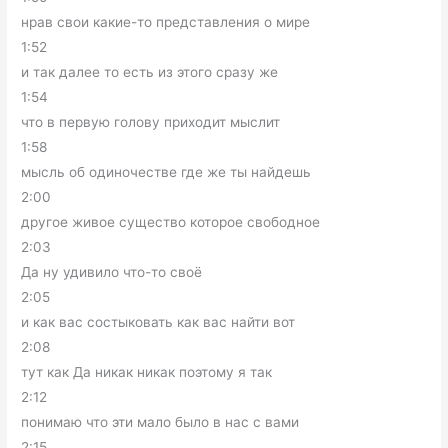
нрав свои какие-то представления о мире
1:52
и так далее то есть из этого сразу же
1:54
что в первую голову приходит мыслит
1:58
мысль об одиночестве где же ты найдешь
2:00
другое живое существо которое свободное
2:03
Да ну удивило что-то своё
2:05
и как вас состыковать как вас найти вот
2:08
тут как Да никак никак поэтому я так
2:12
понимаю что эти мало было в нас с вами
2:15