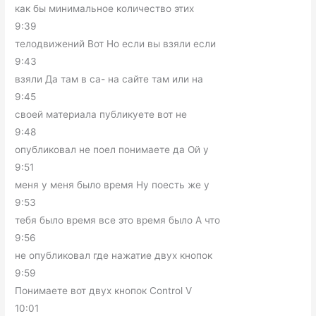
как бы минимальное количество этих
9:39
телодвижений Вот Но если вы взяли если
9:43
взяли Да там в са- на сайте там или на
9:45
своей материала публикуете вот не
9:48
опубликовал не поел понимаете да Ой у
9:51
меня у меня было время Ну поесть же у
9:53
тебя было время все это время было А что
9:56
не опубликовал где нажатие двух кнопок
9:59
Понимаете вот двух кнопок Control V
10:01