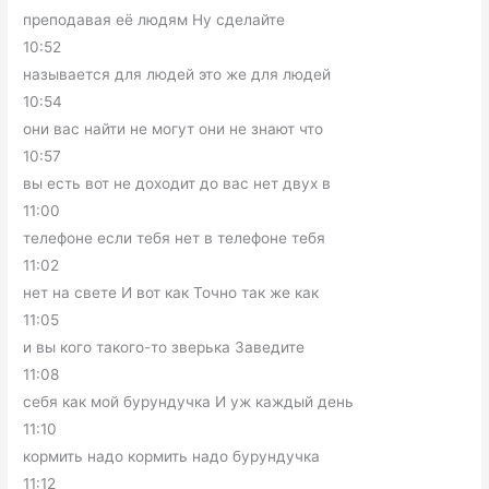
преподавая её людям Ну сделайте
10:52
называется для людей это же для людей
10:54
они вас найти не могут они не знают что
10:57
вы есть вот не доходит до вас нет двух в
11:00
телефоне если тебя нет в телефоне тебя
11:02
нет на свете И вот как Точно так же как
11:05
и вы кого такого-то зверька Заведите
11:08
себя как мой бурундучка И уж каждый день
11:10
кормить надо кормить надо бурундучка
11:12