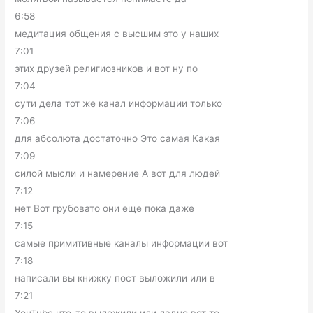
6:58
медитация общения с высшим это у наших
7:01
этих друзей религиозников и вот ну по
7:04
сути дела тот же канал информации только
7:06
для абсолюта достаточно Это самая Какая
7:09
силой мысли и намерение А вот для людей
7:12
нет Вот грубовато они ещё пока даже
7:15
самые примитивные каналы информации вот
7:18
написали вы книжку пост выложили или в
7:21