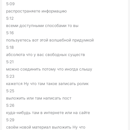
5:09
распространяете информацию
5:12
всеми доступными способами то вы
5:16
пользуетесь вот этой волшебной придумкой
5:18
абсолюта что у вас свободных существ
5:21
можно соединить потому что иногда слышу
5:23
кажется Ну что там такое записать ролик
5:25
выложить или там написать пост
5:26
куда-нибудь там в интернете или на сайте
5:29
своём новой материал выложить Ну что