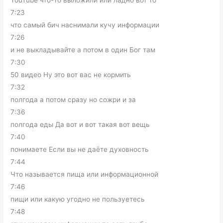
YouTube что-то выложили или ладно вот то
7:23
что самый бич наснимали кучу информации
7:26
и не выкладывайте а потом в один Бог там
7:30
50 видео Ну это вот вас не кормить
7:32
полгода а потом сразу но сожри и за
7:36
полгода еды Да вот и вот такая вот вещь
7:40
понимаете Если вы не даёте духовность
7:44
Что называется пища или информационной
7:46
пищи или какую угодно не пользуетесь
7:48