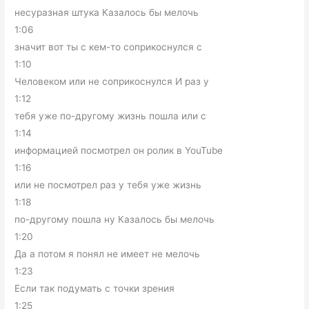
несуразная штука Казалось бы мелочь
1:06
значит вот ты с кем-то соприкоснулся с
1:10
Человеком или не соприкоснулся И раз у
1:12
тебя уже по-другому жизнь пошла или с
1:14
информацией посмотрел он ролик в YouTube
1:16
или не посмотрел раз у тебя уже жизнь
1:18
по-другому пошла ну Казалось бы мелочь
1:20
Да а потом я понял не имеет не мелочь
1:23
Если так подумать с точки зрения
1:25