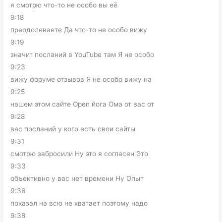
я смотрю что-то не особо вы её
9:18
преодолеваете Да что-то не особо вижу
9:19
значит посланий в YouTube там Я не особо
9:23
вижу форуме отзывов Я не особо вижу на
9:25
нашем этом сайте Open йога Ома от вас от
9:28
вас посланий у кого есть свои сайты
9:31
смотрю забросили Ну это я согласен Это
9:33
объективно у вас нет времени Ну Опыт
9:36
показал на всю не хватает поэтому надо
9:38