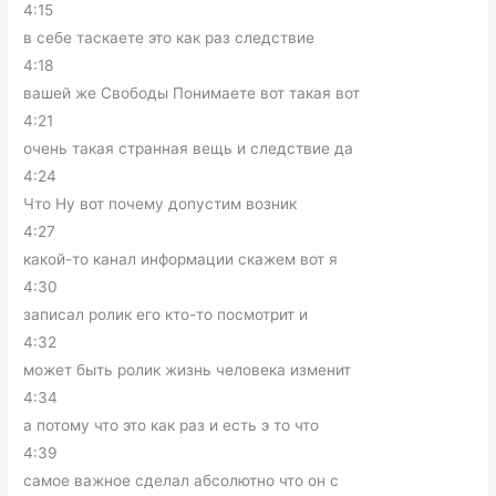
4:15
в себе таскаете это как раз следствие
4:18
вашей же Свободы Понимаете вот такая вот
4:21
очень такая странная вещь и следствие да
4:24
Что Ну вот почему допустим возник
4:27
какой-то канал информации скажем вот я
4:30
записал ролик его кто-то посмотрит и
4:32
может быть ролик жизнь человека изменит
4:34
а потому что это как раз и есть э то что
4:39
самое важное сделал абсолютно что он с