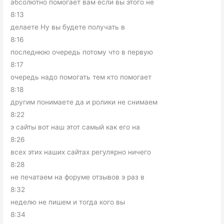
абсолютно помогает вам если вы этого не
8:13
делаете Ну вы будете получать в
8:16
последнюю очередь потому что в первую
8:17
очередь надо помогать тем кто помогает
8:18
другим понимаете да и ролики не снимаем
8:22
э сайты вот наш этот самый как его на
8:26
всех этих наших сайтах регулярно ничего
8:28
не печатаем на форуме отзывов э раз в
8:32
неделю не пишем и тогда кого вы
8:34