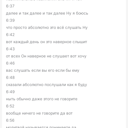
6:37
далее и так далее и так далее Ну я боюсь
6:39
что просто абсолютно это всё слушать Ну
6:42
вот каждый день он это наверное слышит
6:43
от всех Он наверное не слушает вот хочу
6:46
вас слушать если вы его если бы ему
6:48
сказали абсолютно послушали как я буду
6:49
ныть обычно даже этого не говорите
6:52
вообще ничего не говорите да вот
6:56
молитвой называется понимаете да