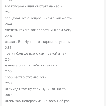
2:39
вот которые сидят смотрят на нас и
2:41
завидуют вот а вопрос В чём а как же так
2:44
сделать как же так сделать И я вам могу
2:48
сказать Вот Ну на что старшие студенты
2:51
тратят больше всего сил праной и так
2:54
далее это на то чтобы склеивать
2:55
сообщество открыто йоги
2:58
90% идёт там ну если Ну 80-90 на то
3:02
чтобы там недоразумения всем Всё раз