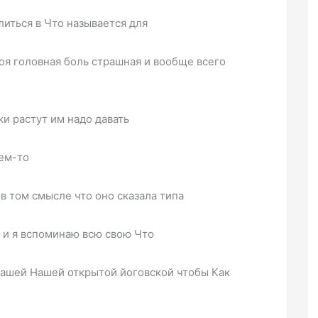
литься в Что называется для
оя головная боль страшная и вообще всего
и растут им надо давать
ем-то
в том смысле что оно сказала типа
т и я вспоминаю всю свою Что
Нашей Нашей открытой йоговской чтобы Как