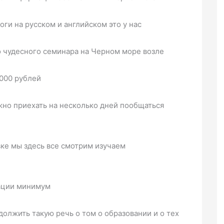
ги на русском и английском это у нас
 чудесного семинара на Черном море возле
000 рублей
жно приехать на несколько дней пообщаться
вке мы здесь все смотрим изучаем
ации минимум
должить такую речь о том о образовании и о тех