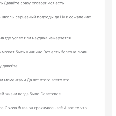
ть Давайте сразу оговоримся есть
е школы серьёзный подходы да Ну к сожалению
а где успех или неудача измеряется
 может быть цинично Вот есть богатые люди
у давайте
и моментами Да вот этого всего это
ей жизни когда было Советское
о Союза была он грохнулась всё А вот то что