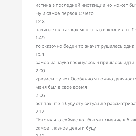
истина в последней инстанции но может быт
Ну и самое первое С чего
1:43
начинается так как много раз в жизни я то 
1:49
то сказочно беден то значит рушилась одна 
1:54
самое из наука грохнулась и пришлось идти 
2:00
кризисы Ну вот Особенно я помню девяносто
меня был в своё время
2:06
вот так что я буду эту ситуацию рассматрив
2:12
Потому что сейчас вот бытует мнение в быв
самое главное деньги будут