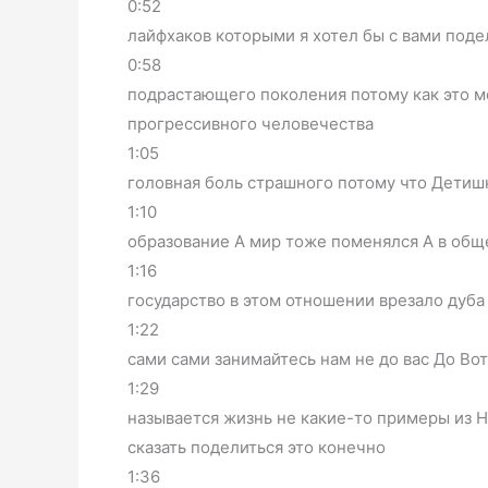
0:52
лайфхаков которыми я хотел бы с вами поде
0:58
подрастающего поколения потому как это м
прогрессивного человечества
1:05
головная боль страшного потому что Детишк
1:10
образование А мир тоже поменялся А в общ
1:16
государство в этом отношении врезало дуба 
1:22
сами сами занимайтесь нам не до вас До Во
1:29
называется жизнь не какие-то примеры из 
сказать поделиться это конечно
1:36