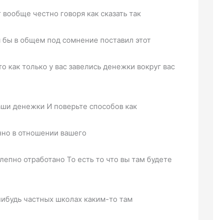
 вообще честно говоря как сказать так
я бы в общем под сомнение поставил этот
о как только у вас завелись денежки вокруг вас
ши денежки И поверьте способов как
нно в отношении вашего
епно отработано То есть то что вы там будете
ибудь частных школах каким-то там