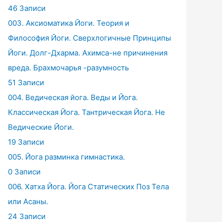
46 Записи
003. Аксиоматика Йоги. Теория и
Философия Йоги. Сверхлогичные Принципы
Йоги. Долг-Дхарма. Ахимса-не причинения
вреда. Брахмочарья -разумность
51 Записи
004. Ведическая йога. Веды и Йога.
Классическая Йога. Тантрическая Йога. Не
Ведические Йоги.
19 Записи
005. Йога разминка гимнастика.
0 Записи
006. Хатха Йога. Йога Статических Поз Тела
или Асаны.
24 Записи