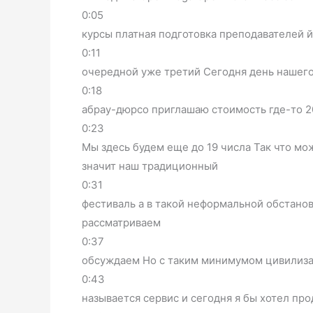
0:05
курсы платная подготовка преподавателей йо
0:11
очередной уже третий Сегодня день нашего
0:18
абрау-дюрсо приглашаю стоимость где-то 2
0:23
Мы здесь будем еще до 19 числа Так что мо
значит наш традиционный
0:31
фестиваль а в такой неформальной обстано
рассматриваем
0:37
обсуждаем Но с таким минимумом цивилиз
0:43
называется сервис и сегодня я бы хотел про