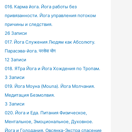
016. Карма йога. Йога работы без
привязанности. Йога управления потоком
причины и следствия.
26 Записи
017. Йога Служения Людям как Абсолюту.
Парасэва-йога. परसेवा योग
12 Записи
018. ЯТра Йога и Йога Хождения по Тропам.
3 Записи
019. Йога Моуна (Mouna). Йога Молчания.
Медитация Безмолвия.
3 Записи
020. Йога и Еда. Питания Физическое,
Ментальное, Эмоциональное, Духовное.
Йога и Голодания. Овсянка-Экстра спасение