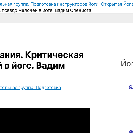
льная группа. Подготовка инструкторов йоги. Открытая Йога
 псевдо мелочей в йоге. Вадим Опенйога
ания. Критическая
Йог
 в йоге. Вадим
тельная группа. Подготовка