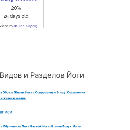
Видов и Разделов Йоги
га Образа Жизни. Йога в Современную Эпоху. Сохранения
а жизни и знания.
аписи
га Обучения из Пяти Частей. Йога-Чтения Вслух. Йога-