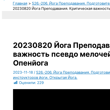
Главная
526.-206. Йога Преподавания. Подготовите
20230820 Йога Преподавания. Критическая важность
20230820 Йога Преподав
важность псевдо мелочей
Опенйога
2023-11-18
/
526.-206. Йога Преподавания. Подготови
инструкторов йоги. Открытая Йога.
Оценили:
229