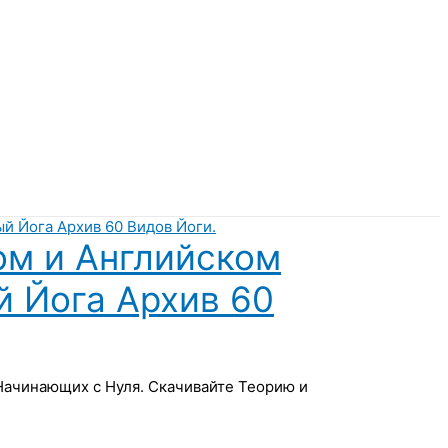
ом и Английском
й Йога Архив 60
 Начинающих с Нуля. Скачивайте Теорию и