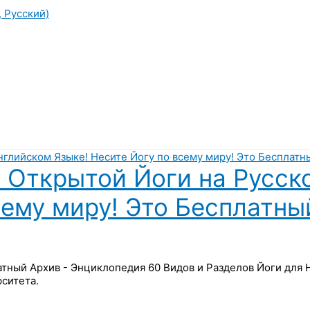
, Русский)
 Открытой Йоги на Русск
сему миру! Это Бесплатны
латный Архив - Энциклопедия 60 Видов и Разделов Йоги для
ситета.