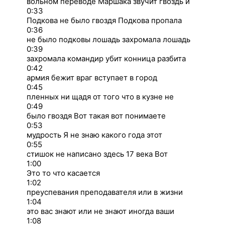
вольном переводе Маршака звучит гвоздь и
0:33
Подкова не было гвоздя Подкова пропала
0:36
не было подковы лошадь захромала лошадь
0:39
захромала командир убит конница разбита
0:42
армия бежит враг вступает в город
0:45
пленных ни щадя от того что в кузне не
0:49
было гвоздя Вот такая вот понимаете
0:53
мудрость Я не знаю какого года этот
0:55
стишок не написано здесь 17 века Вот
1:00
Это то что касается
1:02
преуспевания преподавателя или в жизни
1:04
это вас знают или не знают иногда ваши
1:08