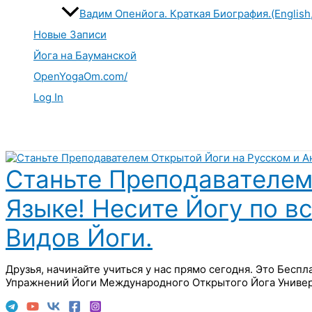
Вадим Опенйога. Краткая Биография.(English
Новые Записи
Йога на Бауманской
OpenYogaOm.com/
Log In
Поиск
Станьте Преподавателем
Языке! Несите Йогу по в
Видов Йоги.
Друзья, начинайте учиться у нас прямо сегодня. Это Бесп
Упражнений Йоги Международного Открытого Йога Универ