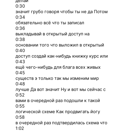
делай
0:30
значит грубо говоря чтобы ты не да Потом
0:34
обязательно всё что ты записал
0:36
выкладывай в открытый доступ на
0:38
основании того что выложил в открытый
0:40
доступ создай как-нибудь книжку курс или
0:43
ещё чего-нибудь для блага всех живых
0:45
существ э только так мы изменим мир
0:48
лучше Да вот значит Ну и вот мы сейчас с
0:52
вами в очередной раз подошли к такой
0:55
логической схеме Как продвигать йогу
0:58
в очередной раз подтвердилась схема что
1:02