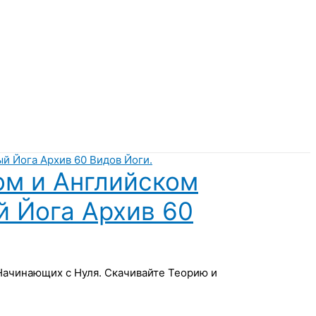
ом и Английском
й Йога Архив 60
 Начинающих с Нуля. Скачивайте Теорию и