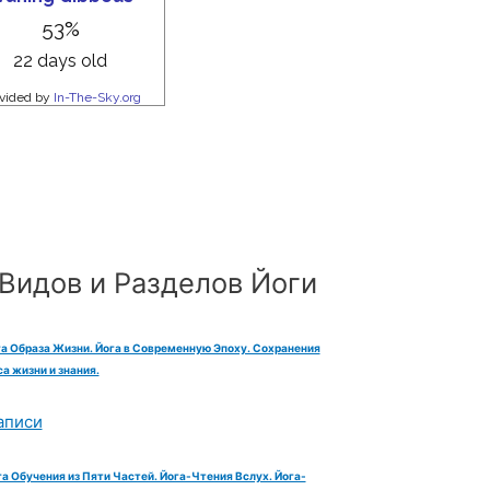
Видов и Разделов Йоги
га Образа Жизни. Йога в Современную Эпоху. Сохранения
а жизни и знания.
аписи
га Обучения из Пяти Частей. Йога-Чтения Вслух. Йога-