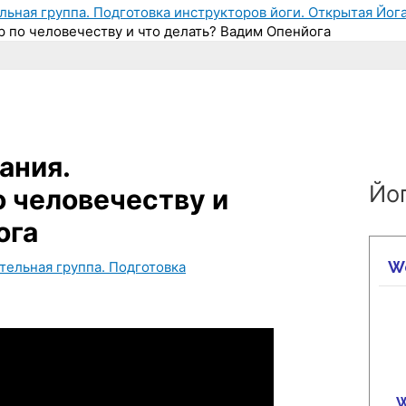
льная группа. Подготовка инструкторов йоги. Открытая Йога
 по человечеству и что делать? Вадим Опенйога
ания.
Йог
 человечеству и
ога
тельная группа. Подготовка