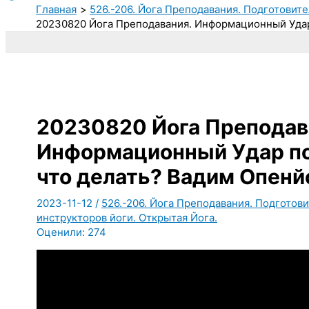
Главная
526.-206. Йога Преподавания. Подготовите
20230820 Йога Преподавания. Информационный Удар
20230820 Йога Преподав
Информационный Удар по
что делать? Вадим Опенй
2023-11-12
/
526.-206. Йога Преподавания. Подготови
инструкторов йоги. Открытая Йога.
Оценили:
274