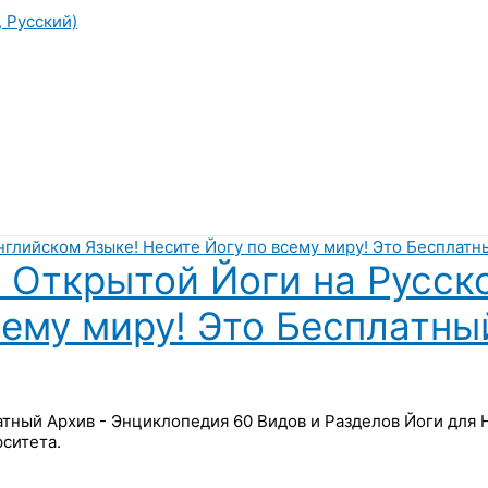
, Русский)
 Открытой Йоги на Русск
сему миру! Это Бесплатны
латный Архив - Энциклопедия 60 Видов и Разделов Йоги для
ситета.