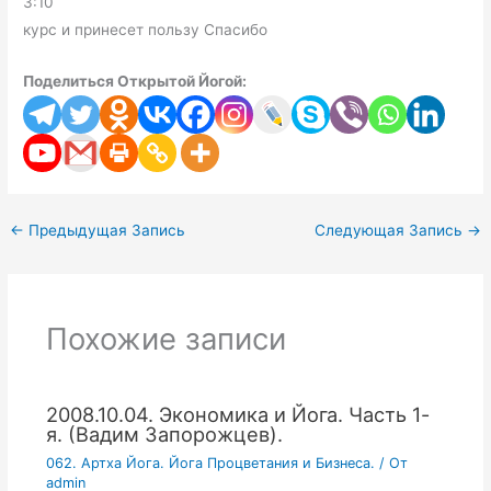
3:10
курс и принесет пользу Спасибо
Поделиться Открытой Йогой:
←
Предыдущая Запись
Следующая Запись
→
Похожие записи
2008.10.04. Экономика и Йога. Часть 1-
я. (Вадим Запорожцев).
062. Артха Йога. Йога Процветания и Бизнеса.
/ От
admin