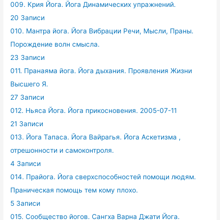
009. Крия Йога. Йога Динамических упражнений.
20 Записи
010. Мантра йога. Йога Вибрации Речи, Мысли, Праны.
Порождение волн смысла.
23 Записи
011. Пранаяма йога. Йога дыхания. Проявления Жизни
Высшего Я.
27 Записи
012. Ньяса Йога. Йога прикосновения. 2005-07-11
21 Записи
013. Йога Тапаса. Йога Вайрагья. Йога Аскетизма ,
отрешонности и самоконтроля.
4 Записи
014. Прайога. Йога сверхспособностей помощи людям.
Праническая помощь тем кому плохо.
5 Записи
015. Сообщество йогов. Сангха Варна Джати Йога.