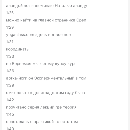
анандой вот напоминаю Наталью ананду
1:25
можно найти на главной страничке Open
1:29
yogaclass.com здесь вот все все
1:31
координаты
1:33
но Вернемся мы к этому курсу курс
1:36
артха-йоги он Экспериментальный в том
1:39
смысле что в девятнадцатом году была
1:42
прочитано серия лекций где теория
1:45
сочеталась с практикой то есть там
1:49