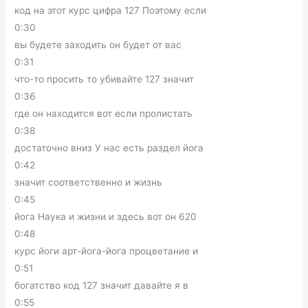
код на этот курс цифра 127 Поэтому если
0:30
вы будете заходить он будет от вас
0:31
что-то просить то убивайте 127 значит
0:36
где он находится вот если пролистать
0:38
достаточно вниз У нас есть раздел йога
0:42
значит соответственно и жизнь
0:45
йога Наука и жизни и здесь вот он 620
0:48
курс йоги арт-йога-йога процветание и
0:51
богатство код 127 значит давайте я в
0:55