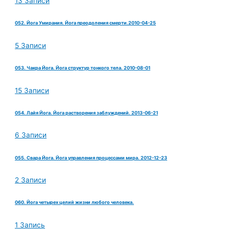
13 Записи
052. Йога Умирания. Йога преодоления смерти.2010-04-25
5 Записи
053. Чакра Йога. Йога структур тонкого тела. 2010-08-01
15 Записи
054. Лайя Йога. Йога растворения заблуждений. 2013-06-21
6 Записи
055. Свара Йога. Йога управления процессами мира. 2012-12-23
2 Записи
060. Йога четырех целий жизни любого человека.
1 Запись