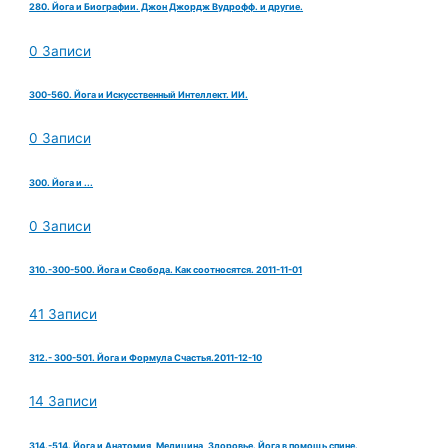
280. Йога и Биографии. Джон Джордж Вудрофф. и другие.
0 Записи
300-560. Йога и Искусственный Интеллект. ИИ.
0 Записи
300. Йога и ...
0 Записи
310.-300-500. Йога и Свобода. Как соотносятся. 2011-11-01
41 Записи
312.- 300-501. Йога и Формула Счастья.2011-12-10
14 Записи
314.-514. Йога и Анатомия, Медицина, Здоровье. Йога в помощь спине.