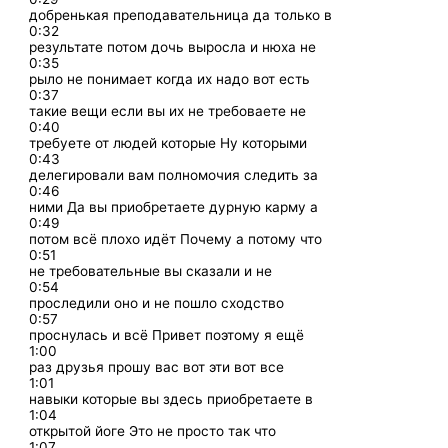
добренькая преподавательница да только в
0:32
результате потом дочь выросла и нюха не
0:35
рыло не понимает когда их надо вот есть
0:37
такие вещи если вы их не требоваете не
0:40
требуете от людей которые Ну которыми
0:43
делегировали вам полномочия следить за
0:46
ними Да вы приобретаете дурную карму а
0:49
потом всё плохо идёт Почему а потому что
0:51
не требовательные вы сказали и не
0:54
проследили оно и не пошло сходство
0:57
проснулась и всё Привет поэтому я ещё
1:00
раз друзья прошу вас вот эти вот все
1:01
навыки которые вы здесь приобретаете в
1:04
открытой йоге Это не просто так что
1:07