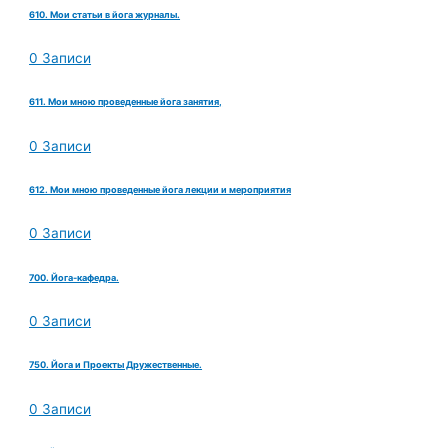
610. Мои статьи в йога журналы.
0 Записи
611. Мои мною проведенные йога занятия,
0 Записи
612. Мои мною проведенные йога лекции и мероприятия
0 Записи
700. Йога-кафедра.
0 Записи
750. Йога и Проекты Дружественные.
0 Записи