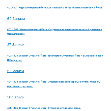
401.- 301. Журнал Открытой Йоги. Как я пришел в йогу? Реальные Истории о Йоге!
60 Записи
402.- 302. Журнал Открытой Йоги. Студенческая жизнь,или как мы всё успеваем в
Открытой йоге.
27 Записи
403.-303. Журнал Открытой Йоги. Творчество Студентов. Йога И Высшее В Поэзии
И Искусстве.
51 Записи
404.-304. Журнал Открытой Йоги. Отзывы о йога семинарах, занятиях, лекциях,
фестивалях, ретритах.
58 Записи
405.-305. Журнал Открытой Йоги. Статьи на английском языке.