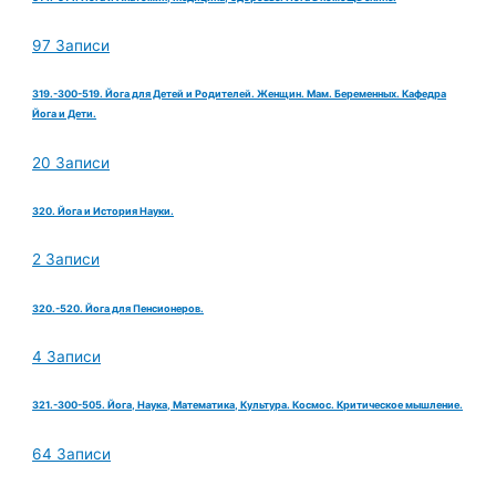
97 Записи
319.-300-519. Йога для Детей и Родителей. Женщин. Мам. Беременных. Кафедра
Йога и Дети.
20 Записи
320. Йога и История Науки.
2 Записи
320.-520. Йога для Пенсионеров.
4 Записи
321.-300-505. Йога, Наука, Математика, Культура. Космос. Критическое мышление.
64 Записи