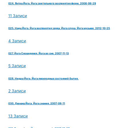
024. Янтра Йога. Йога зрительного восприятия форм. 2008-06-29
11 Записи
025. Нада Йога. Йога восприятия звука. Йога слуха. Йога музыки. 2012-10-25
4 Записи
027. Йога Сновидения. Йога во сне. 2007-11-13
5 Записи
028. Нидра Йога. Йога переходных состояний бытия.
2 Записи
030. Джнана Йога. Йога знания. 2007-08-11
13 Записи