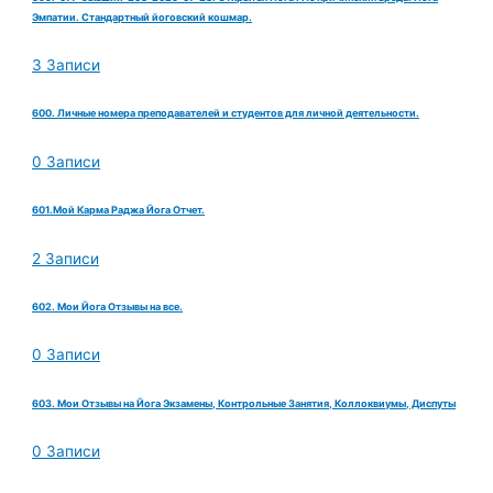
Эмпатии. Стандартный йоговский кошмар.
3 Записи
600. Личные номера преподавателей и студентов для личной деятельности.
0 Записи
601.Мой Карма Раджа Йога Отчет.
2 Записи
602. Мои Йога Отзывы на все.
0 Записи
603. Мои Отзывы на Йога Экзамены, Контрольные Занятия, Коллоквиумы, Диспуты
0 Записи