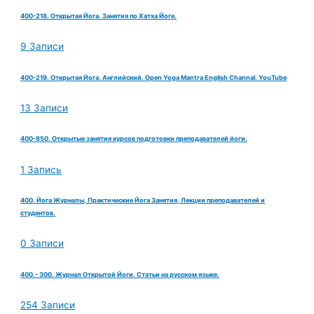
400-218. Открытая Йога. Занятия по Хатха Йоге.
9 Записи
400-219. Открытая Йога. Английский. Open Yoga Mantra English Channal. YouTube
13 Записи
400-850. Открытые занятия курсов подготовки преподавателей йоги.
1 Запись
400. Йога Журналы, Практические Йога Занятия, Лекции преподавателей и
студентов.
0 Записи
400.- 300. Журнал Открытой Йоги. Статьи на русском языке.
254 Записи