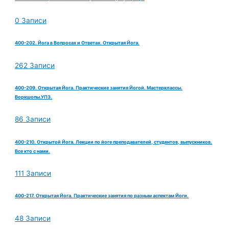
0 Записи
400-202. Йога в Вопросах и Ответах. Открытая Йога.
262 Записи
400-209. Открытая Йога. Практические занятия Йогой. Мастерклассы.
Воркшопы.УПЗ.
86 Записи
400-210. Открытой Йога. Лекции по йоге преподавателей, студентов, выпускников.
Все кто с нами.
111 Записи
400-217. Открытая Йога. Практические занятия по разным аспектам Йоги.
48 Записи