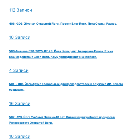
112 Записи
406.-306. Журнал Открытой Йоги. Проект Блог Йоги. Йога Статьи Разное.
10 Записи
500-бывшая-590-2025-07-28. Йога, Копирайт, Авторские Права. Этика
взаимодействия школ йоги. Кому принадлежит знания йоги.
4 Записи
501- .-801. Йога Архив Глобальный для преподавателей и обучение ИИ. Как его
создавать.
16 Записи
502.-123. Йога Учебный План на 40 лет. Организация учебного процесса в
Университете Открытой йоги.
10 Записи