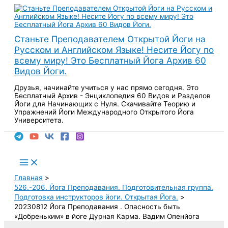
Перейти
к
содержимому
Станьте Преподавателем Открытой Йоги на
Русском и Английском Языке! Несите Йогу по
всему миру! Это Бесплатный Йога Архив 60
Видов Йоги.
Друзья, начинайте учиться у нас прямо сегодня. Это
Бесплатный Архив - Энциклопедия 60 Видов и Разделов
Йоги для Начинающих с Нуля. Скачивайте Теорию и
Упражнений Йоги Международного Открытого Йога
Университета.
Поиск
Main
Menu
Главная
526.-206. Йога Преподавания. Подготовительная группа.
Подготовка инструкторов йоги. Открытая Йога.
20230812 Йога Преподавания . Опасность быть
«Добреньким» в йоге Дурная Карма. Вадим Опенйога