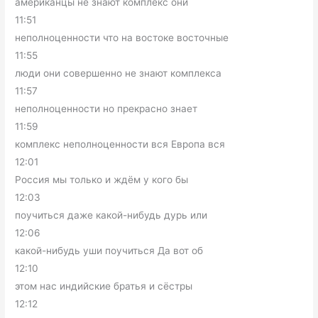
американцы не знают комплекс они
11:51
неполноценности что на востоке восточные
11:55
люди они совершенно не знают комплекса
11:57
неполноценности но прекрасно знает
11:59
комплекс неполноценности вся Европа вся
12:01
Россия мы только и ждём у кого бы
12:03
поучиться даже какой-нибудь дурь или
12:06
какой-нибудь уши поучиться Да вот об
12:10
этом нас индийские братья и сёстры
12:12