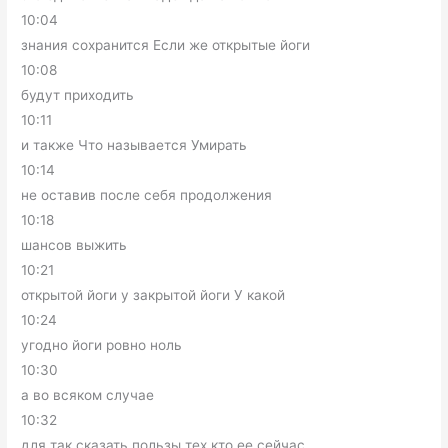
10:04
знания сохранится Если же открытые йоги
10:08
будут приходить
10:11
и также Что называется Умирать
10:14
не оставив после себя продолжения
10:18
шансов выжить
10:21
открытой йоги у закрытой йоги У какой
10:24
угодно йоги ровно ноль
10:30
а во всяком случае
10:32
для так сказать пользы тех кто ее сейчас