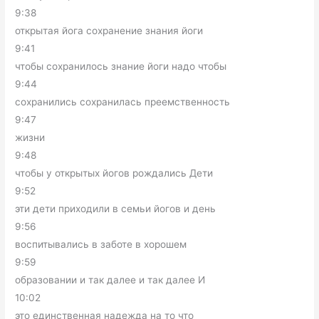
9:38
открытая йога сохранение знания йоги
9:41
чтобы сохранилось знание йоги надо чтобы
9:44
сохранились сохранилась преемственность
9:47
жизни
9:48
чтобы у открытых йогов рождались Дети
9:52
эти дети приходили в семьи йогов и день
9:56
воспитывались в заботе в хорошем
9:59
образовании и так далее и так далее И
10:02
это единственная надежда на то что