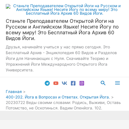
Перейти
к
содержимому
Станьте Преподавателем Открытой Йоги на
Русском и Английском Языке! Несите Йогу по
всему миру! Это Бесплатный Йога Архив 60
Видов Йоги.
Друзья, начинайте учиться у нас прямо сегодня. Это
Бесплатный Архив - Энциклопедия 60 Видов и Разделов
Йоги для Начинающих с Нуля. Скачивайте Теорию и
Упражнений Йоги Международного Открытого Йога
Университета.
Поиск
Main
Главная
400-202. Йога в Вопросах и Ответах. Открытая Йога.
Men
20230722 Веды своими словами: Родись, Выживи, Оставь
Потомство, не Оскотинься. Вадим Опенйога. 102.