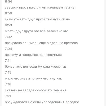
6:54
зверюги просыпаются мы начинаем там не
6:56
знаю убивать друг друга там чуть ли не
6:58
жрать друг друга это всё заложено это
7:02
прекрасно понимали ещё в древние времена
7:04
поэтому и говорится не оскотинься
7:11
более того вот если Ну фактически мы
7:15
мало что знаем потому что э ну как
7:18
сказать на западе особой эти темы не
7:21
обсуждаются Но если исследовать Наследие