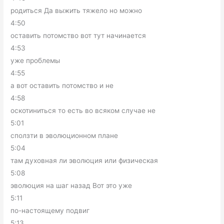
родиться Да выжить тяжело но можно
4:50
оставить потомство вот тут начинается
4:53
уже проблемы
4:55
а вот оставить потомство и не
4:58
оскотиниться то есть во всяком случае не
5:01
сползти в эволюционном плане
5:04
там духовная ли эволюция или физическая
5:08
эволюция на шаг назад Вот это уже
5:11
по-настоящему подвиг
5:13