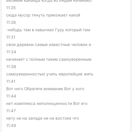
Великий кананда когда из Индии начинают
11:25
сюда мусор тянуть приезжает какой
11:28
-нибудь там в кавычках Гуру который там
11:31
свои деревни самые известные человек и
11:34
начинает с полным таким самоуверенным
11:38
самоуверенностью учить европейцев жить
11:41
Вот чего Обратите внимание Вот у кого
11:44
нет комплекса неполноценности Вот его
11:47
нету ни на западе ни на востоке что
11:49