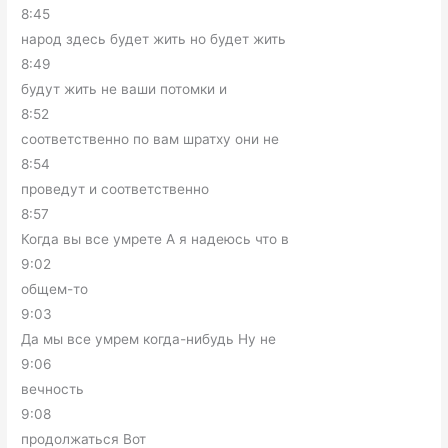
8:45
народ здесь будет жить но будет жить
8:49
будут жить не ваши потомки и
8:52
соответственно по вам шратху они не
8:54
проведут и соответственно
8:57
Когда вы все умрете А я надеюсь что в
9:02
общем-то
9:03
Да мы все умрем когда-нибудь Ну не
9:06
вечность
9:08
продолжаться Вот