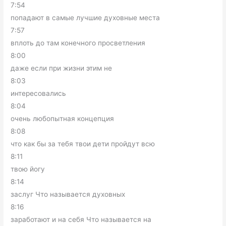
7:54
попадают в самые лучшие духовные места
7:57
вплоть до там конечного просветления
8:00
даже если при жизни этим не
8:03
интересовались
8:04
очень любопытная концепция
8:08
что как бы за тебя твои дети пройдут всю
8:11
твою йогу
8:14
заслуг Что называется духовных
8:16
заработают и на себя Что называется на