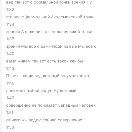
вед так вот с формальной точки зрения Ну
1:32
это все с формальной Академической точки
1:34
зрения А если чисто с человеческой точки
1:37
зрения Мы все с вами люди живые Мы все с
1:40
вами живём так вот есть такой как бы
1:43
Пласт знание вед который по умолчанию
1:46
понимает любой индус Ну который
1:49
совершенно не понимает Западный человек
1:51
от чего мы видим сейчас совершенно
1:53