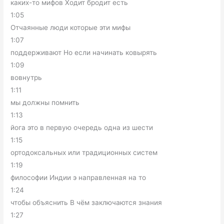
каких-то мифов Ходит бродит есть
1:05
Отчаянные люди которые эти мифы
1:07
поддерживают Но если начинать ковырять
1:09
вовнутрь
1:11
мы должны помнить
1:13
йога это в первую очередь одна из шести
1:15
ортодоксальных или традиционных систем
1:19
философии Индии э направленная на то
1:24
чтобы объяснить В чём заключаются знания
1:27