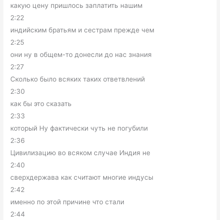
какую цену пришлось заплатить нашим
2:22
индийским братьям и сестрам прежде чем
2:25
они ну в общем-то донесли до нас знания
2:27
Сколько было всяких таких ответвлений
2:30
как бы это сказать
2:33
который Ну фактически чуть не погубили
2:36
Цивилизацию во всяком случае Индия не
2:40
сверхдержава как считают многие индусы
2:42
именно по этой причине что стали
2:44