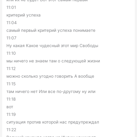
11:01
критерий успеха
11:04
самый первый критерий успеха понимаете
11:07
Ну какая Какое чудесный этот мир Свободы
11:10
мы ничего не знаем там о следующей жизни
11:12
можно сколько угодно говорить А вообще
11:15
там ничего нет Или все по-другому ну или
11:18
вот
11:19
ситуация против которой нас предупреждал
11:22