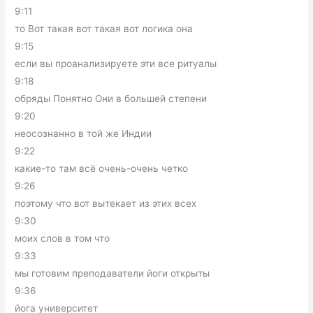
9:11
то Вот такая вот такая вот логика она
9:15
если вы проанализируете эти все ритуалы
9:18
обряды Понятно Они в большей степени
9:20
неосознанно в той же Индии
9:22
какие-то там всё очень-очень четко
9:26
поэтому что вот вытекает из этих всех
9:30
моих слов в том что
9:33
мы готовим преподаватели йоги открыты
9:36
йога университет