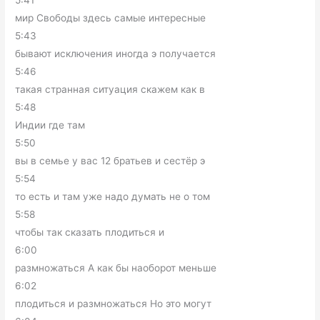
5:41
мир Свободы здесь самые интересные
5:43
бывают исключения иногда э получается
5:46
такая странная ситуация скажем как в
5:48
Индии где там
5:50
вы в семье у вас 12 братьев и сестёр э
5:54
то есть и там уже надо думать не о том
5:58
чтобы так сказать плодиться и
6:00
размножаться А как бы наоборот меньше
6:02
плодиться и размножаться Но это могут