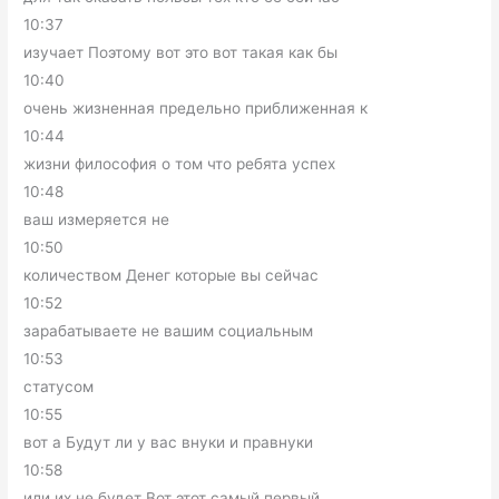
10:37
изучает Поэтому вот это вот такая как бы
10:40
очень жизненная предельно приближенная к
10:44
жизни философия о том что ребята успех
10:48
ваш измеряется не
10:50
количеством Денег которые вы сейчас
10:52
зарабатываете не вашим социальным
10:53
статусом
10:55
вот а Будут ли у вас внуки и правнуки
10:58
или их не будет Вот этот самый первый