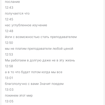
послание
12:43
получается что
12:45
нас углубленное изучение
12:48
йоги с возможностью стать преподавателем
12:50
мы не платим преподаватели любой ценой
12:53
Мы работаем в долгую даже не в эту жизнь
12:58
а в то что будет потом когда мы все
13:01
благополучно с вами Значит поедем
13:03
покинем этот мир
13:05