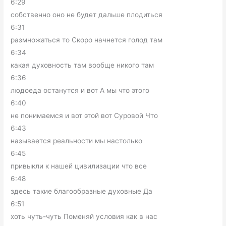
6:29
собственно оно не будет дальше плодиться
6:31
размножаться то Скоро начнется голод там
6:34
какая духовность там вообще никого там
6:36
людоеда останутся и вот А мы что этого
6:40
не понимаемся и вот этой вот Суровой Что
6:43
называется реальности мы настолько
6:45
привыкли к нашей цивилизации что все
6:48
здесь такие благообразные духовные Да
6:51
хоть чуть-чуть Поменяй условия как в нас