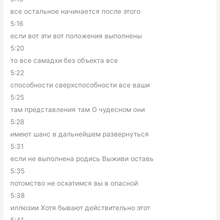
все остальное начинается после этого
5:16
если вот эти вот положения выполнены
5:20
то все самадхи без объекта все
5:22
способности сверхспособности все ваши
5:25
там представления там О чудесном они
5:28
имеют шанс в дальнейшем развернуться
5:31
если не выполнена родись Выживи оставь
5:35
потомство не оскатимся вы в опасной
5:38
иллюзии Хотя бывают действительно этот