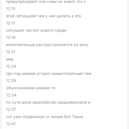
предупреждают они сами не знают что с
12:15
этой ситуацией там у них делать а эта
12:17
ситуация так вот знаете среди
12:19
интеллигенции распространяется на весь
12:21
мир
12:24
где под какими угодно замысловатыми там
12:29
объяснениями какими-то
12:34
по сути дела мракобесие средневековое и
12:37
тот уже оторванная от жизни Вот Такое
12:41