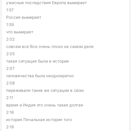
ужасные последствия Европа вымирает
1:57
Россия вымирает
1:59
что вымирает
2:02
совсем все Все очень плохо на самом деле
2:05
такая ситуация была в истории
2:07
человечества была неоднократно
2:08
переживали такие же ситуации в свою
2:11
время и Индия это очень такая долгая
2:16
история Печальная история того
2:19