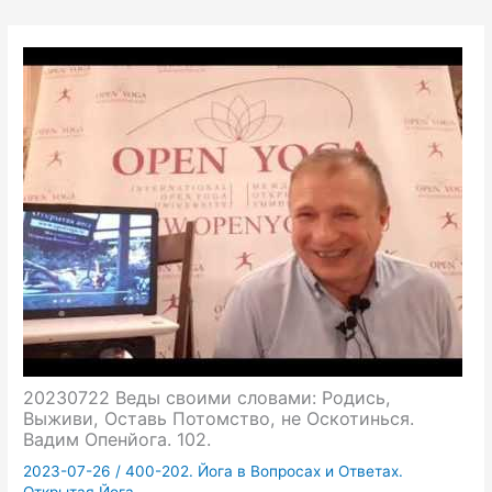
20230722 Веды своими словами: Родись,
Выживи, Оставь Потомство, не Оскотинься.
Вадим Опенйога. 102.
2023-07-26
/
400-202. Йога в Вопросах и Ответах.