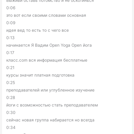
Выживи оставь потомство и не оскотинься
0:06
это вот если своими словами основная
0:09
идея вед то есть то с чего все
0:13
начинается Я Вадим Open Yoga Open йога
0:17
класс.com вся информация бесплатные
0:21
курсы значит платная подготовка
0:25
преподавателей или углубленное изучение
0:28
йоги с возможностью стать преподавателем
0:30
сейчас новая группа набирается но всегда
0:34