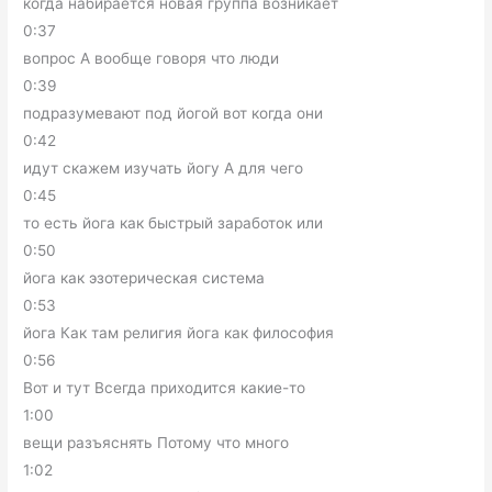
когда набирается новая группа возникает
0:37
вопрос А вообще говоря что люди
0:39
подразумевают под йогой вот когда они
0:42
идут скажем изучать йогу А для чего
0:45
то есть йога как быстрый заработок или
0:50
йога как эзотерическая система
0:53
йога Как там религия йога как философия
0:56
Вот и тут Всегда приходится какие-то
1:00
вещи разъяснять Потому что много
1:02