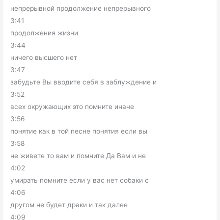
непрерывной продолжение непрерывного
3:41
продолжения жизни
3:44
ничего высшего нет
3:47
забудьте Вы вводите себя в заблуждение и
3:52
всех окружающих это помните иначе
3:56
понятие как в той песне понятия если вы
3:58
не живете то вам и помните Да Вам и не
4:02
умирать помните если у вас нет собаки с
4:06
другом не будет драки и так далее
4:09