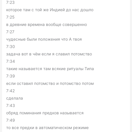
7:23
которое там с той же Индией до нас дошло
7:25
в древние времена вообще совершенно
7:27
чудесные были положения что А твоя
7:30
задача вот в чём если я славил потомство
7:34
такие называется там всякие ритуалы Типа
7:39
если оставил потомство и потомство потом
7:42
сделала
7:43
обряд поминания предков называется
7:49
то все предки в автоматическом режиме