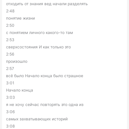
отходить от знания вед начали разделять
2:48
понятие жизни
2:50
с понятием личного какого-то там
2:53
сверхсостояния И как только это
2:56
произошло
2:57
всё было Начало конца было страшное
3:01
Начало конца
3:03
я не хочу сейчас повторять это одна из
3:06
самых захватывающих историй
3:08