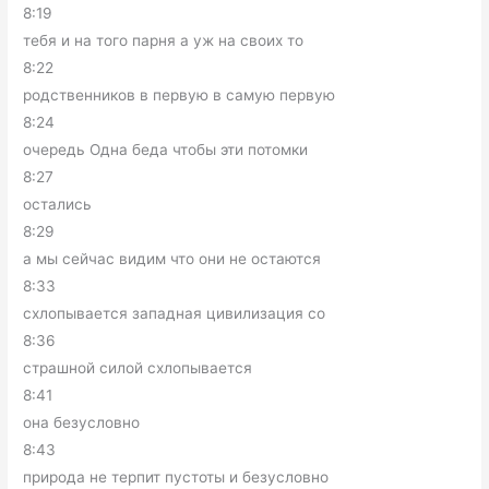
8:19
тебя и на того парня а уж на своих то
8:22
родственников в первую в самую первую
8:24
очередь Одна беда чтобы эти потомки
8:27
остались
8:29
а мы сейчас видим что они не остаются
8:33
схлопывается западная цивилизация со
8:36
страшной силой схлопывается
8:41
она безусловно
8:43
природа не терпит пустоты и безусловно