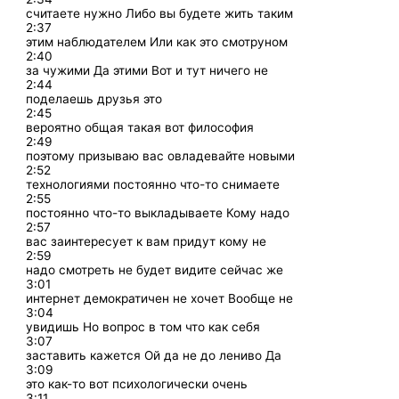
считаете нужно Либо вы будете жить таким
2:37
этим наблюдателем Или как это смотруном
2:40
за чужими Да этими Вот и тут ничего не
2:44
поделаешь друзья это
2:45
вероятно общая такая вот философия
2:49
поэтому призываю вас овладевайте новыми
2:52
технологиями постоянно что-то снимаете
2:55
постоянно что-то выкладываете Кому надо
2:57
вас заинтересует к вам придут кому не
2:59
надо смотреть не будет видите сейчас же
3:01
интернет демократичен не хочет Вообще не
3:04
увидишь Но вопрос в том что как себя
3:07
заставить кажется Ой да не до лениво Да
3:09
это как-то вот психологически очень
3:11