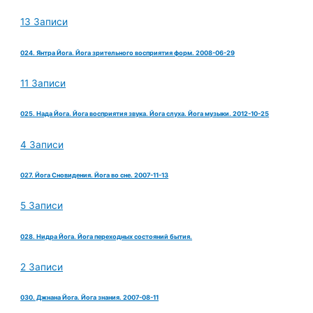
13 Записи
024. Янтра Йога. Йога зрительного восприятия форм. 2008-06-29
11 Записи
025. Нада Йога. Йога восприятия звука. Йога слуха. Йога музыки. 2012-10-25
4 Записи
027. Йога Сновидения. Йога во сне. 2007-11-13
5 Записи
028. Нидра Йога. Йога переходных состояний бытия.
2 Записи
030. Джнана Йога. Йога знания. 2007-08-11