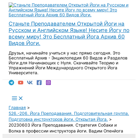
Перейти
к
содержимому
Станьте Преподавателем Открытой Йоги на
Русском и Английском Языке! Несите Йогу по
всему миру! Это Бесплатный Йога Архив 60
Видов Йоги.
Друзья, начинайте учиться у нас прямо сегодня. Это
Бесплатный Архив - Энциклопедия 60 Видов и Разделов
Йоги для Начинающих с Нуля. Скачивайте Теорию и
Упражнений Йоги Международного Открытого Йога
Университета.
Поиск
Main
Menu
Главная
526.-206. Йога Преподавания. Подготовительная группа.
Подготовка инструкторов йоги. Открытая Йога.
20230603 Йога Преподавания. Стратегия Собаки и
Волка в профессии инструктора йоги. Вадим Опенйога