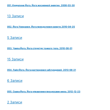
051. Кундалини Йога. Йога жизненной энергии. 2008-03-30
13 Записи
052. Йога Умирания. Йога преодоления смерти.2010-04-25
5 Записи
053. Чакра Йога. Йога структур тонкого тела. 2010-08-01
15 Записи
054. Лайя Йога. Йога растворения заблуждений. 2013-06-21
6 Записи
055. Свара Йога. Йога управления процессами мира. 2012-12-23
2 Записи