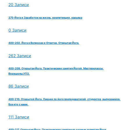
20 Записи
375-Йога и Заработок на жизнь, компетенции, карьера
0 Записи
400-202. Йога в Вопросах и Ответах. Открытая Йога.
262 Записи
400-209. Открытая Йога. Практические занятия Йогой. Мастерклассы.
Воркшопы.УПЗ.
86 Записи
400-210. Открытой Йога. Лекции по йоге преподавателей, студентов, выпускников.
Все кто с нами.
111 Записи
400-217. Открытая Йога. Практические занятия по разным аспектам Йоги.