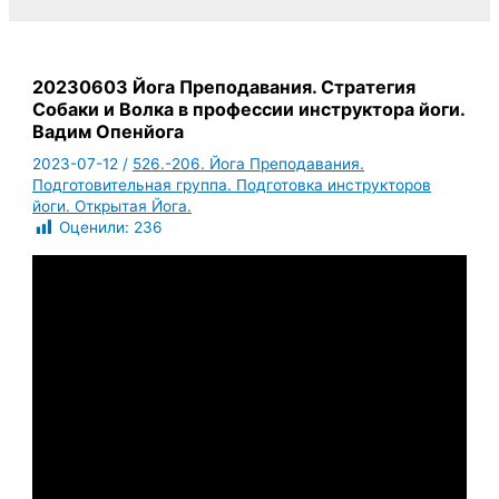
20230603 Йога Преподавания. Стратегия
Собаки и Волка в профессии инструктора йоги.
Вадим Опенйога
2023-07-12
/
526.-206. Йога Преподавания.
Подготовительная группа. Подготовка инструкторов
йоги. Открытая Йога.
Оценили:
236