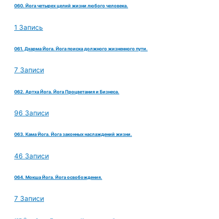
060. Йога четырех целий жизни любого человека.
1 Запись
061. Дхарма Йога. Йога поиска должного жизненного пути.
7 Записи
062. Артха Йога. Йога Процветания и Бизнеса.
96 Записи
063. Кама Йога. Йога законных наслаждений жизни.
46 Записи
064. Мокша Йога. Йога освобождения.
7 Записи