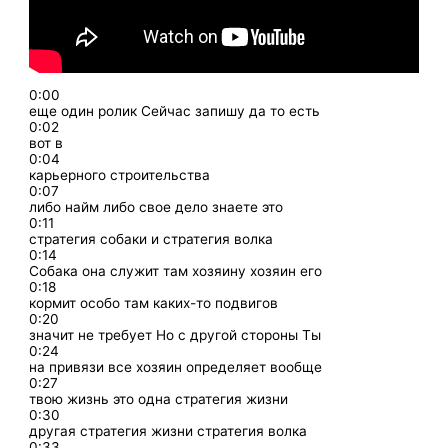
0:00
еще один ролик Сейчас запишу да то есть
0:02
вот в
0:04
карьерного строительства
0:07
либо найм либо свое дело знаете это
0:11
стратегия собаки и стратегия волка
0:14
Собака она служит там хозяину хозяин его
0:18
кормит особо там каких-то подвигов
0:20
значит не требует Но с другой стороны Ты
0:24
на привязи все хозяин определяет вообще
0:27
твою жизнь это одна стратегия жизни
0:30
другая стратегия жизни стратегия волка
0:33