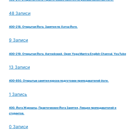
48 Записи
400-218. Открытая Йога. Занятия по Хатха Йоге.
9 Записи
400-219. Открытая Йога. Английский. Open Yoga Mantra English Channal. YouTube
13 Записи
400-850. Открытые занятия курсов подготовки преподавателей йоги.
1 Запись
400. Йога Журналы, Практические Йога Занятия, Лекции преподавателей и
студентов.
0 Записи