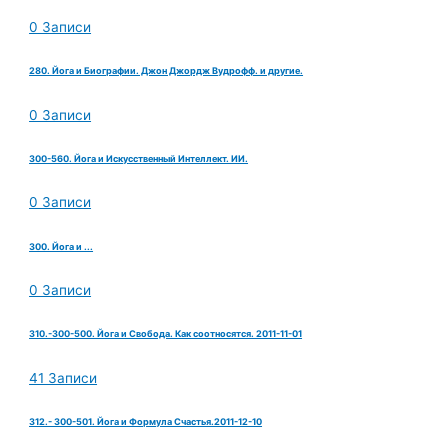
0 Записи
280. Йога и Биографии. Джон Джордж Вудрофф. и другие.
0 Записи
300-560. Йога и Искусственный Интеллект. ИИ.
0 Записи
300. Йога и ...
0 Записи
310.-300-500. Йога и Свобода. Как соотносятся. 2011-11-01
41 Записи
312.- 300-501. Йога и Формула Счастья.2011-12-10