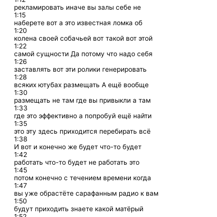
рекламировать иначе вы залы себе не
1:15
наберете вот а это известная ломка об
1:20
колена своей собачьей вот такой вот этой
1:22
самой сущности Да потому что надо себя
1:26
заставлять вот эти ролики генерировать
1:28
всяких ютубах размещать А ещё вообще
1:30
размещать не там где вы привыкли а там
1:33
где это эффективно а попробуй ещё найти
1:35
это эту здесь приходится перебирать всё
1:38
И вот и конечно же будет что-то будет
1:42
работать что-то будет не работать это
1:45
потом конечно с течением времени когда
1:47
вы уже обрастёте сарафанным радио к вам
1:50
будут приходить знаете какой матёрый
1:52