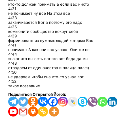
кто-то должен понимать а если вас никто
4:31
не понимает ну все На этом все
4:33
заканчивается Вот а поэтому это надо
4:36
комьюнити сообщество вокруг себя
4:39
формировать из нужных людей которые Вас
4:41
понимают А как они вас узнают Они же не
4:44
знают что вы есть вот это вот беда да мы
4:48
страдаем от одиночества и палица палец
4:50
не ударяем чтобы она кто-то узнал вот
4:52
такое воззвание
Поделиться Открытой Йогой: