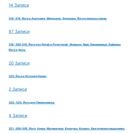
14 Записи
314.-514. Йога и Анатомия, Медицина, Здоровье. Йога в помощь спине.
97 Записи
319.-300-519. Йога для Детей и Родителей. Женщин. Мам. Беременных. Кафедра
Йога и Дети.
20 Записи
320. Йога и История Науки.
2 Записи
320.-520. Йога для Пенсионеров.
4 Записи
321.-300-505. Йога, Наука, Математика, Культура. Космос. Критическое мышление.