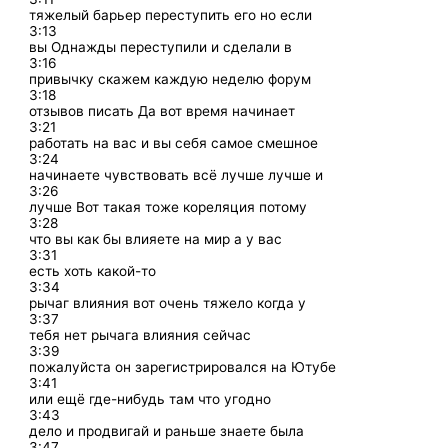
тяжелый барьер переступить его но если
3:13
вы Однажды переступили и сделали в
3:16
привычку скажем каждую неделю форум
3:18
отзывов писать Да вот время начинает
3:21
работать на вас и вы себя самое смешное
3:24
начинаете чувствовать всё лучше лучше и
3:26
лучше Вот такая тоже кореляция потому
3:28
что вы как бы влияете на мир а у вас
3:31
есть хоть какой-то
3:34
рычаг влияния вот очень тяжело когда у
3:37
тебя нет рычага влияния сейчас
3:39
пожалуйста он зарегистрировался на Ютубе
3:41
или ещё где-нибудь там что угодно
3:43
дело и продвигай и раньше знаете была
3:47