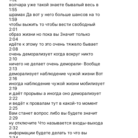
волчара уже такой знаете бывалый весь в
1:55
шрамах Да вот у него больше шансов на то
1:59
чтобы выжить то чтобы вести свободный
2:01
образ жизни но пока вы Значит только
2:04
идёте к этому то это очень тяжело бывает
2:08
очень деморализует когда вокруг никто
2:10
ничего не делает очень деморали- Вообще
2:13
деморализует наблюдение чужой жизни Вот
2:16
иногда наблюдение чужой жизни мобилизует
2:19
и даёт прорывы а иногда оно деморализует
2:22
и ведёт к провалам тут в какой-то момент
2:25
Вам станет вопрос либо вы будете значит
2:29
ну отключите Что называется входы-выхода
2:32
информации будете делать то что вы
2:34