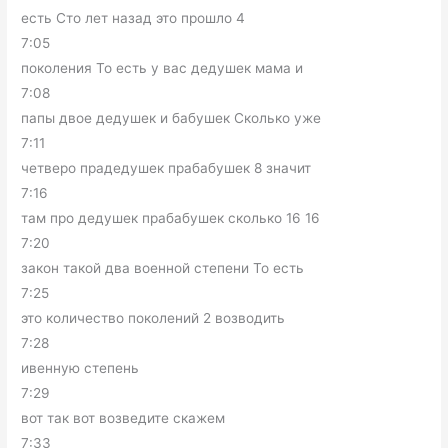
есть Сто лет назад это прошло 4
7:05
поколения То есть у вас дедушек мама и
7:08
папы двое дедушек и бабушек Сколько уже
7:11
четверо прадедушек прабабушек 8 значит
7:16
там про дедушек прабабушек сколько 16 16
7:20
закон такой два военной степени То есть
7:25
это количество поколений 2 возводить
7:28
ивенную степень
7:29
вот так вот возведите скажем
7:33