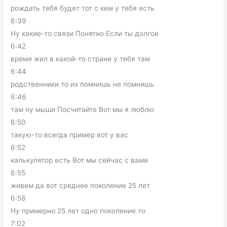
рождать тебя будет тот с кем у тебя есть
6:39
Ну какие-то связи Понятно Если ты долгое
6:42
время жил в какой-то стране у тебя там
6:44
родственники то их помнишь не помнишь
6:46
там ну мыши Посчитайте Вот мы я люблю
6:50
такую-то всегда пример вот у вас
6:52
калькулятор есть Вот мы сейчас с вами
6:55
живем да вот среднее поколение 25 лет
6:58
Ну примерно 25 лет одно поколение то
7:02