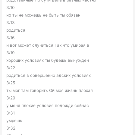
родственные По сути дела в разных частях
3:10
но ты не можешь не быть ты обязан
3:13
родиться
3:16
и вот может случиться Так что умирая в
3:19
хороших условиях ты будешь вынужден
3:22
родиться в совершенно адских условиях
3:25
ты мог там говорить Ой моя жизнь плохая
3:29
у меня плохие условия подожди сейчас
3:31
умрешь
3:32