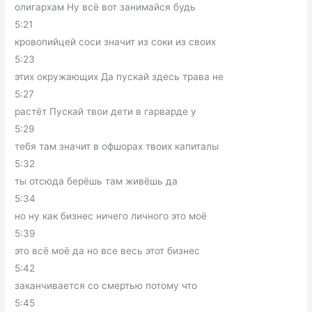
олигархам Ну всё вот занимайся будь
5:21
кровопийцей соси значит из соки из своих
5:23
этих окружающих Да пускай здесь трава не
5:27
растёт Пускай твои дети в гарварде у
5:29
тебя там значит в офшорах твоих капиталы
5:32
ты отсюда берёшь там живёшь да
5:34
но ну как бизнес ничего личного это моё
5:39
это всё моё да но все весь этот бизнес
5:42
заканчивается со смертью потому что
5:45