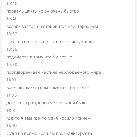
10:48
поразмышлять но он очень быстро
10:49
схлопывается он становится неинтересным
10:52
гораздо интереснее вы просто интуитивно
10:56
подойдете к тому что Ну вот не
10:59
противоречивая картина наблюдаемого мира
11:01
все-таки как-то нам намекает на то что
11:03
до своего рождения чет со мной было
11:05
где-то я там где-то меня носило причем
11:09
Судя по всему Если вы проанализируете