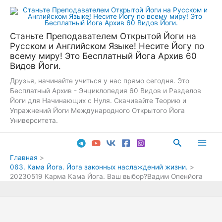
Перейти
к
содержимому
Станьте Преподавателем Открытой Йоги на
Русском и Английском Языке! Несите Йогу по
всему миру! Это Бесплатный Йога Архив 60
Видов Йоги.
Друзья, начинайте учиться у нас прямо сегодня. Это
Бесплатный Архив - Энциклопедия 60 Видов и Разделов
Йоги для Начинающих с Нуля. Скачивайте Теорию и
Упражнений Йоги Международного Открытого Йога
Университета.
Поиск
Main
Главная
063. Кама Йога. Йога законных наслаждений жизни.
Men
20230519 Карма Кама Йога. Ваш выбор?Вадим Опенйога