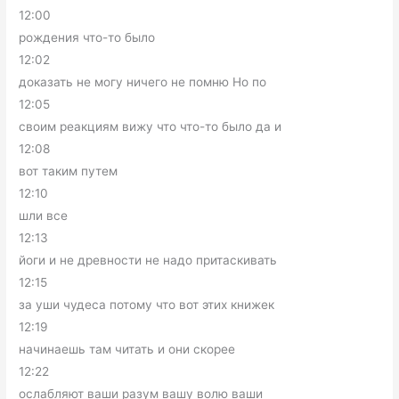
12:00
рождения что-то было
12:02
доказать не могу ничего не помню Но по
12:05
своим реакциям вижу что что-то было да и
12:08
вот таким путем
12:10
шли все
12:13
йоги и не древности не надо притаскивать
12:15
за уши чудеса потому что вот этих книжек
12:19
начинаешь там читать и они скорее
12:22
ослабляют ваши разум вашу волю ваши