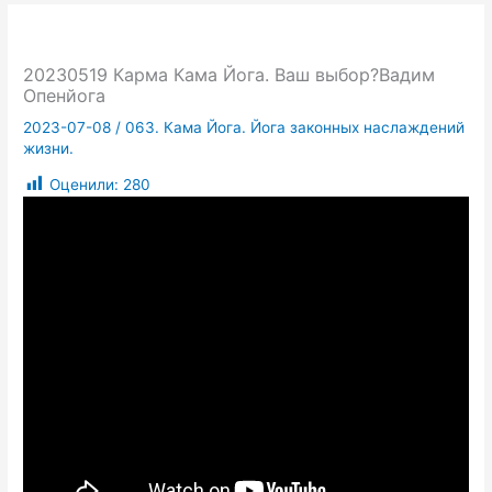
20230519 Карма Кама Йога. Ваш выбор?Вадим
Опенйога
2023-07-08
/
063. Кама Йога. Йога законных наслаждений
жизни.
Оценили:
280