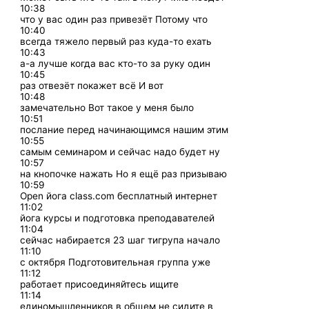
10:38
что у вас один раз привезёт Потому что
10:40
всегда тяжело первый раз куда-то ехать
10:43
а-а лучше когда вас кто-то за руку один
10:45
раз отвезёт покажет всё И вот
10:48
замечательно Вот такое у меня было
10:51
послание перед начинающимся нашим этим
10:55
самым семинаром и сейчас надо будет ну
10:57
на кнопочке нажать Но я ещё раз призываю
10:59
Open йога class.com бесплатный интернет
11:02
йога курсы и подготовка преподавателей
11:04
сейчас набирается 23 шаг тигрупа начало
11:10
с октября Подготовительная группа уже
11:12
работает присоединяйтесь ищите
11:14
единомышленников в общем не сидите в