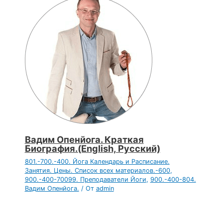
Вадим Опенйога. Краткая
Биография.(English, Русский)
801.-700.-400. Йога Календарь и Расписание.
Занятия. Цены. Список всех материалов.-600
,
900.-400-70099. Преподаватели Йоги
,
900.-400-804.
Вадим Опенйога.
/ От
admin