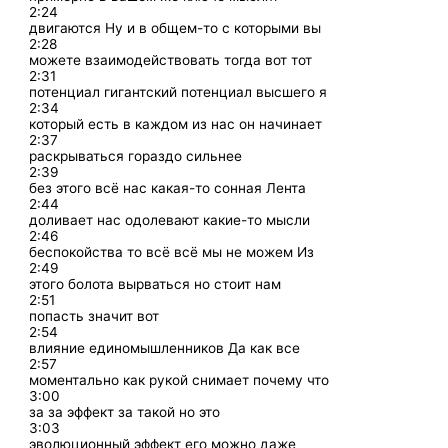
2:24
двигаются Ну и в общем-то с которыми вы
2:28
можете взаимодействовать тогда вот тот
2:31
потенциал гигантский потенциал высшего я
2:34
который есть в каждом из нас он начинает
2:37
раскрываться гораздо сильнее
2:39
без этого всё нас какая-то сонная Лента
2:44
доливает нас одолевают какие-то мысли
2:46
беспокойства то всё всё мы не можем Из
2:49
этого болота вырваться но стоит нам
2:51
попасть значит вот
2:54
влияние единомышленников Да как все
2:57
моментально как рукой снимает почему что
3:00
за за эффект за такой но это
3:03
эволюционный эффект его можно даже