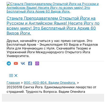
Перейти
к
содержимому
Станьте Преподавателем Открытой Йоги на
Русском и Английском Языке! Несите Йогу по
всему миру! Это Бесплатный Йога Архив 60
Видов Йоги.
Друзья, начинайте учиться у нас прямо сегодня. Это
Бесплатный Архив - Энциклопедия 60 Видов и Разделов
Йоги для Начинающих с Нуля. Скачивайте Теорию и
Упражнений Йоги Международного Открытого Йога
Университета.
Поиск
Main
Menu
Главная
900.-400-804. Вадим Опенйога.
20230518 Сангха Йога. Единомышленники лекарство от
страданий. Трудность Вопроса. Вадим Опенйога