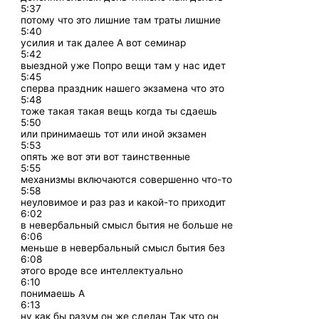
5:37
потому что это лишние там траты лишние
5:40
усилия и так далее А вот семинар
5:42
выездной уже Попро вещи там у нас идет
5:45
сперва праздник нашего экзамена что это
5:48
тоже такая такая вещь когда ты сдаешь
5:50
или принимаешь тот или иной экзамен
5:53
опять же вот эти вот таинственные
5:55
механизмы включаются совершенно что-то
5:58
неуловимое и раз раз и какой-то приходит
6:02
в невербальный смысл бытия не больше не
6:06
меньше в невербальный смысл бытия без
6:08
этого вроде все интеллектуально
6:10
понимаешь А
6:13
ну как бы разум он же сделан Так что он