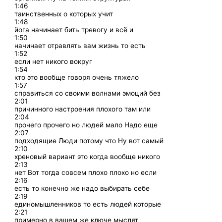
1:46
таинственных о которых учит
1:48
йога начинает бить тревогу и всё и
1:50
начинает отравлять вам жизнь то есть
1:52
если нет никого вокруг
1:54
кто это вообще говоря очень тяжело
1:57
справиться со своими волнами эмоций без
2:01
причинного настроения плохого там или
2:04
прочего прочего но людей мало Надо еще
2:07
подходящие Люди потому что Ну вот самый
2:10
хреновый вариант это когда вообще никого
2:13
нет Вот тогда совсем плохо плохо но если
2:16
есть то конечно же надо выбирать себе
2:19
единомышленников то есть людей которые
2:21
примерно в вашем же ключе мыслят