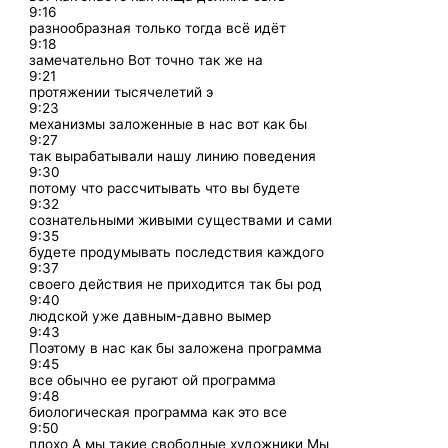
9:16
разнообразная только тогда всё идёт
9:18
замечательно Вот точно так же на
9:21
протяжении тысячелетий э
9:23
механизмы заложенные в нас вот как бы
9:27
так вырабатывали нашу линию поведения
9:30
потому что рассчитывать что вы будете
9:32
сознательными живыми существами и сами
9:35
будете продумывать последствия каждого
9:37
своего действия не приходится так бы род
9:40
людской уже давным-давно вымер
9:43
Поэтому в нас как бы заложена программа
9:45
все обычно ее ругают ой программа
9:48
биологическая программа как это все
9:50
плохо А мы такие свободные художники Мы