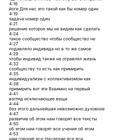
4:16
йоге Для нас это такой как бы номер один
4:19
задача номер один
4:21
решение которое мы не видим как сделать
4:24
такое сообщество чтобы сообщество не
4:27
подавляло индивида но в то же самое
4:29
чтобы индивид также не отравлял жизнь
4:32
сообществу то есть как примирить
4:35
индивидуализм с коллективизмом как
4:38
примирить вот эти Взаимно на первый
4:41
взгляд исключающие вещи
4:44
без этого дальнейшая невозможно духовное
4:47
развитие об этом нам говорят все тексты
4:50
об этом нам говорят все учения об этом
4:53
нам говорит все Наследие все все