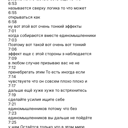
6:53
называется сверху логика то что может
6:55
открываться как
6:58
ну вот этой вот очень тонкий эффекты
7:01
когда собираются вместе единомышленники
7:03
Поэтому вот такой вот очень вот тонкий
7:06
эффект еще с этой стороны э наблюдается
7:09
в любом случае призываю вас не не
7:12
пренебрегать этим То есть иногда если
7:14
чувствуете что он совсем плохо плохо и
7:17
дальше ещё хуже хуже то встряхнитесь
7:19
сделайте усилия ищите себе
7:21
единомышленников потому что без
7:23
единомышленников вы дальше не пойдёте
7:25
у нам Остаётся только что в этом мире