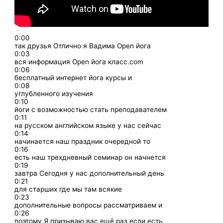
0:00
так друзья Отлично я Вадима Open йога
0:03
вся информация Open йога класс.com
0:06
бесплатный интернет йога курсы и
0:08
углубленного изучения
0:10
йоги с возможностью стать преподавателем
0:11
на русском английском языке у нас сейчас
0:14
начинается наш праздник очередной то
0:16
есть наш трехдневный семинар он начнется
0:19
завтра Сегодня у нас дополнительный день
0:21
для старших где мы там всякие
0:23
дополнительные вопросы рассматриваем и
0:26
поэтому Я призываю вас ещё раз если есть