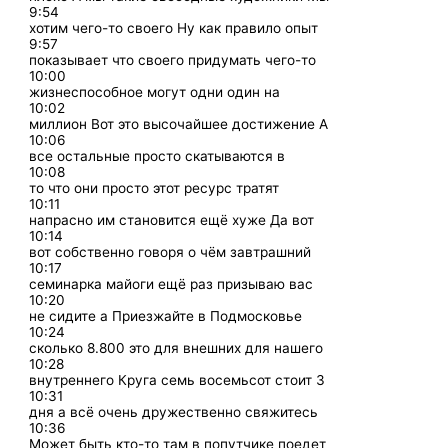
9:54
хотим чего-то своего Ну как правило опыт
9:57
показывает что своего придумать чего-то
10:00
жизнеспособное могут одни один на
10:02
миллион Вот это высочайшее достижение А
10:06
все остальные просто скатываются в
10:08
то что они просто этот ресурс тратят
10:11
напрасно им становится ещё хуже Да вот
10:14
вот собственно говоря о чём завтрашний
10:17
семинарка майоги ещё раз призываю вас
10:20
не сидите а Приезжайте в Подмосковье
10:24
сколько 8.800 это для внешних для нашего
10:28
внутреннего Круга семь восемьсот стоит 3
10:31
дня а всё очень дружественно свяжитесь
10:36
Может быть кто-то там в попутчике поедет