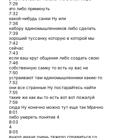
7:29
это либо примкнуть
7:32
какой-нибудь санки Ну или
7:36
набору единомышленников либо сделать
7:39
хороший туссанку которую в которой мы
7:42
сейчас
7:43
если ваш круг общения либо создать свою
7:46
собственную самку то есть ну вас не
7:50
устраивают там единомышленники какие-то
7:52
они все странные Ну постарайтесь найти
7:55
такие же как вы то есть вот вот пожалуй
7:59
сюда Ну конечно можно тут еще так Мрачно
8:01
либо умереть понятие 4
8:03
4
8:05
выход иначе очень тяжело справиться со