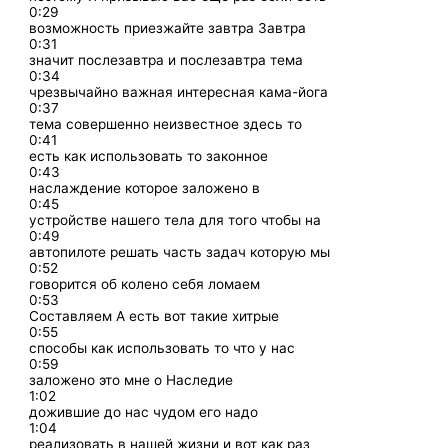
0:29
возможность приезжайте завтра Завтра
0:31
значит послезавтра и послезавтра тема
0:34
чрезвычайно важная интересная кама-йога
0:37
тема совершенно неизвестное здесь то
0:41
есть как использовать то законное
0:43
наслаждение которое заложено в
0:45
устройстве нашего тела для того чтобы на
0:49
автопилоте решать часть задач которую мы
0:52
говорится об колено себя ломаем
0:53
Составляем А есть вот такие хитрые
0:55
способы как использовать то что у нас
0:59
заложено это мне о Наследие
1:02
дожившие до нас чудом его надо
1:04
реализовать в нашей жизни и вот как раз