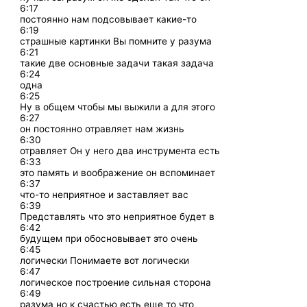
6:17
постоянно нам подсовывает какие-то
6:19
страшные картинки Вы помните у разума
6:21
такие две основные задачи такая задача
6:24
одна
6:25
Ну в общем чтобы мы выжили а для этого
6:27
он постоянно отравляет нам жизнь
6:30
отравляет Он у него два инструмента есть
6:33
это память и воображение он вспоминает
6:37
что-то неприятное и заставляет вас
6:39
Представлять что это неприятное будет в
6:42
будущем при обосновывает это очень
6:45
логически Понимаете вот логически
6:47
логическое построение сильная сторона
6:49
разума но к счастью есть еще то что