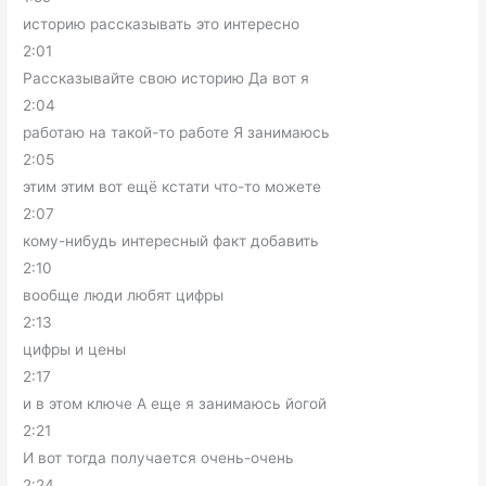
историю рассказывать это интересно
2:01
Рассказывайте свою историю Да вот я
2:04
работаю на такой-то работе Я занимаюсь
2:05
этим этим вот ещё кстати что-то можете
2:07
кому-нибудь интересный факт добавить
2:10
вообще люди любят цифры
2:13
цифры и цены
2:17
и в этом ключе А еще я занимаюсь йогой
2:21
И вот тогда получается очень-очень
2:24