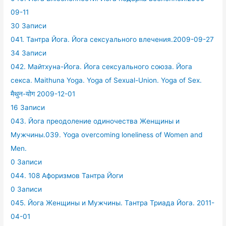
09-11
30 Записи
041. Тантра Йога. Йога сексуального влечения.2009-09-27
34 Записи
042. Майтхуна-Йога. Йога сексуального союза. Йога
секса. Maithuna Yoga. Yoga of Sexual-Union. Yoga of Sex.
मैथुन-योग 2009-12-01
16 Записи
043. Йога преодоление одиночества Женщины и
Мужчины.039. Yoga overcoming loneliness of Women and
Men.
0 Записи
044. 108 Афоризмов Тантра Йоги
0 Записи
045. Йога Женщины и Мужчины. Тантра Триада Йога. 2011-
04-01