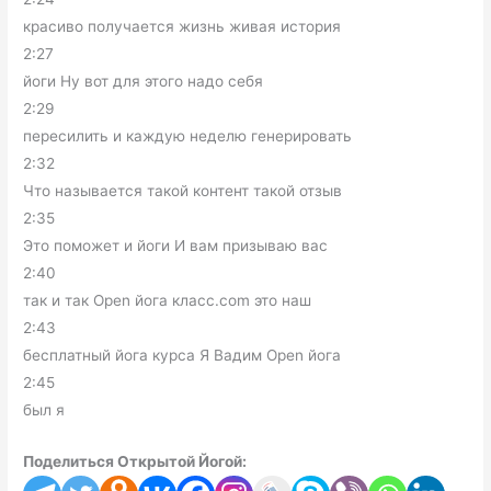
красиво получается жизнь живая история
2:27
йоги Ну вот для этого надо себя
2:29
пересилить и каждую неделю генерировать
2:32
Что называется такой контент такой отзыв
2:35
Это поможет и йоги И вам призываю вас
2:40
так и так Open йога класс.com это наш
2:43
бесплатный йога курса Я Вадим Open йога
2:45
был я
Поделиться Открытой Йогой: