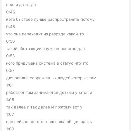
сняли да тогда
0:46
йога быстрее лучше распространять потому
0:48
что она переходит из разряда какой-то
0:50
такой абстракции зауме непонятно для
0:53
кого придумана система в статус что это
0:57
для вполне современных людей которые там
1:01
работают там занимаются детьми учатся и
1:05
так далее и так далее И поэтому вот у
1:07
нас сейчас вот этот наш наша общая часть
1:09