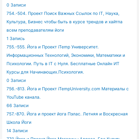
0 Записи
754.-504. Проект Поиск Важных Ссылок по IT, Наука,
Культура, Бизнес чтобы быть в курсе трендов и хайтпа
всем преподавателям йоги
1 Запись
755.-555. Йога и Проект iTemp Университет.
Информационных Технологий, Экономики, Математики и
Психологии. Путь в IT с Нуля. Бесплатные Онлайн ИТ
Курсы для Начинающих.Психология.
0 Записи
756.-813. Йога и Проект iTempUniversity.com Материалы с
YouTube канала.
66 Записи
757.-870. Йога и проект йога Пэлас. Летняя и Воскресная
Школа Йоги
14 Записи