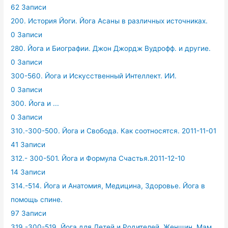
62 Записи
200. История Йоги. Йога Асаны в различных источниках.
0 Записи
280. Йога и Биографии. Джон Джордж Вудрофф. и другие.
0 Записи
300-560. Йога и Искусственный Интеллект. ИИ.
0 Записи
300. Йога и ...
0 Записи
310.-300-500. Йога и Свобода. Как соотносятся. 2011-11-01
41 Записи
312.- 300-501. Йога и Формула Счастья.2011-12-10
14 Записи
314.-514. Йога и Анатомия, Медицина, Здоровье. Йога в
помощь спине.
97 Записи
319.-300-519. Йога для Детей и Родителей. Женщин. Мам.