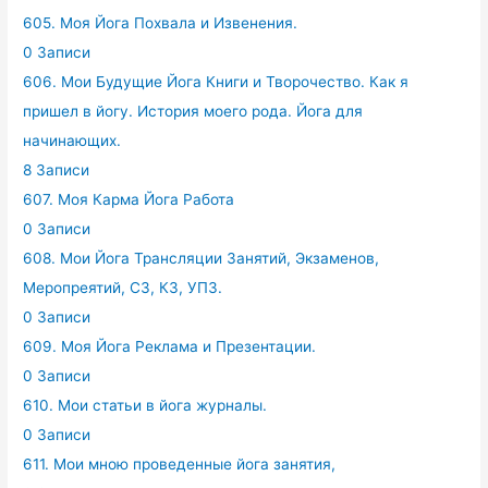
605. Моя Йога Похвала и Извенения.
0 Записи
606. Мои Будущие Йога Книги и Творочество. Как я
пришел в йогу. История моего рода. Йога для
начинающих.
8 Записи
607. Моя Карма Йога Работа
0 Записи
608. Мои Йога Трансляции Занятий, Экзаменов,
Меропреятий, СЗ, КЗ, УПЗ.
0 Записи
609. Моя Йога Реклама и Презентации.
0 Записи
610. Мои статьи в йога журналы.
0 Записи
611. Мои мною проведенные йога занятия,