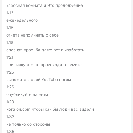
классная комната и Это продолжение
1:12
еженедельного
1:15
отчета напоминать о себе
1:18
слезная просьба даже вот выработать
1:21
привычку что-то происходит снимите
1:25
выложите в свой YouTube потом
1:26
опубликуйте на этом
1:29
йога он.com чтобы как бы люди вас видели
1:33
не только со стороны
1:35