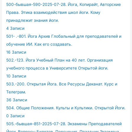
500-бывшая-590-2025-07-28. Йога, Копирайт, Авторские
Права. Этика взаимодействия школ йоги. Кому
принадлежит знания йоги.
4 Записи
501- .-801. Йога Архив Глобальный для преподавателей и
обучение ИИ. Как его создавать.
16 Записи
502.-123. Йога Учебный План на 40 лет. Организация
учебного процесса в Университете Открытой йоги.
10 Записи
503.-200. Открытая Йога. Все Ресурсы Деканат. Курс и
Телеграм.
36 Записи
504. Общие Положения. Культы и Культики. Открытой Йоги.
0 Записи
505.-бывшая-851-2025-07-28. Экзамены Преподавателей
Йоги. Вопросы Билетов. Пояснения. Праздник Экзамена.