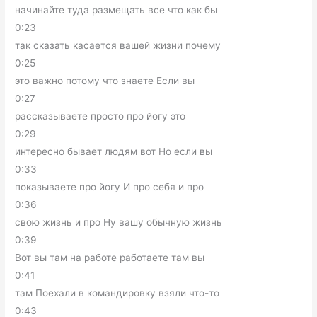
начинайте туда размещать все что как бы
0:23
так сказать касается вашей жизни почему
0:25
это важно потому что знаете Если вы
0:27
рассказываете просто про йогу это
0:29
интересно бывает людям вот Но если вы
0:33
показываете про йогу И про себя и про
0:36
свою жизнь и про Ну вашу обычную жизнь
0:39
Вот вы там на работе работаете там вы
0:41
там Поехали в командировку взяли что-то
0:43