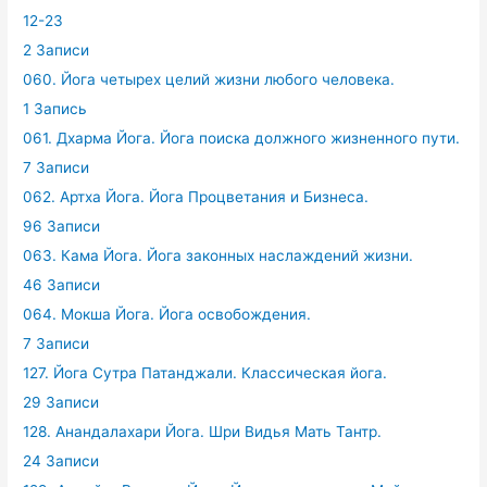
12-23
2 Записи
060. Йога четырех целий жизни любого человека.
1 Запись
061. Дхарма Йога. Йога поиска должного жизненного пути.
7 Записи
062. Артха Йога. Йога Процветания и Бизнеса.
96 Записи
063. Кама Йога. Йога законных наслаждений жизни.
46 Записи
064. Мокша Йога. Йога освобождения.
7 Записи
127. Йога Сутра Патанджали. Классическая йога.
29 Записи
128. Анандалахари Йога. Шри Видья Мать Тантр.
24 Записи