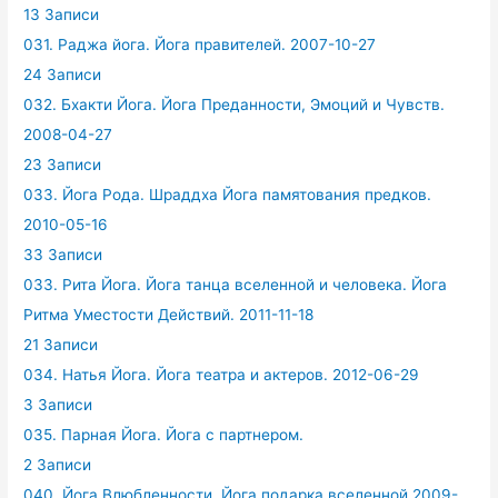
13 Записи
031. Раджа йога. Йога правителей. 2007-10-27
24 Записи
032. Бхакти Йога. Йога Преданности, Эмоций и Чувств.
2008-04-27
23 Записи
033. Йога Рода. Шраддха Йога памятования предков.
2010-05-16
33 Записи
033. Рита Йога. Йога танца вселенной и человека. Йога
Ритма Уместости Действий. 2011-11-18
21 Записи
034. Натья Йога. Йога театра и актеров. 2012-06-29
3 Записи
035. Парная Йога. Йога с партнером.
2 Записи
040. Йога Влюбленности. Йога подарка вселенной.2009-