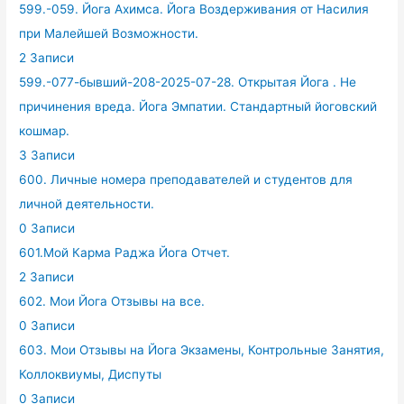
599.-059. Йога Ахимса. Йога Воздерживания от Насилия
при Малейшей Возможности.
2 Записи
599.-077-бывший-208-2025-07-28. Открытая Йога . Не
причинения вреда. Йога Эмпатии. Стандартный йоговский
кошмар.
3 Записи
600. Личные номера преподавателей и студентов для
личной деятельности.
0 Записи
601.Мой Карма Раджа Йога Отчет.
2 Записи
602. Мои Йога Отзывы на все.
0 Записи
603. Мои Отзывы на Йога Экзамены, Контрольные Занятия,
Коллоквиумы, Диспуты
0 Записи