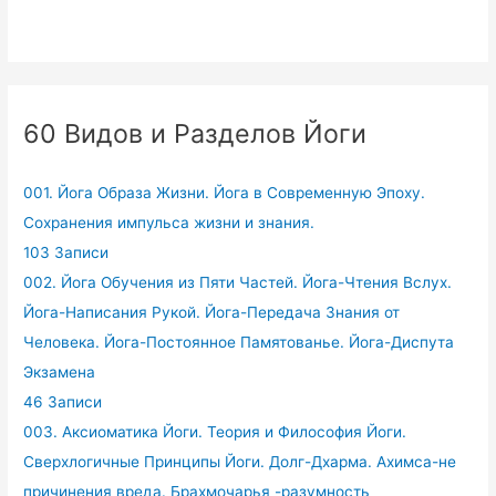
60 Видов и Разделов Йоги
001. Йога Образа Жизни. Йога в Современную Эпоху.
Сохранения импульса жизни и знания.
103 Записи
002. Йога Обучения из Пяти Частей. Йога-Чтения Вслух.
Йога-Написания Рукой. Йога-Передача Знания от
Человека. Йога-Постоянное Памятованье. Йога-Диспута
Экзамена
46 Записи
003. Аксиоматика Йоги. Теория и Философия Йоги.
Сверхлогичные Принципы Йоги. Долг-Дхарма. Ахимса-не
причинения вреда. Брахмочарья -разумность