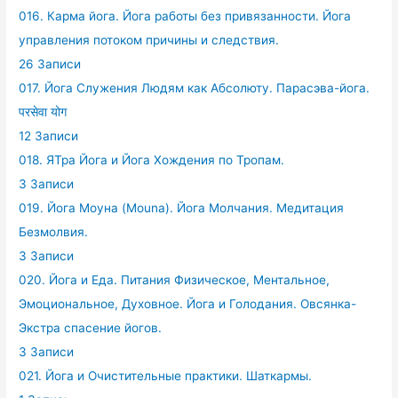
016. Карма йога. Йога работы без привязанности. Йога
управления потоком причины и следствия.
26 Записи
017. Йога Служения Людям как Абсолюту. Парасэва-йога.
परसेवा योग
12 Записи
018. ЯТра Йога и Йога Хождения по Тропам.
3 Записи
019. Йога Моуна (Mouna). Йога Молчания. Медитация
Безмолвия.
3 Записи
020. Йога и Еда. Питания Физическое, Ментальное,
Эмоциональное, Духовное. Йога и Голодания. Овсянка-
Экстра спасение йогов.
3 Записи
021. Йога и Очистительные практики. Шаткармы.