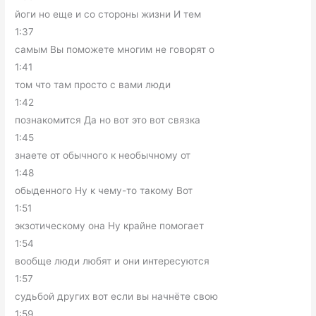
йоги но еще и со стороны жизни И тем
1:37
самым Вы поможете многим не говорят о
1:41
том что там просто с вами люди
1:42
познакомится Да но вот это вот связка
1:45
знаете от обычного к необычному от
1:48
обыденного Ну к чему-то такому Вот
1:51
экзотическому она Ну крайне помогает
1:54
вообще люди любят и они интересуются
1:57
судьбой других вот если вы начнёте свою
1:59