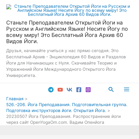
Перейти
к
содержимому
Станьте Преподавателем Открытой Йоги на
Русском и Английском Языке! Несите Йогу по
всему миру! Это Бесплатный Йога Архив 60
Видов Йоги.
Друзья, начинайте учиться у нас прямо сегодня. Это
Бесплатный Архив - Энциклопедия 60 Видов и Разделов
Йоги для Начинающих с Нуля. Скачивайте Теорию и
Упражнений Йоги Международного Открытого Йога
Университета.
Поиск
Main
Главная
526.-206. Йога Преподавания. Подготовительная группа.
Men
Подготовка инструкторов йоги. Открытая Йога.
20230507 Йога Преподавания. Распространение йоги
через сайт OpenYogaOm.com. Вадим Опенйога