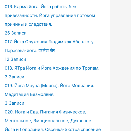
016. Карма йога. Йога работы без
привязанности. Йога управления потоком
причины и следствия.
26 Записи
017. Йога Служения Людям как Абсолюту.
Парасэва-йога. परसेवा योग
12 Записи
018. ЯТра Йога и Йога Хождения по Тропам.
3 Записи
019. Йога Моуна (Mouna). Йога Молчания.
Медитация Безмолвия.
3 Записи
020. Йога и Еда. Питания Физическое,
Ментальное, Эмоциональное, Духовное.
Йога и Голодания. Овсянка-Экстра спасение