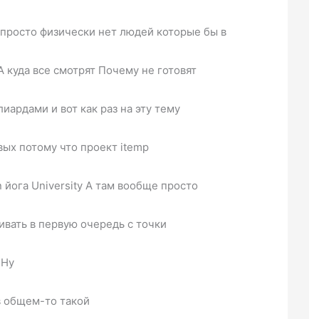
просто физически нет людей которые бы в
А куда все смотрят Почему не готовят
ардами и вот как раз на эту тему
ых потому что проект itemp
 йога University А там вообще просто
вать в первую очередь с точки
 Ну
в общем-то такой