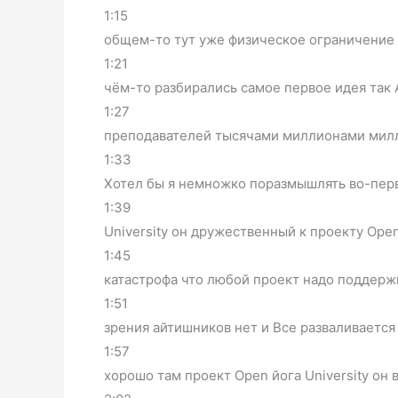
1:15
общем-то тут уже физическое ограничение 
1:21
чём-то разбирались самое первое идея так 
1:27
преподавателей тысячами миллионами милли
1:33
Хотел бы я немножко поразмышлять во-перв
1:39
University он дружественный к проекту Open
1:45
катастрофа что любой проект надо поддержи
1:51
зрения айтишников нет и Все разваливается
1:57
хорошо там проект Open йога University он 