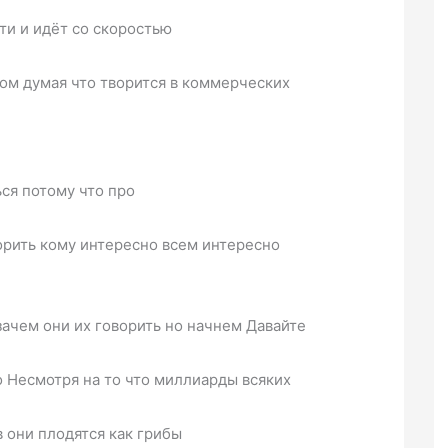
ти и идёт со скоростью
сом думая что творится в коммерческих
ся потому что про
ворить кому интересно всем интересно
зачем они их говорить но начнем Давайте
о Несмотря на то что миллиарды всяких
 они плодятся как грибы