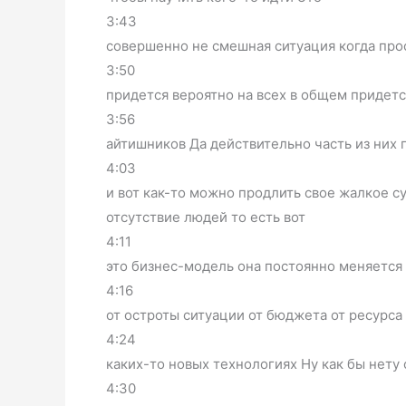
3:43
совершенно не смешная ситуация когда прос
3:50
придется вероятно на всех в общем придет
3:56
айтишников Да действительно часть из них 
4:03
и вот как-то можно продлить свое жалкое 
отсутствие людей то есть вот
4:11
это бизнес-модель она постоянно меняется 
4:16
от остроты ситуации от бюджета от ресурса
4:24
каких-то новых технологиях Ну как бы нет
4:30