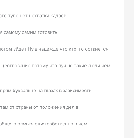
то тупо нет нехватки кадров
ся самому самим готовить
потом уйдет Ну в надежде что кто-то останется
существование потому что лучше такие люди чем
прям буквально на глазах в зависимости
 там от страны от положения дел в
у общего осмысления собственно в чем