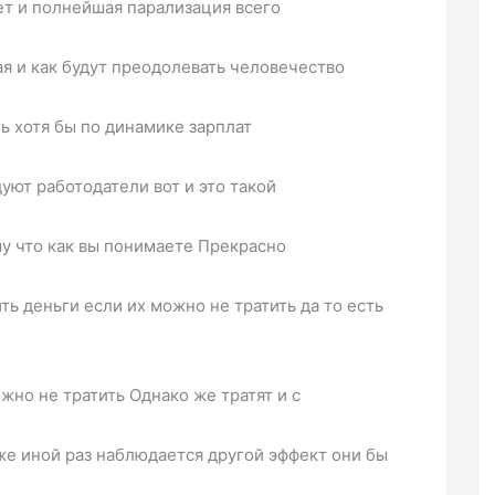
ет и полнейшая парализация всего
ая и как будут преодолевать человечество
ь хотя бы по динамике зарплат
уют работодатели вот и это такой
у что как вы понимаете Прекрасно
ть деньги если их можно не тратить да то есть
жно не тратить Однако же тратят и с
же иной раз наблюдается другой эффект они бы