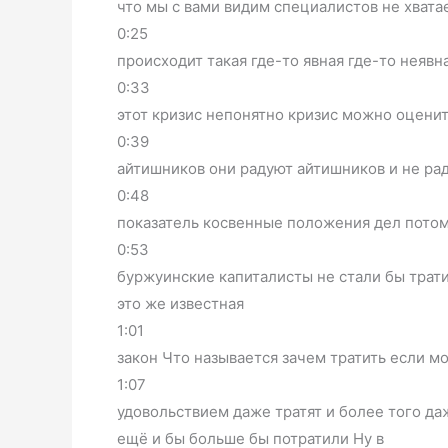
что мы с вами видим специалистов не хвата
0:25
происходит такая где-то явная где-то неявн
0:33
этот кризис непонятно кризис можно оценит
0:39
айтишников они радуют айтишников и не рад
0:48
показатель косвенные положения дел потом
0:53
буржуинские капиталисты не стали бы трати
это же известная
1:01
закон Что называется зачем тратить если мо
1:07
удовольствием даже тратят и более того да
ещё и бы больше бы потратили Ну в