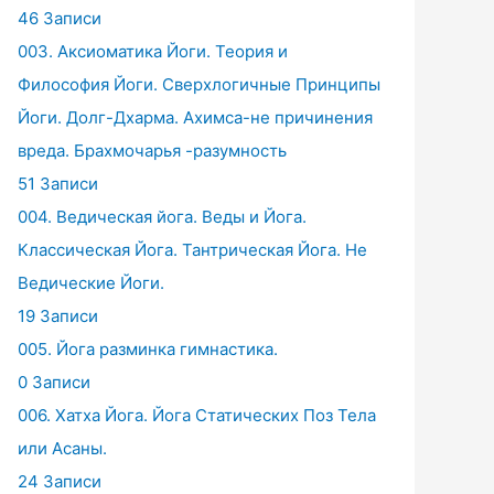
46 Записи
003. Аксиоматика Йоги. Теория и
Философия Йоги. Сверхлогичные Принципы
Йоги. Долг-Дхарма. Ахимса-не причинения
вреда. Брахмочарья -разумность
51 Записи
004. Ведическая йога. Веды и Йога.
Классическая Йога. Тантрическая Йога. Не
Ведические Йоги.
19 Записи
005. Йога разминка гимнастика.
0 Записи
006. Хатха Йога. Йога Статических Поз Тела
или Асаны.
24 Записи