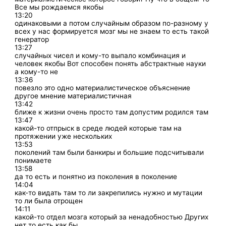
Все мы рождаемся якобы
13:20
одинаковыми а потом случайным образом по-разному у
всех у нас формируется мозг мы не знаем то есть такой
генератор
13:27
случайных чисел и кому-то выпало комбинация и
человек якобы Вот способен понять абстрактные науки
а кому-то не
13:36
повезло это одно материалистическое объяснение
другое мнение материалистичная
13:42
ближе к жизни очень просто там допустим родился там
13:47
какой-то отпрыск в среде людей которые там на
протяжении уже нескольких
13:53
поколений там были банкиры и большие подсчитывали
понимаете
13:58
да то есть и понятно из поколения в поколение
14:04
как-то видать там то ли закрепились нужно и мутации
то ли была отрощен
14:11
какой-то отдел мозга который за ненадобностью Других
нет то есть как бы