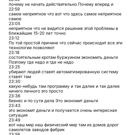
почему не начать действительно Почему вперед и
22:59
самое неприятное что вот что здесь самое неприятное
самое
23:05
неприятное что не видится решение этой проблемы в
ближайшие 15-20 лет точно
23:12
По той простой причине что сейчас происходит все эти
технологии позволяют
23:18
состоятельным кротам буржуином экономить деньги
Поэтому где надо и где не надо
23:25
убирают людей ставят автоматизированную систему
ставят там
23:30
какую-нибудь там программу и так далее и так далее
ничего личного это просто
23:36
бизнес и по сути дела Это экономит деньги
23:43
это экономит деньги и получается очень интересная
ситуация
23:49
вот наш мир наш физический мир там из домов дорог
самолетов заводов фабрик
23:56