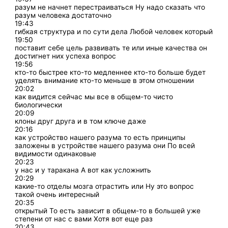
разум не начнет перестраиваться Ну надо сказать что
разум человека достаточно
19:43
гибкая структура и по сути дела Любой человек который
19:50
поставит себе цель развивать те или иные качества он
достигнет них успеха вопрос
19:56
кто-то быстрее кто-то медленнее кто-то больше будет
уделять внимание кто-то меньше в этом отношении
20:02
как видится сейчас мы все в общем-то чисто
биологически
20:09
клоны друг друга и в том ключе даже
20:16
как устройство нашего разума то есть принципы
заложены в устройстве нашего разума они По всей
видимости одинаковые
20:23
у нас и у таракана А вот как усложнить
20:29
какие-то отделы мозга отрастить или Ну это вопрос
такой очень интересный
20:35
открытый То есть зависит в общем-то в большей уже
степени от нас с вами Хотя вот еще раз
20:43