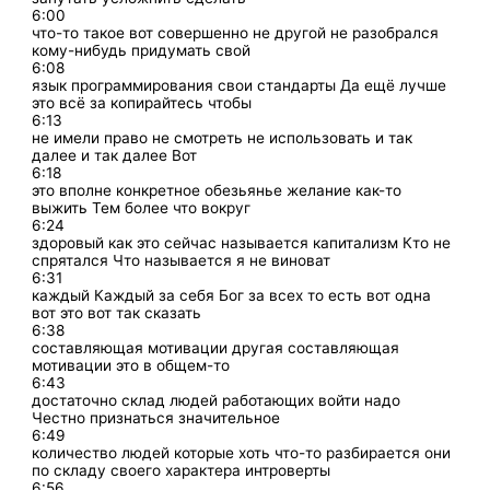
6:00
что-то такое вот совершенно не другой не разобрался
кому-нибудь придумать свой
6:08
язык программирования свои стандарты Да ещё лучше
это всё за копирайтесь чтобы
6:13
не имели право не смотреть не использовать и так
далее и так далее Вот
6:18
это вполне конкретное обезьянье желание как-то
выжить Тем более что вокруг
6:24
здоровый как это сейчас называется капитализм Кто не
спрятался Что называется я не виноват
6:31
каждый Каждый за себя Бог за всех то есть вот одна
вот это вот так сказать
6:38
составляющая мотивации другая составляющая
мотивации это в общем-то
6:43
достаточно склад людей работающих войти надо
Честно признаться значительное
6:49
количество людей которые хоть что-то разбирается они
по складу своего характера интроверты
6:56