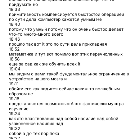
придумать но
18:33
примитивность компенсируется быстротой операцией
по сути дела компьютер кажется умным Не
18:40
потому что умный потому что он очень быстро делает
что-то много-много всего
18:46
прошло так вот it это по сути дела прикладная
18:52
математика и тут вот помимо вот этих перечисленных
18:58
еще за сад как же обучить всех it
19:04
мы видим с вами такой фундаментальное ограничение в
устройстве нашего мозга и
19:11
обойти его как видится сейчас каким-то волшебным
образом не
19:18
представляется возможным А это фактически муштра
изучение
19:24
как это властвование над собой насилие над собой
узаконенное насилие над
19:32
собой а до тех пор пока
19:37