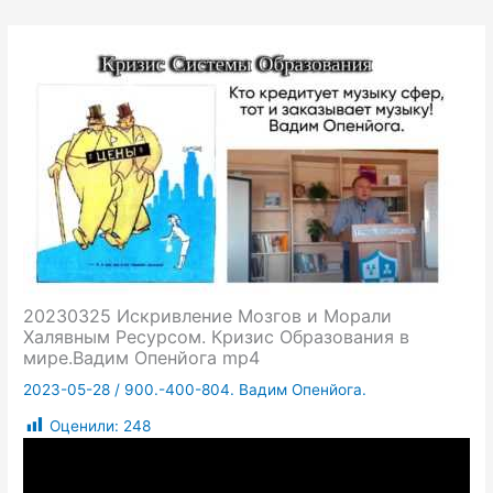
20230325 Искривление Мозгов и Морали
Халявным Ресурсом. Кризис Образования в
мире.Вадим Опенйога mp4
2023-05-28
/
900.-400-804. Вадим Опенйога.
Оценили:
248