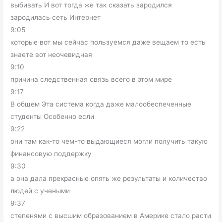
выбивать И вот тогда же так сказать зародился
зародилась сеть Интернет
9:05
которые вот мы сейчас пользуемся даже вещаем то есть
знаете вот неочевидная
9:10
причина следственная связь всего в этом мире
9:17
В общем Эта система когда даже малообеспеченные
студенты Особенно если
9:22
они там как-то чем-то выдающиеся могли получить такую
финансовую поддержку
9:30
а она дала прекрасные опять же результаты и количество
людей с учеными
9:37
степенями с высшим образованием в Америке стало расти