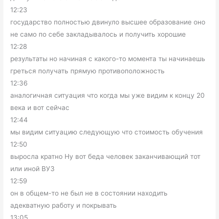
12:23
государство полностью двинуло высшее образование оно
не само по себе закладывалось и получить хорошие
12:28
результаты но начиная с какого-то момента ты начинаешь
греться получать прямую противоположность
12:36
аналогичная ситуация что когда мы уже видим к концу 20
века и вот сейчас
12:44
мы видим ситуацию следующую что стоимость обучения
12:50
выросла кратно Ну вот беда человек заканчивающий тот
или иной ВУЗ
12:59
он в общем-то не был не в состоянии находить
адекватную работу и покрывать
13:05