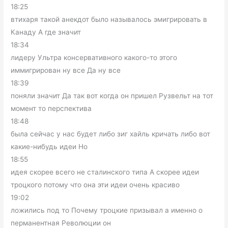
18:25
втихаря такой анекдот было называлось эмигрировать в
Канаду А где значит
18:34
лидеру Ультра консервативного какого-то этого
иммигрирован ну все Да ну все
18:39
поняли значит Да так вот когда он пришел Рузвельт на тот
момент то перспектива
18:48
была сейчас у нас будет либо зиг хайль кричать либо вот
какие-нибудь идеи Но
18:55
идея скорее всего не сталинского типа А скорее идеи
троцкого потому что она эти идеи очень красиво
19:02
ложились под то Почему троцкие призывал а именно о
перманентная Революции он