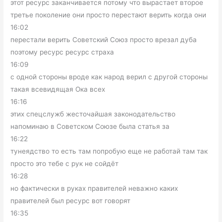
этот ресурс заканчивается потому что вырастает второе
третье поколение они просто перестают верить когда они
16:02
перестали верить Советский Союз просто врезал дуба
поэтому ресурс ресурс страха
16:09
с одной стороны вроде как народ верил с другой стороны
такая всевидящая Ока всех
16:16
этих спецслужб жесточайшая законодательство
напоминаю в Советском Союзе была статья за
16:22
тунеядство то есть там попробую еще не работай там так
просто это тебе с рук не сойдёт
16:28
но фактически в руках правителей неважно каких
правителей был ресурс вот говорят
16:35