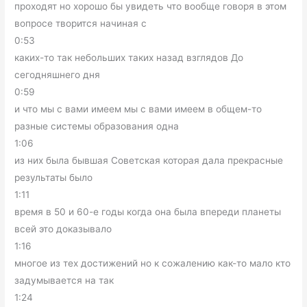
проходят но хорошо бы увидеть что вообще говоря в этом
вопросе творится начиная с
0:53
каких-то так небольших таких назад взглядов До
сегодняшнего дня
0:59
и что мы с вами имеем мы с вами имеем в общем-то
разные системы образования одна
1:06
из них была бывшая Советская которая дала прекрасные
результаты было
1:11
время в 50 и 60-е годы когда она была впереди планеты
всей это доказывало
1:16
многое из тех достижений но к сожалению как-то мало кто
задумывается на так
1:24