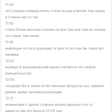
11:44
что скажем университеты стали лучше учителя там жизнь
в стране как-то так
11:50
стало более веселее сытнее на все там или там не потому
что такая там гипер
11:56
инфляция что все дорожает а просто это как бы такая вот
лазейка
12:02
вообще В экономической науке считается что любое
вмешательство
12:09
государство в такие естественные процессы оно чревато
двумя прямо противоположными
12:17
моментами с одной стороны можно реально что-то
двинуть как это было в СССР где