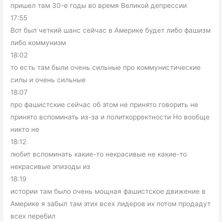
пришел там 30-е годы во время Великой депрессии
17:55
Вот был четкий шанс сейчас в Америке будет либо фашизм
либо коммунизм
18:02
то есть там были очень сильные про коммунистические
силы и очень сильные
18:07
про фашистские сейчас об этом не принято говорить не
принято вспоминать из-за и политкорректности Но вообще
никто не
18:12
любит вспоминать какие-то некрасивые не какие-то
некрасивые эпизоды из
18:19
истории там было очень мощная фашистское движение в
Америке я забыл там этих всех лидеров их потом продадут
всех перебил