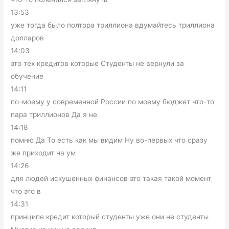
13:53
уже тогда было полтора триллиона вдумайтесь триллиона
долларов
14:03
это тех кредитов которые Студенты не вернули за
обучение
14:11
по-моему у современной России по моему бюджет что-то
пара триллионов Да я не
14:18
помню Да То есть как мы видим Ну во-первых что сразу
же приходит на ум
14:26
для людей искушенных финансов это такая такой момент
что это в
14:31
принципе кредит который студенты уже они не студенты