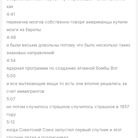
как
4:41
перекачка мозгов собственно говоря американцы купили
мозги из Европы
4:48
и были весьма довольны потому что было несколько таких
знаковых направлений
4:54
ядерная программа по созданию атомной бомбы Вот
5:00
и все вытекающие вещи то есть они вполне решались за
счет иммигрантов
5:07
но потом случилось страшное случилось страшное в 1957
году
5:13
когда Советский Союз запустил первый спутник и этот
спутник летал и подпискивал