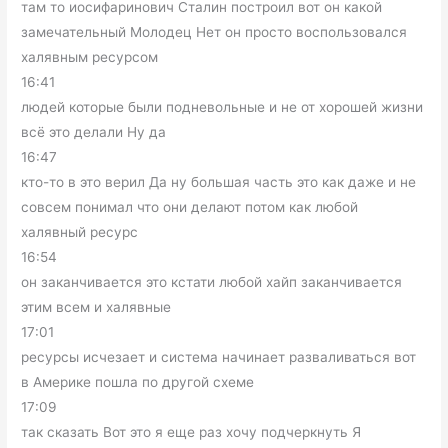
там то иосифаринович Сталин построил вот он какой
замечательный Молодец Нет он просто воспользовался
халявным ресурсом
16:41
людей которые были подневольные и не от хорошей жизни
всё это делали Ну да
16:47
кто-то в это верил Да ну большая часть это как даже и не
совсем понимал что они делают потом как любой
халявный ресурс
16:54
он заканчивается это кстати любой хайп заканчивается
этим всем и халявные
17:01
ресурсы исчезает и система начинает разваливаться вот
в Америке пошла по другой схеме
17:09
так сказать Вот это я еще раз хочу подчеркнуть Я