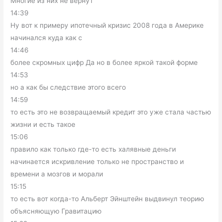
Многие из них не вернут
14:39
Ну вот к примеру ипотечный кризис 2008 года в Америке
начинался куда как с
14:46
более скромных цифр Да но в более яркой такой форме
14:53
но а как бы следствие этого всего
14:59
то есть это не возвращаемый кредит это уже стала частью
жизни и есть такое
15:06
правило как только где-то есть халявные деньги
начинается искривление только не пространство и
времени а мозгов и морали
15:15
то есть вот когда-то Альберт Эйнштейн выдвинул теорию
объясняющую Гравитацию