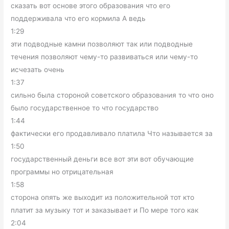
сказать вот основе этого образования что его
поддерживала что его кормила А ведь
1:29
эти подводные камни позволяют так или подводные
течения позволяют чему-то развиваться или чему-то
исчезать очень
1:37
сильно была стороной советского образования то что оно
было государственное то что государство
1:44
фактически его продавливало платила Что называется за
1:50
государственный деньги все вот эти вот обучающие
программы но отрицательная
1:58
сторона опять же выходит из положительной тот кто
платит за музыку тот и заказывает и По мере того как
2:04