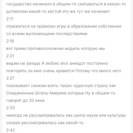
государство начинало в общем-то скатываться в какую-то
догматизм какой-то застой это же тут же начинает
2:11
отражаться на правилах игры в образовании собственно
со всеми вытекающими последствиями
2:16
вот прямо противоположная модель которую мы
2:21
видим на западе Я люблю этот анекдот постоянно
повторять он мне очень нравится Потому что много чего
2:27
показывает скажем взять такую чудесную страну как
Соединенные Штаты Америки которые Ну в общем-то
говорят до 20 века
2:35
никогда не рассматривалась как центр науки или культуры
скорее рассматривалась как какой-то
2:42