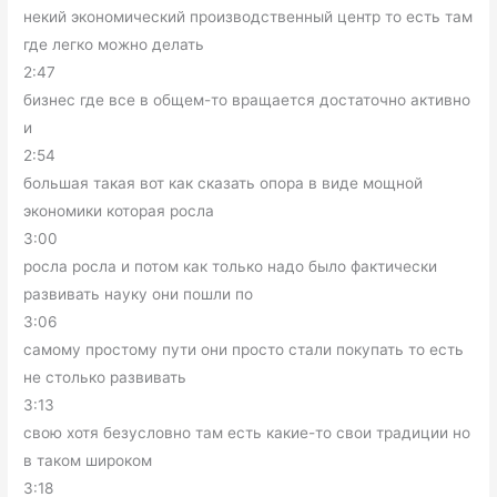
некий экономический производственный центр то есть там
где легко можно делать
2:47
бизнес где все в общем-то вращается достаточно активно
и
2:54
большая такая вот как сказать опора в виде мощной
экономики которая росла
3:00
росла росла и потом как только надо было фактически
развивать науку они пошли по
3:06
самому простому пути они просто стали покупать то есть
не столько развивать
3:13
свою хотя безусловно там есть какие-то свои традиции но
в таком широком
3:18