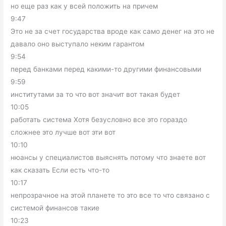
но еще раз как у всей положить на причем
9:47
Это не за счет государства вроде как само денег на это не
давало оно выступало неким гарантом
9:54
перед банками перед какими-то другими финансовыми
9:59
институтами за то что вот значит вот такая будет
10:05
работать система Хотя безусловно все это гораздо
сложнее это лучше вот эти вот
10:10
нюансы у специалистов выяснять потому что знаете вот
как сказать Если есть что-то
10:17
непрозрачное на этой планете то это все то что связано с
системой финансов такие
10:23