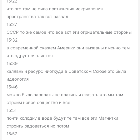
15:22
что это там не сила притяжения искривления
пространства так вот развал
15:27
СССР то же самое что все вот эти отрицательные стороны
15:32
в современной скажем Америки они вызваны именно тем
что вдруг появляется
15:39
халявный ресурс ниоткуда в Советском Союзе это была
идеология
15:46
можно было зарплаты не платить и сказать что мы там
строим новое общество и все
15:51
почти колодку в воде будут те там все эти Магнитки
строить радоваться но потом
15:57