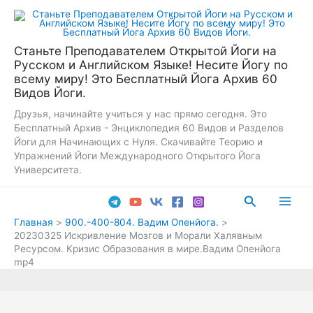
Перейти
к
содержимому
Станьте Преподавателем Открытой Йоги на
Русском и Английском Языке! Несите Йогу по
всему миру! Это Бесплатный Йога Архив 60
Видов Йоги.
Друзья, начинайте учиться у нас прямо сегодня. Это
Бесплатный Архив - Энциклопедия 60 Видов и Разделов
Йоги для Начинающих с Нуля. Скачивайте Теорию и
Упражнений Йоги Международного Открытого Йога
Университета.
Поиск
Main
Главная
900.-400-804. Вадим Опенйога.
20230325 Искривление Мозгов и Морали Халявным
Men
Ресурсом. Кризис Образования в мире.Вадим Опенйога
mp4