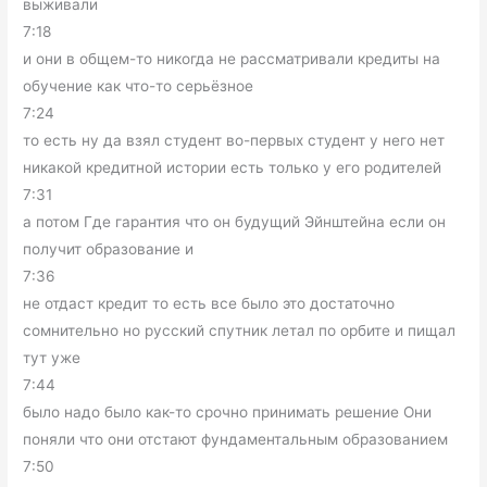
выживали
7:18
и они в общем-то никогда не рассматривали кредиты на
обучение как что-то серьёзное
7:24
то есть ну да взял студент во-первых студент у него нет
никакой кредитной истории есть только у его родителей
7:31
а потом Где гарантия что он будущий Эйнштейна если он
получит образование и
7:36
не отдаст кредит то есть все было это достаточно
сомнительно но русский спутник летал по орбите и пищал
тут уже
7:44
было надо было как-то срочно принимать решение Они
поняли что они отстают фундаментальным образованием
7:50