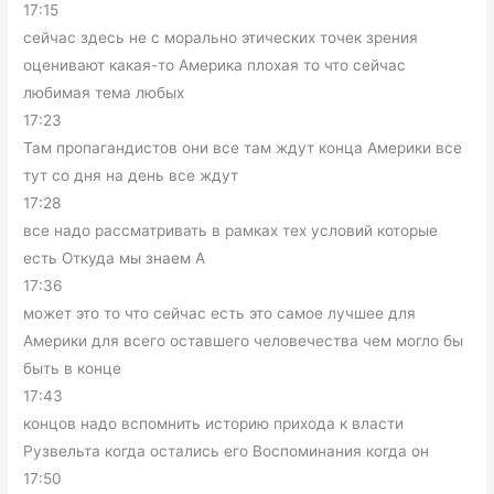
17:15
сейчас здесь не с морально этических точек зрения
оценивают какая-то Америка плохая то что сейчас
любимая тема любых
17:23
Там пропагандистов они все там ждут конца Америки все
тут со дня на день все ждут
17:28
все надо рассматривать в рамках тех условий которые
есть Откуда мы знаем А
17:36
может это то что сейчас есть это самое лучшее для
Америки для всего оставшего человечества чем могло бы
быть в конце
17:43
концов надо вспомнить историю прихода к власти
Рузвельта когда остались его Воспоминания когда он
17:50