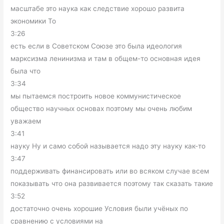
масштабе это наука как следствие хорошо развита
экономики То
3:26
есть если в Советском Союзе это была идеология
марксизма ленинизма и там в общем-то основная идея
была что
3:34
мы пытаемся построить новое коммунистическое
общество научных основах поэтому мы очень любим
уважаем
3:41
науку Ну и само собой называется надо эту науку как-то
3:47
поддерживать финансировать или во всяком случае всем
показывать что она развивается поэтому так сказать такие
3:52
достаточно очень хорошие Условия были учёных по
сравнению с условиями на