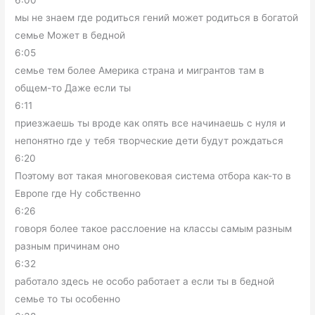
6:00
мы не знаем где родиться гений может родиться в богатой
семье Может в бедной
6:05
семье тем более Америка страна и мигрантов там в
общем-то Даже если ты
6:11
приезжаешь ты вроде как опять все начинаешь с нуля и
непонятно где у тебя творческие дети будут рождаться
6:20
Поэтому вот такая многовековая система отбора как-то в
Европе где Ну собственно
6:26
говоря более такое расслоение на классы самым разным
разным причинам оно
6:32
работало здесь не особо работает а если ты в бедной
семье то ты особенно