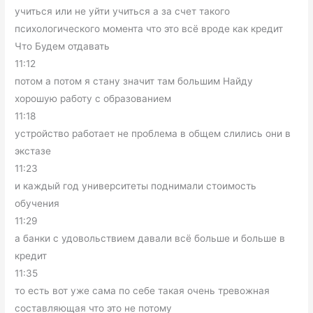
учиться или не уйти учиться а за счет такого
психологического момента что это всё вроде как кредит
Что Будем отдавать
11:12
потом а потом я стану значит там большим Найду
хорошую работу с образованием
11:18
устройство работает не проблема в общем слились они в
экстазе
11:23
и каждый год университеты поднимали стоимость
обучения
11:29
а банки с удовольствием давали всё больше и больше в
кредит
11:35
то есть вот уже сама по себе такая очень тревожная
составляющая что это не потому