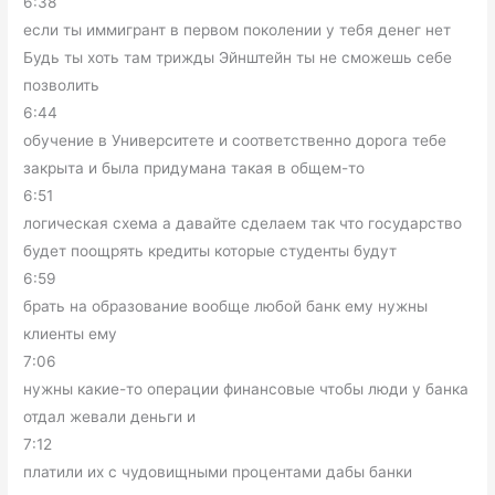
6:38
если ты иммигрант в первом поколении у тебя денег нет
Будь ты хоть там трижды Эйнштейн ты не сможешь себе
позволить
6:44
обучение в Университете и соответственно дорога тебе
закрыта и была придумана такая в общем-то
6:51
логическая схема а давайте сделаем так что государство
будет поощрять кредиты которые студенты будут
6:59
брать на образование вообще любой банк ему нужны
клиенты ему
7:06
нужны какие-то операции финансовые чтобы люди у банка
отдал жевали деньги и
7:12
платили их с чудовищными процентами дабы банки