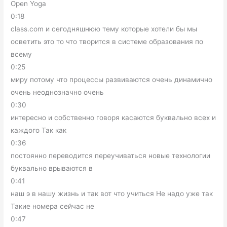
Open Yoga
0:18
class.com и сегодняшнюю тему которые хотели бы мы
осветить это то что творится в системе образования по
всему
0:25
миру потому что процессы развиваются очень динамично
очень неоднозначно очень
0:30
интересно и собственно говоря касаются буквально всех и
каждого Так как
0:36
постоянно переводится переучиваться новые технологии
буквально врываются в
0:41
наш э в нашу жизнь и так вот что учиться Не надо уже так
Такие номера сейчас не
0:47