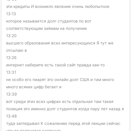
эти кредиты И возникло явление очень любопытное
13:13
которое называется долг студентов по вот
соответствующим заёмам на получение
13:20
высшего образования всех интересующихся Я тут же
отсылаю в
13:26
интернет наберите есть такой сайт правда как-то
13:31
не особо его пиарят это онлайн долг США и там много
много всяких цифр бегает и
13:39
вот среди этих всех цифрах есть отдельная там такая
позиция это именно долг студентов когда пару лет назад я
13:48
туда заглядывал К сожалению перед этой лекции сейчас
что-то поленился заглянуть