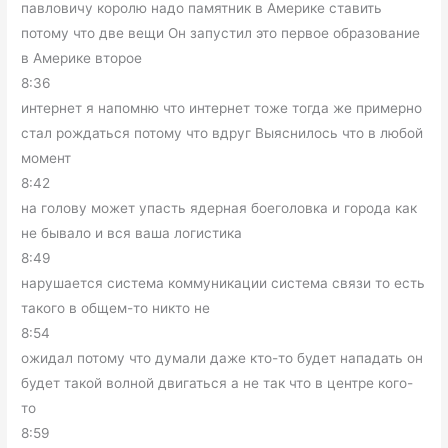
павловичу королю надо памятник в Америке ставить
потому что две вещи Он запустил это первое образование
в Америке второе
8:36
интернет я напомню что интернет тоже тогда же примерно
стал рождаться потому что вдруг Выяснилось что в любой
момент
8:42
на голову может упасть ядерная боеголовка и города как
не бывало и вся ваша логистика
8:49
нарушается система коммуникации система связи то есть
такого в общем-то никто не
8:54
ожидал потому что думали даже кто-то будет нападать он
будет такой волной двигаться а не так что в центре кого-
то
8:59