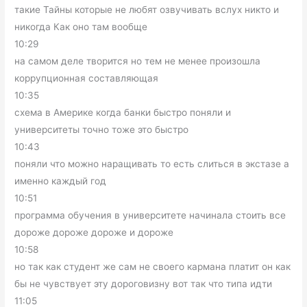
такие Тайны которые не любят озвучивать вслух никто и
никогда Как оно там вообще
10:29
на самом деле творится но тем не менее произошла
коррупционная составляющая
10:35
схема в Америке когда банки быстро поняли и
университеты точно тоже это быстро
10:43
поняли что можно наращивать то есть слиться в экстазе а
именно каждый год
10:51
программа обучения в университете начинала стоить все
дороже дороже дороже и дороже
10:58
но так как студент же сам не своего кармана платит он как
бы не чувствует эту дороговизну вот так что типа идти
11:05