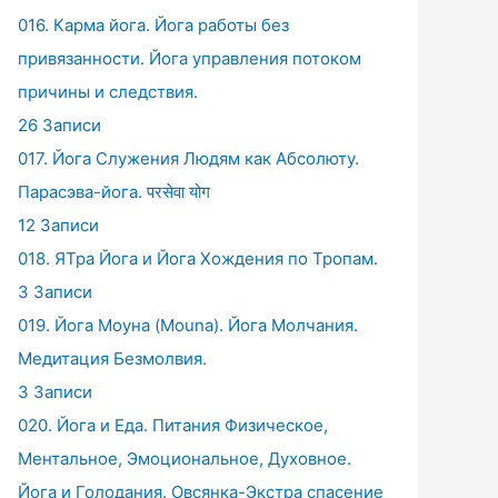
016. Карма йога. Йога работы без
привязанности. Йога управления потоком
причины и следствия.
26 Записи
017. Йога Служения Людям как Абсолюту.
Парасэва-йога. परसेवा योग
12 Записи
018. ЯТра Йога и Йога Хождения по Тропам.
3 Записи
019. Йога Моуна (Mouna). Йога Молчания.
Медитация Безмолвия.
3 Записи
020. Йога и Еда. Питания Физическое,
Ментальное, Эмоциональное, Духовное.
Йога и Голодания. Овсянка-Экстра спасение