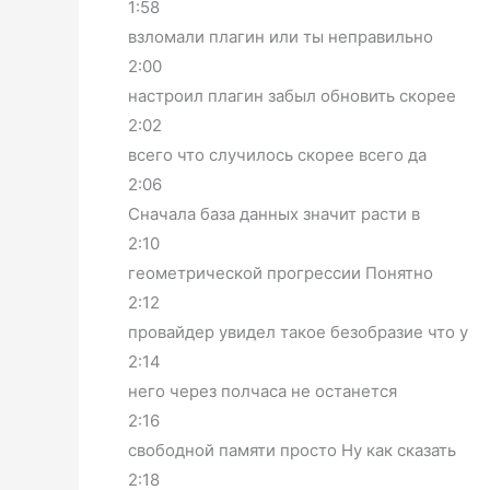
1:58
взломали плагин или ты неправильно
2:00
настроил плагин забыл обновить скорее
2:02
всего что случилось скорее всего да
2:06
Сначала база данных значит расти в
2:10
геометрической прогрессии Понятно
2:12
провайдер увидел такое безобразие что у
2:14
него через полчаса не останется
2:16
свободной памяти просто Ну как сказать
2:18