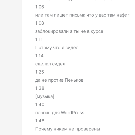
1:06
или там пишет письма что у вас там нафиг
1:08
заблокировали а ты не в курсе
1:11
Потому что я сидел
1:14
сделал сидел
1:25
да не против Пеньков
1:38
[музыка]
1:40
плагин для WordPress
1:48
Почему никем не проверены