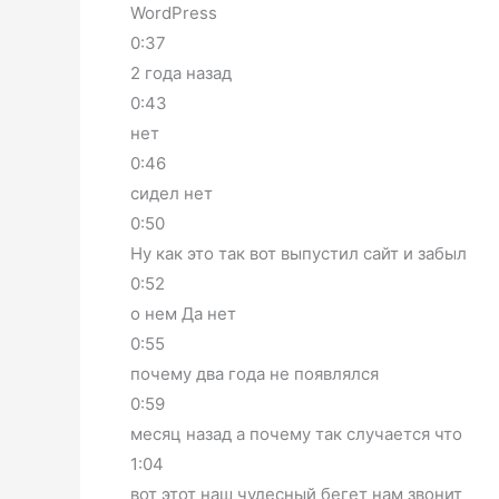
WordPress
0:37
2 года назад
0:43
нет
0:46
сидел нет
0:50
Ну как это так вот выпустил сайт и забыл
0:52
о нем Да нет
0:55
почему два года не появлялся
0:59
месяц назад а почему так случается что
1:04
вот этот наш чудесный бегет нам звонит