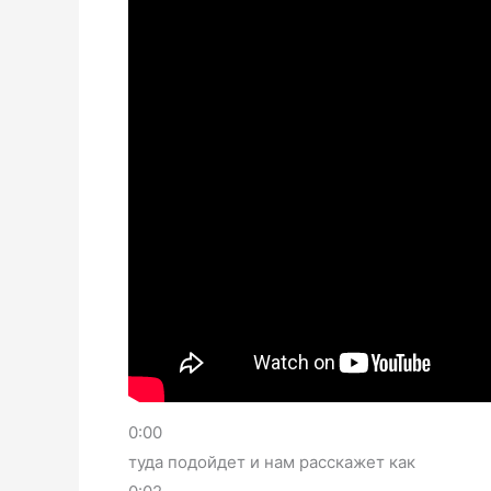
0:00
туда подойдет и нам расскажет как