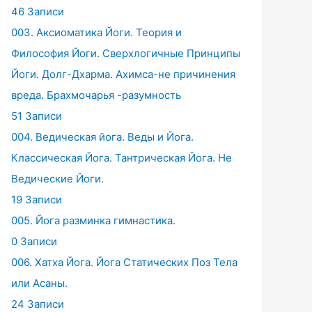
46 Записи
003. Аксиоматика Йоги. Теория и
Философия Йоги. Сверхлогичные Принципы
Йоги. Долг-Дхарма. Ахимса-не причинения
вреда. Брахмочарья -разумность
51 Записи
004. Ведическая йога. Веды и Йога.
Классическая Йога. Тантрическая Йога. Не
Ведические Йоги.
19 Записи
005. Йога разминка гимнастика.
0 Записи
006. Хатха Йога. Йога Статических Поз Тела
или Асаны.
24 Записи