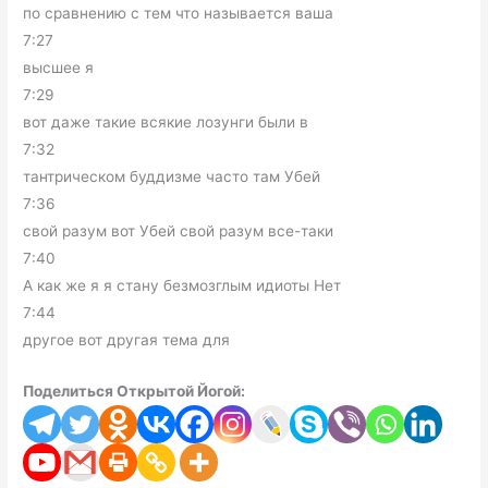
по сравнению с тем что называется ваша
7:27
высшее я
7:29
вот даже такие всякие лозунги были в
7:32
тантрическом буддизме часто там Убей
7:36
свой разум вот Убей свой разум все-таки
7:40
А как же я я стану безмозглым идиоты Нет
7:44
другое вот другая тема для
Поделиться Открытой Йогой: