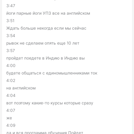
3:47
йоги парные йоги УПЗ все на английском
3:51
Ждать больше некогда если мы сейчас
3:54
рывок не сделаем опять еще 10 лет
3:57
пройдет поедете в Индию в Индию вы
4:00
будете общаться с единомышленниками ток
4:02
на английском
4:04
вот поэтому какие-то курсы которые сразу
4:07
же
4:09
да и вся программа обучения Пойдет