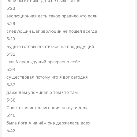
если бы их никогда и не было такая
5:23
эволюционная есть такое правило что если
5:26
следующий шаг эволюции не пошел всегда
5:29
Будьте готовы откатиться на предыдущий
5:32
шаг А предыдущий прекрасно себе
5:34
существовал потому что я вот сегодня
5:37
даже Вам упоминал о том что там
5:38
Советская интеллигенция по сути дела
5:40
была йога А на чём она держалась всех
5:43