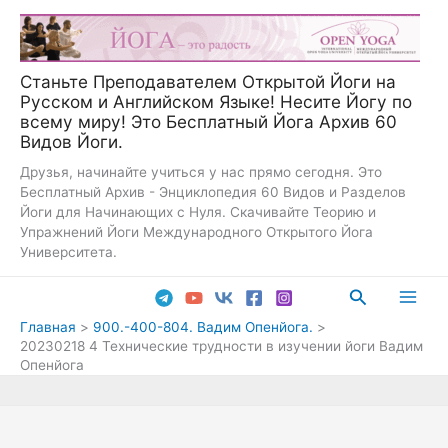
Перейти
к
содержимому
Станьте Преподавателем Открытой Йоги на
Русском и Английском Языке! Несите Йогу по
всему миру! Это Бесплатный Йога Архив 60
Видов Йоги.
Друзья, начинайте учиться у нас прямо сегодня. Это
Бесплатный Архив - Энциклопедия 60 Видов и Разделов
Йоги для Начинающих с Нуля. Скачивайте Теорию и
Упражнений Йоги Международного Открытого Йога
Университета.
Поиск
Main
Главная
900.-400-804. Вадим Опенйога.
20230218 4 Технические трудности в изучении йоги Вадим
Men
Опенйога