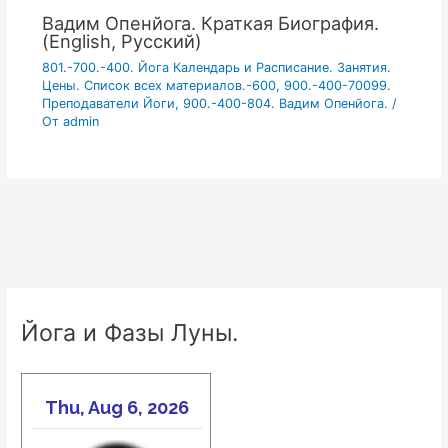
Вадим Опенйога. Краткая Биография.
(English, Русский)
801.-700.-400. Йога Календарь и Расписание. Занятия.
Цены. Список всех материалов.-600
,
900.-400-70099.
Преподаватели Йоги
,
900.-400-804. Вадим Опенйога.
/
От
admin
Йога и Фазы Луны.