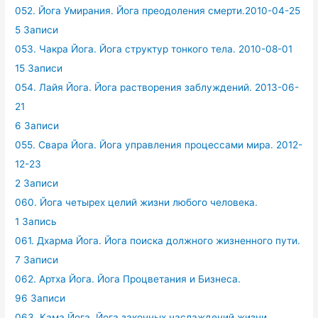
052. Йога Умирания. Йога преодоления смерти.2010-04-25
5 Записи
053. Чакра Йога. Йога структур тонкого тела. 2010-08-01
15 Записи
054. Лайя Йога. Йога растворения заблуждений. 2013-06-
21
6 Записи
055. Свара Йога. Йога управления процессами мира. 2012-
12-23
2 Записи
060. Йога четырех целий жизни любого человека.
1 Запись
061. Дхарма Йога. Йога поиска должного жизненного пути.
7 Записи
062. Артха Йога. Йога Процветания и Бизнеса.
96 Записи
063. Кама Йога. Йога законных наслаждений жизни.