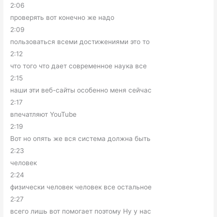
2:06
проверять вот конечно же надо
2:09
пользоваться всеми достижениями это то
2:12
что того что дает современное наука все
2:15
наши эти веб-сайты особенно меня сейчас
2:17
впечатляют YouTube
2:19
Вот но опять же вся система должна быть
2:23
человек
2:24
физически человек человек все остальное
2:27
всего лишь вот помогает поэтому Ну у нас