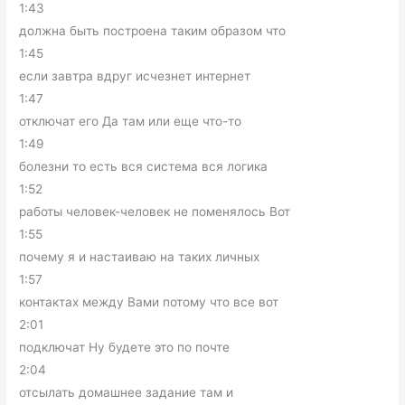
1:43
должна быть построена таким образом что
1:45
если завтра вдруг исчезнет интернет
1:47
отключат его Да там или еще что-то
1:49
болезни то есть вся система вся логика
1:52
работы человек-человек не поменялось Вот
1:55
почему я и настаиваю на таких личных
1:57
контактах между Вами потому что все вот
2:01
подключат Ну будете это по почте
2:04
отсылать домашнее задание там и