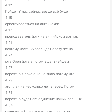
4:12
Пойдет У нас сейчас везде всё будет
4:15
ориентироваться на английский
4:17
преподаватель йоги на английском вот так
4:21
поэтому часть курсов идет сразу же на
4:24
юга Open йога а потом в дальнейшем
4:27
вероятно я пока ещё не знаю потому что
4:29
это план на несколько лет вперёд Потом
4:31
вероятно будет объединение наших вольных
4:34
слушателей русскоязычных с нашими