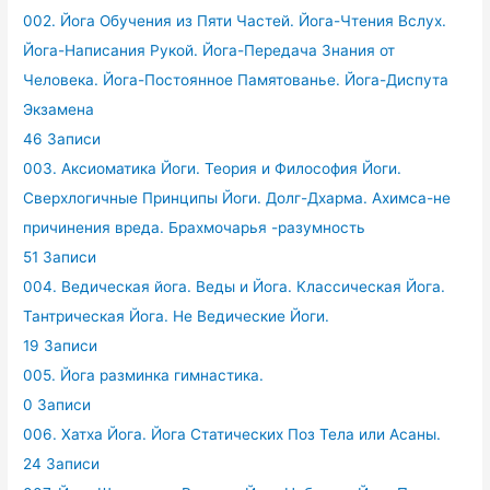
002. Йога Обучения из Пяти Частей. Йога-Чтения Вслух.
Йога-Написания Рукой. Йога-Передача Знания от
Человека. Йога-Постоянное Памятованье. Йога-Диспута
Экзамена
46 Записи
003. Аксиоматика Йоги. Теория и Философия Йоги.
Сверхлогичные Принципы Йоги. Долг-Дхарма. Ахимса-не
причинения вреда. Брахмочарья -разумность
51 Записи
004. Ведическая йога. Веды и Йога. Классическая Йога.
Тантрическая Йога. Не Ведические Йоги.
19 Записи
005. Йога разминка гимнастика.
0 Записи
006. Хатха Йога. Йога Статических Поз Тела или Асаны.
24 Записи