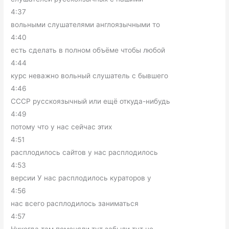
4:37
вольными слушателями англоязычными то
4:40
есть сделать в полном объёме чтобы любой
4:44
курс неважно вольный слушатель с бывшего
4:46
СССР русскоязычный или ещё откуда-нибудь
4:49
потому что у нас сейчас этих
4:51
расплодилось сайтов у нас расплодилось
4:53
версии У нас расплодилось кураторов у
4:56
нас всего расплодилось заниматься
4:57