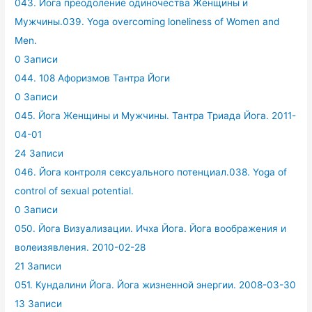
043. Йога преодоление одиночества Женщины и
Мужчины.039. Yoga overcoming loneliness of Women and
Men.
0 Записи
044. 108 Афоризмов Тантра Йоги
0 Записи
045. Йога Женщины и Мужчины. Тантра Триада Йога. 2011-
04-01
24 Записи
046. Йога контроля сексуального потенциал.038. Yoga of
control of sexual potential.
0 Записи
050. Йога Визуализации. Ичха Йога. Йога воображения и
волеизявления. 2010-02-28
21 Записи
051. Кундалини Йога. Йога жизненной энергии. 2008-03-30
13 Записи