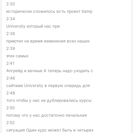
2:30
исторически сложилось есть проект itamp
2:34
University который нас при
2:36
приютил на время изменения всех наших
2:39
этих самых
2:41
Апгрейд и вечные А теперь надо уходить с
2:46
сайтами University в первую очередь для
2:48
того чтобы у нас не дублировались курсы
2:50
потому что у нас достаточно печальная
2:52
ситуация Один курс может быть в четырех