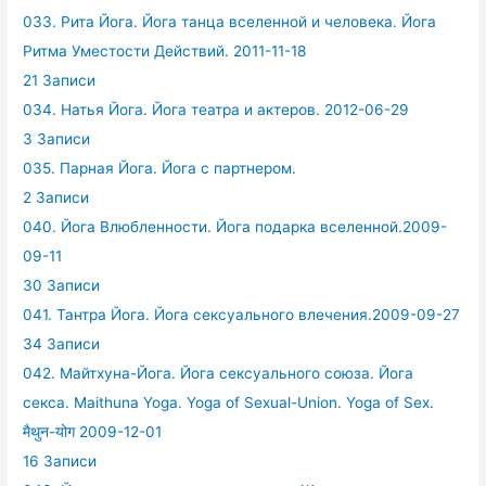
033. Рита Йога. Йога танца вселенной и человека. Йога
Ритма Уместости Действий. 2011-11-18
21 Записи
034. Натья Йога. Йога театра и актеров. 2012-06-29
3 Записи
035. Парная Йога. Йога с партнером.
2 Записи
040. Йога Влюбленности. Йога подарка вселенной.2009-
09-11
30 Записи
041. Тантра Йога. Йога сексуального влечения.2009-09-27
34 Записи
042. Майтхуна-Йога. Йога сексуального союза. Йога
секса. Maithuna Yoga. Yoga of Sexual-Union. Yoga of Sex.
मैथुन-योग 2009-12-01
16 Записи