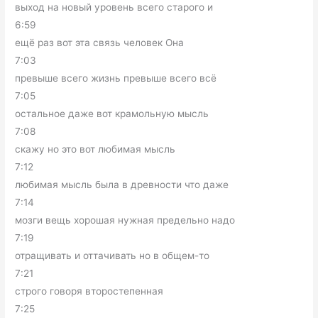
выход на новый уровень всего старого и
6:59
ещё раз вот эта связь человек Она
7:03
превыше всего жизнь превыше всего всё
7:05
остальное даже вот крамольную мысль
7:08
скажу но это вот любимая мысль
7:12
любимая мысль была в древности что даже
7:14
мозги вещь хорошая нужная предельно надо
7:19
отращивать и оттачивать но в общем-то
7:21
строго говоря второстепенная
7:25