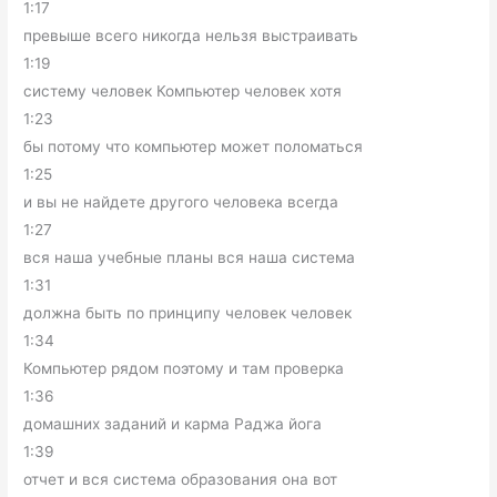
1:17
превыше всего никогда нельзя выстраивать
1:19
систему человек Компьютер человек хотя
1:23
бы потому что компьютер может поломаться
1:25
и вы не найдете другого человека всегда
1:27
вся наша учебные планы вся наша система
1:31
должна быть по принципу человек человек
1:34
Компьютер рядом поэтому и там проверка
1:36
домашних заданий и карма Раджа йога
1:39
отчет и вся система образования она вот