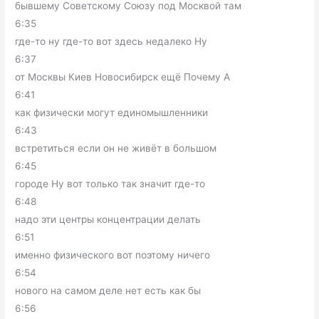
бывшему Советскому Союзу под Москвой там
6:35
где-то ну где-то вот здесь недалеко Ну
6:37
от Москвы Киев Новосибирск ещё Почему А
6:41
как физически могут единомышленники
6:43
встретиться если он не живёт в большом
6:45
городе Ну вот только так значит где-то
6:48
надо эти центры концентрации делать
6:51
именно физического вот поэтому ничего
6:54
нового на самом деле нет есть как бы
6:56