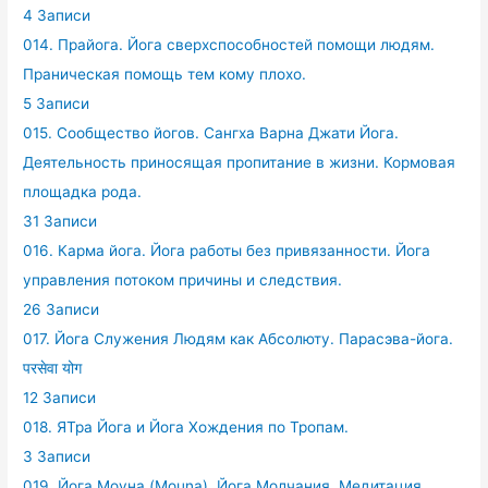
4 Записи
014. Прайога. Йога сверхспособностей помощи людям.
Праническая помощь тем кому плохо.
5 Записи
015. Сообщество йогов. Сангха Варна Джати Йога.
Деятельность приносящая пропитание в жизни. Кормовая
площадка рода.
31 Записи
016. Карма йога. Йога работы без привязанности. Йога
управления потоком причины и следствия.
26 Записи
017. Йога Служения Людям как Абсолюту. Парасэва-йога.
परसेवा योग
12 Записи
018. ЯТра Йога и Йога Хождения по Тропам.
3 Записи
019. Йога Моуна (Mouna). Йога Молчания. Медитация