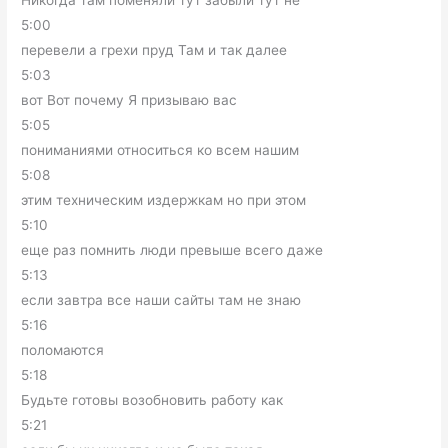
Никогда там поменяли тут забыли тут не
5:00
перевели а грехи пруд Там и так далее
5:03
вот Вот почему Я призываю вас
5:05
пониманиями относиться ко всем нашим
5:08
этим техническим издержкам но при этом
5:10
еще раз помнить люди превыше всего даже
5:13
если завтра все наши сайты там не знаю
5:16
поломаются
5:18
Будьте готовы возобновить работу как
5:21