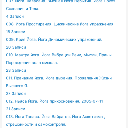
007. Йога Шавасана. Высшая Йога Небытия. Йога Покоя
Сознания и Тела.
4 Записи
008. Йога Простирания. Циклические йога упражнения.
18 Записи
009. Крия Йога. Йога Динамических упражнений.
20 Записи
010. Мантра йога. Йога Вибрации Речи, Мысли, Праны.
Порождение волн смысла.
23 Записи
011. Пранаяма йога. Йога дыхания. Проявления Жизни
Высшего Я.
27 Записи
012. Ньяса Йога. Йога прикосновения. 2005-07-11
21 Записи
013. Йога Тапаса. Йога Вайрагья. Йога Аскетизма ,
отрешонности и самоконтроля.