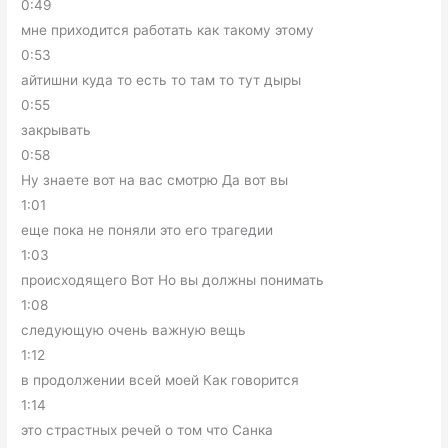
0:49
мне приходится работать как такому этому
0:53
айтишни куда то есть то там то тут дыры
0:55
закрывать
0:58
Ну знаете вот на вас смотрю Да вот вы
1:01
еще пока не поняли это его трагедии
1:03
происходящего Вот Но вы должны понимать
1:08
следующую очень важную вещь
1:12
в продолжении всей моей Как говорится
1:14
это страстных речей о том что Санка