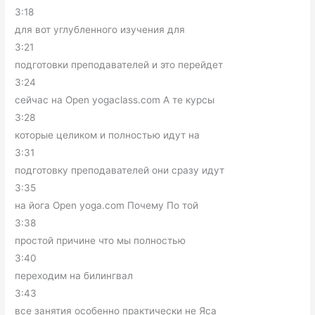
3:18
для вот углубленного изучения для
3:21
подготовки преподавателей и это перейдет
3:24
сейчас на Open yogaclass.com А те курсы
3:28
которые целиком и полностью идут на
3:31
подготовку преподавателей они сразу идут
3:35
на йога Open yoga.com Почему По той
3:38
простой причине что мы полностью
3:40
переходим на билингвал
3:43
все занятия особенно практически не Яса