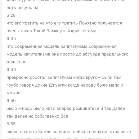
есть ресурс на
6:28
что его тратить на что его тратить Понятно получается
очень такая Такой Замкнутый круг потому
6:35
что современная модель капитализма современная
модель капитализма она просто до абсурда предельного
дошла он
6:43
прекрасно работал капитализм когда кругом были там
грубо говоря дикие Джунгли когда народу было мало и
можно
6:50
было и надо было идти вперед развиваться и так далее
так далее но собственно Все
6:55
скоро планета Земля кончится сейчас начнутся страшные