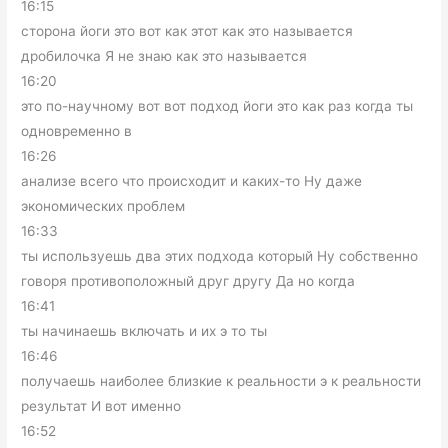
16:15
сторона йоги это вот как этот как это называется
дробилочка Я не знаю как это называется
16:20
это по-научному вот вот подход йоги это как раз когда ты
одновременно в
16:26
анализе всего что происходит и каких-то Ну даже
экономических проблем
16:33
ты используешь два этих подхода который Ну собственно
говоря противоположный друг другу Да но когда
16:41
ты начинаешь включать и их э то ты
16:46
получаешь наиболее близкие к реальности э к реальности
результат И вот именно
16:52