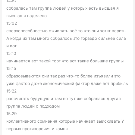
14:57
собралась там группа людей у которых есть высшая я
высшая я наделено
15:02
сверхспособностью оживлять всё то что они хотят верить
А когда их там много собралось это гораздо сильнее сила
и вот
15:10
начинается вот такой торг что вот такие большие группы
15:15
образовываются они так раз что-то более изъявили это
уже фактор даже экономический фактор даже вот прибыль
15:22
рассчитать будущую и там но тут же собралась другая
группа людей с подходом
15:29
коллективного сомнения которые начинает выискивать У
первых противоречия и камня