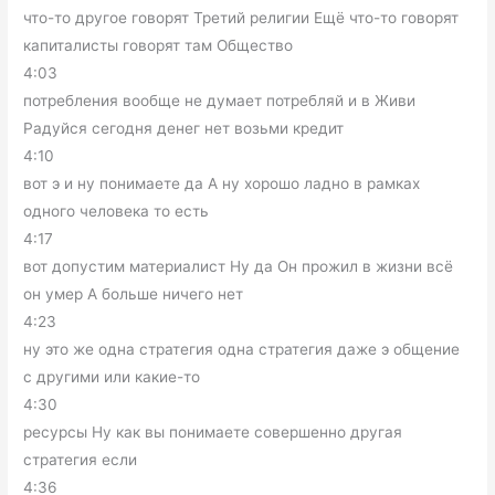
что-то другое говорят Третий религии Ещё что-то говорят
капиталисты говорят там Общество
4:03
потребления вообще не думает потребляй и в Живи
Радуйся сегодня денег нет возьми кредит
4:10
вот э и ну понимаете да А ну хорошо ладно в рамках
одного человека то есть
4:17
вот допустим материалист Ну да Он прожил в жизни всё
он умер А больше ничего нет
4:23
ну это же одна стратегия одна стратегия даже э общение
с другими или какие-то
4:30
ресурсы Ну как вы понимаете совершенно другая
стратегия если
4:36