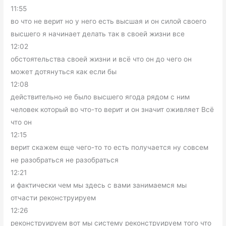
11:55
во что не верит но у него есть высшая и он силой своего
высшего я начинает делать так в своей жизни все
12:02
обстоятельства своей жизни и всё что он до чего он
может дотянуться как если бы
12:08
действительно не было высшего ягода рядом с ним
человек который во что-то верит и он значит оживляет Всё
что он
12:15
верит скажем еще чего-то то есть получается ну совсем
не разобраться не разобраться
12:21
и фактически чем мы здесь с вами занимаемся мы
отчасти реконструируем
12:26
реконструируем вот мы систему реконструируем того что