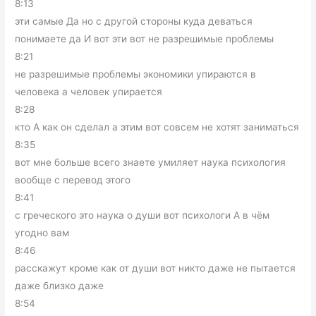
8:13
эти самые Да но с другой стороны куда деваться
понимаете да И вот эти вот не разрешимые проблемы
8:21
не разрешимые проблемы экономики упираются в
человека а человек упирается
8:28
кто А как он сделал а этим вот совсем не хотят заниматься
8:35
вот мне больше всего знаете умиляет наука психология
вообще с перевод этого
8:41
с греческого это наука о души вот психологи А в чём
угодно вам
8:46
расскажут кроме как от души вот никто даже не пытается
даже близко даже
8:54