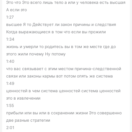
Это что Это всего лишь тело а или у человека есть высшая
А если это
1:27
высшее Я то Действует ли закон причины и следствия
Когда выражающиеся в том что если вы прожили
1:34
жизнь и умерли то родитесь вы в том же месте где до
этого жили почему Ну потому
1:40
что вас связывает с этим местом причина-следственной
связи или законы кармы вот потом опять же система
1:49
ценностей в чем система ценностей система ценностей
это в извлечении
1:55
прибыли или вы или в сохранении жизни Это совершенно
две разные стратегии
2:01