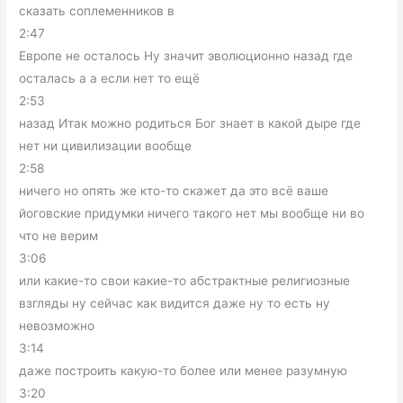
сказать соплеменников в
2:47
Европе не осталось Ну значит эволюционно назад где
осталась а а если нет то ещё
2:53
назад Итак можно родиться Бог знает в какой дыре где
нет ни цивилизации вообще
2:58
ничего но опять же кто-то скажет да это всё ваше
йоговские придумки ничего такого нет мы вообще ни во
что не верим
3:06
или какие-то свои какие-то абстрактные религиозные
взгляды ну сейчас как видится даже ну то есть ну
невозможно
3:14
даже построить какую-то более или менее разумную
3:20