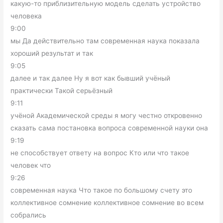
какую-то приблизительную модель сделать устройство
человека
9:00
мы Да действительно там современная наука показала
хороший результат и так
9:05
далее и так далее Ну я вот как бывший учёный
практически Такой серьёзный
9:11
учёной Академической среды я могу честно откровенно
сказать сама постановка вопроса современной науки она
9:19
не способствует ответу на вопрос Кто или что такое
человек что
9:26
современная наука Что такое по большому счету это
коллективное сомнение коллективное сомнение во всем
собрались