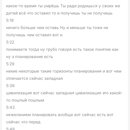
какое-то время ты умрёшь Ты ради родишься у своих же
детей всё что оставил то и получишь ты не получишь
5:16
ничего больше чем оставь Ну и меньше ты тоже не
получишь чем оставил вот и
5:22
понимаете тогда ну грубо говоря есть такое понятие как
ну э планирование есть
5:29
некие некоторые такие горизонты планирования и вот чем
отличается сейчас западная
5:36
цивилизация вот сейчас западная цивилизация это какой-
то пошлый пошлым
5:43
нежеланием планировать вообще вот сейчас есть вот
сейчас что перед
5:49