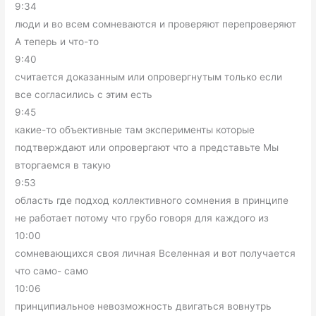
9:34
люди и во всем сомневаются и проверяют перепроверяют
А теперь и что-то
9:40
считается доказанным или опровергнутым только если
все согласились с этим есть
9:45
какие-то объективные там эксперименты которые
подтверждают или опровергают что а представьте Мы
вторгаемся в такую
9:53
область где подход коллективного сомнения в принципе
не работает потому что грубо говоря для каждого из
10:00
сомневающихся своя личная Вселенная и вот получается
что само- само
10:06
принципиальное невозможность двигаться вовнутрь