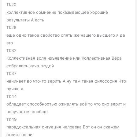
11:20
коллективное сомнение показывающее хорошие
результаты А есть
11:26
еще одно такое свойство опять же нашего высшего я да
это
11:32
Коллективная воля изъявление или Коллективная Вера
собрались куча людей
11:37
начинает во что-то верить А ну там такая философия Что
лучше я
11:44
обладает способностью оживлять всё то что оно верит и
получается вообще
11:49
парадоксальная ситуация человека Вот он он скажем
атеист он ни