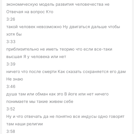
экономическую модель развития человечества не
Отвечая на вопрос Кто
3:26
такой человек невозможно Ну двигаться дальше чтобы
хотя бы
3:33
приблизительно не иметь теорию что если все-таки
высшая Я у человека или нет
3:39
ничего что после смерти Как сказать сохраняется его дам
Не знаю
3:46
душа там или обман как это В йоге или нет ничего
понимаете мы такие живем себе
3:52
Ну и что отвечать да не понятно все индусы одно говорят
там наши религии
3:58