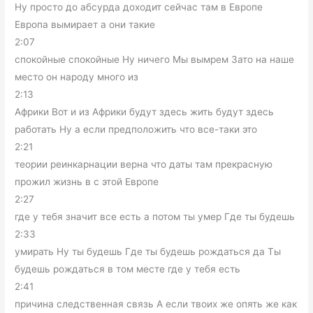
Ну просто до абсурда доходит сейчас там в Европе
Европа вымирает а они такие
2:07
спокойные спокойные Ну ничего Мы вымрем Зато на наше
место он народу много из
2:13
Африки Вот и из Африки будут здесь жить будут здесь
работать Ну а если предположить что все-таки это
2:21
теории реинкарнации верна что даты там прекрасную
прожил жизнь в с этой Европе
2:27
где у тебя значит все есть а потом ты умер Где ты будешь
2:33
умирать Ну ты будешь Где ты будешь рождаться да Ты
будешь рождаться в том месте где у тебя есть
2:41
причина следственная связь А если твоих же опять же как