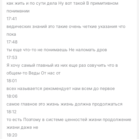
как жить и по сути дела Ну вот такой В примитивном
понимании
17:41
ведических знаний это такие очень четкие указания что
пока
17:48
ты еще что-то не понимаешь Не наломать дров
17:53
Я хочу самый главный из них еще раз озвучить что в
общем-то Веды От нас от
18:01
всех называется рекомендует нам всем до первое
18:06
самое главное это жизнь жизнь должна продолжаться
18:12
то есть Поэтому в системе ценностей жизни продолжение
жизни даже не
18:20