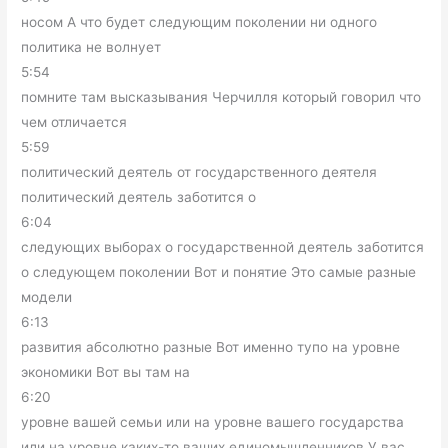
носом А что будет следующим поколении ни одного
политика не волнует
5:54
помните там высказывания Черчилля который говорил что
чем отличается
5:59
политический деятель от государственного деятеля
политический деятель заботится о
6:04
следующих выборах о государственной деятель заботится
о следующем поколении Вот и понятие Это самые разные
модели
6:13
развития абсолютно разные Вот именно тупо на уровне
экономики Вот вы там на
6:20
уровне вашей семьи или на уровне вашего государства
или на уровне каких-то ваших единомышленников У вас