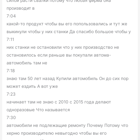
силой расти свалки потому что любая фирма она
производит в
7:04
какой-то продукт чтобы вы его попользовались и тут же
выкинули чтобы у них станки Да спасибо большое чтобы у
7:11
них станки не остановили что у них производство не
остановилось если раньше вы покупали автома-
автомобиль там не
7:18
знаю там 50 лет назад Купили автомобиль Он до сих пор
может ездить А вот уже
7:23
начинает там не знаю с 2010 с 2015 года делают
одноразовые Что называется
7:30
автомобили не подлежащие ремонту Почему Потому что
херню производителю невыгодно чтобы вы его