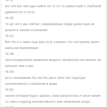
14:19
вот эти вот методы найти не то то-то известный с глубокой
древности то есть
14:26
то до чего мы сейчас современные люди даже еще не
дошли в своем осознании
14:32
Вот Но я к чему еще раз хочу сказать что построить мало-
мальски вменяемые
14:38
прогнозируемую развитие модель человечества можно не
раньше чем у вас
14:44
есть понимание Ну как бы двух этих сил подхода
коллективного сомнения в виде
14:50
науки которые будут давать свои результаты и свои какие-
то там и подход коллективного или заявления когда