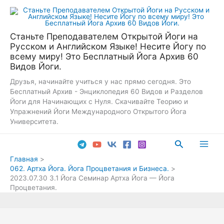
Перейти
к
содержимому
Станьте Преподавателем Открытой Йоги на
Русском и Английском Языке! Несите Йогу по
всему миру! Это Бесплатный Йога Архив 60
Видов Йоги.
Друзья, начинайте учиться у нас прямо сегодня. Это
Бесплатный Архив - Энциклопедия 60 Видов и Разделов
Йоги для Начинающих с Нуля. Скачивайте Теорию и
Упражнений Йоги Международного Открытого Йога
Университета.
Поиск
Main
Главная
062. Артха Йога. Йога Процветания и Бизнеса.
Men
2023.07.30 3.1 Йога Семинар Артха Йога — Йога
Процветания.