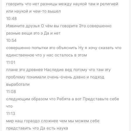
говорить что нет разницы между наукой там и религией
или наукой и чем-то вышел
10:48
Извините друзья О чём вы говорите Это совершенно
разные вещи это э Да и нет
10:54
совершенно попытки это объяснить Ну я хочу сказать что
единственное что у нас осталось в этом
11:01
плане это древнее Наследие вед потому что там эту
проблему понимали очень-очень давно и подход
выработали
11:08
следующим образом что Ребята а вот Представьте себе
что
11:13
мир наш гораздо сложнее чем мы можем себе
представить что Да есть наука