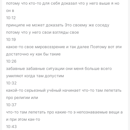
потому что кто-то для себя доказал что у него выше я но
он в
10:12
принципе не может доказать Это своему же соседу
потому что у него свои взгляды свое
10:19
какое-то свое мировоззрение и так далее Поэтому вот эти
достаточно ну как бы такие
10:26
забавные забавные ситуации они меня больше всего
умиляют когда там допустим
10:32
какой-то серьезный учёный начинает что-то там лепетать
про религии или
10:37
что-то там лепетать про какие-то э непознаваемые вещи а
и при этом как-то
10:43