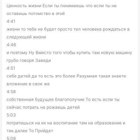
Ценность жизни Если ты понимаешь что если ты не
оставишь потомство в этой
4:41
жизни то тебе не будет просто тел человека рождаться в
следующей жизни
4:46
и поэтому Ну Вместо того чтобы купить там новую машину
грубо говоря Заведи
4:51
себе детей да то есть это более Разумная такая знаете
вложение в свое же
4:58
собственная будущее благополучие То есть если ты
сейчас потрать на рожаешь детей
5:03
потратишься на их на воспитание там на образование и
так далее То Пройдет
5:09