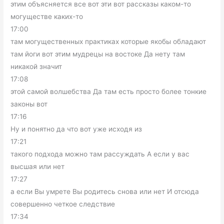
этим объясняется все вот эти вот рассказы каком-то
могуществе каких-то
17:00
там могущественных практиках которые якобы обладают
там йоги вот этим мудрецы на востоке Да нету там
никакой значит
17:08
этой самой волшебства Да там есть просто более тонкие
законы вот
17:16
Ну и понятно да что вот уже исходя из
17:21
такого подхода можно там рассуждать А если у вас
высшая или нет
17:27
а если Вы умрете Вы родитесь снова или нет И отсюда
совершенно четкое следствие
17:34