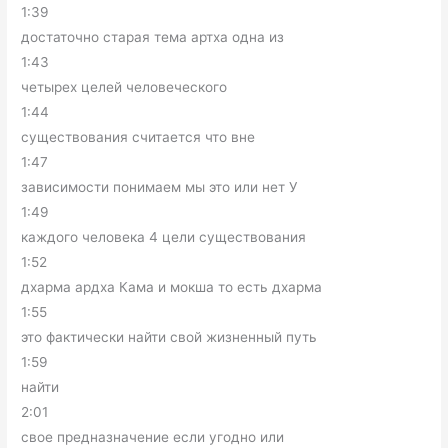
1:39
достаточно старая тема артха одна из
1:43
четырех целей человеческого
1:44
существования считается что вне
1:47
зависимости понимаем мы это или нет У
1:49
каждого человека 4 цели существования
1:52
дхарма ардха Кама и мокша то есть дхарма
1:55
это фактически найти свой жизненный путь
1:59
найти
2:01
свое предназначение если угодно или