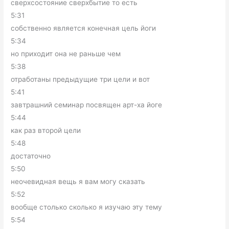
сверхсостояние сверхбытие то есть
5:31
собственно является конечная цель йоги
5:34
но приходит она не раньше чем
5:38
отработаны предыдущие три цели и вот
5:41
завтрашний семинар посвящен арт-ха йоге
5:44
как раз второй цели
5:48
достаточно
5:50
неочевидная вещь я вам могу сказать
5:52
вообще столько сколько я изучаю эту тему
5:54