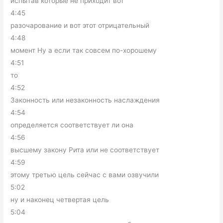
испытав которые не приходит вот
4:45
разочарование и вот этот отрицательный
4:48
момент Ну а если так совсем по-хорошему
4:51
то
4:52
Законность или незаконность наслаждения
4:54
определяется соответствует ли она
4:56
высшему закону Рита или не соответствует
4:59
этому третью цель сейчас с вами озвучили
5:02
ну и наконец четвертая цель
5:04