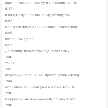
составляющая аркха Ну и как следствие те
6:48
и сопутствующие вот этому обмену мы
6:52
знаем это под мы сейчас хорошо знаем под
6:55
названием денег
6:57
Да вообще деньги тоже одна из самых
7:00
таких
7:01
неочевидных вещей мы просто привыкли вот
7:04
есть такие вещи которым мы привыкли Но
7:06
которые мы не понимаем Мы привыкли что
7:08