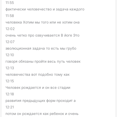
11:55
фактически человечество и задача каждого
11:58
человека Хотим мы того или не хотим она
12:02
очень четко про озвучивается В йоге Это
12:07
эволюционная задача то есть мы грубо
12:10
говоря обязаны пройти весь путь человек
12:13
человечества вот подобно тому как
12:15
Человек рождается и он все стадии
12:18
развития предыдущих форм проходит а
12:21
потом он рождается как ребенок и очень