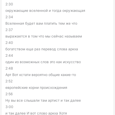
2:30
окружающие вселенной и тогда окружающая
2:34
Вселенная будет вам платить тем же что
2:37
выражается в том что мы сейчас называем
2:40
богатством еще раз перевод слова аркха
2:44
один из возможных слов это как искусство
2:48
Арт Вот кстати вероятно общие какие-то
2:52
европейские корни происхождения
2:56
Ну вы все слышали там артист и так далее
3:00
и так далее И вот слово аркха Хотя