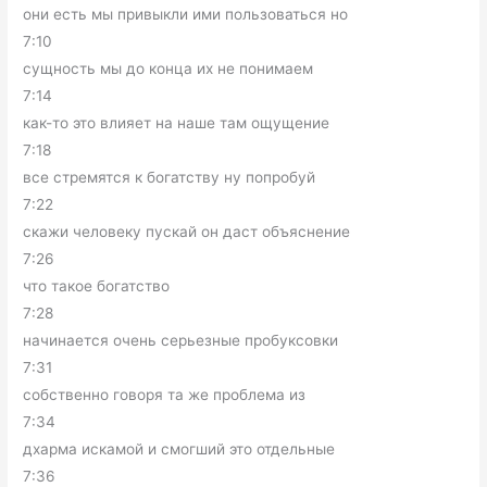
они есть мы привыкли ими пользоваться но
7:10
сущность мы до конца их не понимаем
7:14
как-то это влияет на наше там ощущение
7:18
все стремятся к богатству ну попробуй
7:22
скажи человеку пускай он даст объяснение
7:26
что такое богатство
7:28
начинается очень серьезные пробуксовки
7:31
собственно говоря та же проблема из
7:34
дхарма искамой и смогший это отдельные
7:36