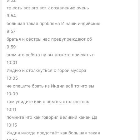
9:52
то есть вот это вот к сожалению очень
9:54
большая такая проблема И наши индийские
9:57
братья и сёстры нас предупреждают об
9:59
этом что ребята ну вы можете приехать в
10:01
Индию и столкнуться с горой мусора
10:05
не спешите брать из Индии всё то что вы
10:09
там увидите или с чем вы столкнетесь
10:11
помните что как говорил Великий канан Да
10:15
Индия иногда предстаёт как большая такая