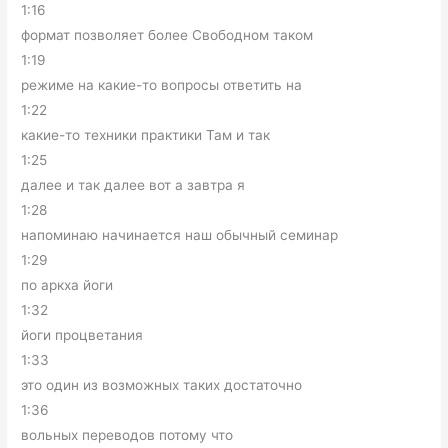
1:16
формат позволяет более Свободном таком
1:19
режиме на какие-то вопросы ответить на
1:22
какие-то техники практики Там и так
1:25
далее и так далее вот а завтра я
1:28
напоминаю начинается наш обычный семинар
1:29
по аркха йоги
1:32
йоги процветания
1:33
это один из возможных таких достаточно
1:36
вольных переводов потому что