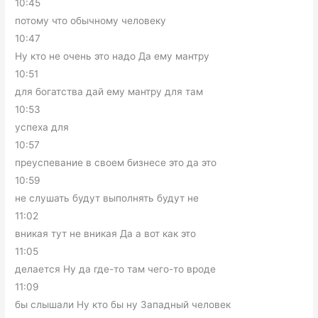
10:45
потому что обычному человеку
10:47
Ну кто не очень это надо Да ему мантру
10:51
для богатства дай ему мантру для там
10:53
успеха для
10:57
преуспевание в своем бизнесе это да это
10:59
не слушать будут выполнять будут не
11:02
вникая тут не вникая Да а вот как это
11:05
делается Ну да где-то там чего-то вроде
11:09
бы слышали Ну кто бы ну Западный человек