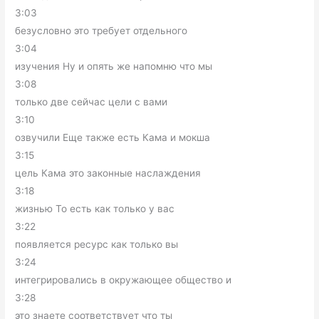
3:03
безусловно это требует отдельного
3:04
изучения Ну и опять же напомню что мы
3:08
только две сейчас цели с вами
3:10
озвучили Еще также есть Кама и мокша
3:15
цель Кама это законные наслаждения
3:18
жизнью То есть как только у вас
3:22
появляется ресурс как только вы
3:24
интегрировались в окружающее общество и
3:28
это знаете соответствует что ты