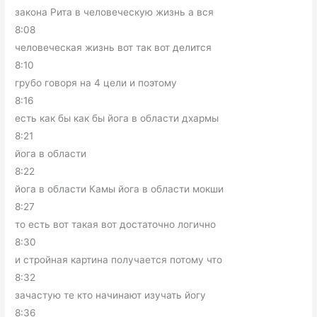
закона Рита в человеческую жизнь а вся
8:08
человеческая жизнь вот так вот делится
8:10
грубо говоря на 4 цели и поэтому
8:16
есть как бы как бы йога в области дхармы
8:21
йога в области
8:22
йога в области Камы йога в области мокши
8:27
то есть вот такая вот достаточно логично
8:30
и стройная картина получается потому что
8:32
зачастую те кто начинают изучать йогу
8:36