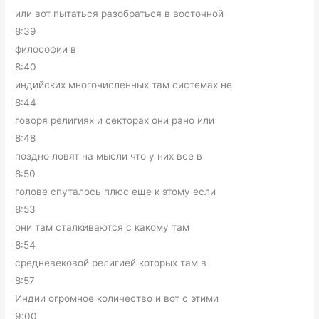
или вот пытаться разобраться в восточной
8:39
философии в
8:40
индийских многочисленных там системах не
8:44
говоря религиях и секторах они рано или
8:48
поздно ловят на мысли что у них все в
8:50
голове спуталось плюс еще к этому если
8:53
они там сталкиваются с какому там
8:54
средневековой религией которых там в
8:57
Индии огромное количество и вот с этими
9:00