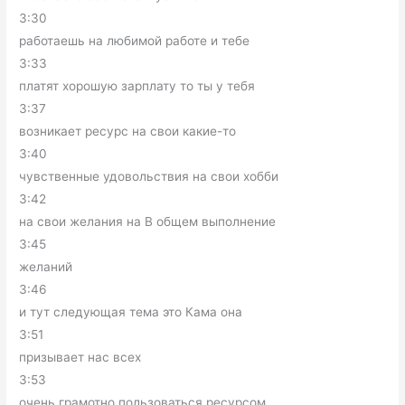
3:30
работаешь на любимой работе и тебе
3:33
платят хорошую зарплату то ты у тебя
3:37
возникает ресурс на свои какие-то
3:40
чувственные удовольствия на свои хобби
3:42
на свои желания на В общем выполнение
3:45
желаний
3:46
и тут следующая тема это Кама она
3:51
призывает нас всех
3:53
очень грамотно пользоваться ресурсом