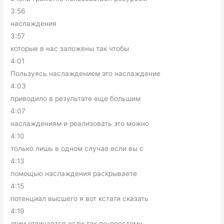
3:56
наслаждения
3:57
которые в нас заложены так чтобы
4:01
Пользуясь наслаждением это наслаждение
4:03
приводило в результате еще большим
4:07
наслаждениям и реализовать это можно
4:10
только лишь в одном случае если вы с
4:13
помощью наслаждения раскрываете
4:15
потенциал высшего я вот кстати сказать
4:19
этим отличается если так по-простому