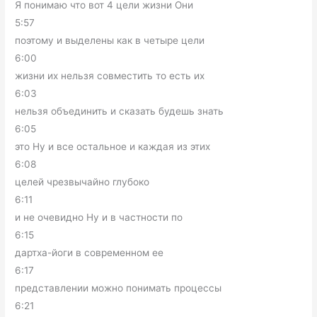
Я понимаю что вот 4 цели жизни Они
5:57
поэтому и выделены как в четыре цели
6:00
жизни их нельзя совместить то есть их
6:03
нельзя объединить и сказать будешь знать
6:05
это Ну и все остальное и каждая из этих
6:08
целей чрезвычайно глубоко
6:11
и не очевидно Ну и в частности по
6:15
дартха-йоги в современном ее
6:17
представлении можно понимать процессы
6:21