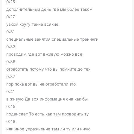
0:25
дополнительный день где мы более таком
0:27
узком кругу такие всякие
0:31
специальные занятия специальные тренинги
0:33
проводим где вот вживую можно все
0:36
отработать потому что вы помните до тех
0:37
пор пока вот вы не отработали это
0:41
в живую Да вся информация она как бы
0:45
подвисает То есть как там проводить ту
0:48
или иное упражнение там ли ту или иную