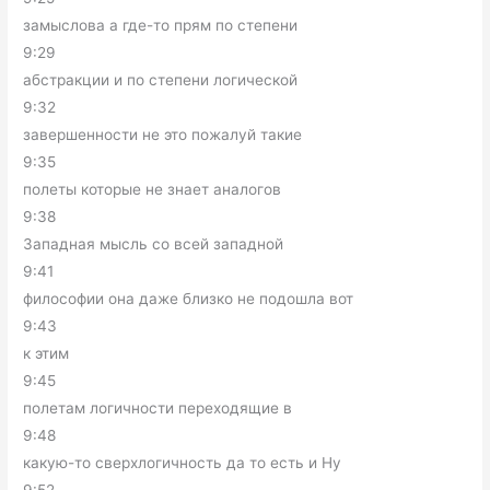
замыслова а где-то прям по степени
9:29
абстракции и по степени логической
9:32
завершенности не это пожалуй такие
9:35
полеты которые не знает аналогов
9:38
Западная мысль со всей западной
9:41
философии она даже близко не подошла вот
9:43
к этим
9:45
полетам логичности переходящие в
9:48
какую-то сверхлогичность да то есть и Ну