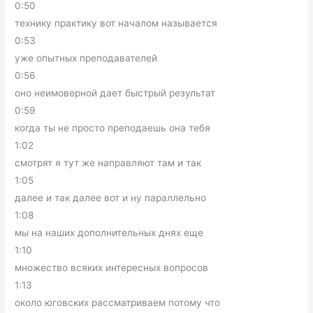
0:50
технику практику вот началом называется
0:53
уже опытных преподавателей
0:56
оно неимоверной дает быстрый результат
0:59
когда ты не просто преподаешь она тебя
1:02
смотрят я тут же направляют там и так
1:05
далее и так далее вот и ну параллельно
1:08
мы на наших дополнительных днях еще
1:10
множество всяких интересных вопросов
1:13
около юговских рассматриваем потому что