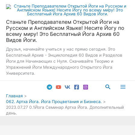
Перейти
к
содержимому
Станьте Преподавателем Открытой Йоги на
Русском и Английском Языке! Несите Йогу по
всему миру! Это Бесплатный Йога Архив 60
Видов Йоги.
Друзья, начинайте учиться у нас прямо сегодня. Это
Бесплатный Архив - Энциклопедия 60 Видов и Разделов
Йоги для Начинающих с Нуля. Скачивайте Теорию и
Упражнений Йоги Международного Открытого Йога
Университета.
Поиск
Main
Главная
062. Артха Йога. Йога Процветания и Бизнеса.
Men
2023.07.27 0.1Йога Семинар Артха Йога. Дополнительный
день.