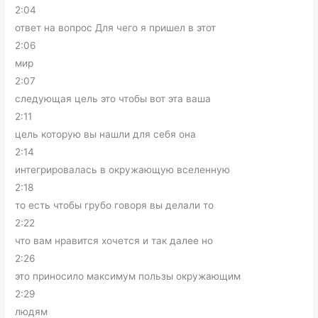
2:04
ответ на вопрос Для чего я пришел в этот
2:06
мир
2:07
следующая цель это чтобы вот эта ваша
2:11
цель которую вы нашли для себя она
2:14
интегрировалась в окружающую вселенную
2:18
то есть чтобы грубо говоря вы делали то
2:22
что вам нравится хочется и так далее но
2:26
это приносило максимум пользы окружающим
2:29
людям