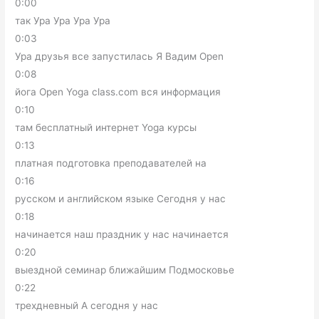
0:00
так Ура Ура Ура Ура
0:03
Ура друзья все запустилась Я Вадим Open
0:08
йога Open Yoga class.com вся информация
0:10
там бесплатный интернет Yoga курсы
0:13
платная подготовка преподавателей на
0:16
русском и английском языке Сегодня у нас
0:18
начинается наш праздник у нас начинается
0:20
выездной семинар ближайшим Подмосковье
0:22
трехдневный А сегодня у нас