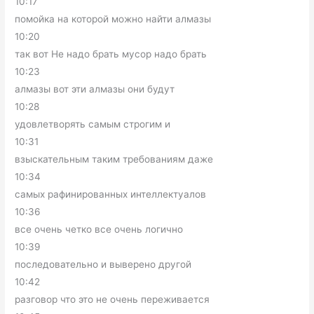
10:17
помойка на которой можно найти алмазы
10:20
так вот Не надо брать мусор надо брать
10:23
алмазы вот эти алмазы они будут
10:28
удовлетворять самым строгим и
10:31
взыскательным таким требованиям даже
10:34
самых рафинированных интеллектуалов
10:36
все очень четко все очень логично
10:39
последовательно и выверено другой
10:42
разговор что это не очень переживается