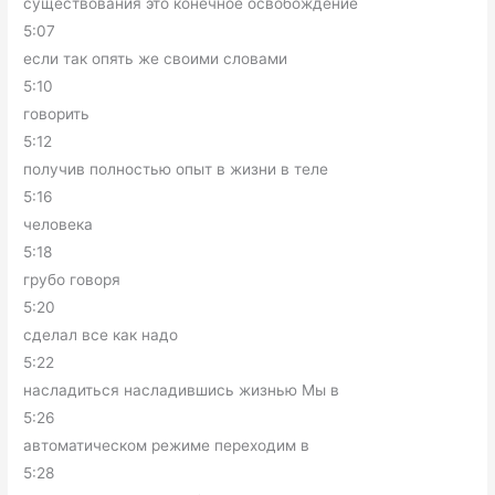
существования это конечное освобождение
5:07
если так опять же своими словами
5:10
говорить
5:12
получив полностью опыт в жизни в теле
5:16
человека
5:18
грубо говоря
5:20
сделал все как надо
5:22
насладиться насладившись жизнью Мы в
5:26
автоматическом режиме переходим в
5:28