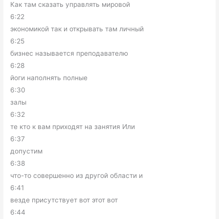
Как там сказать управлять мировой
6:22
экономикой так и открывать там личный
6:25
бизнес называется преподавателю
6:28
йоги наполнять полные
6:30
залы
6:32
те кто к вам приходят на занятия Или
6:37
допустим
6:38
что-то совершенно из другой области и
6:41
везде присутствует вот этот вот
6:44