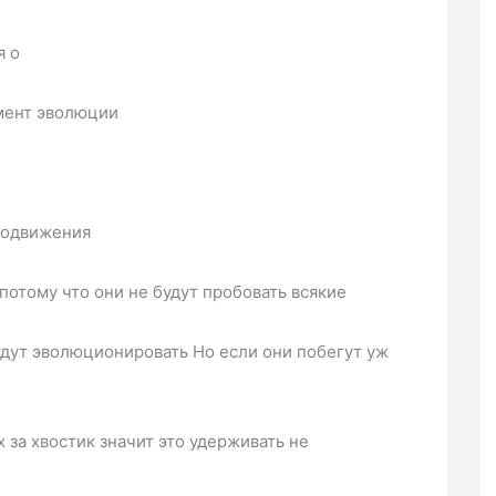
я о
мент эволюции
лодвижения
потому что они не будут пробовать всякие
дут эволюционировать Но если они побегут уж
 за хвостик значит это удерживать не