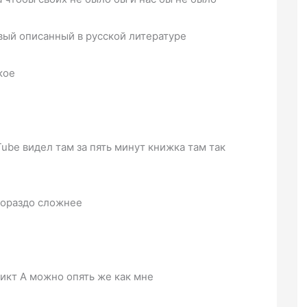
вый описанный в русской литературе
кое
ube видел там за пять минут книжка там так
гораздо сложнее
икт А можно опять же как мне