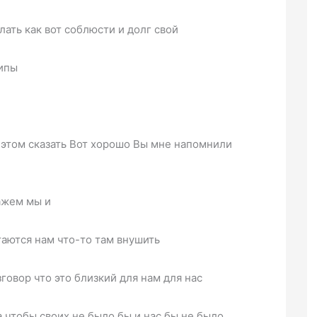
ать как вот соблюсти и долг свой
ципы
 этом сказать Вот хорошо Вы мне напомнили
кажем мы и
аются нам что-то там внушить
зговор что это близкий для нам для нас
 чтобы своих не было бы и нас бы не было