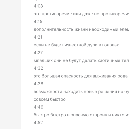
4:08
это противоречие или даже не противоречи
4:15
дополнительность жизни необходимый эле
4:21
если не будет известной дури в головах
4:27
младших они не будут делать хаотичные те
4:32
это большая опасность для выживания рода 
4:38
возможности находить новые решения не бу
совсем быстро
4:46
быстро быстро в опасную сторону и никто их
4:52