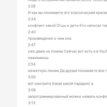
2:28
И как вы понимаете это классический краси
2:34
конфликт какой Отцы и дети Кто написал та
2:40
произведение о чем она
2:47
уже даже не помню Сейчас вот есть я в YouT
нажимаешь
2:54
сюжетную линию Да друзья понимаете все 
3:00
вот смотрите Какая какой парадокс а
3:06
запрограммированный можно назвать конфл
3:13