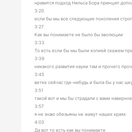
нравится подход Нильса Бора принцип доп
3:20
если бы мы все следующие поколения стро
3:27
Как вы понимаете не было бы эволюции
3:33
То есть если бы мы были копией скажем пр
3:39
никакого развития науки там и прочего проч
3:45
ветке сейчас где-нибудь и была бы у нас шк
3:51
такой вот и мы бы страдали с вами наверно
3:57
я не знаю обезьяны не живут наших краях
4:03
Да вот то есть как вы понимаете