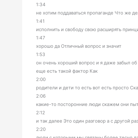
1:34
не хотим поддаваться пропаганде Что же дел
1:41
исполнить и свободу свою расширять прин
1:47
хорошо да Отличный вопрос и значит
1:53
он очень хороший вопрос и я даже забыл об
еще есть такой фактор Как
2:00
родители и дети то есть вот есть просто С
2:06
какие-то посторонние люди скажем они пыт
2:12
и так далее Это один разговор а с другой ра
2:20
люди с которыми мы связаны более тесно да