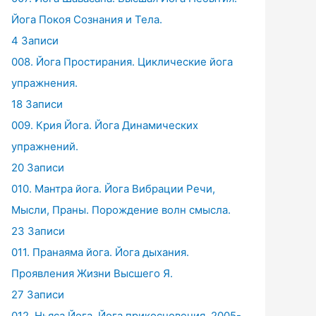
Йога Покоя Сознания и Тела.
4 Записи
008. Йога Простирания. Циклические йога
упражнения.
18 Записи
009. Крия Йога. Йога Динамических
упражнений.
20 Записи
010. Мантра йога. Йога Вибрации Речи,
Мысли, Праны. Порождение волн смысла.
23 Записи
011. Пранаяма йога. Йога дыхания.
Проявления Жизни Высшего Я.
27 Записи
012. Ньяса Йога. Йога прикосновения. 2005-