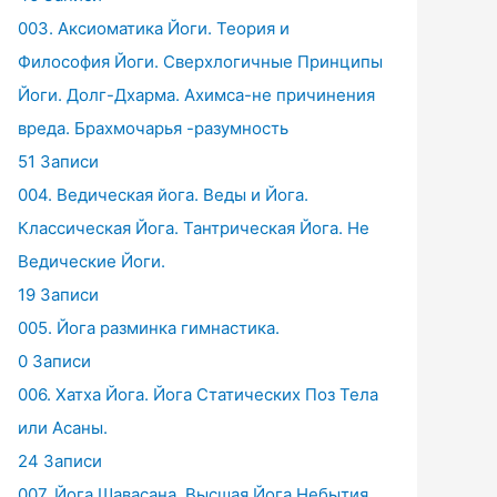
003. Аксиоматика Йоги. Теория и
Философия Йоги. Сверхлогичные Принципы
Йоги. Долг-Дхарма. Ахимса-не причинения
вреда. Брахмочарья -разумность
51 Записи
004. Ведическая йога. Веды и Йога.
Классическая Йога. Тантрическая Йога. Не
Ведические Йоги.
19 Записи
005. Йога разминка гимнастика.
0 Записи
006. Хатха Йога. Йога Статических Поз Тела
или Асаны.
24 Записи
007. Йога Шавасана. Высшая Йога Небытия.