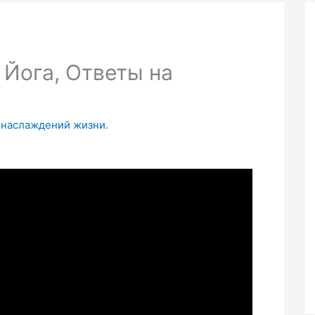
 Йога, Ответы на
х наслаждений жизни.