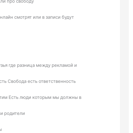
или про свободу
онлайн смотрят или в записи будут
узья где разница между рекламой и
сть Свобода есть ответственность
стим Есть люди которым мы должны в
ши родители
ы