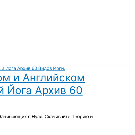
ом и Английском
й Йога Архив 60
 Начинающих с Нуля. Скачивайте Теорию и