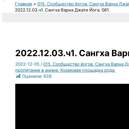
Главная
015. Сообщество йогов. Сангха Варна Джа
2022.12.03.ч1. Сангха Варна Джати Йога. 061.
2022.12.03.ч1. Сангха Вар
2022-12-05
/
015. Сообщество йогов. Сангха Варна 
пропитание в жизни. Кормовая площадка рода.
Оценили:
638