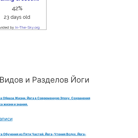
Видов и Разделов Йоги
га Образа Жизни. Йога в Современную Эпоху. Сохранения
а жизни и знания.
аписи
га Обучения из Пяти Частей. Йога-Чтения Вслух. Йога-