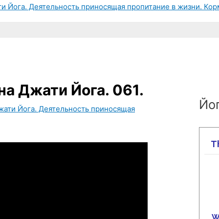
ти Йога. Деятельность приносящая пропитание в жизни. Кор
на Джати Йога. 061.
Йог
Джати Йога. Деятельность приносящая