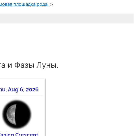
мовая площадка рода.
а и Фазы Луны.