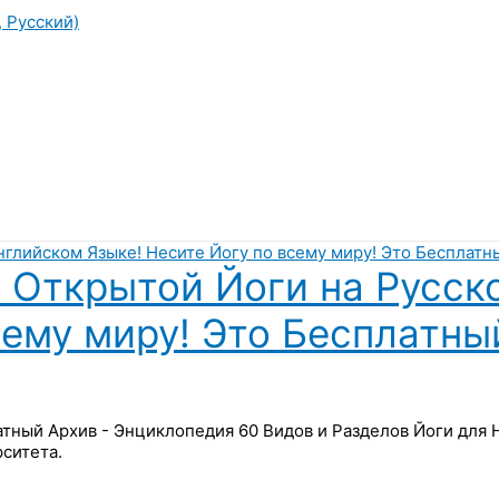
, Русский)
 Открытой Йоги на Русск
сему миру! Это Бесплатны
латный Архив - Энциклопедия 60 Видов и Разделов Йоги для
ситета.