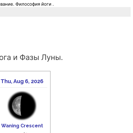
евание. Философия йоги .
ога и Фазы Луны.