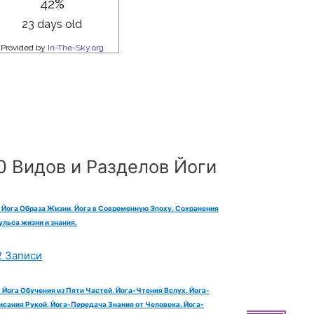
0 Видов и Разделов Йоги
. Йога Образа Жизни. Йога в Современную Эпоху. Сохранения
льса жизни и знания.
2 Записи
 Йога Обучения из Пяти Частей. Йога-Чтения Вслух. Йога-
исания Рукой. Йога-Передача Знания от Человека. Йога-