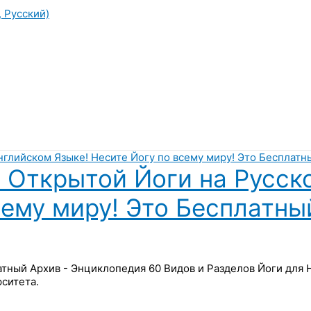
, Русский)
 Открытой Йоги на Русск
сему миру! Это Бесплатны
латный Архив - Энциклопедия 60 Видов и Разделов Йоги для
ситета.