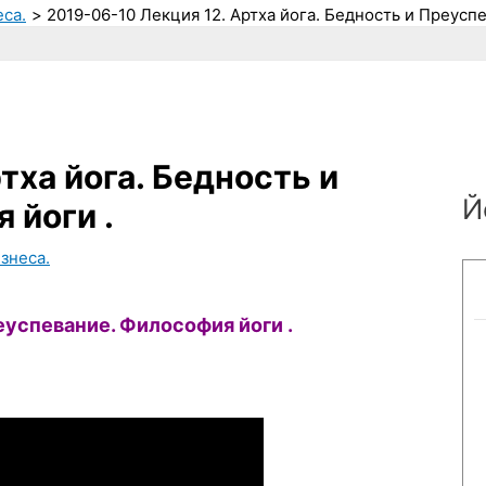
еса.
2019-06-10 Лекция 12. Артха йога. Бедность и Преусп
тха йога. Бедность и
Й
 йоги .
знеса.
еуспевание. Философия йоги .