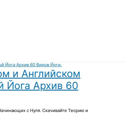
ом и Английском
й Йога Архив 60
 Начинающих с Нуля. Скачивайте Теорию и