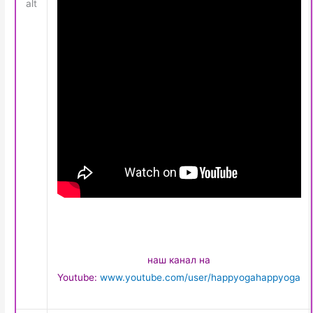
наш канал на
Youtube:
www.youtube.com/user/happyogahappyoga