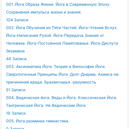
001. Йога Образа Жизни. Йога в Современную Эпоху.
Сохранения импульса жизни и знания.
104 Записи
002. Йога Обучения из Пяти Частей. Йога-Чтения Вслух.
Йога-Написания Рукой. Йога-Передача Знания от
Человека. Йога-Постоянное Памятованье. Йога-Диспута
Экзамена
46 Записи
003. Аксиоматика Йоги. Теория и Философия Йоги.
Сверхлогичные Принципы Йоги. Долг-Дхарма. Ахимса-не
причинения вреда. Брахмочарья -разумность
51 Записи
004. Ведическая йога. Веды и Йога. Классическая Йога.
Тантрическая Йога. Не Ведические Йоги.
19 Записи
005. Йога разминка гимнастика.
0 Записи