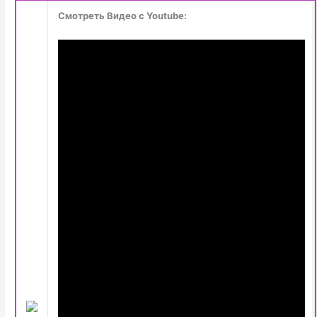
Смотреть Видео с Youtube: