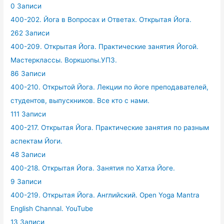
0 Записи
400-202. Йога в Вопросах и Ответах. Открытая Йога.
262 Записи
400-209. Открытая Йога. Практические занятия Йогой.
Мастерклассы. Воркшопы.УПЗ.
86 Записи
400-210. Открытой Йога. Лекции по йоге преподавателей,
студентов, выпускников. Все кто с нами.
111 Записи
400-217. Открытая Йога. Практические занятия по разным
аспектам Йоги.
48 Записи
400-218. Открытая Йога. Занятия по Хатха Йоге.
9 Записи
400-219. Открытая Йога. Английский. Open Yoga Mantra
English Channal. YouTube
13 Записи