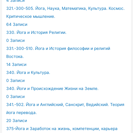
4 Записи
321.-300-505. Йога, Наука, Математика, Культура. Космос.
Критическое мышление.
64 Записи
330. Йога и История Религии.
0 Записи
331.-300-510. Йога и История философии и религий
Востока.
14 Записи
340. Йога и Культура.
0 Записи
340. Йоги и Происхождение Жизни на Земле.
0 Записи
341.-502. Йога и Английский, Санскрит, Ведийский. Теория
йога перевода.
20 Записи
375-Йога и Заработок на жизнь, компетенции, карьера