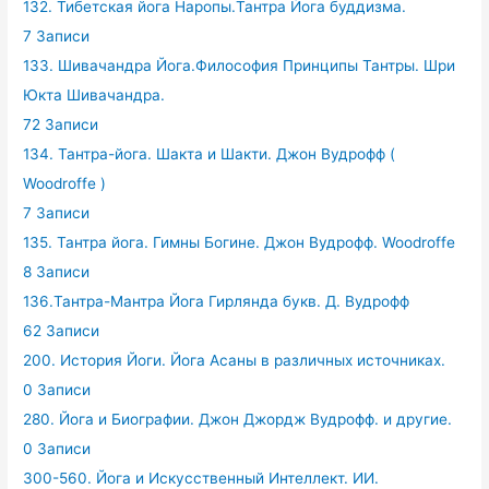
132. Тибетская йога Наропы.Тантра Йога буддизма.
7 Записи
133. Шивачандра Йога.Философия Принципы Тантры. Шри
Юкта Шивачандра.
72 Записи
134. Тантра-йога. Шакта и Шакти. Джон Вудрофф (
Woodroffe )
7 Записи
135. Тантра йога. Гимны Богине. Джон Вудрофф. Woodroffe
8 Записи
136.Тантра-Мантра Йога Гирлянда букв. Д. Вудрофф
62 Записи
200. История Йоги. Йога Асаны в различных источниках.
0 Записи
280. Йога и Биографии. Джон Джордж Вудрофф. и другие.
0 Записи
300-560. Йога и Искусственный Интеллект. ИИ.