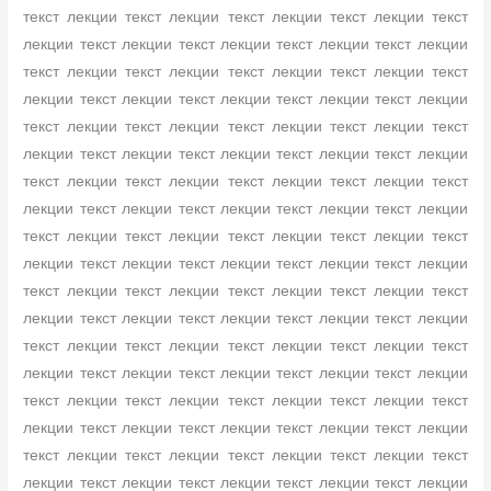
текст лекции текст лекции текст лекции текст лекции текст
лекции текст лекции текст лекции текст лекции текст лекции
текст лекции текст лекции текст лекции текст лекции текст
лекции текст лекции текст лекции текст лекции текст лекции
текст лекции текст лекции текст лекции текст лекции текст
лекции текст лекции текст лекции текст лекции текст лекции
текст лекции текст лекции текст лекции текст лекции текст
лекции текст лекции текст лекции текст лекции текст лекции
текст лекции текст лекции текст лекции текст лекции текст
лекции текст лекции текст лекции текст лекции текст лекции
текст лекции текст лекции текст лекции текст лекции текст
лекции текст лекции текст лекции текст лекции текст лекции
текст лекции текст лекции текст лекции текст лекции текст
лекции текст лекции текст лекции текст лекции текст лекции
текст лекции текст лекции текст лекции текст лекции текст
лекции текст лекции текст лекции текст лекции текст лекции
текст лекции текст лекции текст лекции текст лекции текст
лекции текст лекции текст лекции текст лекции текст лекции