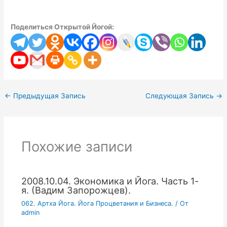
Поделиться Открытой Йогой:
←
Предыдущая Запись
Следующая Запись
→
Похожие записи
2008.10.04. Экономика и Йога. Часть 1-
я. (Вадим Запорожцев).
062. Артха Йога. Йога Процветания и Бизнеса.
/ От
admin