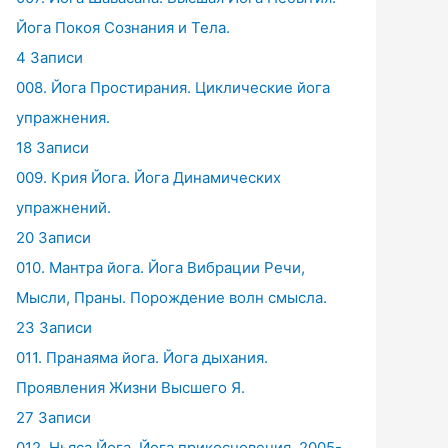
Йога Покоя Сознания и Тела.
4 Записи
008. Йога Простирания. Циклические йога
упражнения.
18 Записи
009. Крия Йога. Йога Динамических
упражнений.
20 Записи
010. Мантра йога. Йога Вибрации Речи,
Мысли, Праны. Порождение волн смысла.
23 Записи
011. Пранаяма йога. Йога дыхания.
Проявления Жизни Высшего Я.
27 Записи
012. Ньяса Йога. Йога прикосновения. 2005-