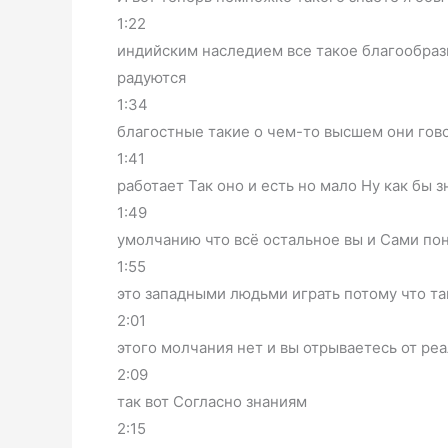
1:22
индийским наследием все такое благообраз
радуются
1:34
благостные такие о чем-то высшем они гово
1:41
работает Так оно и есть но мало Ну как бы з
1:49
умолчанию что всё остальное вы и Сами пон
1:55
это западными людьми играть потому что та
2:01
этого молчания нет и вы отрываетесь от ре
2:09
так вот Согласно знаниям
2:15