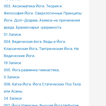
003. Аксиоматика Йоги. Теория и
Философия Йоги. Сверхлогичные Принципы
Йоги. Долг-Дхарма. Ахимса-не причинения
вреда. Брахмочарья -разумность
51 Записи
004. Ведическая йога. Веды и Йога.
Классическая Йога. Тантрическая Йога. Не
Ведические Йоги.
19 Записи
005. Йога разминка гимнастика.
0 Записи
006. Хатха Йога. Йога Статических Поз Тела
или Асаны.
24 Записи
007. Йога Шавасана. Высшая Йога Небытия.