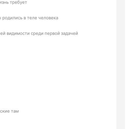
изнь требует
ы родились в теле человека
всей видимости среди первой задачей
вские там