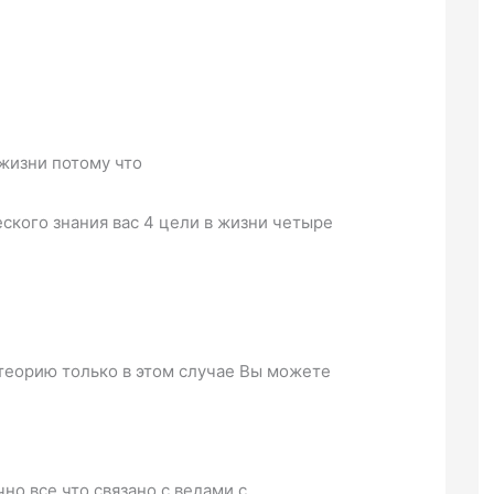
жизни потому что
ского знания вас 4 цели в жизни четыре
 теорию только в этом случае Вы можете
но все что связано с ведами с