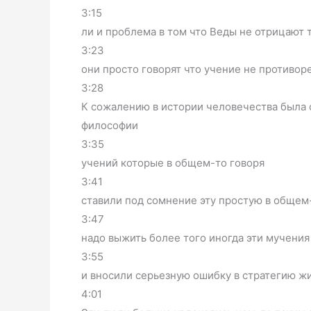
3:15
ли и проблема в том что Веды не отрицают т
3:23
они просто говорят что учение не противор
3:28
К сожалению в истории человечества была 
философии
3:35
учений которые в общем-то говоря
3:41
ставили под сомнение эту простую в общем-
3:47
надо выжить более того иногда эти мучения
3:55
и вносили серьезную ошибку в стратегию ж
4:01