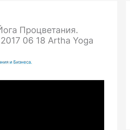
 Йога Процветания.
2017 06 18 Artha Yoga
ания и Бизнеса.