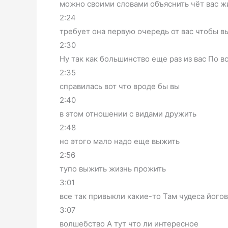
можно своими словами объяснить чёт вас ж
2:24
требует она первую очередь от вас чтобы в
2:30
Ну так как большинство еще раз из вас По 
2:35
справилась вот что вроде бы вы
2:40
в этом отношении с видами дружить
2:48
но этого мало надо еще выжить
2:56
тупо выжить жизнь прожить
3:01
все так привыкли какие-то Там чудеса його
3:07
волшебство А тут что ли интересное