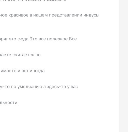
ное красивое в нашем представлении индусы
рят это сюда Это все полезное Все
наете считается по
имаете и вот иногда
м-то по умолчанию а здесь-то у вас
альности