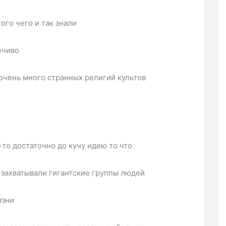
ого чего и так знали
ечиво
очень много странных религий культов
то достаточно до кучу идею то что
 захватывали гигантские группы людей
изни